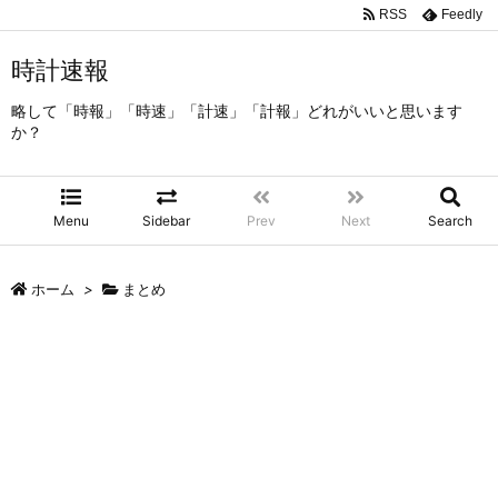
RSS
Feedly
時計速報
略して「時報」「時速」「計速」「計報」どれがいいと思います
か？
Menu
Sidebar
Prev
Next
Search
ホーム
>
まとめ