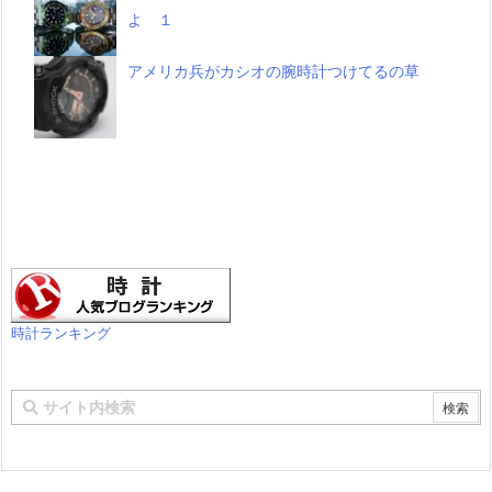
よ １
アメリカ兵がカシオの腕時計つけてるの草
時計ランキング