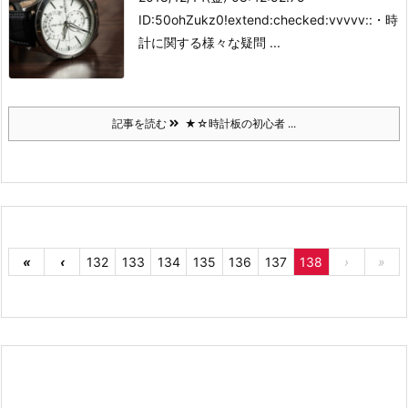
ID:50ohZukz0!extend:checked:vvvvv::
・時
計に関する様々な疑問 ...
記事を読む
★☆時計板の初心者 ...
«
‹
132
133
134
135
136
137
138
›
»