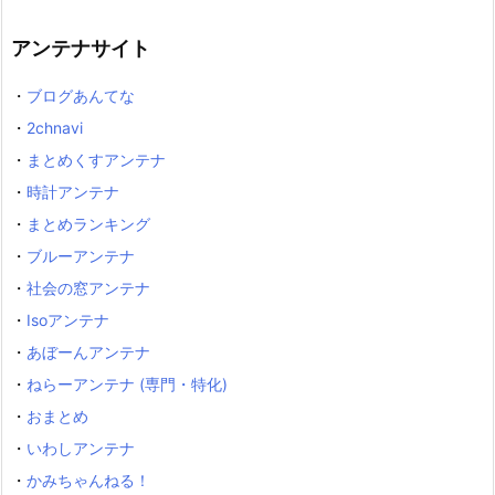
アンテナサイト
・
ブログあんてな
・
2chnavi
・
まとめくすアンテナ
・
時計アンテナ
・
まとめランキング
・
ブルーアンテナ
・
社会の窓アンテナ
・
Isoアンテナ
・
あぼーんアンテナ
・
ねらーアンテナ (専門・特化)
・
おまとめ
・
いわしアンテナ
・
かみちゃんねる！