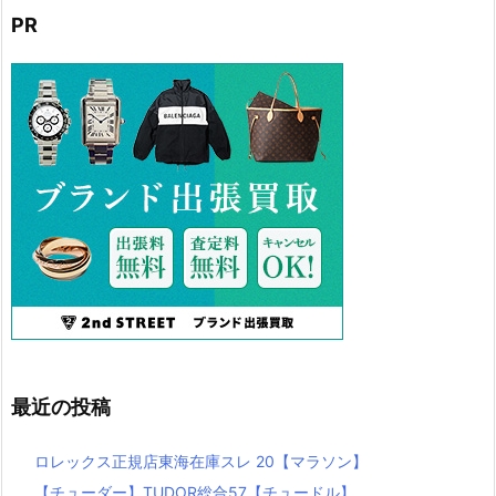
PR
最近の投稿
ロレックス正規店東海在庫スレ 20【マラソン】
【チューダー】TUDOR総合57【チュードル】