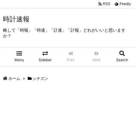
RSS
Feedly
時計速報
略して「時報」「時速」「計速」「計報」どれがいいと思います
か？
Menu
Sidebar
Prev
Next
Search
ホーム
>
シチズン