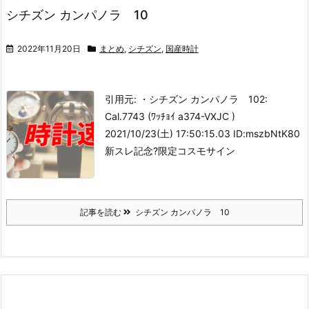
シチズン カンパノラ 10
2022年11月20日
まとめ
,
シチズン
,
国産時計
引用元: ・シチズン カンパノラ 10
2:
Cal.7743 (ﾜｯﾁｮｲ a374-VXJC )
2021/10/23(土) 17:50:15.03 ID:mszbNtK80
新スレ記念?
限定コスモサイン
記事を読む
シチズン カンパノラ 10