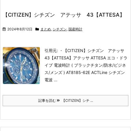
【CITIZEN】シチズン アテッサ 43【ATTESA】
2024年8月12日
まとめ
,
シチズン
,
国産時計
引用元: ・【CITIZEN】シチズン アテッサ
43【ATTESA】
アテッサ ATTESA エコ・ドラ
イブ 電波時計 ( ブラックチタン/防水/ビジネ
ス/メンズ ) AT8185-62E ACTLine シチズン
電波 ...
記事を読む
【CITIZEN】シチ ...