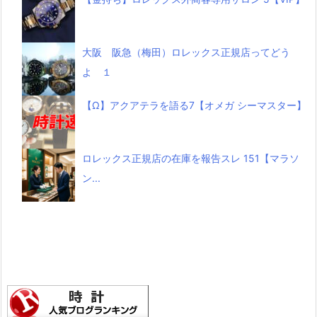
大阪 阪急（梅田）ロレックス正規店ってどう
よ １
【Ω】アクアテラを語る7【オメガ シーマスター】
ロレックス正規店の在庫を報告スレ 151【マラソ
ン...