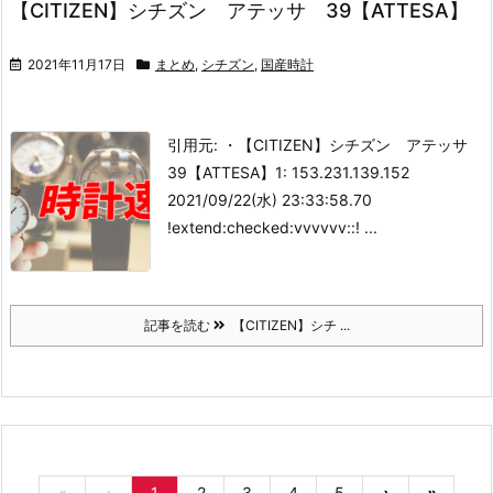
【CITIZEN】シチズン アテッサ 39【ATTESA】
2021年11月17日
まとめ
,
シチズン
,
国産時計
引用元: ・【CITIZEN】シチズン アテッサ
39【ATTESA】
1: 153.231.139.152
2021/09/22(水) 23:33:58.70
!extend:checked:vvvvvv::
! ...
記事を読む
【CITIZEN】シチ ...
«
‹
1
2
3
4
5
›
»