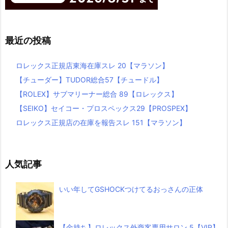
最近の投稿
ロレックス正規店東海在庫スレ 20【マラソン】
【チューダー】TUDOR総合57【チュードル】
【ROLEX】サブマリーナー総合 89【ロレックス】
【SEIKO】セイコー・プロスペックス29【PROSPEX】
ロレックス正規店の在庫を報告スレ 151【マラソン】
人気記事
いい年してGSHOCKつけてるおっさんの正体
【金持ち】ロレックス外商客専用サロン 5【VIP】