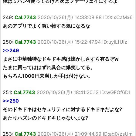
俺はミバン4使ってるけど次はファーウェイにするよ
249:
Cal.7743
2020/10/26(月) 14:33:08.88 ID:XIxCaMx6
あのアプリでよく買い物する気になるな
250:
Cal.7743
2020/10/26(月) 15:22:47.94 ID:uyiLfUiz
>>249
まさに中華独特なドキドキ感は懐かしさすら有るぞw
たまに買ってははずれ具合に爆笑してる。
もちろん1000円未満しか手は付けない。
251:
Cal.7743
2020/10/26(月) 18:41:20.12 ID:wGFOf6Dl
>>250
そのドキドキはセキュリティに対するドキドキだよな?
あたりハズレのドキドキじゃないよな?
253:
Cal.7743
2020/10/26(月) 21:09:44.59 ID:ag0/zsUm