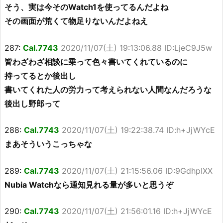
そう、実は今そのWatch1を使ってるんだよね
その画面が荒くて物足りないんだよねえ
287:
Cal.7743
2020/11/07(土) 19:13:06.88 ID:LjeC9J5w
皆わざわざ相談に乗って色々書いてくれているのに
持ってるとか後出し
書いてくれた人の労力って考えられない人間なんだろうな
後出し野郎って
288:
Cal.7743
2020/11/07(土) 19:22:38.74 ID:h+JjWYcE
まあそういうこっちゃな
289:
Cal.7743
2020/11/07(土) 21:15:56.06 ID:9GdhpIXX
Nubia Watchなら通知見れる量が多いと思うぞ
290:
Cal.7743
2020/11/07(土) 21:56:01.16 ID:h+JjWYcE