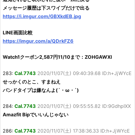
メッセージ履歴は下スワイプだけで出る
https://i.imgur.com/GBXkdEB.jpg
LINE画面比較
https://imgur.com/a/QDrkFZ6
Watch1クーポン2,587円11/10まで：ZOHGAWXI
283:
Cal.7743
2020/11/07(土) 09:40:39.68 ID:h+JjWYcE
せっかくのとこ、すまねえ
バンドタイプは嫌なんよ(´・ω・`)
284:
Cal.7743
2020/11/07(土) 09:55:55.82 ID:9GdhpIXX
Amazfit Bipでいいんじゃない
286:
Cal.7743
2020/11/07(土) 17:38:36.33 ID:h+JjWYcE