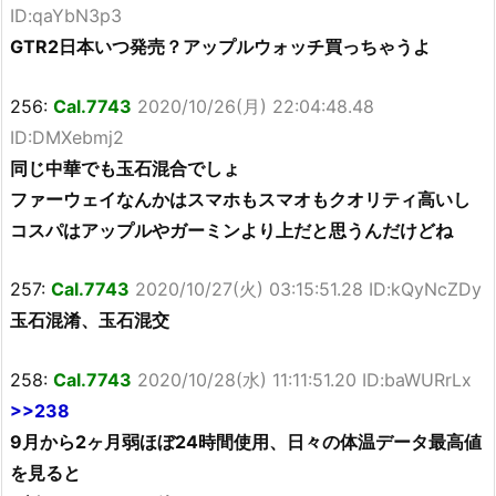
ID:qaYbN3p3
GTR2日本いつ発売？アップルウォッチ買っちゃうよ
256:
Cal.7743
2020/10/26(月) 22:04:48.48
ID:DMXebmj2
同じ中華でも玉石混合でしょ
ファーウェイなんかはスマホもスマオもクオリティ高いし
コスパはアップルやガーミンより上だと思うんだけどね
257:
Cal.7743
2020/10/27(火) 03:15:51.28 ID:kQyNcZDy
玉石混淆、玉石混交
258:
Cal.7743
2020/10/28(水) 11:11:51.20 ID:baWURrLx
>>238
9月から2ヶ月弱ほぼ24時間使用、日々の体温データ最高値
を見ると