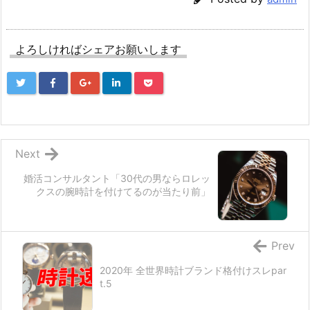
よろしければシェアお願いします
Next
婚活コンサルタント「30代の男ならロレッ
クスの腕時計を付けてるのが当たり前」
Prev
2020年 全世界時計ブランド格付けスレpar
t.5