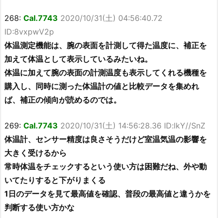
268:
Cal.7743
2020/10/31(土) 04:56:40.72
ID:8vxpwV2p
体温測定機能は、腕の表面を計測して得た温度に、補正を
加えて体温として表示しているみたいね。
体温に加えて腕の表面の計測温度も表示してくれる機種を
購入し、同時に測った体温計の値と比較データを集めれ
ば、補正の傾向が読めるのでは。
269:
Cal.7743
2020/10/31(土) 14:56:28.36 ID:lkY//SnZ
体温計、センサー精度は良さそうだけど室温気温の影響を
大きく受けるから
常時体温をチェックするという使い方は困難だね、外や動
いてたりすると下がりまくる
1日のデータを見て最高値を確認、普段の最高値と違うかを
判断する使い方かな