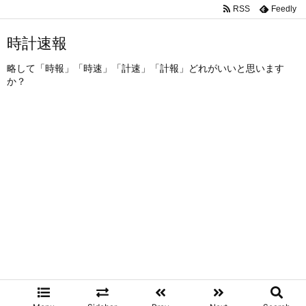
RSS
Feedly
時計速報
略して「時報」「時速」「計速」「計報」どれがいいと思います
か？