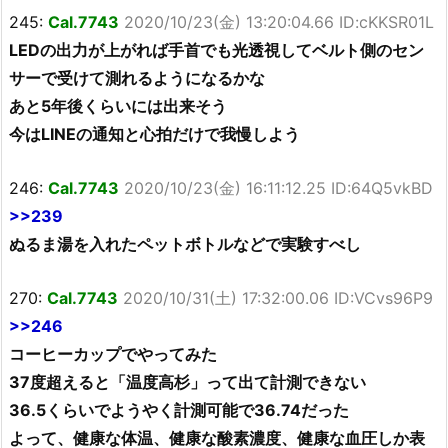
245:
Cal.7743
2020/10/23(金) 13:20:04.66 ID:cKKSR01L
LEDの出力が上がれば手首でも光透視してベルト側のセン
サーで受けて測れるようになるかな
あと5年後くらいには出来そう
今はLINEの通知と心拍だけで我慢しよう
246:
Cal.7743
2020/10/23(金) 16:11:12.25 ID:64Q5vkBD
>>239
ぬるま湯を入れたペットボトルなどで実験すべし
270:
Cal.7743
2020/10/31(土) 17:32:00.06 ID:VCvs96P9
>>246
コーヒーカップでやってみた
37度超えると「温度高杉」って出て計測できない
36.5くらいでようやく計測可能で36.74だった
よって、健康な体温、健康な酸素濃度、健康な血圧しか表