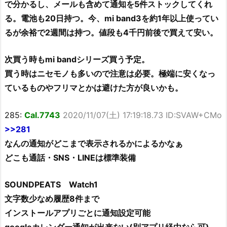
で分かるし、メールも含めて通知を5件ストックしてくれ
る。電池も20日持つ。今、mi band3を約1年以上使ってい
るが余裕で2週間は持つ。値段も4千円前後で買えて安い。
次買う時もmi bandシリーズ買う予定。
買う時はニセモノも多いので注意は必要。極端に安くなっ
ているものやフリマとかは避けた方が良いかも。
285:
Cal.7743
2020/11/07(土) 17:19:18.73 ID:SVAW+CMo
>>281
なんの通知がどこまで表示されるかによるかなぁ
どこも通話・SNS・LINEは標準装備
SOUNDPEATS Watch1
文字数少なめ履歴8件まで
インストールアプリごとに通知設定可能