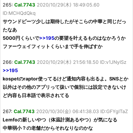
265:
Cal.7743
2020/10/29(木) 18:49:05.60
ID:MCHQdQkq
サウンドピーツ少しは期待したがそこらの中華と同じだっ
たなあ
5000円くらいで
>>195
の要望を叶えるものはなかろうか
ファーウェイフィットくらいまで手を伸ばすか
266:
Cal.7743
2020/10/29(木) 21:56:18.50 ID:v1JNyISz
>>195
kospetのraptor使ってるけど通知内容も出るよ。SNSとか
以外はその他のアプリって扱いで個別には設定できないけ
ど内容も日本語で表示されてる
267:
Cal.7743
2020/10/30(金) 06:41:38.03 ID:GFYgITaZ
Lemfoの新しいやつ（体温計測あるやつ）が気になる
中華弱小？の老舗だからそれなりなのかな