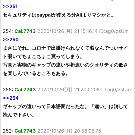
>>251
セキュリティはpaypalが使える分Aliよりマシかと。
254:
Cal.7743
2020/10/26(月) 21:15:16.14 ID:ag0/zsUm
>>250
まさにそれ。コロナで出掛けられなくて暇なんでついサイ
ト覗いてちょこちょこ買ってしまう。
写真と実物のギャップの違いや桁違いのクオリティの低さ
を楽しんでいるところもある。
255:
Cal.7743
2020/10/26(月) 21:20:01.08 ID:ag0/zsUm
>>254
ギャップの違いって日本語変だったな。「違い」は消して
読んで下さい。
252:
Cal.7743
2020/10/26(月) 20:58:06.75