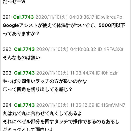
だっせーw
291:
Cal.7743
2020/11/10(火) 04:03:36.17 ID:wikrcuPb
Googleアシストが使えて体温計がついてて、5000円以下
ってありますか？
292:
Cal.7743
2020/11/10(火) 04:10:08.82 ID:riRFA3Xa
そんなものは無い
293:
Cal.7743
2020/11/10(火) 11:03:44.74 ID:I0hiczlr
やっぱり四角いヲッチの方が良いのかな
〇って四角を切り出してる感じ？
294:
Cal.7743
2020/11/10(火) 11:36:12.69 ID:HSmVMN7i
丸は丸で丸に合わせて丸くしてあるよ
それにベゼル部分を回すタッチで操作できるのもあるし
ギミックとして面白いよ