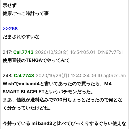
示せず
健康ごっこ時計って事
>>258
だまされやすいな
247:
Cal.7743
2020/10/23(金) 16:54:05.01 ID:N97v7FxI
使用直後のTENGAでやってみて
248:
Cal.7743
2020/10/26(月) 12:40:34.06 ID:ag0/zsUm
Wishでmi band4と書いてあったので買ったら、M4
SMART BLACELETというパチモンだった。
まあ、値段が送料込みで700円ちょっとだったので何とな
く分かっていたけどね。
今持っている mi band3と比べてびっくりするぐらい使えな