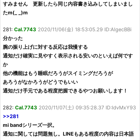
すみません 更新したら同じ内容書き込みしてしまいまし
たm(_ _)m
281:
Cal.7743
2020/11/06(金) 18:53:05.29 ID:AlgecBBi
分かった
腕の振り上げに対する反応は我慢する
通知だけ確実に見やすく表示される安いのといえば何です
か
他の機能はもう睡眠だろうがスイミングだろうが
あろうがなかろうがどうでもいい
通知だけ手元である程度把握できるやつお願いします！
282:
Cal.7743
2020/11/07(土) 09:35:28.37 ID:IdvMxY93
>>281
mi bandシリーズ一択。
通知に関しては問題無し。LINEもある程度の内容は日本語