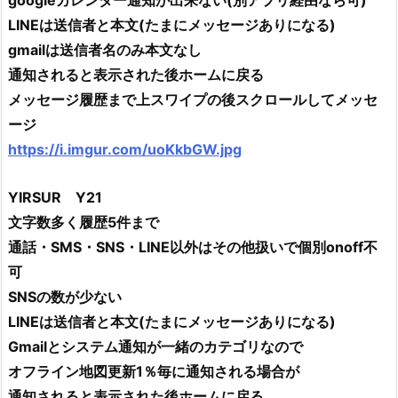
googleカレンダー通知が出来ない(別アプリ経由なら可)
LINEは送信者と本文(たまにメッセージありになる)
gmailは送信者名のみ本文なし
通知されると表示された後ホームに戻る
メッセージ履歴まで上スワイプの後スクロールしてメッセ
ージ
https://i.imgur.com/uoKkbGW.jpg
YIRSUR Y21
文字数多く履歴5件まで
通話・SMS・SNS・LINE以外はその他扱いで個別onoff不
可
SNSの数が少ない
LINEは送信者と本文(たまにメッセージありになる)
Gmailとシステム通知が一緒のカテゴリなので
オフライン地図更新1％毎に通知される場合が
通知されると表示された後ホームに戻る