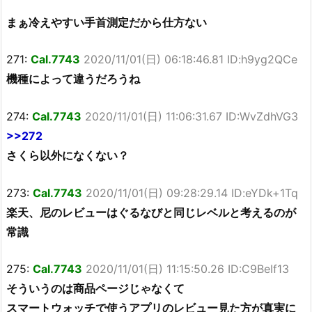
まぁ冷えやすい手首測定だから仕方ない
271:
Cal.7743
2020/11/01(日) 06:18:46.81 ID:h9yg2QCe
機種によって違うだろうね
274:
Cal.7743
2020/11/01(日) 11:06:31.67 ID:WvZdhVG3
>>272
さくら以外になくない？
273:
Cal.7743
2020/11/01(日) 09:28:29.14 ID:eYDk+1Tq
楽天、尼のレビューはぐるなびと同じレベルと考えるのが
常識
275:
Cal.7743
2020/11/01(日) 11:15:50.26 ID:C9BeIf13
そういうのは商品ページじゃなくて
スマートウォッチで使うアプリのレビュー見た方が真実に