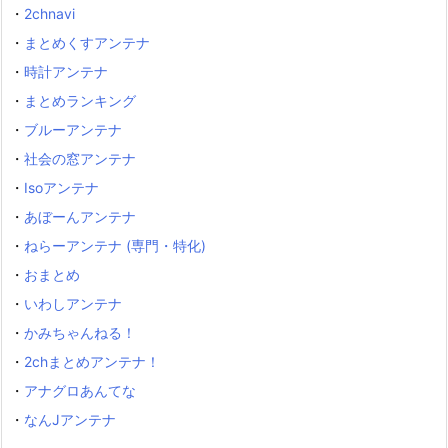
・
2chnavi
・
まとめくすアンテナ
・
時計アンテナ
・
まとめランキング
・
ブルーアンテナ
・
社会の窓アンテナ
・
Isoアンテナ
・
あぼーんアンテナ
・
ねらーアンテナ (専門・特化)
・
おまとめ
・
いわしアンテナ
・
かみちゃんねる！
・
2chまとめアンテナ！
・
アナグロあんてな
・
なんJアンテナ