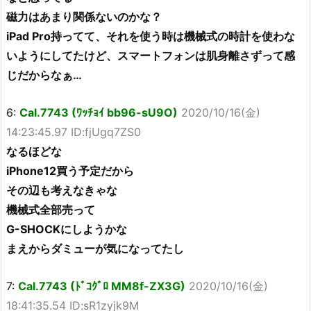
磁力はあまり関係ないのかな？
iPad Pro持ってて、それを使う時は機械式の時計を使わな
いようにしてたけど、スマートフォンは肌身離さずって感
じだからなぁ…
6:
Cal.7743 (ﾜｯﾁｮｲ bb96-sU9O)
2020/10/16(金)
14:23:45.97 ID:fjUgq7ZS0
なるほどな
iPhone12買う予定だから
その辺も考えなきゃな
機械式全部売って
G-SHOCKにしようかな
まえからダミューが気になってたし
7:
Cal.7743 (ﾄﾞｺｸﾞﾛ MM8f-ZX3G)
2020/10/16(金)
18:41:35.54 ID:sR1zyjk9M