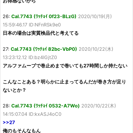
お得感ないから
26:
Cal.7743 (ﾜｯﾁｮｲ 0f23-BLzG)
2020/10/19(月)
15:59:46.17 ID:NFnRSk9e0
日本の場合は実質検品代と考えてる
27:
Cal.7743 (ﾜｯﾁｮｲ 82bc-VbP0)
2020/10/22(木)
13:23:12.12 ID:bz4IGjtZ0
アルファムーブで巻止めまで巻いても27時間しか持たない
こんなことある？明らかに止まってるんだが巻き方が足り
ないとか？
28:
Cal.7743 (ﾜｯﾁｮｲ 0532-A7Wo)
2020/10/22(木)
14:15:07.04 ID:kxASJ4oC0
>>27
俺のもそんなもん