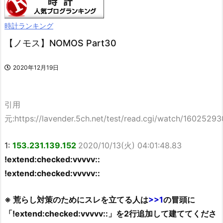
時計ランキング
【ノモス】NOMOS Part30
2020年12月19日
引用
元:https://lavender.5ch.net/test/read.cgi/watch/16025293
1:
153.231.139.152
2020/10/13(火) 04:01:48.83
!extend:checked:vvvvv::
!extend:checked:vvvvv::
※ 荒らし対策のためにスレを立てる人は
>>1
の冒頭に
「!extend:checked:vvvvv::」を2行追加して建ててくださ