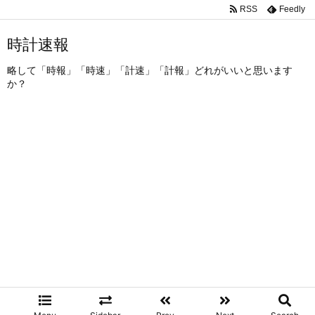
RSS
Feedly
時計速報
略して「時報」「時速」「計速」「計報」どれがいいと思います
か？