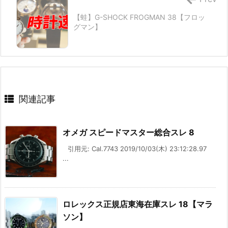
【蛙】G-SHOCK FROGMAN 38【フロッ
グマン】
関連記事
オメガ スピードマスター総合スレ 8
引用元: Cal.7743 2019/10/03(木) 23:12:28.97
...
ロレックス正規店東海在庫スレ 18【マラ
ソン】