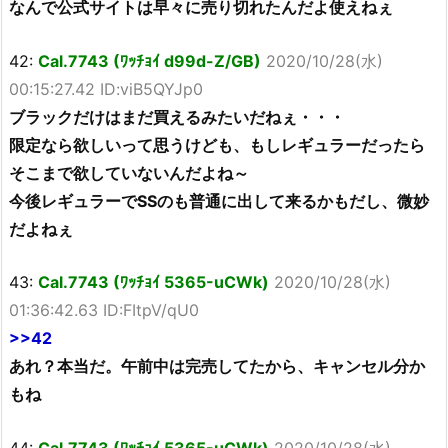
なんで公式サイトは早々に売り切れたんだよ使えねぇ
42:
Cal.7743 (ﾜｯﾁｮｲ d99d-Z/GB)
2020/10/28(水)
00:15:27.42 ID:viB5QYJp0
ブラックだけはまだ買えるみたいだねぇ・・・
限定なら欲しいって思うけども、もしレギュラーだったら
そこまで欲していないんだよね～
今後レギュラーでSSのも普通に出して来るかもだし、微妙
だよねぇ
43:
Cal.7743 (ﾜｯﾁｮｲ 5365-uCWk)
2020/10/28(水)
01:36:42.63 ID:FItpV/qU0
>>42
あれ？本当だ。午前中は完売してたから、キャンセル分か
もね