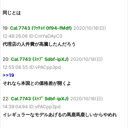
同じとは
19:
Cal.7743 (ﾜｯﾁｮｲ 0f94-fMdf)
2020/10/18(日)
12:48:26.06 ID:CmYaDAyC0
代理店の人件費が高騰したんだろう
20:
Cal.7743 (ｽｯﾌﾟ Sdbf-ipXJ)
2020/10/18(日)
12:55:08.55 ID:vPACpp3pd
>>19
それなら本国との価格差が開くよ
22:
Cal.7743 (ｽｯﾌﾟ Sdbf-ipXJ)
2020/10/18(日)
14:39:04.94 ID:vPACpp3pd
イレギュラーなモデルあげるの馬鹿馬鹿しいからやめれ