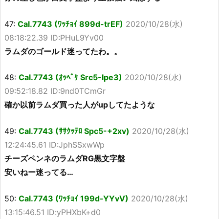
47:
Cal.7743 (ﾜｯﾁｮｲ 899d-trEF)
2020/10/28(水)
08:18:22.39 ID:PHuL9Yv00
ラムダのゴールド迷ってたわ。。
48:
Cal.7743 (ｵｯﾍﾟｹ Src5-Ipe3)
2020/10/28(水)
09:52:18.82 ID:9nd0TCmGr
確か以前ラムダ買った人がupしてたような
49:
Cal.7743 (ｻｻｸｯﾃﾛ Spc5-+2xv)
2020/10/28(水)
12:24:45.61 ID:JphSSxwWp
チーズペンネのラムダRG黒文字盤
安いねー迷ってる…
50:
Cal.7743 (ﾜｯﾁｮｲ 199d-YYvV)
2020/10/28(水)
13:15:46.51 ID:yPHXbK+d0