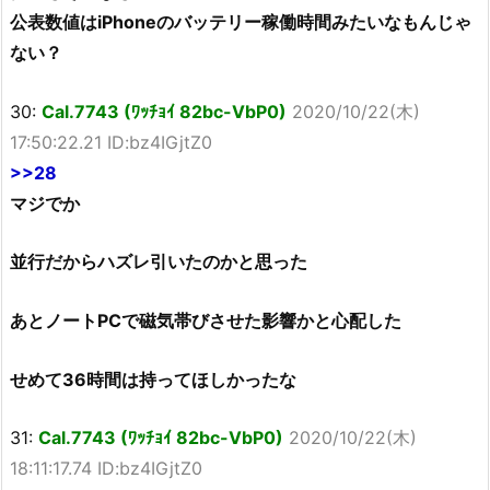
公表数値はiPhoneのバッテリー稼働時間みたいなもんじゃ
ない？
30:
Cal.7743 (ﾜｯﾁｮｲ 82bc-VbP0)
2020/10/22(木)
17:50:22.21 ID:bz4IGjtZ0
>>28
マジでか
並行だからハズレ引いたのかと思った
あとノートPCで磁気帯びさせた影響かと心配した
せめて36時間は持ってほしかったな
31:
Cal.7743 (ﾜｯﾁｮｲ 82bc-VbP0)
2020/10/22(木)
18:11:17.74 ID:bz4IGjtZ0