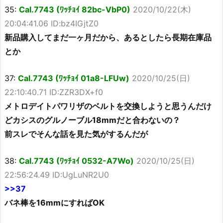
35:
Cal.7743 (ﾜｯﾁｮｲ 82bc-VbP0)
2020/10/22(木)
20:04:41.06 ID:bz4IGjtZ0
新品購入してまだ一ヶ月だから、あるとしたら長期在庫品
とか
37:
Cal.7743 (ﾜｯﾁｮｲ 01a8-LFUw)
2020/10/25(日)
22:10:40.71 ID:ZZR3DX+f0
メトロデイトパワリザのベルトを交換しようと思うんだけ
どカシスのグルノーブル18mmだと合わないの？
前スレでそんな話を見た気がするんだが
38:
Cal.7743 (ﾜｯﾁｮｲ 0532-A7Wo)
2020/10/25(日)
22:56:24.49 ID:UgLuNR2U0
>>37
バネ棒を16mmにすればOK