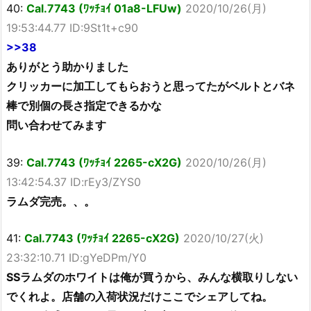
40:
Cal.7743 (ﾜｯﾁｮｲ 01a8-LFUw)
2020/10/26(月)
19:53:44.77 ID:9St1t+c90
>>38
ありがとう助かりました
クリッカーに加工してもらおうと思ってたがベルトとバネ
棒で別個の長さ指定できるかな
問い合わせてみます
39:
Cal.7743 (ﾜｯﾁｮｲ 2265-cX2G)
2020/10/26(月)
13:42:54.37 ID:rEy3/ZYS0
ラムダ完売。、。
41:
Cal.7743 (ﾜｯﾁｮｲ 2265-cX2G)
2020/10/27(火)
23:32:10.71 ID:gYeDPm/Y0
SSラムダのホワイトは俺が買うから、みんな横取りしない
でくれよ。店舗の入荷状況だけここでシェアしてね。