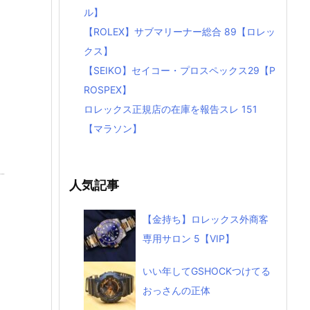
ル】
【ROLEX】サブマリーナー総合 89【ロレッ
クス】
【SEIKO】セイコー・プロスペックス29【P
ROSPEX】
ロレックス正規店の在庫を報告スレ 151
【マラソン】
人気記事
【金持ち】ロレックス外商客
専用サロン 5【VIP】
いい年してGSHOCKつけてる
おっさんの正体