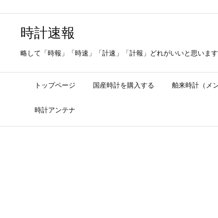
時計速報
略して「時報」「時速」「計速」「計報」どれがいいと思います
トップページ
国産時計を購入する
舶来時計（メ
時計アンテナ