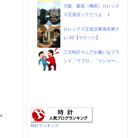
大阪 阪急（梅田）ロレック
ス正規店ってどうよ １
ロレックス正規店東海在庫ス
レ 20【マラソン】
三大時計マニアが嫌いなブラ
ンド「ウブロ」「リシャー...
い
時計ランキング