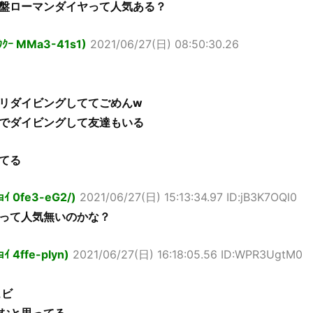
盤ローマンダイヤって人気ある？
ｱｳｸｰ MMa3-41s1)
2021/06/27(日) 08:50:30.26
リダイビングしててごめんw
でダイビングして友達もいる
てる
ﾁｮｲ 0fe3-eG2/)
2021/06/27(日) 15:13:34.97 ID:jB3K7OQl0
って人気無いのかな？
ｮｲ 4ffe-pIyn)
2021/06/27(日) 16:18:05.56 ID:WPR3UgtM0
ュビ
むと思ってる