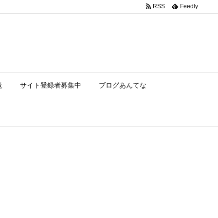
RSS
Feedly
覧
サイト登録者募集中
ブログあんてな