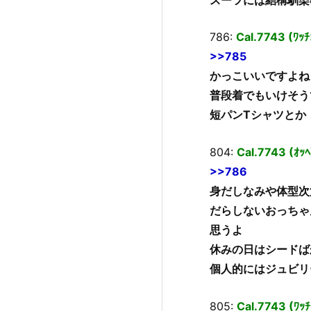
786:
Cal.7743 (ﾜｯ
>>785
かっこいいですよね
普段着でもいけそう
短パンTシャツとか
804:
Cal.7743 (ｵｯﾍ
>>786
身だしなみや体型次
だらしないおっちゃ
思うよ
休みの日はシードば
個人的にはジュビリ
805:
Cal.7743 (ﾜｯ