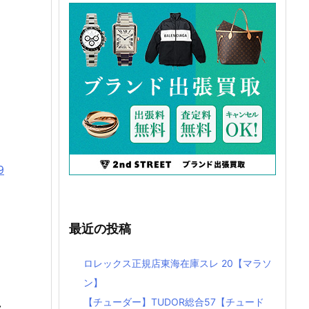
9
最近の投稿
ロレックス正規店東海在庫スレ 20【マラソ
ン】
【チューダー】TUDOR総合57【チュード
れ