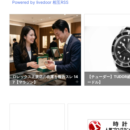
Powered by livedoor 相互RSS
4
ロレックス正規店の在庫を報告スレ 14
【チューダー】TUDOR
7【マラソン】
ードル】