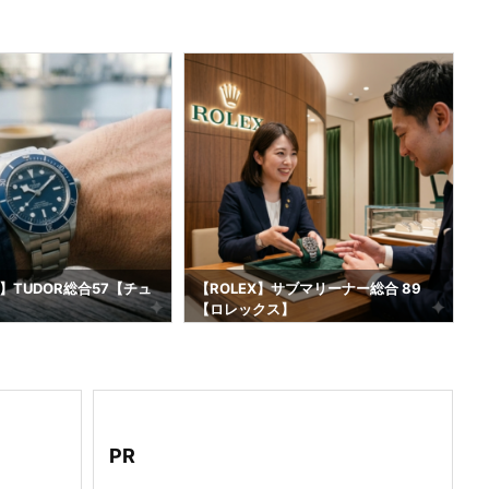
】TUDOR総合57【チュ
【ROLEX】サブマリーナー総合 89
【ロレックス】
2
PR