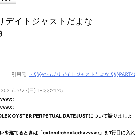
ぱりデイトジャストだよな
9
引用元:
・§§§やっぱりデイトジャストだよな §§§PART4
2
2021/05/23(日) 18:33:21.25
vvvv::
vvvv::
X OYSTER PERPETUAL DATEJUSTについて語りましょ
建てるときは「extend:checked:vvvvv::」を1行目に入