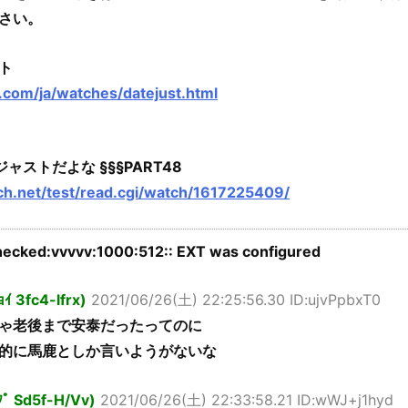
さい。
ト
.com/ja/watches/datejust.html
ャストだよな §§§PART48
5ch.net/test/read.cgi/watch/1617225409/
ecked:vvvvv:1000:512:: EXT was configured
ｮｲ 3fc4-lfrx)
2021/06/26(土) 22:25:56.30 ID:ujvPpbxT0
ゃ老後まで安泰だったってのに
的に馬鹿としか言いようがないな
ﾌﾟ Sd5f-H/Vv)
2021/06/26(土) 22:33:58.21 ID:wWJ+j1hyd