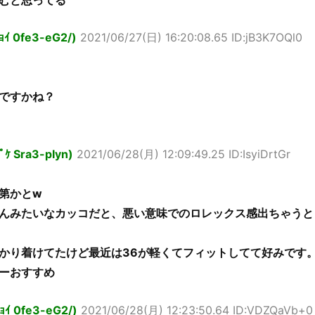
ﾁｮｲ 0fe3-eG2/)
2021/06/27(日) 16:20:08.65 ID:jB3K7OQl0
ですかね？
ﾟｹ Sra3-pIyn)
2021/06/28(月) 12:09:49.25 ID:IsyiDrtGr
第かとw
んみたいなカッコだと、悪い意味でのロレックス感出ちゃうと
かり着けてたけど最近は36が軽くてフィットしてて好みです
ーおすすめ
ﾁｮｲ 0fe3-eG2/)
2021/06/28(月) 12:23:50.64 ID:VDZQaVb+0