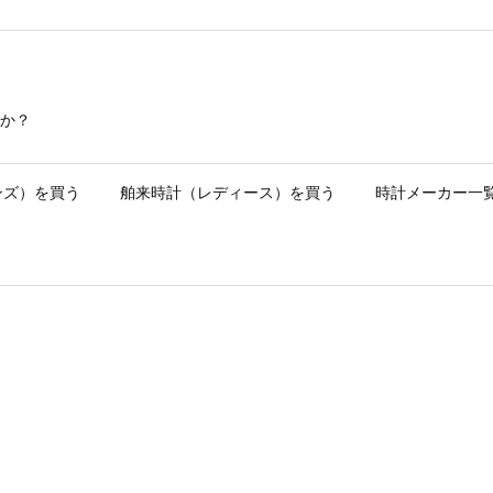
か？
ンズ）を買う
舶来時計（レディース）を買う
時計メーカー一