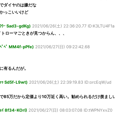
でダイヤのは嫌だな
かっこいいけど
ｱｳｳｰ Sad3-gdKg)
2021/06/26(土) 22:36:20.77 ID:K3LTU4F1a
イトローマごときが見つからん、、、
ｯﾍﾟﾍﾟ MM4f-pPfe)
2021/06/27(日) 09:22:42.68
に有るんだが。
ｯｯ Sd5f-L9wt)
2021/06/26(土) 22:39:19.83 ID:orcEqW/ud
で85万だから定価より10万近く高い。勧められるだけ羨まし
ｮｲ 8f34-KOrI)
2021/06/27(日) 08:03:07.08 ID:tWPNYxvZ0