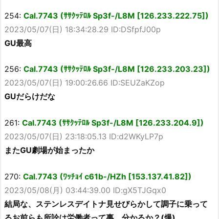
254:
Cal.7743 (ｻｻｸｯﾃﾛﾙ Sp3f-/L8M [126.233.222.75])
2023/05/07(日) 18:34:28.29 ID:DSfpfJ00p
GU最高
256:
Cal.7743 (ｻｻｸｯﾃﾛﾙ Sp3f-/L8M [126.233.203.23])
2023/05/07(日) 19:00:26.66 ID:SEUZaKZop
GUだらけだな
261:
Cal.7743 (ｻｻｸｯﾃﾛﾙ Sp3f-/L8M [126.233.204.9])
2023/05/07(日) 23:18:05.13 ID:d2WKyLP7p
またGU劇場が始まったか
270:
Cal.7743 (ﾜｯﾁｮｲ c61b-/HZh [153.137.41.82])
2023/05/08(月) 03:44:39.00 ID:gX5TJGqx0
結局な、ステンレスデイトナ見せびらかして調子に乗って
るお前らも所詮は労働者って事、分かるか？(爆)