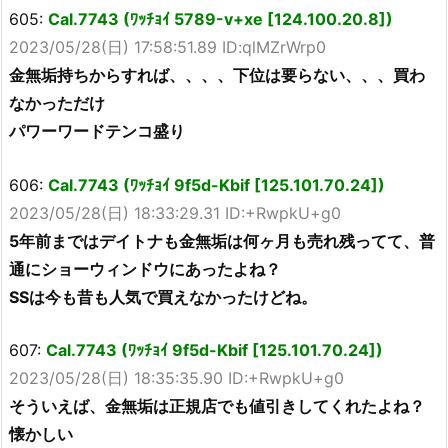
605:
Cal.7743 (ﾜｯﾁｮｲ 5789-v+xe [124.100.20.8])
2023/05/28(日) 17:58:51.89 ID:qlMZrWrp0
金無垢持ちからすれば、、、、下位は要らない、、、買わ
なかっただけ
パワーワードテンコ盛り
606:
Cal.7743 (ﾜｯﾁｮｲ 9f5d-Kbif [125.101.70.24])
2023/05/28(日) 18:33:29.31 ID:+RwpkU+g0
5年前まではデイトナも金無垢は何ヶ月も売れ残ってて、普
通にショーウィンドウにあったよね？
SSは今も昔も人気で買えなかったけどね。
607:
Cal.7743 (ﾜｯﾁｮｲ 9f5d-Kbif [125.101.70.24])
2023/05/28(日) 18:35:35.90 ID:+RwpkU+g0
そういえば、金無垢は正規店でも値引きしてくれたよね？
懐かしい