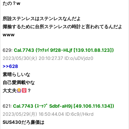
たの？w
所詮ステンレスはステンレスなんだよ
揶揄するために台所ステンレスの時計と言われてるんだよ
www
629:
Cal.7743 (ﾜｯﾁｮｲ 9f28-HLjf [139.101.88.123])
2023/05/30(火) 20:10:27.37 ID:o/uDVjdz0
>>628
素晴らしいな
自己愛満載やな
大丈夫
？
621:
Cal.7743 (ｽｰｯﾌﾟ Sdbf-aH9j [49.106.116.134])
2023/05/29(月) 16:50:44.04 ID:6c9//Hkrd
SUS430だろ廉価は