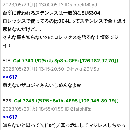
2023/05/29(月) 13:00:05.13 ID:apbcKM0yd
台所に使われるステンレスは一般的なSUS304。
ロレックスで使ってるのは904Lってステンレスで全く違う
素材なんだけど。。
そんな事も知らないのにロレックスを語るな！情弱ジジ
イ！
618:
Cal.7743 (ｻｻｸｯﾃﾛﾗ Sp8b-GFEi [126.182.97.70])
2023/05/29(月) 13:15:20.50 ID:HwknZ9MSp
>>617
買えないザコジィさんいじめんなよw
628:
Cal.7743 (ｱｳｱｳｳｰ Sa1b-4E95 [106.146.89.79])
2023/05/30(火) 18:55:01.59 ID:ZfajphIRa
>>617
知らないと思って＼(^o^)／真っ赤にしてマジレスしちゃっ