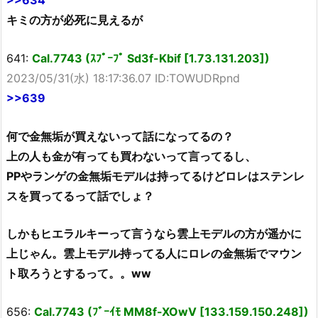
>>634
キミの方が必死に見えるが
641:
Cal.7743 (ｽﾌﾟｰﾌﾟ Sd3f-Kbif [1.73.131.203])
2023/05/31(水) 18:17:36.07 ID:TOWUDRpnd
>>639
何で金無垢が買えないって話になってるの？
上の人も金が有っても買わないって言ってるし、
PPやランゲの金無垢モデルは持ってるけどロレはステンレ
スを買ってるって話でしょ？
しかもヒエラルキーって言うなら雲上モデルの方が遥かに
上じゃん。雲上モデル持ってる人にロレの金無垢でマウン
ト取ろうとするって。。ww
656:
Cal.7743 (ﾌﾞｰｲﾓ MM8f-XOwV [133.159.150.248])