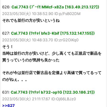
626:
Cal.7743 (ﾌﾞｰｲﾓ MMcf-x8Zo [163.49.213.127])
2023/05/30(火) 10:38:52.90 ID:p/FsB02DM
それでも並行の方が安いというね
627:
Cal.7743 (ﾜｯﾁｮｲ bfe3-Kbif [175.132.147.155])
2023/05/30(火) 10:48:33.70 ID:zrG2OiKq0
そう！
当時は並行の方が安いけど、少し高くても正規店で新品を
買うっていうのが気持ち良かった
それが今は並行店で新古品を定価より高値で買ってるって
のがねぇ。。。
631:
Cal.7743 (ﾜｯﾁｮｲ b732-op1G [122.30.186.21])
2023/05/30(火) 21:11:17.67 ID:Oj66LBJz0
>>627