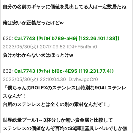
自分の名前のギャラに価値を見出してる人は一定数居たね
俺は安いが正義だったけどw
630:
Cal.7743 (ﾜｯﾁｮｲ b789-aH9j [122.26.101.138])
2023/05/30(火) 20:17:09.52 ID:I+F5nRxh0
負けがわからない犬はほっとけw
632:
Cal.7743 (ﾜｯﾁｮｲ bf6c-4E95 [119.231.77.4])
2023/05/30(火) 22:10:04.30 ID:vhvJgoCr0
「僕ちゃんのROLEXのステンレスは特別な904Lステンレ
スなんだ！
台所のステンレスとは全くの別の素材なんだぞ！」
世界総量プール1～3杯分しか無い貴金属と比較して
ステンレスの価値なんぞ百均のSS調理器具レベルでしか無