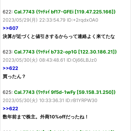
622:
Cal.7743 (ﾜｯﾁｮｲ bf17-GFEi [119.47.225.166])
2023/05/29(月) 22:33:54.79 ID:+2rqdxOA0
>>607
決算が近づくと値引きするからって連絡よく来てたな
623:
Cal.7743 (ﾜｯﾁｮｲ b732-op1G [122.30.186.21])
2023/05/30(火) 08:43:48.61 ID:Oj66LBJz0
>>622
買ったん？
625:
Cal.7743 (ﾜｯﾁｮｲ 9f5d-1wFy [59.158.31.250])
2023/05/30(火) 10:33:36.31 ID:rB1YRPW30
>>622
数年前まで株主。外商10%offだったね！