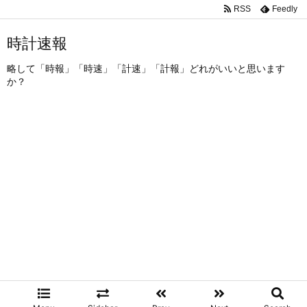
RSS
Feedly
時計速報
略して「時報」「時速」「計速」「計報」どれがいいと思います
か？