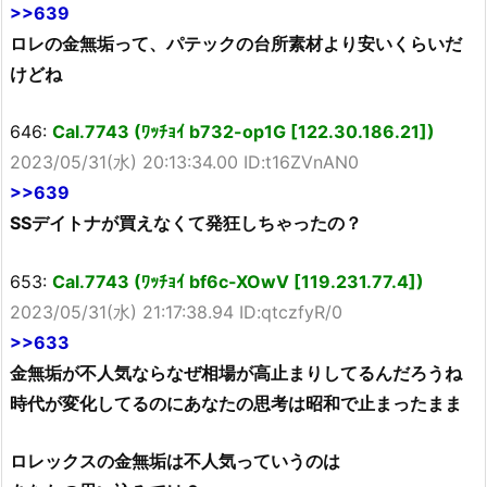
>>639
ロレの金無垢って、パテックの台所素材より安いくらいだ
けどね
646:
Cal.7743 (ﾜｯﾁｮｲ b732-op1G [122.30.186.21])
2023/05/31(水) 20:13:34.00 ID:t16ZVnAN0
>>639
SSデイトナが買えなくて発狂しちゃったの？
653:
Cal.7743 (ﾜｯﾁｮｲ bf6c-XOwV [119.231.77.4])
2023/05/31(水) 21:17:38.94 ID:qtczfyR/0
>>633
金無垢が不人気ならなぜ相場が高止まりしてるんだろうね
時代が変化してるのにあなたの思考は昭和で止まったまま
ロレックスの金無垢は不人気っていうのは