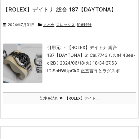
【ROLEX】デイトナ 総合 187【DAYTONA】
2024年7月31日
まとめ
,
ロレックス
,
舶来時計
引用元: ・【ROLEX】デイトナ 総合
187【DAYTONA】
6: Cal.7743 (ﾜｯﾁｮｲ 43e8-
cl2B ) 2024/06/18(火) 18:34:27.63
ID:SoHWUpGk0 正直言うとラグスポ ...
記事を読む
【ROLEX】デイト ...