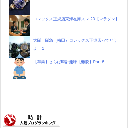
ロレックス正規店東海在庫スレ 20【マラソン】
大阪 阪急（梅田）ロレックス正規店ってどう
よ １
【卒業】さらば時計趣味【離脱】Part 5