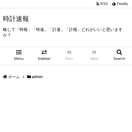
RSS
Feedly
時計速報
略して「時報」「時速」「計速」「計報」どれがいいと思います
か？
Menu
Sidebar
Prev
Next
Search
ホーム
>
admin