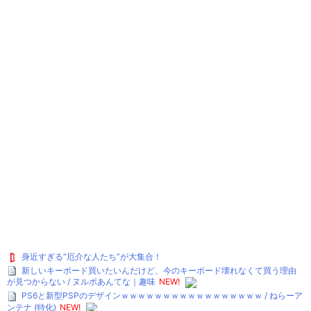
身近すぎる“厄介な人たち”が大集合！
新しいキーボード買いたいんだけど、今のキーボード壊れなくて買う理由
が見つからない / ヌルポあんてな｜趣味
NEW!
PS6と新型PSPのデザインｗｗｗｗｗｗｗｗｗｗｗｗｗｗｗｗｗ / ねらーア
ンテナ (特化)
NEW!