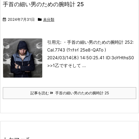
手首の細い男のための腕時計 25
2024年7月31日
未分類
引用元: ・手首の細い男のための腕時計 25
2:
Cal.7743 (ﾜｯﾁｮｲ 25e8-QATo )
2024/03/14(木) 14:50:25.41 ID:3oYHthsS0
>>1乙です
そして ...
記事を読む
手首の細い男のための腕時計 25