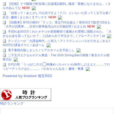
【悲報】クマ駆除で町役場に抗議電話殺到…職員「業務になりません」 / ヌ
ルポあんてな
NEW!
「頑張って！あと少しで山頂ですよ！(^_^)」といちいち言ってくる下山者 /
生活 : 趣味 | まとめくすアンテナ
NEW!
【自動車】BYDの軽EV「ラッコ」受注700台超え！発売4日で販売125台も
「大半が試乗車」…日本の新車販売は4カ月連続増 / おまとめ
NEW!
手切れ金500万くれたオヤジが多額横領で逮捕され警察に聴取された。「大
きなお金を貰ってないか？」と詰められて半泣きで… / ブルーアンテナ | all
ディズニーが「大課金時代」に突入！アトラクションパスがどれもこれも1
500円の課金チケに / あぼーん
電子書籍出版しました / リアルタイム文字起こし
二子玉川エクセルホテル東急・The 30th Dining Barの朝食 / 東京ホテル朝
食日記
古代の民「うっお!このエ◯画像めっちゃいいわ保存しよ!ええと………フロ
ッピーディスクはと………」 / かみちゃんねる！ 趣味・教養
Powered by livedoor 相互RSS
時計ランキング