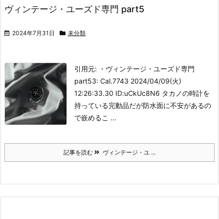
ヴィンテージ・ユーズド専門 part5
2024年7月31日
未分類
引用元: ・ヴィンテージ・ユーズド専門
part5
3: Cal.7743 2024/04/09(火)
12:26:33.30 ID:uCkUc8N6 タカノの時計を
持っている
完動品だが防水面に不安があるの
で嵌めるこ ...
記事を読む
ヴィンテージ・ユ ...