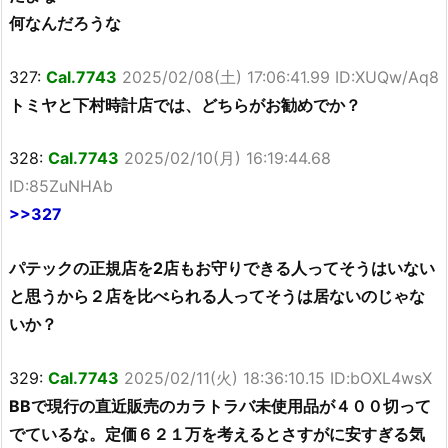
何なんだろうな
327:
Cal.7743
2025/02/08(土) 17:06:41.99 ID:XUQw/Aq8
トミヤと下村時計店では、どちらがお勧めでか？
328:
Cal.7743
2025/02/10(月) 16:19:44.68
ID:85ZuNHAb
>>327
パテックの正規店を2店もお守りできる人ってそうはいない
と思うから２店を比べられる人ってそうは居ないのじゃな
いか？
329:
Cal.7743
2025/02/11(火) 18:36:10.15 ID:bOXL4wsX
BBで現行の直近販売のカラトラバ未使用品が４００切って
でているな。定価６２１万を考えるとさすがに安すぎる気