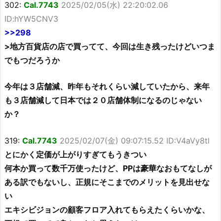
302:
Cal.7743
2025/02/05(水) 22:20:02.06
ID:hYW5CNV3
>>298
>地方百貨店の店で買ってて、今回は生き残ったけどいつま
でもつだろうか
今年は３店舗減、昨年もそれくらい減していたから、来年
も３店舗減して日本では２０店舗体制になるのじゃない
か？
319:
Cal.7743
2025/02/07(金) 09:07:15.52 ID:V4aVy8tl
とにかく定価が上がりすぎてもうきつい
何本か買って数千万使ったけど、PPは豪華なおもてなしが
ある訳でもないし、正規にそこまでのメリットを見出せな
い
エキシビジョンの顧客フロア入れてもらえたくらいかな、