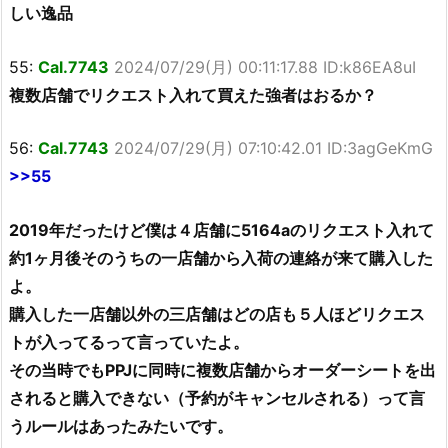
しい逸品
55:
Cal.7743
2024/07/29(月) 00:11:17.88 ID:k86EA8uI
複数店舗でリクエスト入れて買えた強者はおるか？
56:
Cal.7743
2024/07/29(月) 07:10:42.01 ID:3agGeKmG
>>55
2019年だったけど僕は４店舗に5164aのリクエスト入れて
約1ヶ月後そのうちの一店舗から入荷の連絡が来て購入した
よ。
購入した一店舗以外の三店舗はどの店も５人ほどリクエス
トが入ってるって言っていたよ。
その当時でもPPJに同時に複数店舗からオーダーシートを出
されると購入できない（予約がキャンセルされる）って言
うルールはあったみたいです。