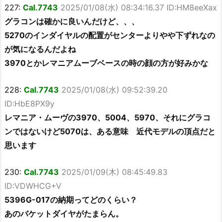
227:
Cal.7743
2025/01/08(水) 08:34:16.37 ID:HM8eeXax
グラコンは確かに良いんだけど、、、
5270のインダイヤルの配置がセンターよりやや下ずれなの
が気になるんだよね
3970とかレマニアムーブベースの時の顔の方が好みかな
228:
Cal.7743
2025/01/08(水) 09:52:39.20
ID:HbE8PX9y
レマニア・ムーヴの3970、5004、5970、それにグラコ
ンではないけど5070は、ある意味 近代モデルの頂点だと
思います
230:
Cal.7743
2025/01/09(木) 08:45:49.83
ID:VDWHCG+V
5396G-017の納期ってどのくらい？
あのバケットダイヤがたまらん。