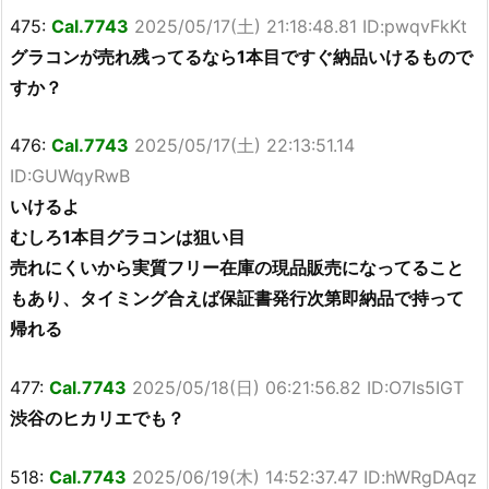
475:
Cal.7743
2025/05/17(土) 21:18:48.81 ID:pwqvFkKt
グラコンが売れ残ってるなら1本目ですぐ納品いけるもので
すか？
476:
Cal.7743
2025/05/17(土) 22:13:51.14
ID:GUWqyRwB
いけるよ
むしろ1本目グラコンは狙い目
売れにくいから実質フリー在庫の現品販売になってること
もあり、タイミング合えば保証書発行次第即納品で持って
帰れる
477:
Cal.7743
2025/05/18(日) 06:21:56.82 ID:O7Is5IGT
渋谷のヒカリエでも？
518:
Cal.7743
2025/06/19(木) 14:52:37.47 ID:hWRgDAqz