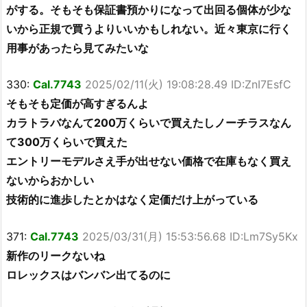
がする。そもそも保証書預かりになって出回る個体が少な
いから正規で買うよりいいかもしれない。近々東京に行く
用事があったら見てみたいな
330:
Cal.7743
2025/02/11(火) 19:08:28.49 ID:ZnI7EsfC
そもそも定価が高すぎるんよ
カラトラバなんて200万くらいで買えたしノーチラスなん
て300万くらいで買えた
エントリーモデルさえ手が出せない価格で在庫もなく買え
ないからおかしい
技術的に進歩したとかはなく定価だけ上がっている
371:
Cal.7743
2025/03/31(月) 15:53:56.68 ID:Lm7Sy5Kx
新作のリークないね
ロレックスはバンバン出てるのに