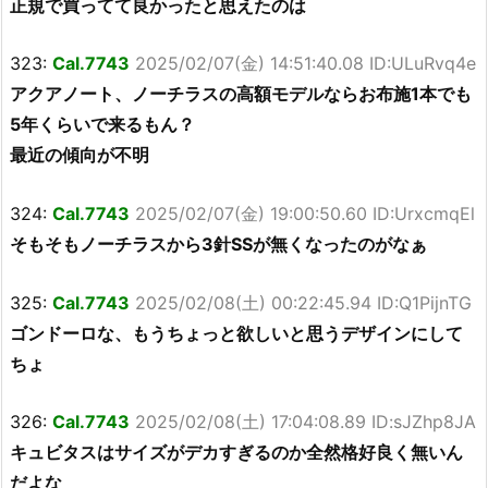
正規で買ってて良かったと思えたのは
323:
Cal.7743
2025/02/07(金) 14:51:40.08 ID:ULuRvq4e
アクアノート、ノーチラスの高額モデルならお布施1本でも
5年くらいで来るもん？
最近の傾向が不明
324:
Cal.7743
2025/02/07(金) 19:00:50.60 ID:UrxcmqEl
そもそもノーチラスから3針SSが無くなったのがなぁ
325:
Cal.7743
2025/02/08(土) 00:22:45.94 ID:Q1PijnTG
ゴンドーロな、もうちょっと欲しいと思うデザインにして
ちょ
326:
Cal.7743
2025/02/08(土) 17:04:08.89 ID:sJZhp8JA
キュビタスはサイズがデカすぎるのか全然格好良く無いん
だよな