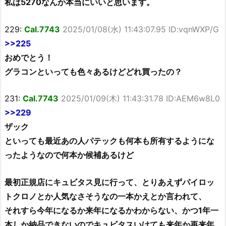
私は5270なんか本当にいいと思います。
229:
Cal.7743
2025/01/08(水) 11:43:07.95 ID:vqnWXP/G
>>225
おめでとう！
グラコンといっても色々あるけどどれ買ったの？
231:
Cal.7743
2025/01/09(木) 11:43:31.78 ID:AEM6w8L0
>>229
ザック
といっても最近あの人パテックも何本も所有するようにな
ったようなので何本か候補あるけど
最初正規店にキュビタス見に行って、とりあえずパイロッ
トクロノとか人気なさそうなの一本かえとか言われて、
それすら今年になるか来年になるかわからない、かつ1年一
本しか納品できないのでキュビタスいけても来年か再来年