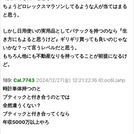
ちょうどロレックスマラソンしてるような人が当てはまる
と思う。
しかし日用使いの実用品としてパテックを持つのなら『生
き方にもよると思うけど』ギリギリ買っても良いのじゃな
いかな？って言うレベルだと思う。
もちろん他にも不動産なりを持ってることが前提になるけ
ど。
189:
Cal.7743
2024/12/27(金) 12:21:22.16 ID:oc6lJahp
時計単体持つのと
ブティックと付き合うのとでは
全然違うくない？
ブティックと付き合ってくなら
年収5000万以上やろ