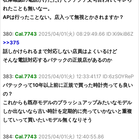
れたことも無いなー。
APは行ったことない。店入って無視とかされますか？
380:
Cal.7743
2025/04/01(火) 08:29:49.66 ID:Xi9kiB6Z
>>375
話しかけられるまで対応しない店員はよくいるけど
そんな電話対応するパテックの正規店があるのか
383:
Cal.7743
2025/04/01(火) 12:33:41.17 ID:6zSOYReP
パテックって10年以上前に正規で買った時計売っても良い
の？
これからも既存モデルのブラッシュアップみたいなモデル
しか出ないなら古い時計を定期的に売っていかないと重複
していって買いたいモデル無くなりそう
384:
Cal.7743
2025/04/01(火) 12:40:55.86