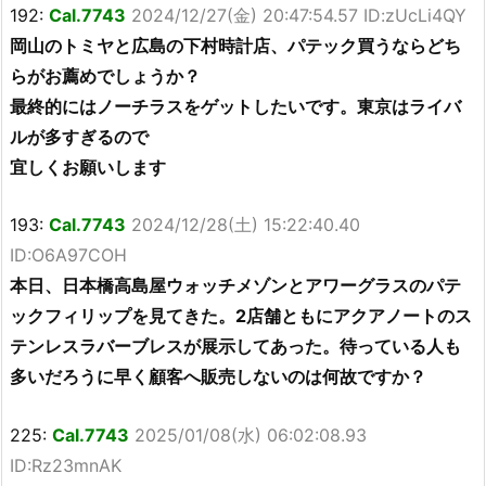
192:
Cal.7743
2024/12/27(金) 20:47:54.57 ID:zUcLi4QY
岡山のトミヤと広島の下村時計店、パテック買うならどち
らがお薦めでしょうか？
最終的にはノーチラスをゲットしたいです。東京はライバ
ルが多すぎるので
宜しくお願いします
193:
Cal.7743
2024/12/28(土) 15:22:40.40
ID:O6A97COH
本日、日本橋高島屋ウォッチメゾンとアワーグラスのパテ
ックフィリップを見てきた。2店舗ともにアクアノートのス
テンレスラバーブレスが展示してあった。待っている人も
多いだろうに早く顧客へ販売しないのは何故ですか？
225:
Cal.7743
2025/01/08(水) 06:02:08.93
ID:Rz23mnAK