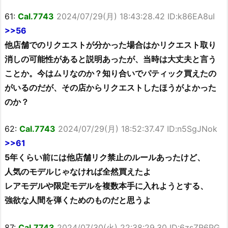
61:
Cal.7743
2024/07/29(月) 18:43:28.42 ID:k86EA8uI
>>56
他店舗でのリクエストが分かった場合はかリクエスト取り
消しの可能性があると説明あったが、当時は大丈夫と言う
ことか。今はムリなのか？知り合いでパティック買えたの
がいるのだが、その店からリクエストしたほうがよかった
のか？
62:
Cal.7743
2024/07/29(月) 18:52:37.47 ID:n5SgJNok
>>61
5年くらい前には他店舗リク禁止のルールあったけど、
人気のモデルじゃなければ全然買えたよ
レアモデルや限定モデルを複数本手に入れようとする、
強欲な人間を弾くためのものだと思うよ
87:
Cal.7743
2024/07/30(火) 22:38:29.30 ID:6zsZR6PG