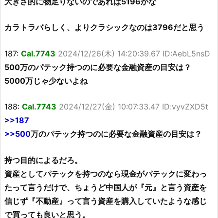
大きさ的に物足りないのであれば5196かな
カラトラバらしく、よりクラシックなのは3796だと思う
187:
Cal.7743
2024/12/26(木) 14:20:39.67 ID:AebL5nsD
500万のパテック持つのに必要な金融資産の目安は？
5000万じゃ少ないよね
188:
Cal.7743
2024/12/27(金) 10:07:33.47 ID:vyvZXD5t
>>187
>>500
万のパテック持つのに必要な金融資産の目安は？
持つ目的によるだろ。
資産としてパテックを持つのなら現金がパテックに変わっ
たって言うだけで、ちょうど中国人が『元』と言う資産を
信じず『不動産』って言う資産を購入していたような感じ
で買っても良いと思う。