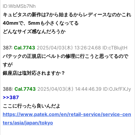
ID:WbMSb7Nh
キュビタスの新作は7から始まるからレディースなのかこれ
40mmで、5mmも小さくなってる
どんなサイズ感なんだろうか
387:
Cal.7743
2025/04/03(木) 13:26:24.68 ID:cTBlujtH
パテックの正規店にベルトの修理に行こうと思ってるので
すが
銀座店は塩対応されますか？
388:
Cal.7743
2025/04/03(木) 14:44:46.39 ID:OJkfFXJy
>>387
ここに行ったら良いんだよ
https://www.patek.com/en/retail-service/service-cen
ters/asia/japan/tokyo