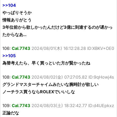
>>104
やっぱりそうか
情報ありがとう
3年位前から欲しかったんだけど3億に到達するのが遅かっ
たからなあ…
106:
Cal.7743
2024/08/01(木) 16:12:28.28 ID:XBKV+OE0
>>105
為替考えたら、早く買っといた方が賢かったね
108:
Cal.7743
2024/08/02(金) 07:27:05.82 ID:9qHowj4s
グランドマスターチャイムみたいな腕時計が欲しい
ノーチラス買うならROLEXでいいしな
109:
Cal.7743
2024/08/03(土) 18:32:42.77 ID:d4UEpkxz
正論だな