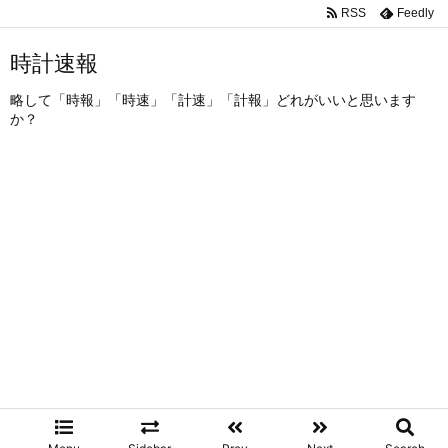
RSS
Feedly
時計速報
略して「時報」「時速」「計速」「計報」どれがいいと思います
か？