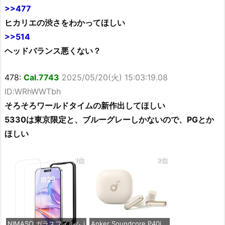
>>477
ヒカリエの渋さをわかってほしい
>>514
ヘッドバランス悪くない？
478:
Cal.7743
2025/05/20(火) 15:03:19.08
ID:WRhWWTbh
そろそろワールドタイムの新作出してほしい
5330は東京限定と、ブルーグレーしかないので、PGとか
ほしい
1位
2位
NIMASO ガラスフィルム i
Anker Soundcore P40i