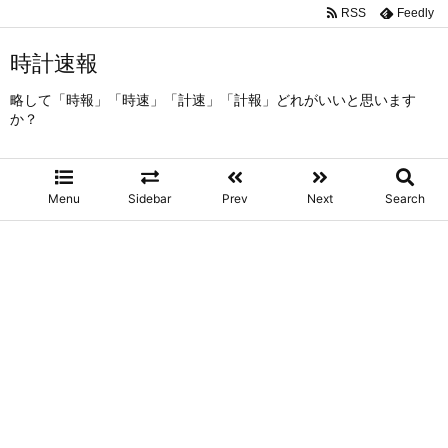
RSS
Feedly
時計速報
略して「時報」「時速」「計速」「計報」どれがいいと思います
か？
Menu
Sidebar
Prev
Next
Search