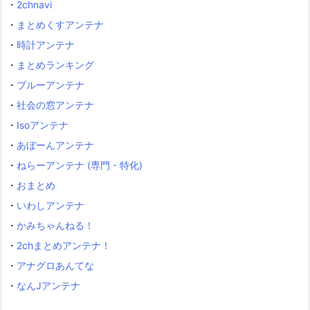
・
2chnavi
・
まとめくすアンテナ
・
時計アンテナ
・
まとめランキング
・
ブルーアンテナ
・
社会の窓アンテナ
・
Isoアンテナ
・
あぼーんアンテナ
・
ねらーアンテナ (専門・特化)
・
おまとめ
・
いわしアンテナ
・
かみちゃんねる！
・
2chまとめアンテナ！
・
アナグロあんてな
・
なんJアンテナ