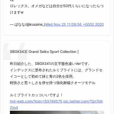
ロレックス、オメガなどは自分が50代くらいになったらつ
けますw
— ばなな(@kusaine_)
Wed Nov 25 11:09:56 +0000 2020
SBGX343[ Grand Seiko Sport Collection ]
昨日紹介した、SBGX341の文字盤色違いVerです。
インデックスに塗布されたルミブライトには、グランドセ
イコーとして初めて緑と青の2色を採用。
軽快さと荒々しさを併せ持つ強化耐磁クオーツモデル
ルミブライトカッコいいですよ！
hrd-web.com/?pid=155749575
pic.twitter.com/7Qn7bK
Ztq4