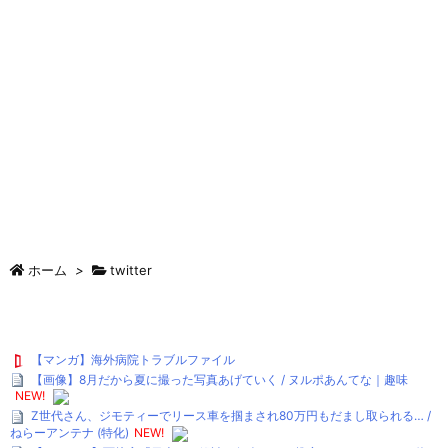
ホーム
>
twitter
【マンガ】海外病院トラブルファイル
【画像】8月だから夏に撮った写真あげていく / ヌルポあんてな｜趣味
NEW!
Z世代さん、ジモティーでリース車を掴まされ80万円もだまし取られる… /
ねらーアンテナ (特化)
NEW!