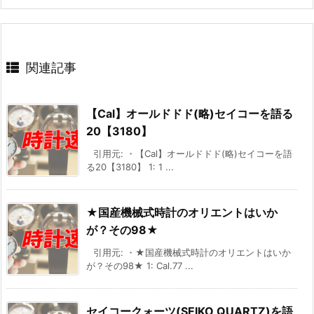
関連記事
【Cal】オールドドド(略)セイコーを語る
20【3180】
引用元: ・【Cal】オールドドド(略)セイコーを語
る20【3180】 1: 1 ...
★国産機械式時計のオリエントはいか
が？その98★
引用元: ・★国産機械式時計のオリエントはいか
が？その98★ 1: Cal.77 ...
セイコークォーツ(SEIKO QUARTZ)を語