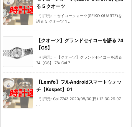
る 5 クオーツ
引用元: ・セイコークォーツ(SEIKO QUARTZ)を
語る 5 クオーツ 1 ...
【クオーツ】グランドセイコーを語る 74
【GS】
引用元: ・【クオーツ】グランドセイコーを語る
74【GS】 78: Cal.7 ...
【Lemfo】フルAndroidスマートウォッ
チ【Kospet】01
引用元: Cal.7743 2020/08/30(日) 12:30:29.97
...