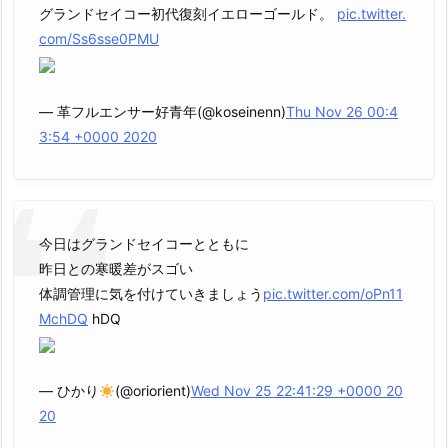
グランドセイコー初代復刻イエローゴールド。
pic.twitter.
com/Ss6sse0PMU
— 革フルエンサー好青年(@koseinenn)
Thu Nov 26 00:4
3:54 +0000 2020
今日はグランドセイコーとともに
昨日との寒暖差がスゴい
体調管理に気を付けていきましょう
pic.twitter.com/oPn11
MchDQ
hDQ
— ひかり
(@oriorient)
Wed Nov 25 22:41:29 +0000 20
20