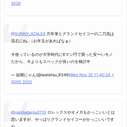
2020
@SUNNY_AZALEA
万年筆とグランドセイコーの二刀流は
流石にね‥（お年玉があればなぁ）
今使っているのが大学時代に6マン円で買った安〜いモノ
だから、今よりもスペックが良いのを検討中
— 始期にゃん(@iwatetsu_R346)
Wed Nov 25 11:40:24 +
0000 2020
@nandedarou0110
ロレックスやオメガもかっこいいとは
思いますが、やっぱりグランドセイコーがかっこいいです
ね