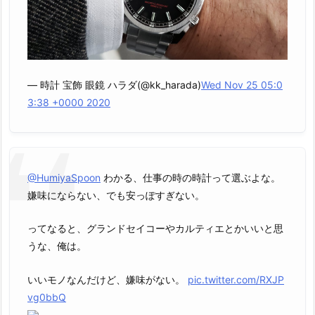
— 時計 宝飾 眼鏡 ハラダ(@kk_harada)
Wed Nov 25 05:0
3:38 +0000 2020
@HumiyaSpoon
わかる、仕事の時の時計って選ぶよな。
嫌味にならない、でも安っぽすぎない。
ってなると、グランドセイコーやカルティエとかいいと思
うな、俺は。
いいモノなんだけど、嫌味がない。
pic.twitter.com/RXJP
vg0bbQ