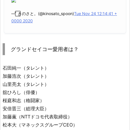
— ⃞̃̈ きのさと。(@kinosato_spoon)
Tue Nov 24 12:14:41 +
0000 2020
グランドセイコー愛用者は？
石田純一（タレント）
加藤浩次（タレント）
山里亮太（タレント）
舘ひろし（俳優）
桜庭和志（格闘家）
安倍晋三（総理大臣）
加藤薫（NTTドコモ代表取締役）
松本大（マネックスグループCEO）