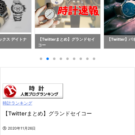
レックス デイトナ
【Twitterまとめ】グランドセイ
【Twitter】
コー
時計ランキング
【Twitterまとめ】グランドセイコー
2020年11月26日