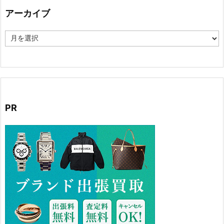
ー
アーカイブ
ア
ー
カ
イ
ブ
PR