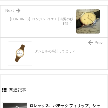
Next
【LONGINES】ロンジン Part11【有翼の砂
時計】
Prev
ダンヒルの時計ってどう？
関連記事
ロレックス、パテック フィリップ、シャ