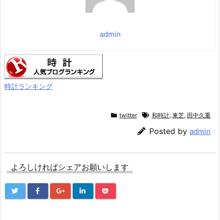
久性 マグネット
価格：¥1,699
admin
時計ランキング
twitter
和時計
,
東芝
,
田中久重
Posted by
admin
よろしければシェアお願いします