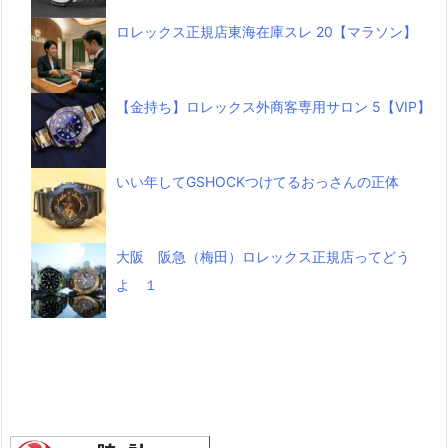
ロレックス正規店東海在庫スレ 20【マラソン】
【金持ち】ロレックス外商客専用サロン 5【VIP】
いい年してGSHOCKつけてるおっさんの正体
大阪 阪急（梅田）ロレックス正規店ってどう
よ １