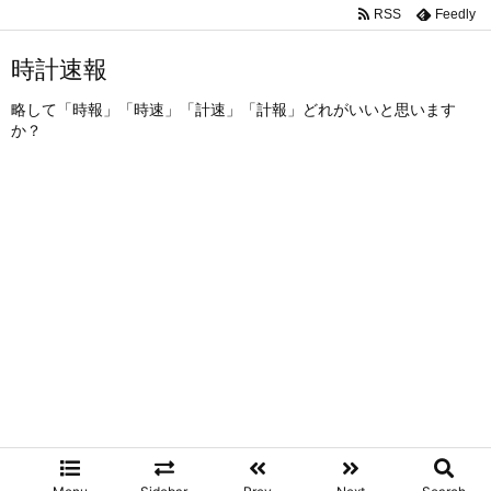
RSS
Feedly
時計速報
略して「時報」「時速」「計速」「計報」どれがいいと思います
か？