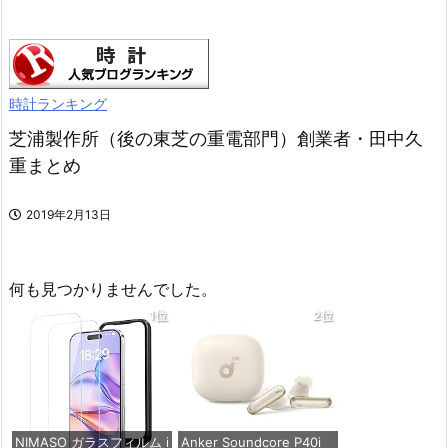
時計ランキング
芝浦製作所（後の東芝の重電部門）創業者・田中久
重まとめ
2019年2月13日
何も見つかりませんでした。
1位
2位
NIMASO ガラスフィルム i
Anker Soundcore P40i