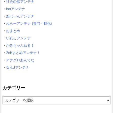
・
社会の窓アンテナ
・
Isoアンテナ
・
あぼーんアンテナ
・
ねらーアンテナ (専門・特化)
・
おまとめ
・
いわしアンテナ
・
かみちゃんねる！
・
2chまとめアンテナ！
・
アナグロあんてな
・
なんJアンテナ
カテゴリー
カ
テ
ゴ
リ