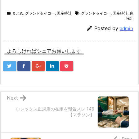
まとめ
,
グランドセイコー
,
国産時計
グランドセイコー
,
国産時計
,
腕
時計
Posted by
admin
よろしければシェアお願いします
Next
ロレックス正規店の在庫を報告スレ 146
【マラソン】