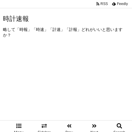
RSS
Feedly
時計速報
略して「時報」「時速」「計速」「計報」どれがいいと思います
か？