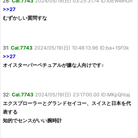
28:
Cal.7743
2024/05/19(日) 03:25:31.74 ID:I0EWMnGh
>>27
むずかしい質問すな
31:
Cal.7743
2024/05/19(日) 10:48:13.96 ID:ba+1SF0k
>>27
オイスターパーペチュアルが嫌な人向けです♪
32:
Cal.7743
2024/05/19(日) 23:17:00.00 ID:MKpQhtaj
エクスプローラーとグランドセイコー、スイスと日本を代
表する
知的でセンスがいい腕時計