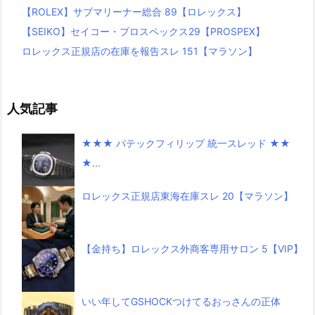
【ROLEX】サブマリーナー総合 89【ロレックス】
【SEIKO】セイコー・プロスペックス29【PROSPEX】
ロレックス正規店の在庫を報告スレ 151【マラソン】
人気記事
★★★ パテックフィリップ 統一スレッド ★★
★...
ロレックス正規店東海在庫スレ 20【マラソン】
【金持ち】ロレックス外商客専用サロン 5【VIP】
いい年してGSHOCKつけてるおっさんの正体