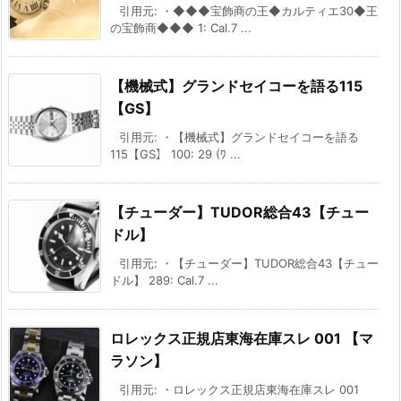
引用元: ・◆◆◆宝飾商の王◆カルティエ30◆王
の宝飾商◆◆◆ 1: Cal.7 ...
【機械式】グランドセイコーを語る115
【GS】
引用元: ・【機械式】グランドセイコーを語る
115【GS】 100: 29 (ﾜ ...
【チューダー】TUDOR総合43【チュー
ドル】
引用元: ・【チューダー】TUDOR総合43【チュー
ドル】 289: Cal.7 ...
ロレックス正規店東海在庫スレ 001 【マ
ラソン】
引用元: ・ロレックス正規店東海在庫スレ 001