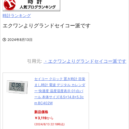
時計ランキング
エクワンよりグランドセイコー派です
2024年8月13日
引用元:
・エクワンよりグランドセイコー派です
セイコー クロック 置き時計 目覚
まし時計 電波 デジタル カレンダ
ー 快適度 温度湿度表示 01:白パ
ール 本体サイズ:8.5×14.8×5.3c
m BC402W
新品価格
￥3,119
から
(2024/8/13 22:18時点)