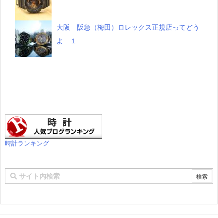
大阪 阪急（梅田）ロレックス正規店ってどう
よ １
時計ランキング