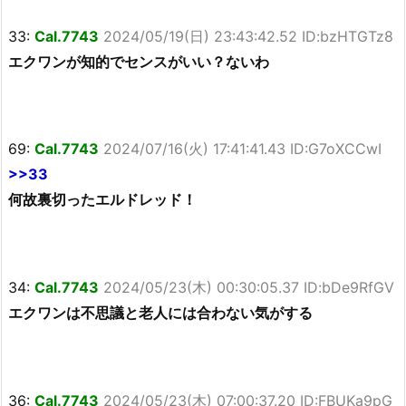
33:
Cal.7743
2024/05/19(日) 23:43:42.52 ID:bzHTGTz8
エクワンが知的でセンスがいい？ないわ
69:
Cal.7743
2024/07/16(火) 17:41:41.43 ID:G7oXCCwI
>>33
何故裏切ったエルドレッド！
34:
Cal.7743
2024/05/23(木) 00:30:05.37 ID:bDe9RfGV
エクワンは不思議と老人には合わない気がする
36:
Cal.7743
2024/05/23(木) 07:00:37.20 ID:FBUKa9pG