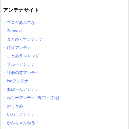
アンテナサイト
・
ブログあんてな
・
2chnavi
・
まとめくすアンテナ
・
時計アンテナ
・
まとめランキング
・
ブルーアンテナ
・
社会の窓アンテナ
・
Isoアンテナ
・
あぼーんアンテナ
・
ねらーアンテナ (専門・特化)
・
おまとめ
・
いわしアンテナ
・
かみちゃんねる！