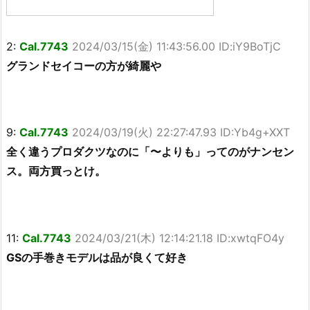
2:
Cal.7743
2024/03/15(金) 11:43:56.00 ID:iY9BoTjC
グランドセイコーの方が綺麗や
9:
Cal.7743
2024/03/19(火) 22:27:47.93 ID:Yb4g+XXT
全く違うプロダクツなのに「〜よりも」ってのがナンセン
ス。両方買っとけ。
11:
Cal.7743
2024/03/21(木) 12:14:21.18 ID:xwtqFO4y
GSの手巻きモデルは品が良くて好き