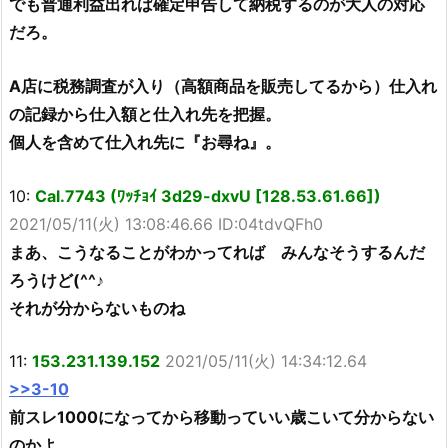
でも普通利益出れば確定申告して納税するのが大人の対応
だろ。
A店に税務調査が入り（高額商品を販売してるから）仕入れ
の記録から仕入額と仕入れ先を把握。
個人を含めて仕入れ先に『お尋ね』。
10:
Cal.7743 (ﾜｯﾁｮｲ 3d29-dxvU [128.53.61.66])
2021/05/11(火) 13:08:46.66 ID:04tdvQFh0
まあ、こうなることがわかってれば みんなそうするんだ
ろうけど(^^♪
それが分からないものね
11:
153.231.139.152
2021/05/11(火) 14:34:12.64
>>3-10
前スレ1000になってから移動っていい歳こいて分からない
のかよ