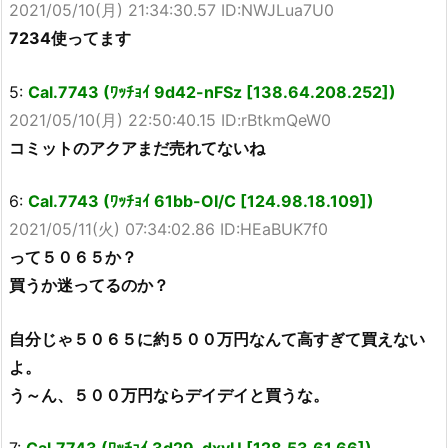
2021/05/10(月) 21:34:30.57 ID:NWJLua7U0
7234使ってます
5:
Cal.7743 (ﾜｯﾁｮｲ 9d42-nFSz [138.64.208.252])
2021/05/10(月) 22:50:40.15 ID:rBtkmQeW0
コミットのアクアまだ売れてないね
6:
Cal.7743 (ﾜｯﾁｮｲ 61bb-OI/C [124.98.18.109])
2021/05/11(火) 07:34:02.86 ID:HEaBUK7f0
って５０６５か？
買うか迷ってるのか？
自分じゃ５０６５に約５００万円なんて高すぎて買えない
よ。
う～ん、５００万円ならデイデイと買うな。