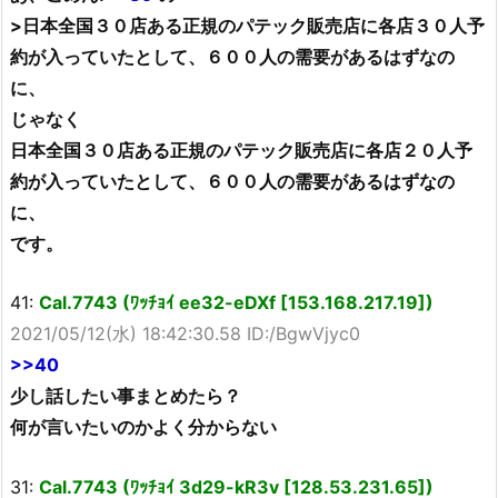
>日本全国３０店ある正規のパテック販売店に各店３０人予
約が入っていたとして、６００人の需要があるはずなの
に、
じゃなく
日本全国３０店ある正規のパテック販売店に各店２０人予
約が入っていたとして、６００人の需要があるはずなの
に、
です。
41:
Cal.7743 (ﾜｯﾁｮｲ ee32-eDXf [153.168.217.19])
2021/05/12(水) 18:42:30.58 ID:/BgwVjyc0
>>40
少し話したい事まとめたら？
何が言いたいのかよく分からない
31:
Cal.7743 (ﾜｯﾁｮｲ 3d29-kR3v [128.53.231.65])