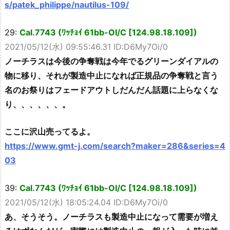
s/patek_philippe/nautilus-109/
29:
Cal.7743 (ﾜｯﾁｮｲ 61bb-OI/C [124.98.18.109])
2021/05/12(水) 09:55:46.31 ID:D6My7Oi/0
ノーチラスは今後の争奪戦は今年でるグリーンダイアルの
物に移り、それが製造中止になれば正規品の争奪戦と言う
名のお祭りはフェードアウトしだんだん話題に上らなくな
り、、、、、、。
ここに沢山売ってるよ。
https://www.gmt-j.com/search?maker=286&series=4
03
39:
Cal.7743 (ﾜｯﾁｮｲ 61bb-OI/C [124.98.18.109])
2021/05/12(水) 18:05:24.04 ID:D6My7Oi/0
あ、そうそう。ノーチラスも製造中止になって需要が増え