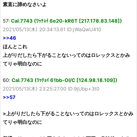
素直に諦めなさいよ
57:
Cal.7743 (ﾜｯﾁｮｲ 6e20-kR6T [217.178.83.148])
2021/05/13(木) 20:34:13.61 ID:jWaQwU410
>>46
ほんとこれ
上がりだしたら下がることないってのはロレックスとかみ
てりゃ明白なのに
60:
Cal.7743 (ﾜｯﾁｮｲ 61bb-OI/C [124.98.18.109])
2021/05/13(木) 23:25:27.00 ID:9jUbp+3t0
>>57
>上がりだしたら下がることないってのはロレックスとかみ
てりゃ明白なのに