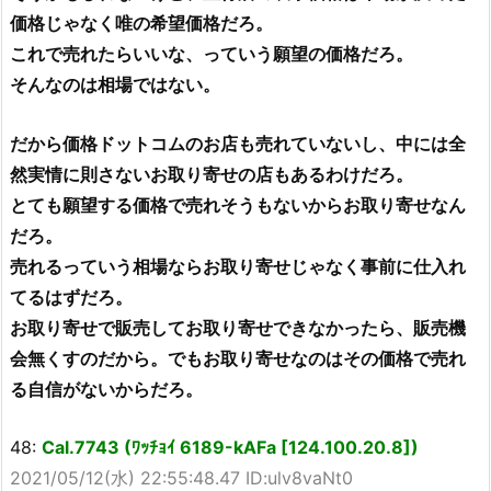
価格じゃなく唯の希望価格だろ。
これで売れたらいいな、っていう願望の価格だろ。
そんなのは相場ではない。
だから価格ドットコムのお店も売れていないし、中には全
然実情に則さないお取り寄せの店もあるわけだろ。
とても願望する価格で売れそうもないからお取り寄せなん
だろ。
売れるっていう相場ならお取り寄せじゃなく事前に仕入れ
てるはずだろ。
お取り寄せで販売してお取り寄せできなかったら、販売機
会無くすのだから。でもお取り寄せなのはその価格で売れ
る自信がないからだろ。
48:
Cal.7743 (ﾜｯﾁｮｲ 6189-kAFa [124.100.20.8])
2021/05/12(水) 22:55:48.47 ID:ulv8vaNt0