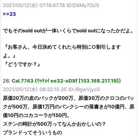
2021/05/12(水) 07:19:47.78 ID:D6My7Oi/0
>>23
でもそのsold outが一体いくらでsold outになったかだよ。
『お客さん、今日決めてくれたら特別に○割引します
よ。』
『どうですか？』
26:
Cal.7743 (ﾜｯﾁｮｲ ee32-eDXf [153.168.217.19])
2021/05/12(水) 08:32:15.35 ID:/BgwVjyc0
原価20万の皮のバックが200万、原価30万のクロコのバッ
クが500万、原価1万円のバンクシーの落書きが10億円、原
価10円のコカコーラが150円。
ステンの時計が500万ってなんかおかしいの？
ブランドってそういうもの