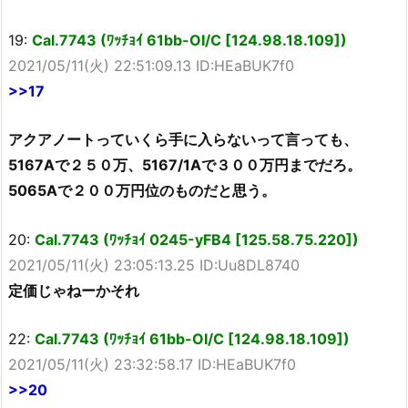
19:
Cal.7743 (ﾜｯﾁｮｲ 61bb-OI/C [124.98.18.109])
2021/05/11(火) 22:51:09.13 ID:HEaBUK7f0
>>17
アクアノートっていくら手に入らないって言っても、
5167Aで２５０万、5167/1Aで３００万円までだろ。
5065Aで２００万円位のものだと思う。
20:
Cal.7743 (ﾜｯﾁｮｲ 0245-yFB4 [125.58.75.220])
2021/05/11(火) 23:05:13.25 ID:Uu8DL8740
定価じゃねーかそれ
22:
Cal.7743 (ﾜｯﾁｮｲ 61bb-OI/C [124.98.18.109])
2021/05/11(火) 23:32:58.17 ID:HEaBUK7f0
>>20