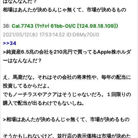
はなんなんだ？
相場はあんたが決めるんじゃ無くて、市場が決めるもの
38:
Cal.7743 (ﾜｯﾁｮｲ 61bb-OI/C [124.98.18.109])
2021/05/12(水) 17:53:14.52 ID:D6My7Oi/0
>>34
>純資産6.5兆の会社を210兆円で買ってるApple株ホルダ
ーはなんなんだ？
え、馬鹿だな。それはその会社の将来性や、毎年の配当に
投資してるからだよ。
でもノーチラスやアクアはそうじゃないだろ。１回限りの
購入で配当が出るわけでもないしね。
>相場はあんたが決めるんじゃ無くて、市場が決めるもの
そうかもしれないけど、並行店の表示価格は市場が決めた