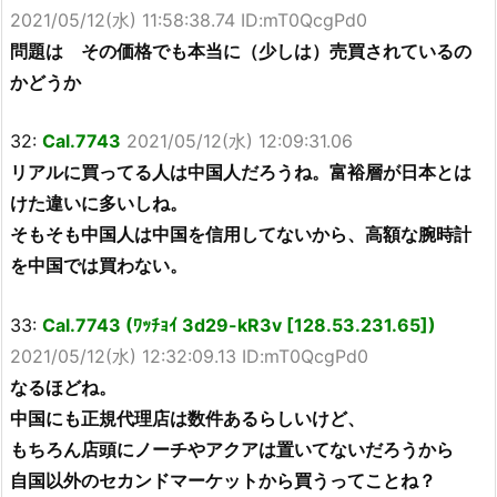
2021/05/12(水) 11:58:38.74 ID:mT0QcgPd0
問題は その価格でも本当に（少しは）売買されているの
かどうか
32:
Cal.7743
2021/05/12(水) 12:09:31.06
リアルに買ってる人は中国人だろうね。富裕層が日本とは
けた違いに多いしね。
そもそも中国人は中国を信用してないから、高額な腕時計
を中国では買わない。
33:
Cal.7743 (ﾜｯﾁｮｲ 3d29-kR3v [128.53.231.65])
2021/05/12(水) 12:32:09.13 ID:mT0QcgPd0
なるほどね。
中国にも正規代理店は数件あるらしいけど、
もちろん店頭にノーチやアクアは置いてないだろうから
自国以外のセカンドマーケットから買うってことね？