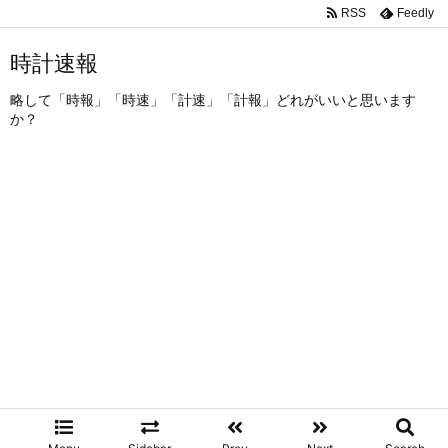
RSS
Feedly
時計速報
略して「時報」「時速」「計速」「計報」どれがいいと思います
か？