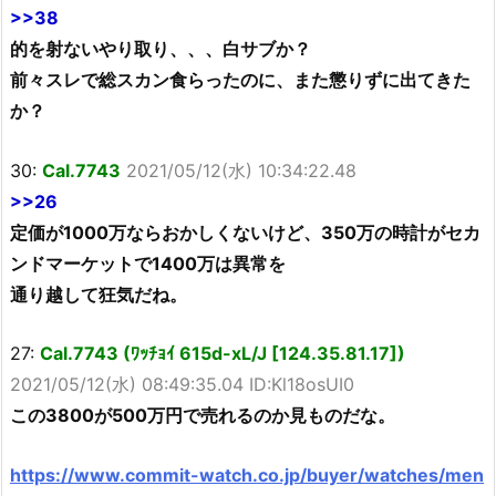
>>38
的を射ないやり取り、、、白サブか？
前々スレで総スカン食らったのに、また懲りずに出てきた
か？
30:
Cal.7743
2021/05/12(水) 10:34:22.48
>>26
定価が1000万ならおかしくないけど、350万の時計がセカ
ンドマーケットで1400万は異常を
通り越して狂気だね。
27:
Cal.7743 (ﾜｯﾁｮｲ 615d-xL/J [124.35.81.17])
2021/05/12(水) 08:49:35.04 ID:Kl18osUI0
この3800が500万円で売れるのか見ものだな。
https://www.commit-watch.co.jp/buyer/watches/men