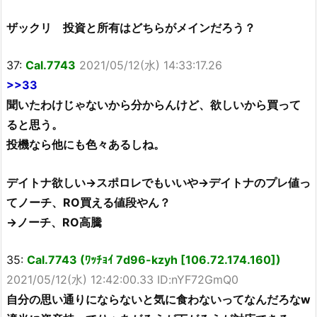
ザックリ 投資と所有はどちらがメインだろう？
37:
Cal.7743
2021/05/12(水) 14:33:17.26
>>33
聞いたわけじゃないから分からんけど、欲しいから買って
ると思う。
投機なら他にも色々あるしね。
デイトナ欲しい→スポロレでもいいや→デイトナのプレ値っ
てノーチ、RO買える値段やん？
→ノーチ、RO高騰
35:
Cal.7743 (ﾜｯﾁｮｲ 7d96-kzyh [106.72.174.160])
2021/05/12(水) 12:42:00.33 ID:nYF72GmQ0
自分の思い通りにならないと気に食わないってなんだろなw