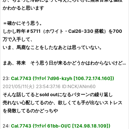
かわかると思います
＝確かにそう思う。
しかし昨年＃5711（ホワイト・Cal26-330 搭載）を700
万で入手して、
いま、馬鹿なことをしたなあとは思っていない。
まあ、将来 そう思う日が来るかどうかはわからないけど…
23:
Cal.7743 (ﾜｯﾁｮｲ 7d96-kzyh [106.72.174.160])
2021/05/11(火) 23:54:37.16 ID:NCK/ANm60
そんな話してるとsold outになるパターンの繰り返し
売れない心配してるのか、欲しくても手が出ないストレス
を発散してるのかどっちや
24:
Cal.7743 (ﾜｯﾁｮｲ 61bb-OI/C [124.98.18.109])