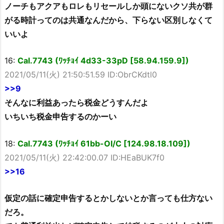
ノーチもアクアもロレもリセールしか頭にないクソ共が群
がる時計ってのは共通なんだから、下らない区別しなくて
いいよ
16:
Cal.7743 (ﾜｯﾁｮｲ 4d33-33pD [58.94.159.9])
2021/05/11(火) 21:50:51.59 ID:ObrCKdtl0
>>9
そんなに利益あったら税金どうすんだよ
いちいち税金申告するのかーい
18:
Cal.7743 (ﾜｯﾁｮｲ 61bb-OI/C [124.98.18.109])
2021/05/11(火) 22:42:00.07 ID:HEaBUK7f0
>>16
仮定の話に確定申告するとかしないとか言っても仕方ない
だろ。