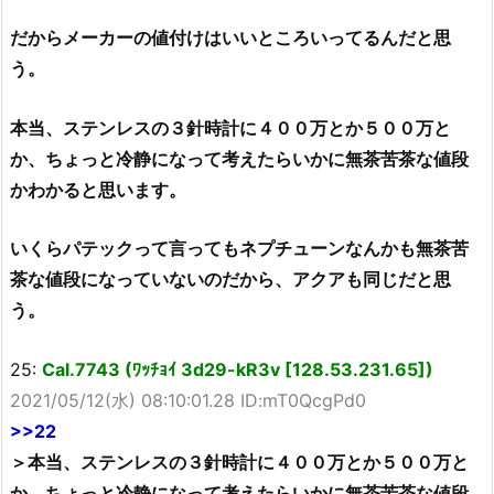
だからメーカーの値付けはいいところいってるんだと思
う。
本当、ステンレスの３針時計に４００万とか５００万と
か、ちょっと冷静になって考えたらいかに無茶苦茶な値段
かわかると思います。
いくらパテックって言ってもネプチューンなんかも無茶苦
茶な値段になっていないのだから、アクアも同じだと思
う。
25:
Cal.7743 (ﾜｯﾁｮｲ 3d29-kR3v [128.53.231.65])
2021/05/12(水) 08:10:01.28 ID:mT0QcgPd0
>>22
＞本当、ステンレスの３針時計に４００万とか５００万と
か、ちょっと冷静になって考えたらいかに無茶苦茶な値段