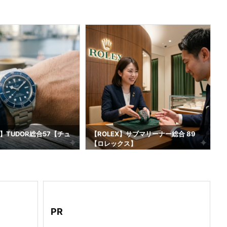
】TUDOR総合57【チュ
【ROLEX】サブマリーナー総合 89
【ロレックス】
2
PR