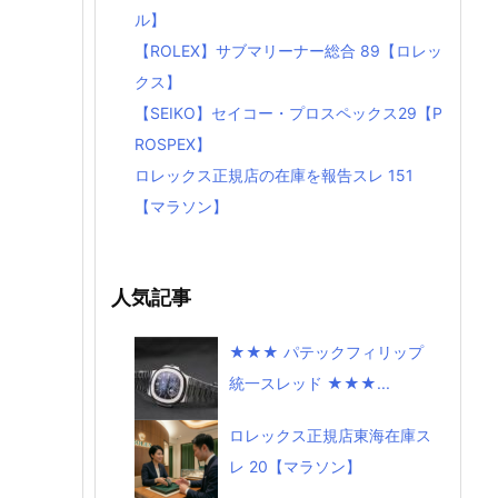
ル】
【ROLEX】サブマリーナー総合 89【ロレッ
クス】
【SEIKO】セイコー・プロスペックス29【P
ROSPEX】
ロレックス正規店の在庫を報告スレ 151
【マラソン】
人気記事
★★★ パテックフィリップ
統一スレッド ★★★...
ロレックス正規店東海在庫ス
レ 20【マラソン】