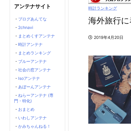
アンテナサイト
時計ランキング
海外旅行に
・
ブログあんてな
・
2chnavi
・
まとめくすアンテナ
2019年4月20日
・
時計アンテナ
・
まとめランキング
・
ブルーアンテナ
・
社会の窓アンテナ
・
Isoアンテナ
・
あぼーんアンテナ
・
ねらーアンテナ (専
門・特化)
・
おまとめ
・
いわしアンテナ
・
かみちゃんねる！