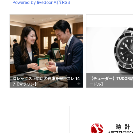
Powered by livedoor 相互RSS
4
ロレックス正規店の在庫を報告スレ 14
【チューダー】TUDOR
7【マラソン】
ードル】