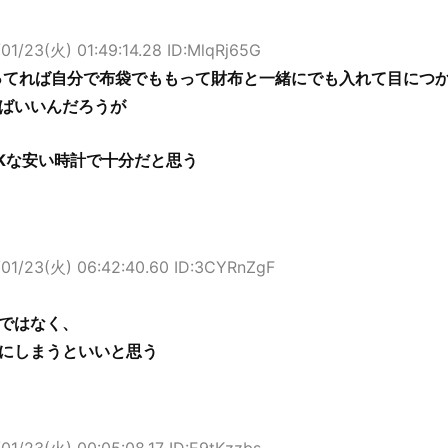
01/23(火) 01:49:14.28 ID:MlqRj65G
てれば自分で布袋でももって財布と一緒にでも入れて目につ
ばいいんだろうが
Kな安い時計で十分だと思う
/01/23(火) 06:42:40.60 ID:3CYRnZgF
ではなく、
にしまうといいと思う
01/23(火) 00:05:08.17 ID:E9tKzzbs