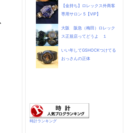
【金持ち】ロレックス外商客
専用サロン 5【VIP】
か
大阪 阪急（梅田）ロレック
ス正規店ってどうよ １
いい年してGSHOCKつけてる
おっさんの正体
時計ランキング