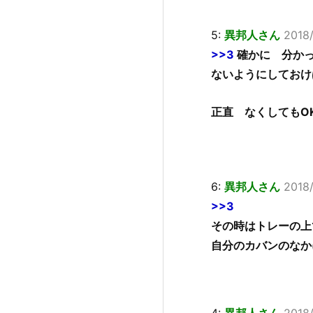
5:
異邦人さん
2018/
>>3
確かに 分かっ
ないようにしておけ
正直 なくしてもO
6:
異邦人さん
2018
>>3
その時はトレーの上
自分のカバンのなか
4:
異邦人さん
2018/