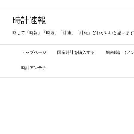
時計速報
略して「時報」「時速」「計速」「計報」どれがいいと思います
トップページ
国産時計を購入する
舶来時計（メ
時計アンテナ