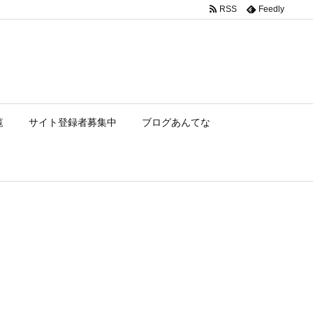
RSS
Feedly
覧
サイト登録者募集中
ブログあんてな