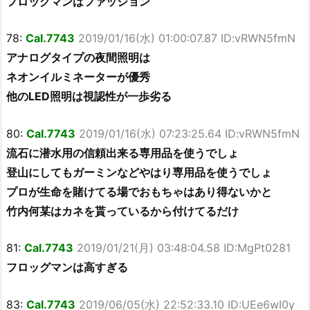
フロッグマンはファッション
78:
Cal.7743
2019/01/16(水) 01:00:07.87 ID:vRWN5fmN
アナログタイプの夜間照明は
ネオンイルミネーターが優秀
他のLED照明は視認性が一歩劣る
80:
Cal.7743
2019/01/16(水) 07:23:25.64 ID:vRWN5fmN
流石に潜水用の信頼出来る専用品を使うでしょ
登山にしてもガーミンなどやはり専用品を使うでしょ
プロが生命を賭けてる場でおもちゃはあり得ないかと
竹内何某はカネを貰っているから付けてるだけ
81:
Cal.7743
2019/01/21(月) 03:48:04.58 ID:MgPt0281
フロッグマンは高すぎる
83:
Cal.7743
2019/06/05(水) 22:52:33.10 ID:UEe6wI0y