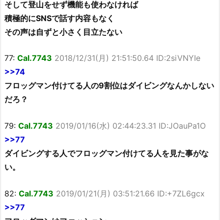
そして登山をせず機能も使わなければ
積極的にSNSで話す内容もなく
その声は自ずと小さく目立たない
77:
Cal.7743
2018/12/31(月) 21:51:50.64 ID:2siVNYIe
>>74
フロッグマン付けてる人の9割位はダイビングなんかしない
だろ？
79:
Cal.7743
2019/01/16(水) 02:44:23.31 ID:JOauPa1O
>>77
ダイビングする人でフロッグマン付けてる人を見た事がな
い。
82:
Cal.7743
2019/01/21(月) 03:51:21.66 ID:+7ZL6gcx
>>77