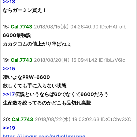
>>13
ならガーミン買え！
15:
Cal.7743
2018/08/15(水) 04:26:40.90 ID:cHAtrolb
6600最強説
カカクコムの値上がり率ぱねぇ
19:
Cal.7743
2018/08/20(月) 15:09:41.42 ID:1bL/V6lc
>>15
凄いよなPRW-6600
欲しくても手に入らない状態
>>17
伝説というならば60でなくて6600だろう
生産数を絞ってるのかどこも品切れ高騰
20:
Cal.7743
2018/08/22(水) 19:03:02.63 ID:CtChv3XO
>>19
https://i.imgur.com/pu1mUmy.png