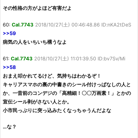
その性格の方がよほど有害だよ
60:
Cal.7743
2018/10/27(土) 00:46:48.86 ID:nKA2tDeS
>>59
病気の人をいちいち構うなよ
61:
Cal.7743
2018/10/27(土) 11:01:39.50 ID:bv7Sv/Mi
>>58
おまえ叩かれてるけど、気持ちはわかるぞ！
キャリアスマホの裏の中書きのシール付けっぱなしの人と
か、一昔前のコンデジの「高精細！〇〇万画素！」とかの
宣伝シール剥がさない人とか。
小市民っぷりに突っ込みたくなっちゃうんだよな
…な？