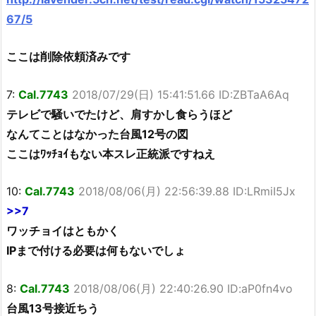
67/5
ここは削除依頼済みです
7:
Cal.7743
2018/07/29(日) 15:41:51.66 ID:ZBTaA6Aq
テレビで騒いでたけど、肩すかし食らうほど
なんてことはなかった台風12号の図
ここはﾜｯﾁｮｲもない本スレ正統派ですねえ
10:
Cal.7743
2018/08/06(月) 22:56:39.88 ID:LRmiI5Jx
>>7
ワッチョイはともかく
IPまで付ける必要は何もないでしょ
8:
Cal.7743
2018/08/06(月) 22:40:26.90 ID:aP0fn4vo
台風13号接近ちう