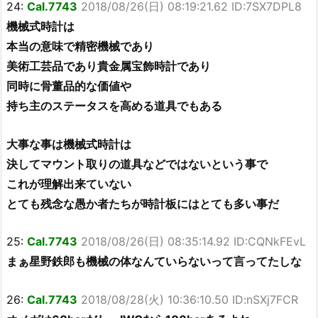
24:
Cal.7743
2018/08/26(日) 08:19:21.62 ID:7SX7DPL8
機械式時計は
本当の意味で精密機械であり
美術工芸品であり貴金属宝飾時計であり
同時に骨董品的な価値や
持ち主のステータスを高める道具でもある
大事な事は機械式時計は
決してマウント取りの道具などではないという事で
これが理解出来ていない
とても残念な愚か者たちが時計板にはとても多い事だ
25:
Cal.7743
2018/08/26(日) 08:35:14.92 ID:CQNkFEvL
まぁ星野鉄郎も機械の体なんていらないって言ってたしな
26:
Cal.7743
2018/08/28(火) 10:36:10.50 ID:nSXj7FCR