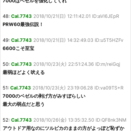
7000はベゼルを強化してくれ
48:
Cal.7743
2018/10/21(日) 12:11:42.01 ID:aVl6JEpR
PRW60最強伝説！
49:
Cal.7743
2018/10/21(日) 14:32:49.03 ID:u5T5HZFv
6600こそ至宝
50:
Cal.7743
2018/10/23(火) 22:51:24.36 ID:m/reiGqj
最弱ほどよく吠える
51:
Cal.7743
2018/10/23(火) 23:19:06.28 ID:va09TS+R
7000のベゼルの剥げ方がみすぼらしい
最大の弱点だと思う
52:
Cal.7743
2018/10/26(金) 13:35:32.50 ID:QF8nk3NM
アウトドア用なのにツルピカのままの方がよっぽど恥ずか