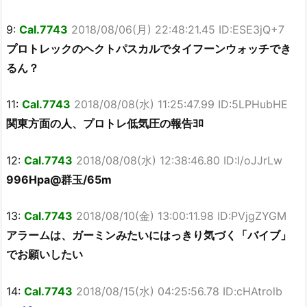
9:
Cal.7743
2018/08/06(月) 22:48:21.45 ID:ESE3jQ+7
プロトレックのヘクトパスカルでタイフーンウォッチでき
るん？
11:
Cal.7743
2018/08/08(水) 11:25:47.99 ID:5LPHubHE
関東方面の人、プロトレ低気圧の報告ﾖﾛ
12:
Cal.7743
2018/08/08(水) 12:38:46.80 ID:I/oJJrLw
996Hpa@群玉/65m
13:
Cal.7743
2018/08/10(金) 13:00:11.98 ID:PVjgZYGM
アラームは、ガーミンみたいにはっきり気づく「バイブ」
でお願いしたい
14:
Cal.7743
2018/08/15(水) 04:25:56.78 ID:cHAtrolb