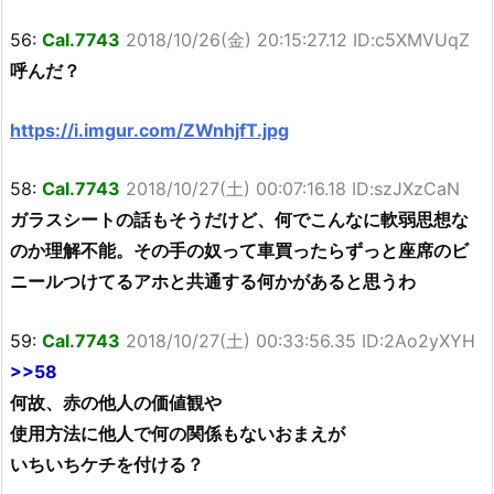
56:
Cal.7743
2018/10/26(金) 20:15:27.12 ID:c5XMVUqZ
呼んだ？
https://i.imgur.com/ZWnhjfT.jpg
58:
Cal.7743
2018/10/27(土) 00:07:16.18 ID:szJXzCaN
ガラスシートの話もそうだけど、何でこんなに軟弱思想な
のか理解不能。その手の奴って車買ったらずっと座席のビ
ニールつけてるアホと共通する何かがあると思うわ
59:
Cal.7743
2018/10/27(土) 00:33:56.35 ID:2Ao2yXYH
>>58
何故、赤の他人の価値観や
使用方法に他人で何の関係もないおまえが
いちいちケチを付ける？