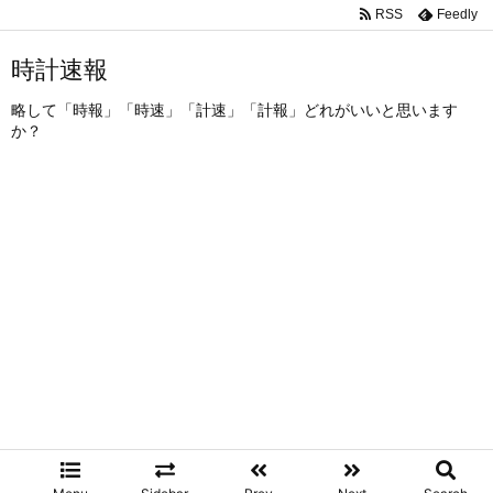
RSS
Feedly
時計速報
略して「時報」「時速」「計速」「計報」どれがいいと思います
か？