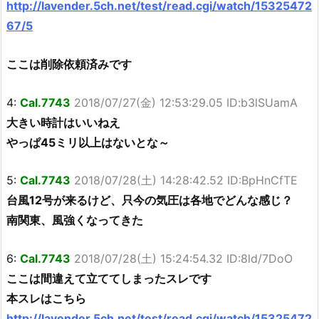
http://lavender.5ch.net/test/read.cgi/watch/15325472
67/5
ここは削除依頼済みです
4:
Cal.7743
2018/07/27(金) 12:53:29.05 ID:b3lSUamA
大きい時計はいいねえ
やっぱ45ミリ以上はないとな～
5:
Cal.7743
2018/07/28(土) 14:28:42.52 ID:BpHnCfTE
台風12号が来るけど、只今の気圧は各地でどんな感じ？
南関東、風強くなってきた
6:
Cal.7743
2018/07/28(土) 15:24:54.32 ID:8ld/7DoO
ここは間違えて立ててしまったスレです
本スレはこちら
http://lavender.5ch.net/test/read.cgi/watch/15325472