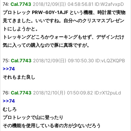
74:
Cal.7743
2018/12/09(日) 04:58:56.81 ID:W2afvxpD
プロトレック PRW-60Y-1AJF という機種、時計屋で実物
見てきました。いいですね。自分へのクリスマスプレゼン
トにしようかと。
トレッキングどころかウォーキングもせず、デザインだけ
気に入っての購入なので豚に真珠ですが。
75:
Cal.7743
2018/12/09(日) 09:10:50.30 ID:vLQZKQPB
>>74
それもまた良し
76:
Cal.7743
2018/12/10(月) 01:50:09.82 ID:rX12puLd
>>74
むしろ
プロトレックで山に登ったり
その機能を使用している者の方が少ないだろう