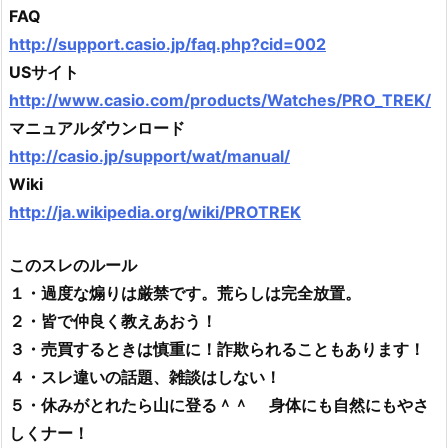
FAQ
http://support.casio.jp/faq.php?cid=002
USサイト
http://www.casio.com/products/Watches/PRO_TREK/
マニュアルダウンロード
http://casio.jp/support/wat/manual/
Wiki
http://ja.wikipedia.org/wiki/PROTREK
このスレのルール
１・過度な煽りは厳禁です。荒らしは完全放置。
２・皆で仲良く教えあおう！
３・売買するときは慎重に！詐欺られることもあります！
４・スレ違いの話題、雑談はしない！
５・休みがとれたら山に登る＾＾ 身体にも自然にもやさ
しくナー！