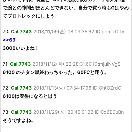
で腕との隙間がほとんどできない。自分で買う時もGはやめ
てプロトレックにしよう。
70:
Cal.7743
2018/11/09(金) 08:09:36.62 ID:gdm+OrlV
>>69
3000いいよね！
71:
Cal.7743
2018/11/12(月) 22:28:31.60 ID:mjuiNVgS
6100 のチタン黒終わっちゃった。60FCと迷う。
72:
Cal.7743
2018/11/13(火) 07:34:17.96 ID:OhtOZrdC
6100は廃盤になると思う
73:
Cal.7743
2018/11/29(木) 20:45:01.22 ID:0d6E0uBn
そうですよね。