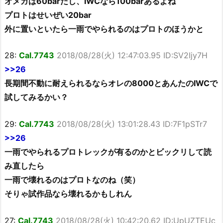
オメガは60barだし、IWCなら100barあるよね
プロトはせいぜい20bar
外に置いといたら一雨でやられるのはプロトのほうかと
28:
Cal.7743
2018/08/28(火) 12:47:03.95 ID:SV2Ijy7H
>>26
長期間不動に耐えられるならオレの8000とあんたのIWCで
試してみるかい？
29:
Cal.7743
2018/08/28(火) 13:01:28.43 ID:7F1pSTr7
>>26
一雨でやられるプロトレックが有るのかとビックリして読
み直したら
一雨で壊れるのはプロトなのね（笑）
そりゃ試作品なら壊れるかもしれん
27:
Cal.7743
2018/08/28(火) 10:42:20.62 ID:UpUZTEUc