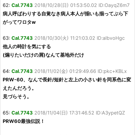
62:
Cal.7743
2018/10/28(日) 01:53:50.02 ID:OayqZ6m7
病人呼ばわりする自覚なき病人本人が揃いも揃ってぶら下
がってワロタw
63:
Cal.7743
2018/10/30(火) 11:21:03.02 ID:albvoHgc
他人の時計を気にする
(煽りたいだけの屑)なんて基地外だけ
64:
Cal.7743
2018/11/02(金) 01:29:49.66 ID:pkc+KBLx
PRW-60、なんで長針/短針と左上の小さい針を同系色に変
えたんだろう。
見づらそう。
65:
Cal.7743
2018/11/04(日) 17:31:46.52 ID:A3ypetQZ
PRW60最強伝説！