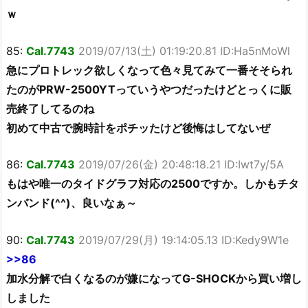
ｗ
85:
Cal.7743
2019/07/13(土) 01:19:20.81 ID:Ha5nMoWl
急にプロトレック欲しくなって色々見てみて一番そそられ
たのがPRW-2500YTっていうやつだったけどとっくに販
売終了してるのね
初めて中古で腕時計をポチッたけど後悔はしてないぜ
86:
Cal.7743
2019/07/26(金) 20:48:18.21 ID:Iwt7y/5A
もはや唯一のタイドグラフ対応の2500ですか。しかもチタ
ンバンド(^^)、良いなぁ～
90:
Cal.7743
2019/07/29(月) 19:14:05.13 ID:Kedy9W1e
>>86
加水分解で白くなるのが嫌になってG-SHOCKから買い増し
しました