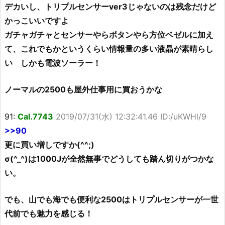
デカいし、トリプルセンサーver3じゃないのは残念だけど
かっこいいですよ
ガチャガチャとセンサーやらボタンやら方位ベゼルに加え
て、これでもかというくらい情報量の多い液晶が素晴らし
い しかも電波ソーラー！
ノーマルの2500も屋外仕事用に買おうかな
91:
Cal.7743
2019/07/31(水) 12:32:41.46 ID:/uKWHl/9
>>90
更に買い増しですか(^^;)
σ(^_^)は1000Jが全然無事でどうしても踏ん切りがつかな
い。
でも、山でも海でも便利な2500はトリプルセンサーが一世
代前でも魅力を感じる！