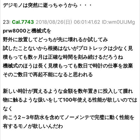
デジモノは突然に逝っちゃうから・・・
23:
Cal.7743
2018/08/26(日) 06:01:41.62 ID:wm0UIJMg
prw8000と機械式を
野外に放置してどっちが先に壊れるか試してみ
試したことないから根拠はないがプロトレックは少なく見
積もっても数ヶ月は正確な時間を刻み続けるだろうね
機械式のほうは長く見積もっても数日で時計の仕事を放棄
そのご数日で再起不能になると思われる
新しい時計が買えるような金額を数年置きに投入して腫れ
物に触るような扱いをして100年使える性能が欲しいのでは
なく
向こう2～3年防水を含めてノーメンテで完璧に動く性能を
有するモノが欲しいんだわ