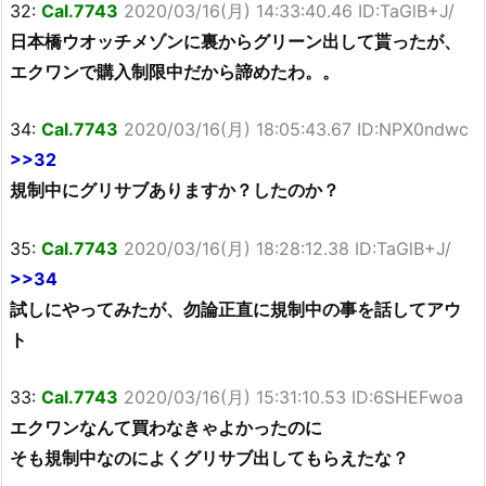
32:
Cal.7743
2020/03/16(月) 14:33:40.46 ID:TaGlB+J/
日本橋ウオッチメゾンに裏からグリーン出して貰ったが、
エクワンで購入制限中だから諦めたわ。。
34:
Cal.7743
2020/03/16(月) 18:05:43.67 ID:NPX0ndwc
>>32
規制中にグリサブありますか？したのか？
35:
Cal.7743
2020/03/16(月) 18:28:12.38 ID:TaGlB+J/
>>34
試しにやってみたが、勿論正直に規制中の事を話してアウ
ト
33:
Cal.7743
2020/03/16(月) 15:31:10.53 ID:6SHEFwoa
エクワンなんて買わなきゃよかったのに
そも規制中なのによくグリサブ出してもらえたな？