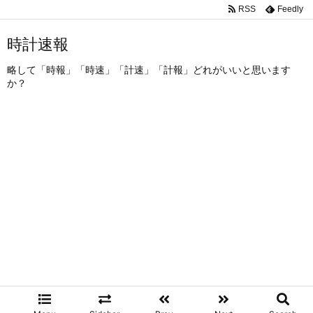
RSS
Feedly
時計速報
略して「時報」「時速」「計速」「計報」どれがいいと思います
か？