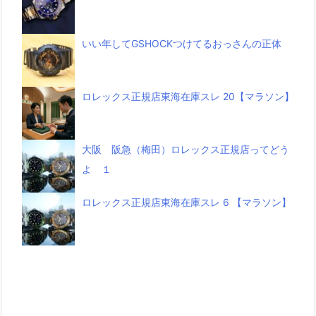
いい年してGSHOCKつけてるおっさんの正体
ロレックス正規店東海在庫スレ 20【マラソン】
大阪 阪急（梅田）ロレックス正規店ってどう
よ １
ロレックス正規店東海在庫スレ 6 【マラソン】