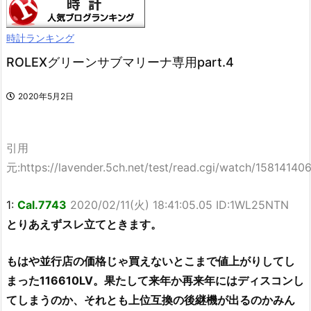
時計ランキング
ROLEXグリーンサブマリーナ専用part.4
2020年5月2日
引用
元:https://lavender.5ch.net/test/read.cgi/watch/15814140
1:
Cal.7743
2020/02/11(火) 18:41:05.05 ID:1WL25NTN
とりあえずスレ立てときます。
もはや並行店の価格じゃ買えないとこまで値上がりしてし
まった116610LV。果たして来年か再来年にはディスコンし
てしまうのか、それとも上位互換の後継機が出るのかみん