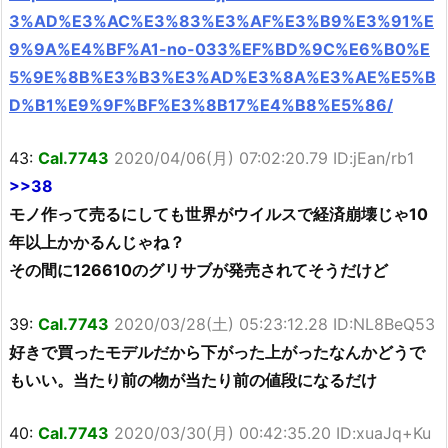
3%AD%E3%AC%E3%83%E3%AF%E3%B9%E3%91%E
9%9A%E4%BF%A1-no-033%EF%BD%9C%E6%B0%E
5%9E%8B%E3%B3%E3%AD%E3%8A%E3%AE%E5%B
D%B1%E9%9F%BF%E3%8B17%E4%B8%E5%86/
43:
Cal.7743
2020/04/06(月) 07:02:20.79 ID:jEan/rb1
>>38
モノ作って売るにしても世界がウイルスで経済崩壊じゃ10
年以上かかるんじゃね？
その間に126610のグリサブが発売されてそうだけど
39:
Cal.7743
2020/03/28(土) 05:23:12.28 ID:NL8BeQ53
好きで買ったモデルだから下がった上がったなんかどうで
もいい。当たり前の物が当たり前の値段になるだけ
40:
Cal.7743
2020/03/30(月) 00:42:35.20 ID:xuaJq+Ku