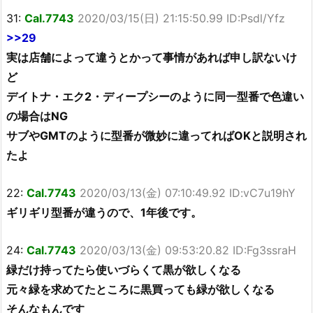
31:
Cal.7743
2020/03/15(日) 21:15:50.99 ID:Psdl/Yfz
>>29
実は店舗によって違うとかって事情があれば申し訳ないけ
ど
デイトナ・エク2・ディープシーのように同一型番で色違い
の場合はNG
サブやGMTのように型番が微妙に違ってればOKと説明され
たよ
22:
Cal.7743
2020/03/13(金) 07:10:49.92 ID:vC7u19hY
ギリギリ型番が違うので、1年後です。
24:
Cal.7743
2020/03/13(金) 09:53:20.82 ID:Fg3ssraH
緑だけ持ってたら使いづらくて黒が欲しくなる
元々緑を求めてたところに黒買っても緑が欲しくなる
そんなもんです