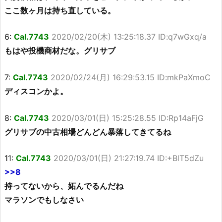
ここ数ヶ月は持ち直している。
6:
Cal.7743
2020/02/20(木) 13:25:18.37 ID:q7wGxq/a
もはや投機商材だな。グリサブ
7:
Cal.7743
2020/02/24(月) 16:29:53.15 ID:mkPaXmoC
ディスコンかよ。
8:
Cal.7743
2020/03/01(日) 15:25:28.55 ID:Rp14aFjG
グリサブの中古相場どんどん暴落してきてるね
11:
Cal.7743
2020/03/01(日) 21:27:19.74 ID:+BlT5dZu
>>8
持ってないから、妬んでるんだね
マラソンでもしなさい