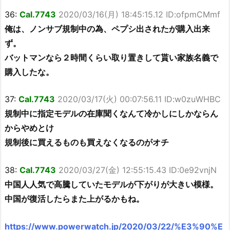
36:
Cal.7743
2020/03/16(月) 18:45:15.12 ID:ofpmCMmf
俺は、ノンサブ規制中の為、ペプシ出されたが購入出来
ず。
バットマンなら２時間くらい取り置きして貰い家族名義で
購入したな。
37:
Cal.7743
2020/03/17(火) 00:07:56.11 ID:w0zuWHBC
規制中に指定モデルの在庫聞くなんて冷かしにしかならん
からやめとけ
規制後に買えるものも買えなくなるのがオチ
38:
Cal.7743
2020/03/27(金) 12:55:15.43 ID:0e92vnjN
中国人人気で高騰していたモデルが下がりが大きい模様。
中国が復活したらまた上がるかもね。
https://www.powerwatch.jp/2020/03/22/%E3%90%E