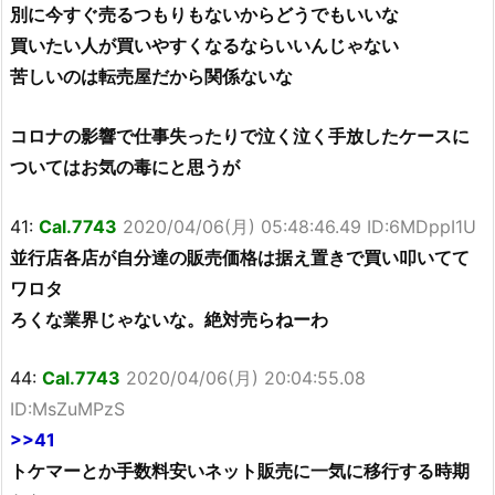
別に今すぐ売るつもりもないからどうでもいいな
買いたい人が買いやすくなるならいいんじゃない
苦しいのは転売屋だから関係ないな
コロナの影響で仕事失ったりで泣く泣く手放したケースに
ついてはお気の毒にと思うが
41:
Cal.7743
2020/04/06(月) 05:48:46.49 ID:6MDppI1U
並行店各店が自分達の販売価格は据え置きで買い叩いてて
ワロタ
ろくな業界じゃないな。絶対売らねーわ
44:
Cal.7743
2020/04/06(月) 20:04:55.08
ID:MsZuMPzS
>>41
トケマーとか手数料安いネット販売に一気に移行する時期