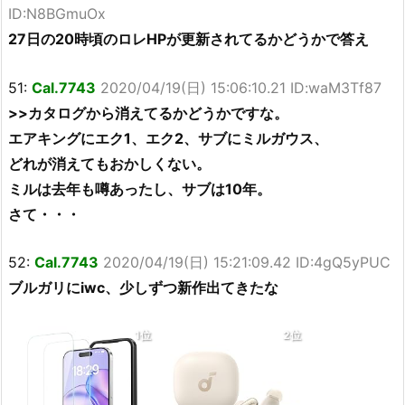
ID:N8BGmuOx
27日の20時頃のロレHPが更新されてるかどうかで答え
51:
Cal.7743
2020/04/19(日) 15:06:10.21 ID:waM3Tf87
>>カタログから消えてるかどうかですな。
エアキングにエク1、エク2、サブにミルガウス、
どれが消えてもおかしくない。
ミルは去年も噂あったし、サブは10年。
さて・・・
52:
Cal.7743
2020/04/19(日) 15:21:09.42 ID:4gQ5yPUC
ブルガリにiwc、少しずつ新作出てきたな
1位
2位