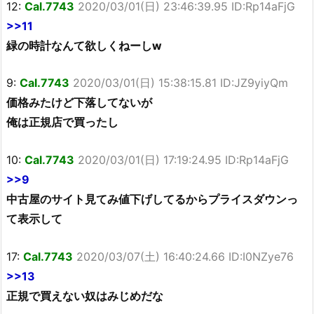
12:
Cal.7743
2020/03/01(日) 23:46:39.95 ID:Rp14aFjG
>>11
緑の時計なんて欲しくねーしw
9:
Cal.7743
2020/03/01(日) 15:38:15.81 ID:JZ9yiyQm
価格みたけど下落してないが
俺は正規店で買ったし
10:
Cal.7743
2020/03/01(日) 17:19:24.95 ID:Rp14aFjG
>>9
中古屋のサイト見てみ値下げしてるからプライスダウンっ
て表示して
17:
Cal.7743
2020/03/07(土) 16:40:24.66 ID:I0NZye76
>>13
正規で買えない奴はみじめだな