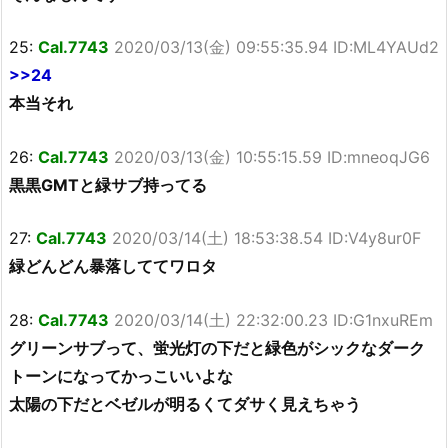
25:
Cal.7743
2020/03/13(金) 09:55:35.94 ID:ML4YAUd2
>>24
本当それ
26:
Cal.7743
2020/03/13(金) 10:55:15.59 ID:mneoqJG6
黒黒GMTと緑サブ持ってる
27:
Cal.7743
2020/03/14(土) 18:53:38.54 ID:V4y8ur0F
緑どんどん暴落しててワロタ
28:
Cal.7743
2020/03/14(土) 22:32:00.23 ID:G1nxuREm
グリーンサブって、蛍光灯の下だと緑色がシックなダーク
トーンになってかっこいいよな
太陽の下だとベゼルが明るくてダサく見えちゃう