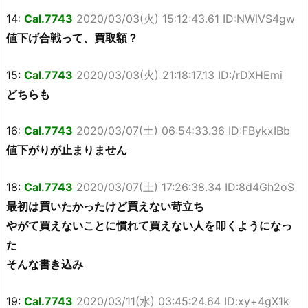
14:
Cal.7743
2020/03/03(火) 15:12:43.61 ID:NWlVS4gw
値下げ合戦って、買取額？
15:
Cal.7743
2020/03/03(火) 21:18:17.13 ID:/rDXHEmi
どちらも
16:
Cal.7743
2020/03/07(土) 06:54:33.36 ID:FBykxIBb
値下がりが止まりません
18:
Cal.7743
2020/03/07(土) 17:26:38.34 ID:8d4Gh2oS
最初は買いたかったけど買えない苛立ち
やがて買えないことに慣れて買えない人を叩くようになっ
た
そんな書き込み
19:
Cal.7743
2020/03/11(水) 03:45:24.64 ID:xy+4gX1k