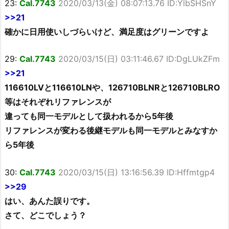
23:
Cal.7743
2020/03/13(金) 08:07:13.76 ID:YlbSHSnY
>>21
確かに日用使いしづらいけど、満足度はグリーンですよ
29:
Cal.7743
2020/03/15(日) 03:11:46.67 ID:DgLUkZFm
>>21
116610LVと116610LNや、126710BLNRと126710BLRO
等はそれぞれリファレンスが
違っても同一モデルとして扱われるから5年後
リファレンスが変わる後継モデルも同一モデルとみなすか
ら5年後
30:
Cal.7743
2020/03/15(日) 13:16:56.39 ID:Hffmtgp4
>>29
はい、あんた誤りです。
さて、どこでしょう？