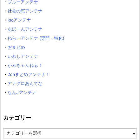
・
ブルーアンテナ
・
社会の窓アンテナ
・
Isoアンテナ
・
あぼーんアンテナ
・
ねらーアンテナ (専門・特化)
・
おまとめ
・
いわしアンテナ
・
かみちゃんねる！
・
2chまとめアンテナ！
・
アナグロあんてな
・
なんJアンテナ
カテゴリー
カ
テ