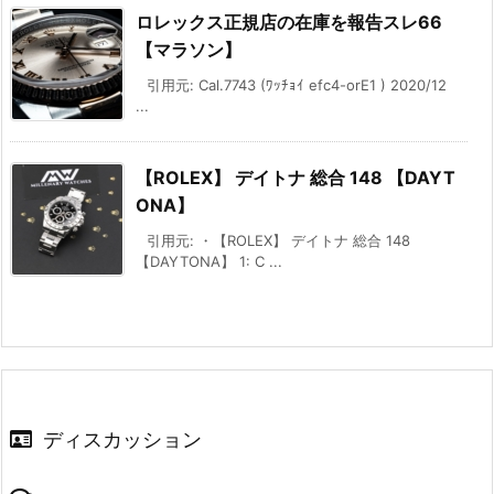
ロレックス正規店の在庫を報告スレ66
【マラソン】
引用元: Cal.7743 (ﾜｯﾁｮｲ efc4-orE1 ) 2020/12
...
【ROLEX】 デイトナ 総合 148 【DAYT
ONA】
引用元: ・【ROLEX】 デイトナ 総合 148
【DAYTONA】 1: C ...
ディスカッション