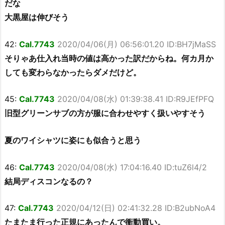
だな
大黒屋は伸びそう
42:
Cal.7743
2020/04/06(月) 06:56:01.20 ID:BH7jMaSS
そりゃあ仕入れ当時の値は高かった訳だからね。何カ月か
しても変わらなかったらダメだけど。
45:
Cal.7743
2020/04/08(水) 01:39:38.41 ID:R9JEfPFQ
旧型グリーンサブの方が服に合わせやすく扱いやすそう
夏のワイシャツに姿にも似合うと思う
46:
Cal.7743
2020/04/08(水) 17:04:16.40 ID:tuZ6l4/2
結局ディスコンなるの？
47:
Cal.7743
2020/04/12(日) 02:41:32.28 ID:B2ubNoA4
たまたま行った正規にあったんで衝動買い。