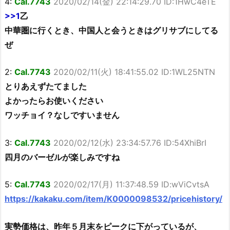
4:
Cal.7743
2020/02/14(金) 22:14:29.70 ID:1HwC4eTE
>>1
乙
中華圏に行くとき、中国人と会うときはグリサブにしてる
ぜ
2:
Cal.7743
2020/02/11(火) 18:41:55.02 ID:1WL25NTN
とりあえずたてました
よかったらお使いください
ワッチョイ？なしですいません
3:
Cal.7743
2020/02/12(水) 23:34:57.76 ID:54XhiBrI
四月のバーゼルが楽しみですね
5:
Cal.7743
2020/02/17(月) 11:37:48.59 ID:wViCvtsA
https://kakaku.com/item/K0000098532/pricehistory/
実勢価格は、昨年５月末をピークに下がっているが、