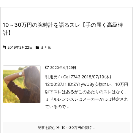
10～30万円の腕時計を語るスレ【手の届く高級時
計】
2019年2月22日
まとめ
2020年4月29日
引用元:
1: Cal.7743 2018/07/19(木)
12:00:37.11 ID:ZY1ywUBy安物スレ、10万円
以下スレはあるがこのあたりのスレはなく、
ミドルレンジスレはメーカーがほぼ特定され
ているので ...
記事を読む
10～30万円の腕時 ...