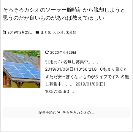
そろそろカシオのソーラー腕時計から脱却しようと
思うのだが良いものがあれば教えてほしい
2019年2月25日
まとめ
,
カシオ
,
未分類
2020年4月29日
引用元:
1: 名無し募集中。。。
2019/01/06(日) 10:56:21.81 0あまり目立た
ず
ただ安っぽくないものがタイプです2: 名無
し募集中。。。 2019/01/06(日)
10:57:35.90 ...
記事を読む
そろそろカシオの ...