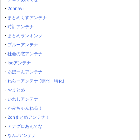
・
2chnavi
・
まとめくすアンテナ
・
時計アンテナ
・
まとめランキング
・
ブルーアンテナ
・
社会の窓アンテナ
・
Isoアンテナ
・
あぼーんアンテナ
・
ねらーアンテナ (専門・特化)
・
おまとめ
・
いわしアンテナ
・
かみちゃんねる！
・
2chまとめアンテナ！
・
アナグロあんてな
・
なんJアンテナ