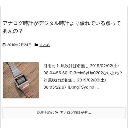
アナログ時計がデジタル時計より優れている点って
あんの？
2019年2月24日
まとめ
引用元:
1: 風吹けば名無し 2019/02/02(土)
08:04:56.60 ID:3rclnSyUa0202ないよね？
2: 風吹けば名無し 2019/02/02(土)
08:05:22.67 ID:mgTSyqjn0 ...
記事を読む
アナログ時計がデ ...