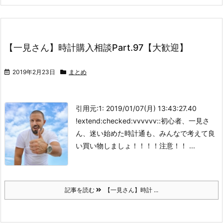
【一見さん】時計購入相談Part.97【大歓迎】
2019年2月23日
まとめ
引用元:
1: 2019/01/07(月) 13:43:27.40
!extend:checked:vvvvvv::
初心者、一見さ
ん、迷い始めた時計通も、みんなで考えて良
い買い物しましょ！
！！！注意！！ ...
記事を読む
【一見さん】時計 ...