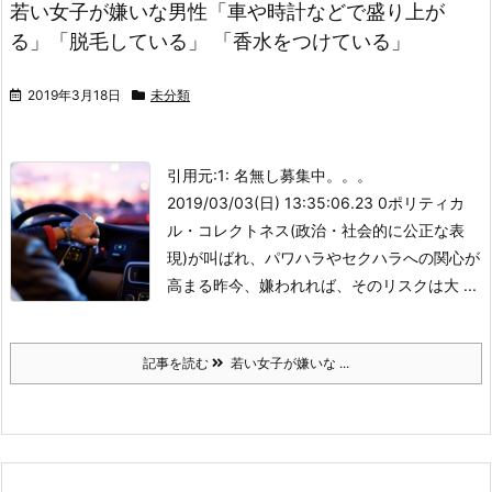
若い女子が嫌いな男性「車や時計などで盛り上が
る」「脱毛している」 「香水をつけている」
2019年3月18日
未分類
引用元:
1: 名無し募集中。。。
2019/03/03(日) 13:35:06.23 0
ポリティカ
ル・コレクトネス(政治・社会的に公正な表
現)が叫ばれ、パワハラやセクハラへの関心が
高まる昨今、嫌われれば、そのリスクは大 ...
記事を読む
若い女子が嫌いな ...