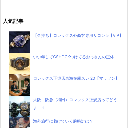
人気記事
【金持ち】ロレックス外商客専用サロン 5【VIP】
いい年してGSHOCKつけてるおっさんの正体
ロレックス正規店東海在庫スレ 20【マラソン】
大阪 阪急（梅田）ロレックス正規店ってどう
よ １
海外旅行に着けていく腕時計は？