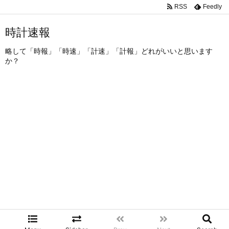
RSS
Feedly
時計速報
略して「時報」「時速」「計速」「計報」どれがいいと思います
か？