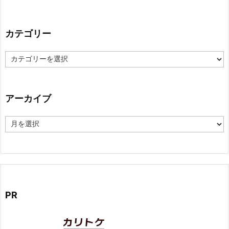
カテゴリー
カ
テ
ゴ
リ
ー
アーカイブ
ア
ー
カ
イ
ブ
PR