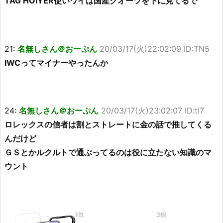
TAG HOIYER使いワイは国産クオーツを下に見てるで
21:
名無しさん＠おーぷん
20/03/17(火)22:02:09 ID:TN5
IWCってマイナーやったんか
24:
名無しさん＠おーぷん
20/03/17(火)23:02:07 ID:tl7
ロレックスの信者は割とストレートに金の話で推してくる
んだけど
ＧＳとかルクルトで通ぶってるのは役に立たない知識のマ
ウント
1位
2位