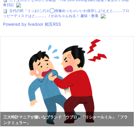
食日記
古代の民「うっお!このエ◯画像めっちゃいいわ保存しよ!ええと………フロ
ッピーディスクはと………」 / かみちゃんねる！ 趣味・教養
Powered by livedoor 相互RSS
三大時計マニアが嫌いなブランド「ウブロ」「リシャールミル」「フラ
ンクミュラー」