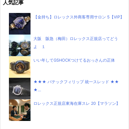
人気記事
【金持ち】ロレックス外商客専用サロン 5【VIP】
大阪 阪急（梅田）ロレックス正規店ってどう
よ １
いい年してGSHOCKつけてるおっさんの正体
★★★ パテックフィリップ 統一スレッド ★★
★...
ロレックス正規店東海在庫スレ 20【マラソン】