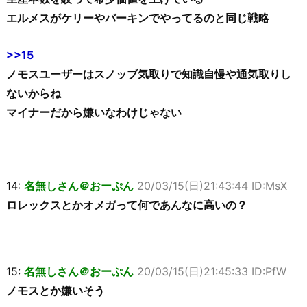
エルメスがケリーやバーキンでやってるのと同じ戦略
>>15
ノモスユーザーはスノッブ気取りで知識自慢や通気取りし
ないからね
マイナーだから嫌いなわけじゃない
14:
名無しさん＠おーぷん
20/03/15(日)21:43:44 ID:MsX
ロレックスとかオメガって何であんなに高いの？
15:
名無しさん＠おーぷん
20/03/15(日)21:45:33 ID:PfW
ノモスとか嫌いそう