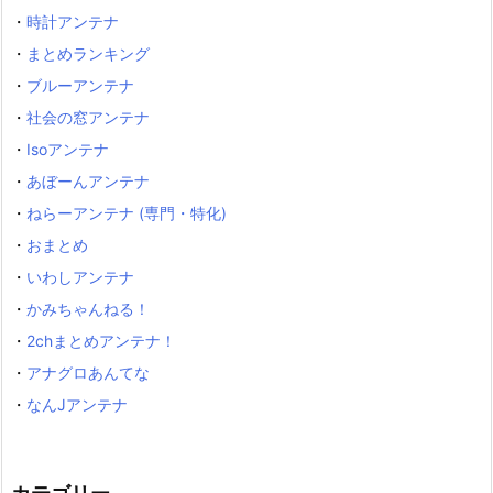
・
時計アンテナ
・
まとめランキング
・
ブルーアンテナ
・
社会の窓アンテナ
・
Isoアンテナ
・
あぼーんアンテナ
・
ねらーアンテナ (専門・特化)
・
おまとめ
・
いわしアンテナ
・
かみちゃんねる！
・
2chまとめアンテナ！
・
アナグロあんてな
・
なんJアンテナ