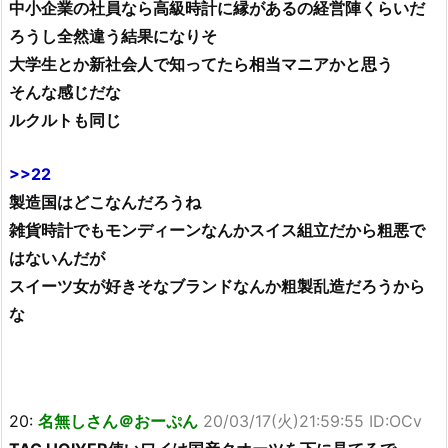
中小企業の社員なら高級時計に縁があるの経営陣くらいだ
ろうし全然違う結果になりそ
大学生とか新社会人で知ってたら相当マニアかと思う
そんな感じだな
ルクルトも同じ
>>22
製造国はどこなんだろうね
雑貨時計でもモンディーンなんかスイス組立だから粗悪で
はないんだが
スイーツ女が好きそなブランドなんか粗製乱造だろうから
な
20:
名無しさん＠おーぷん
20/03/17(火)21:59:55 ID:OCv