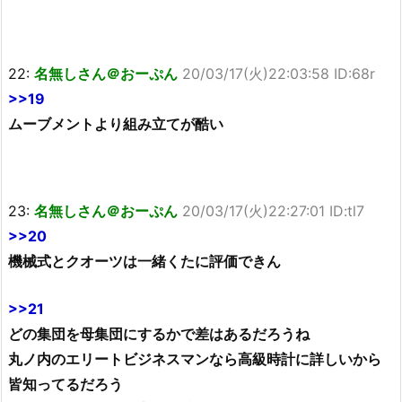
22:
名無しさん＠おーぷん
20/03/17(火)22:03:58 ID:68r
>>19
ムーブメントより組み立てが酷い
23:
名無しさん＠おーぷん
20/03/17(火)22:27:01 ID:tl7
>>20
機械式とクオーツは一緒くたに評価できん
>>21
どの集団を母集団にするかで差はあるだろうね
丸ノ内のエリートビジネスマンなら高級時計に詳しいから
皆知ってるだろう