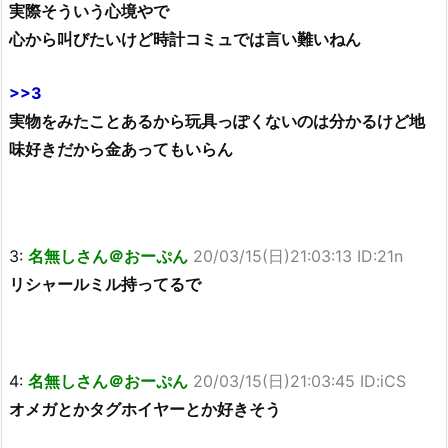
実際そういう心境やで
心から叫びたいけど時計コミュでは言い難いねん
>>3
実物をみたことあるから玩具っぽくないのは分かるけど地
味好きだから金あってもいらん
3:
名無しさん＠おーぷん
20/03/15(日)21:03:13 ID:21n
リシャールミル持ってるで
4:
名無しさん＠おーぷん
20/03/15(日)21:03:45 ID:iCS
オメガとかタグホイヤーとか好きそう