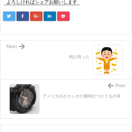
よろしければシェアお願いします
Next
時計買った
Prev
アメリカ兵がカシオの腕時計つけてるの草