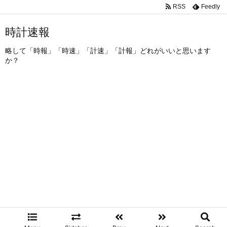
RSS
Feedly
時計速報
略して「時報」「時速」「計速」「計報」どれがいいと思います
か？