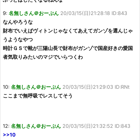
9:
名無しさん＠おーぷん
20/03/15(日)21:28:18 ID:843
なんやろうな
財布でいえばヴィトンじゃなくてあえてガンゾを選んじゃ
うようなやつ
時計ＧＳで靴が三陽山長で財布がガンゾで国産好きの愛国
者気取りみたいのマジでいらつくわ
10:
名無しさん＠おーぷん
20/03/15(日)21:29:03 ID:RNt
ここまで無呼吸でレスしてそう
12:
名無しさん＠おーぷん
20/03/15(日)21:32:52 ID:843
>>10