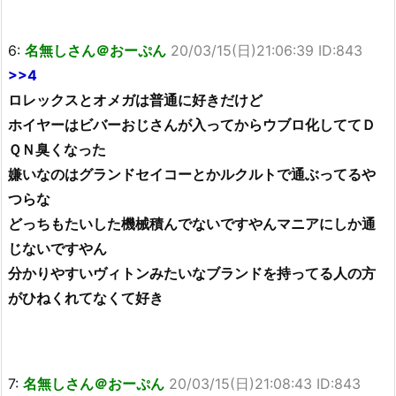
6:
名無しさん＠おーぷん
20/03/15(日)21:06:39 ID:843
>>4
ロレックスとオメガは普通に好きだけど
ホイヤーはビバーおじさんが入ってからウブロ化しててＤ
ＱＮ臭くなった
嫌いなのはグランドセイコーとかルクルトで通ぶってるや
つらな
どっちもたいした機械積んでないですやんマニアにしか通
じないですやん
分かりやすいヴィトンみたいなブランドを持ってる人の方
がひねくれてなくて好き
7:
名無しさん＠おーぷん
20/03/15(日)21:08:43 ID:843