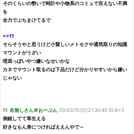
そのくらいの勢いで時計や小物系のコミュで言えない不満
を
全力でぶちまけてるで
>>11
そらそうやと思うけど小賢しいメトセクや通気取りの知識
マウントがうざい
理屈っぽいやつ嫌いなせいかな
カネでマウント取るのは下品だけど分かりやすいから嫌い
じゃない
11:
名無しさん＠おーぷん
20/03/15(日)21:30:40 ID:8×3
倒錯してて草生える
好きなもん身につければええんやで～