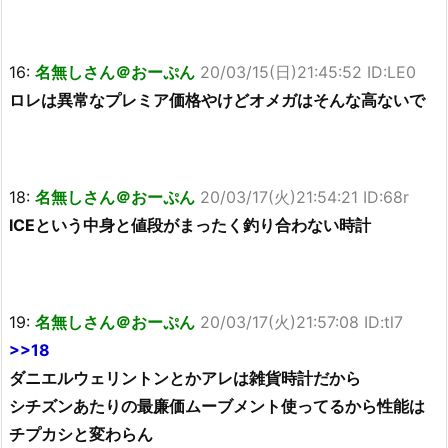
16:
名無しさん＠おーぷん
20/03/15(日)21:45:52 ID:LE0
ロレは異常なプレミア価格やけどオメガはそんな高ないで
18:
名無しさん＠おーぷん
20/03/17(火)21:54:21 ID:68r
ICEという中身と値段がまったく釣り合わない時計
19:
名無しさん＠おーぷん
20/03/17(火)21:57:08 ID:tl7
>>18
ダニエルウェリントンとかアレは雑貨時計だから
シチズンあたりの最廉価ムーブメント使ってるから性能は
チプカシと変わらん