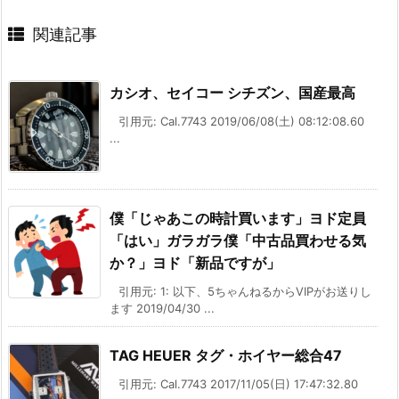
関連記事
カシオ、セイコー シチズン、国産最高
引用元: Cal.7743 2019/06/08(土) 08:12:08.60
...
僕「じゃあこの時計買います」ヨド定員
「はい」ガラガラ僕「中古品買わせる気
か？」ヨド「新品ですが」
引用元: 1: 以下、5ちゃんねるからVIPがお送りし
ます 2019/04/30 ...
TAG HEUER タグ・ホイヤー総合47
引用元: Cal.7743 2017/11/05(日) 17:47:32.80