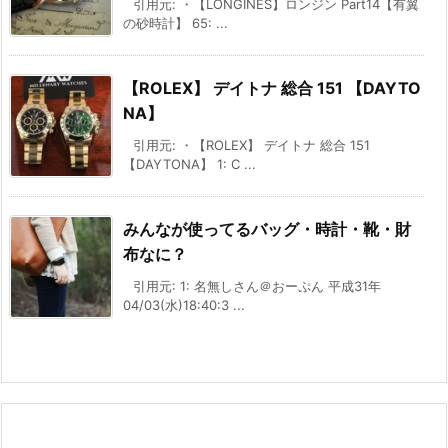
引用元: ・【LONGINES】ロンジン Part14【有翼
の砂時計】 65: ...
【ROLEX】 デイトナ 総合 151 【DAYTO
NA】
引用元: ・【ROLEX】 デイトナ 総合 151
【DAYTONA】 1: C ...
みんなが使ってるバッグ・時計・靴・財
布なに？
引用元: 1: 名無しさん＠おーぷん 平成31年
04/03(水)18:40:3 ...