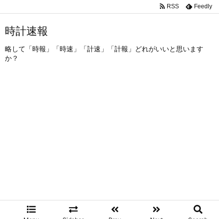
RSS
Feedly
時計速報
略して「時報」「時速」「計速」「計報」どれがいいと思います
か？