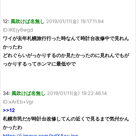
12:
風吹けば名無し
2019/01/11(金) 19:17:11.94
ID:IKEjy6wgd
ワイが去年札幌旅行行った時なんて時計台改修中で見れん
かったわ
どれぐらいがっかりするのか見たかったのに見れんでもが
っかりするってホンマに最低やで
34:
風吹けば名無し
2019/01/11(金) 19:22:46.14
ID:xArEb+Vgr
>>12
札幌市民だが時計台改修してんの近くで見るまで気付かん
かったわ
https://i.imgur.com/irdXAey.jpg