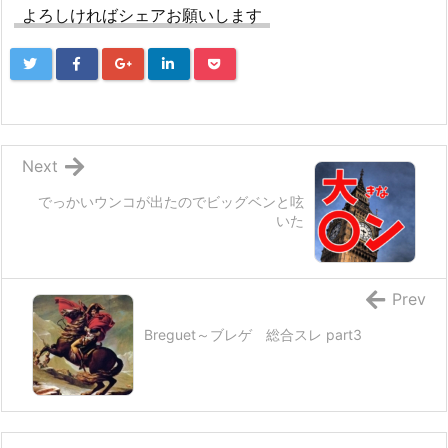
よろしければシェアお願いします
Next
でっかいウンコが出たのでビッグベンと呟
いた
Prev
Breguet～ブレゲ 総合スレ part3