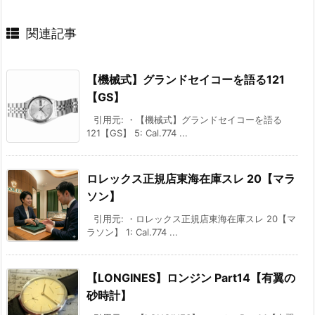
関連記事
【機械式】グランドセイコーを語る121
【GS】
引用元: ・【機械式】グランドセイコーを語る
121【GS】 5: Cal.774 ...
ロレックス正規店東海在庫スレ 20【マラ
ソン】
引用元: ・ロレックス正規店東海在庫スレ 20【マ
ラソン】 1: Cal.774 ...
【LONGINES】ロンジン Part14【有翼の
砂時計】