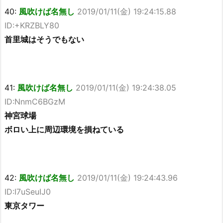
40:
風吹けば名無し
2019/01/11(金) 19:24:15.88
ID:+KRZBLY80
首里城はそうでもない
41:
風吹けば名無し
2019/01/11(金) 19:24:38.05
ID:NnmC6BGzM
神宮球場
ボロい上に周辺環境を損ねている
42:
風吹けば名無し
2019/01/11(金) 19:24:43.96
ID:I7uSeuIJ0
東京タワー