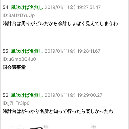
54:
風吹けば名無し
2019/01/11(金) 19:27:51.47
ID:3aUzDYuUp
時計台は周りがビルだから余計しょぼく見えてしまうわ
55:
風吹けば名無し
2019/01/11(金) 19:28:11.67
ID:uGmpBQ4u0
国会議事堂
56:
風吹けば名無し
2019/01/11(金) 19:29:00.27
ID:j7HTr3jp0
時計台はがっかり名所と知って行ったら楽しかったわ
1位
2位