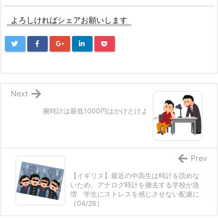
よろしければシェアお願いします
Next
腕時計は最低1000円はかけとけよ
Prev
【イギリス】最近の中高生は時計を読めな
いため、アナログ時計を撤去する学校が急
増 学生にストレスを感じさせない配慮に
［04/28］