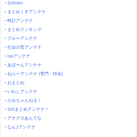
・
2chnavi
・
まとめくすアンテナ
・
時計アンテナ
・
まとめランキング
・
ブルーアンテナ
・
社会の窓アンテナ
・
Isoアンテナ
・
あぼーんアンテナ
・
ねらーアンテナ (専門・特化)
・
おまとめ
・
いわしアンテナ
・
かみちゃんねる！
・
2chまとめアンテナ！
・
アナグロあんてな
・
なんJアンテナ