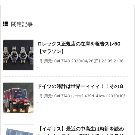
関連記事
ロレックス正規店の在庫を報告スレ50
【マラソン】
引用元: Cal.7743 2020/04/26(日) 23:05:21.36
...
ドイツの時計は世界一ィィィ！！その８
引用元: Cal.7743 (ﾜｯﾁｮｲ 439d-41cw) 2020/10/
...
【イギリス】最近の中高生は時計を読め