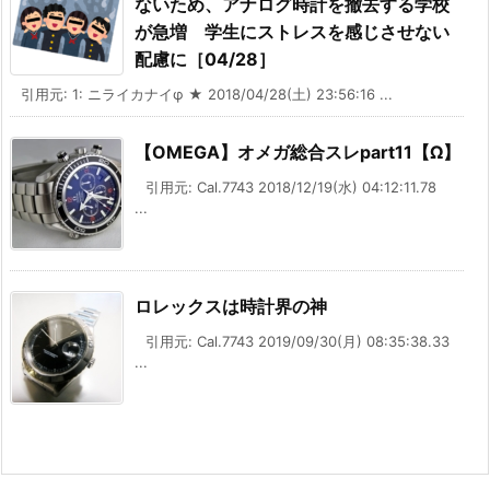
ないため、アナログ時計を撤去する学校
が急増 学生にストレスを感じさせない
配慮に［04/28］
引用元: 1: ニライカナイφ ★ 2018/04/28(土) 23:56:16 ...
【OMEGA】オメガ総合スレpart11【Ω】
引用元: Cal.7743 2018/12/19(水) 04:12:11.78
...
ロレックスは時計界の神
引用元: Cal.7743 2019/09/30(月) 08:35:38.33
...