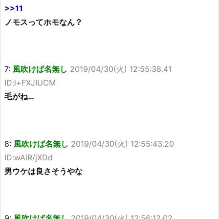
>>11
ノモスってホモなん？
7:
風吹けば名無し
2019/04/30(火) 12:55:38.41
ID:l+FXJIUCM
毛がね…
8:
風吹けば名無し
2019/04/30(火) 12:55:43.20
ID:wAlR/jXDd
男ウケは良さそうやな
9:
風吹けば名無し
2019/04/30(火) 12:56:12.02