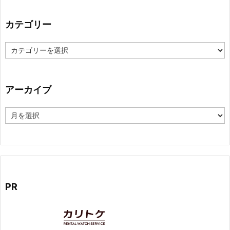
カテゴリー
カ
テ
ゴ
リ
ー
アーカイブ
ア
ー
カ
イ
ブ
PR