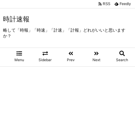
RSS
Feedly
時計速報
略して「時報」「時速」「計速」「計報」どれがいいと思います
か？
Menu
Sidebar
Prev
Next
Search