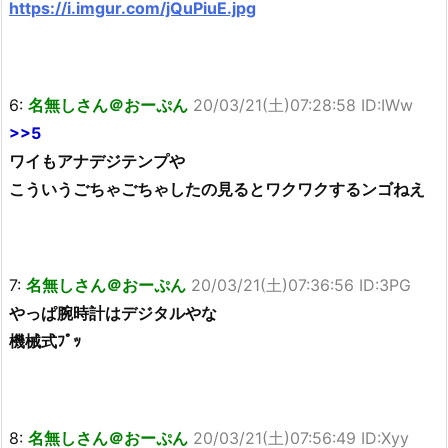
https://i.imgur.com/jQuPiuE.jpg
6:
名無しさん＠おーぷん
20/03/21(土)07:28:58 ID:IWw
>>5
ワイもアナデジテンプや
こういうごちゃごちゃしたの見るとワクワクするンゴねえ
7:
名無しさん＠おーぷん
20/03/21(土)07:36:56 ID:3PG
やっぱ腕時計はデジタルやな
機械式ﾌﾟｯ
8:
名無しさん＠おーぷん
20/03/21(土)07:56:49 ID:Xyy