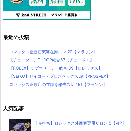
最近の投稿
ロレックス正規店東海在庫スレ 20【マラソン】
【チューダー】TUDOR総合57【チュードル】
【ROLEX】サブマリーナー総合 89【ロレックス】
【SEIKO】セイコー・プロスペックス29【PROSPEX】
ロレックス正規店の在庫を報告スレ 151【マラソン】
人気記事
【金持ち】ロレックス外商客専用サロン 5【VIP】