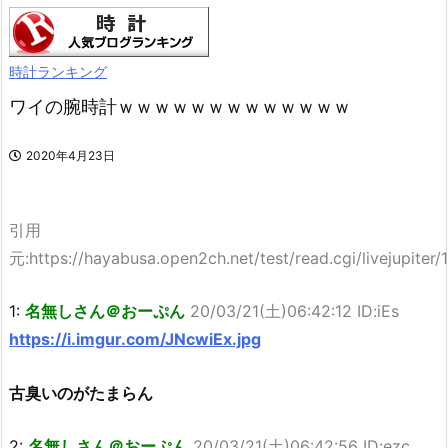
時計ランキング
ワイの腕時計ｗｗｗｗｗｗｗｗｗｗｗｗｗ
2020年4月23日
引用
元:https://hayabusa.open2ch.net/test/read.cgi/livejupiter
1:
名無しさん＠おーぷん
20/03/21(土)06:42:12 ID:iEs
https://i.imgur.com/JNcwiEx.jpg
古臭いのがたまらん
2:
名無しさん＠おーぷん
20/03/21(土)06:42:56 ID:ezc