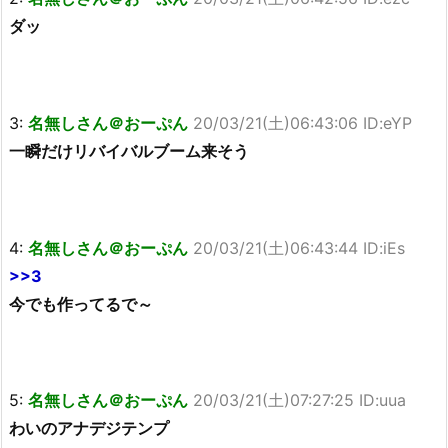
ダッ
3:
名無しさん＠おーぷん
20/03/21(土)06:43:06 ID:eYP
一瞬だけリバイバルブーム来そう
4:
名無しさん＠おーぷん
20/03/21(土)06:43:44 ID:iEs
>>3
今でも作ってるで～
5:
名無しさん＠おーぷん
20/03/21(土)07:27:25 ID:uua
わいのアナデジテンプ