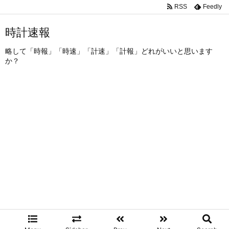
RSS
Feedly
時計速報
略して「時報」「時速」「計速」「計報」どれがいいと思います
か？