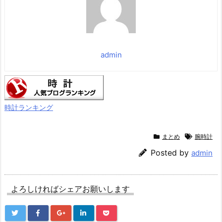
0時間再生 / PSE技術基準
適合】
価格：¥7,990
admin
時計ランキング
まとめ
腕時計
Posted by
admin
よろしければシェアお願いします