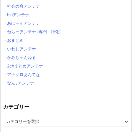
・
社会の窓アンテナ
・
Isoアンテナ
・
あぼーんアンテナ
・
ねらーアンテナ (専門・特化)
・
おまとめ
・
いわしアンテナ
・
かみちゃんねる！
・
2chまとめアンテナ！
・
アナグロあんてな
・
なんJアンテナ
カテゴリー
カ
テ
ゴ