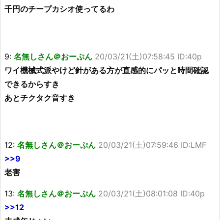
千円のチープカシオ使ってるわ
9:
名無しさん＠おーぷん
20/03/21(土)07:58:45 ID:40p
ワイ機械式派やけど針がある方が直感的にパッと時間確認
できるからすき
あとチクタク音すき
12:
名無しさん＠おーぷん
20/03/21(土)07:59:46 ID:LMF
>>9
老害
13:
名無しさん＠おーぷん
20/03/21(土)08:01:08 ID:40p
>>12