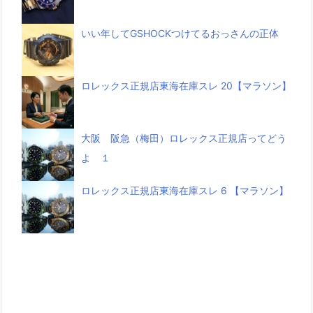
いい年してGSHOCKつけてるおっさんの正体
ロレックス正規店東海在庫スレ 20【マラソン】
大阪 阪急（梅田）ロレックス正規店ってどう
よ １
ロレックス正規店東海在庫スレ 6 【マラソン】