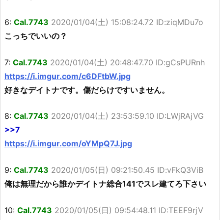
6:
Cal.7743
2020/01/04(土) 15:08:24.72 ID:ziqMDu7o
こっちでいいの？
7:
Cal.7743
2020/01/04(土) 20:48:47.70 ID:gCsPURnh
https://i.imgur.com/c6DFtbW.jpg
好きなデイトナです。傷だらけですいません。
8:
Cal.7743
2020/01/04(土) 23:53:59.10 ID:LWjRAjVG
>>7
https://i.imgur.com/oYMpQ7J.jpg
9:
Cal.7743
2020/01/05(日) 09:21:50.45 ID:vFkQ3ViB
俺は無理だから誰かデイトナ総合141でスレ建てろ下さい
10:
Cal.7743
2020/01/05(日) 09:54:48.11 ID:TEEF9rjV