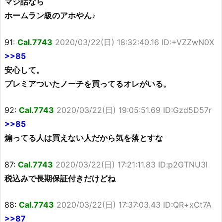
マジ話なら
ホームラン級のアホやん♪
91:
Cal.7743
2020/03/22(日) 18:32:40.16 ID:+VZZwN0X
>>85
安心して。
プレミアついたノーチを買ってるオレがいる。
92:
Cal.7743
2020/03/22(日) 19:05:51.69 ID:Gzd5D57r
>>85
煽ってる人は買えない人だから気を落とすな
87:
Cal.7743
2020/03/22(日) 17:21:11.83 ID:p2GTNU3l
税込みで長期保証付きだけどね
88:
Cal.7743
2020/03/22(日) 17:37:03.43 ID:QR+xCt7A
>>87