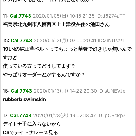
11:
Cal.7743
2020/01/05(日) 10:15:21.25 ID:d6Z74aTT
福岡県北九州市八幡西区上上津役在住の池田さん
15:
Cal.7743
2020/01/13(月) 07:00:20.41 ID:ZiNUsa/1
19LNの純正革ベルトってちょっと華奢で好きじゃ無いんで
すけど
使っている方ってどうしてます？
やっぱりオーダーとかするんですか？
16:
Cal.7743
2020/01/13(月) 14:22:20.30 ID:sUNEVJel
rubberb swimskin
17:
Cal.7743
2020/01/28(火) 19:02:18.47 ID:lpQ9ckpZ
デイトナ手に入らないから
CSでデイトナレース見る