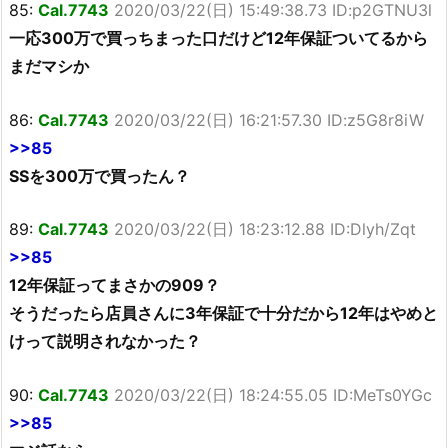
85:
Cal.7743
2020/03/22(日) 15:49:38.73 ID:p2GTNU3l
一応300万で買っちまった口だけど12年保証ついてるから
まだマシか
86:
Cal.7743
2020/03/22(日) 16:21:57.30 ID:z5G8r8iW
>>85
SSを300万で買ったん？
89:
Cal.7743
2020/03/22(日) 18:23:12.88 ID:Dlyh/Zqt
>>85
12年保証ってまさかの909？
そうだったら店員さんに3年保証で十分だから12年はやめと
けって説明されなかった？
90:
Cal.7743
2020/03/22(日) 18:24:55.05 ID:MeTs0YGc
>>85