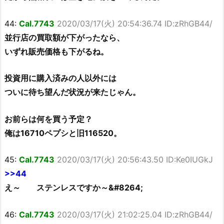
44:
Cal.7743
2020/03/17(火) 20:54:36.74 ID:zRhGB44/
並行店の買取額が下がったなら、
いずれ販売価格も下がるね。
投資用に購入済みの人以外には
ついに待ち望んだ状況が来たじゃん。
お前らは何を買う予定？
俺は16710ペプシと旧116520。
45:
Cal.7743
2020/03/17(火) 20:56:43.50 ID:Ke0IUGkJ
>>44
え～ ステンレスですか～&#8264;
46:
Cal.7743
2020/03/17(火) 21:02:25.04 ID:zRhGB44/