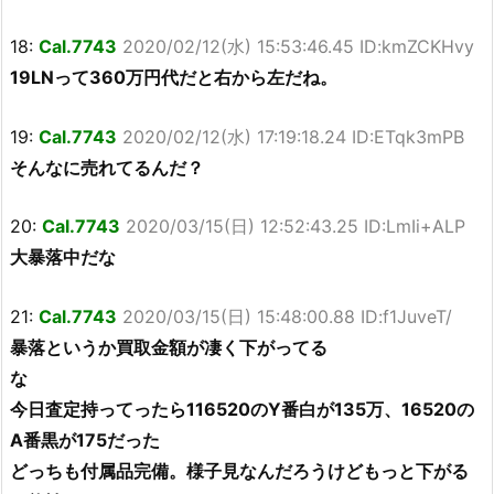
18:
Cal.7743
2020/02/12(水) 15:53:46.45 ID:kmZCKHvy
19LNって360万円代だと右から左だね。
19:
Cal.7743
2020/02/12(水) 17:19:18.24 ID:ETqk3mPB
そんなに売れてるんだ？
20:
Cal.7743
2020/03/15(日) 12:52:43.25 ID:LmIi+ALP
大暴落中だな
21:
Cal.7743
2020/03/15(日) 15:48:00.88 ID:f1JuveT/
暴落というか買取金額が凄く下がってる
な
今日査定持ってったら116520のY番白が135万、16520の
A番黒が175だった
どっちも付属品完備。様子見なんだろうけどもっと下がる