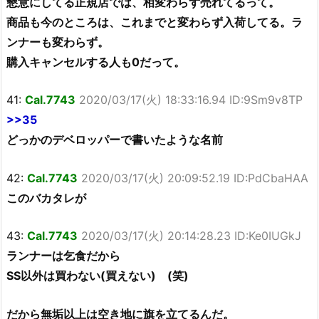
懇意にしてる正規店では、相変わらず売れてるって。
商品も今のところは、これまでと変わらず入荷してる。ラ
ンナーも変わらず。
購入キャンセルする人も0だって。
41:
Cal.7743
2020/03/17(火) 18:33:16.94 ID:9Sm9v8TP
>>35
どっかのデベロッパーで書いたような名前
42:
Cal.7743
2020/03/17(火) 20:09:52.19 ID:PdCbaHAA
このバカタレが
43:
Cal.7743
2020/03/17(火) 20:14:28.23 ID:Ke0IUGkJ
ランナーは乞食だから
SS以外は買わない(買えない) (笑)
だから無垢以上は空き地に旗を立てるんだ。