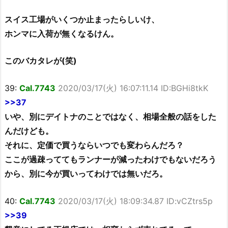
スイス工場がいくつか止まったらしいけ、
ホンマに入荷が無くなるけん。
このバカタレが(笑)
39:
Cal.7743
2020/03/17(火) 16:07:11.14 ID:BGHi8tkK
>>37
いや、別にデイトナのことではなく、相場全般の話をした
んだけども。
それに、定価で買うならいつでも変わらんだろ？
ここが過疎っててもランナーが減ったわけでもないだろう
から、別に今が買いってわけでは無いだろ。
40:
Cal.7743
2020/03/17(火) 18:09:34.87 ID:vCZtrs5p
>>39