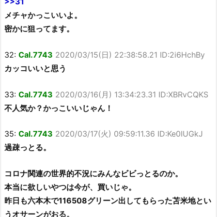
>>31
メチャかっこいいよ。
密かに狙ってます。
32:
Cal.7743
2020/03/15(日) 22:38:58.21 ID:2i6HchBy
カッコいいと思う
33:
Cal.7743
2020/03/16(月) 13:34:23.31 ID:XBRvCQKS
不人気か？かっこいいじゃん！
35:
Cal.7743
2020/03/17(火) 09:59:11.36 ID:Ke0IUGkJ
過疎っとる。
コロナ関連の世界的不況にみんなビビっとるのか。
本当に欲しいやつは今が、買いじゃ。
昨日も六本木で116508グリーン出してもらった苫米地とい
うオサーンがおる。