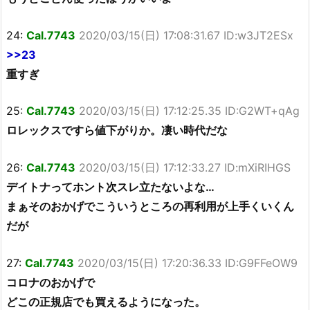
24:
Cal.7743
2020/03/15(日) 17:08:31.67 ID:w3JT2ESx
>>23
重すぎ
25:
Cal.7743
2020/03/15(日) 17:12:25.35 ID:G2WT+qAg
ロレックスですら値下がりか。凄い時代だな
26:
Cal.7743
2020/03/15(日) 17:12:33.27 ID:mXiRIHGS
デイトナってホント次スレ立たないよな…
まぁそのおかげでこういうところの再利用が上手くいくん
だが
27:
Cal.7743
2020/03/15(日) 17:20:36.33 ID:G9FFeOW9
コロナのおかげで
どこの正規店でも買えるようになった。