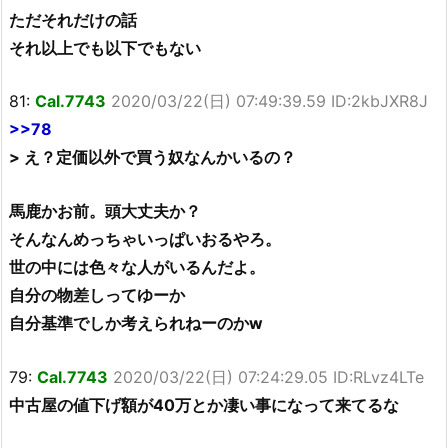
ただそれだけの話
それ以上でも以下でもない
81:
Cal.7743
2020/03/22(日) 07:49:39.59 ID:2kbJXR8J
>>78
> え？定価以外で買う奴なんかいるの？
馬鹿かお前。頭大丈夫か？
そんなんめっちゃいっぱいおるやろ。
世の中には色々な人がいるんだよ。
自分の物差しってゆーか
自分基準でしか考えられねーのかw
79:
Cal.7743
2020/03/22(日) 07:24:29.05 ID:RLvz4LTe
中古屋の値下げ額が40万とか凄い事になって来てるな