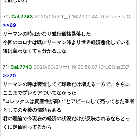
70:
Cal.7743
2020/03/21(土) 16:20:01.44 ID:2ez+5dpO
>>69
リーマンの時はかなり並行価格暴落した
今回のコロナは既にリーマン時より世界経済悪化している
後は言わなくても分かるよな
71:
Cal.7743
2020/03/21(土) 19:00:56.07 ID:LOGnzZX7
>>70
リーマンの時は製造してて球数だけ増える一方で、さらに
ここまでプレミアついてなかった
“ロレックスは資産性が高い”とアピールして売ってきた業者
としての今後の信頼もある
君の理論で今現在の経済の状況だけが反映されるならとっ
くに定価割ってるから