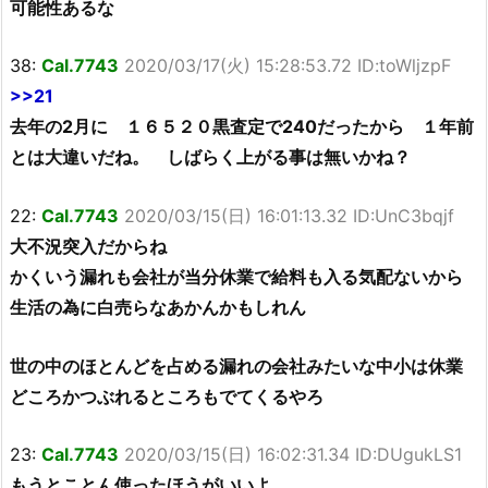
可能性あるな
38:
Cal.7743
2020/03/17(火) 15:28:53.72 ID:toWljzpF
>>21
去年の2月に １６５２０黒査定で240だったから １年前
とは大違いだね。 しばらく上がる事は無いかね？
22:
Cal.7743
2020/03/15(日) 16:01:13.32 ID:UnC3bqjf
大不況突入だからね
かくいう漏れも会社が当分休業で給料も入る気配ないから
生活の為に白売らなあかんかもしれん
世の中のほとんどを占める漏れの会社みたいな中小は休業
どころかつぶれるところもでてくるやろ
23:
Cal.7743
2020/03/15(日) 16:02:31.34 ID:DUgukLS1
もうとことん使ったほうがいいよ