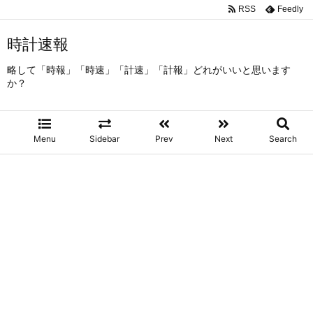
RSS
Feedly
時計速報
略して「時報」「時速」「計速」「計報」どれがいいと思います
か？
Menu
Sidebar
Prev
Next
Search