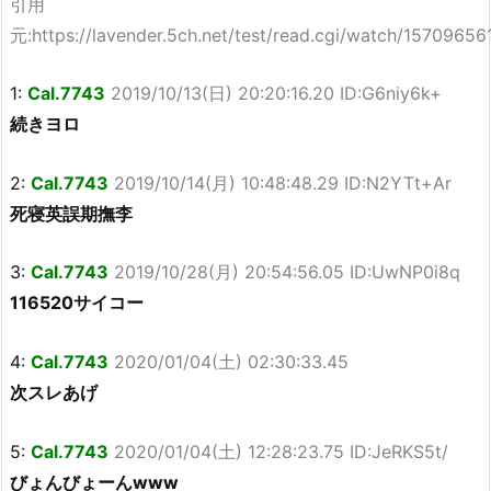
引用
元:https://lavender.5ch.net/test/read.cgi/watch/15709656
1:
Cal.7743
2019/10/13(日) 20:20:16.20 ID:G6niy6k+
続きヨロ
2:
Cal.7743
2019/10/14(月) 10:48:48.29 ID:N2YTt+Ar
死寝英誤期撫李
3:
Cal.7743
2019/10/28(月) 20:54:56.05 ID:UwNP0i8q
116520サイコー
4:
Cal.7743
2020/01/04(土) 02:30:33.45
次スレあげ
5:
Cal.7743
2020/01/04(土) 12:28:23.75 ID:JeRKS5t/
びょんびょーんwww