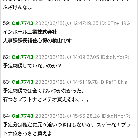
ふざけんなよ。
59:
Cal.7743
2020/03/18(水) 12:47:19.35 ID:i0Tz+HRG
インポール工業株式会社
人事課課長補佐心得の横山です
62:
Cal.7743
2020/03/18(水) 14:09:37.05 ID:kdNYprRt
予定納税していないのか？
63:
Cal.7743
2020/03/18(水) 14:51:19.78 ID:PafTl8Ns
予定納税では全くおいつかなかった。
石つきプラトナとメテオ買えるわ、、。
64:
Cal.7743
2020/03/18(水) 15:56:28.28 ID:kdNYprRt
予定分は確定に元々追いつきはしないが、スゲーな！プラ
トナ位さっさと買えよ