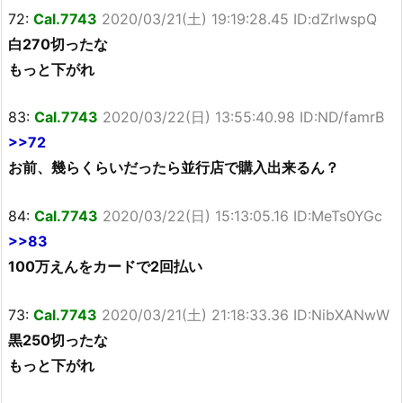
72:
Cal.7743
2020/03/21(土) 19:19:28.45 ID:dZrlwspQ
白270切ったな
もっと下がれ
83:
Cal.7743
2020/03/22(日) 13:55:40.98 ID:ND/famrB
>>72
お前、幾らくらいだったら並行店で購入出来るん？
84:
Cal.7743
2020/03/22(日) 15:13:05.16 ID:MeTs0YGc
>>83
100万えんをカードで2回払い
73:
Cal.7743
2020/03/21(土) 21:18:33.36 ID:NibXANwW
黒250切ったな
もっと下がれ