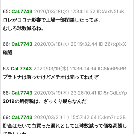
65:
Cal.7743
2020/03/18(水) 17:34:16.52 ID:AixN5fuK
ロレがコロナ影響で工場一部閉鎖したってさ。
むしろ球数減るね。
66:
Cal.7743
2020/03/18(水) 20:19:32.44 ID:Z6/tqXxX
確認
67:
Cal.7743
2020/03/19(木) 21:36:04.94 ID:8Io6P5RR
プラトナは買ったけどメテオは売ってねえぞ
68:
Cal.7743
2020/03/19(木) 23:26:10.41 ID:5nGdLeYp
2019の所得税は、ざっくり幾らなんだ
69:
Cal.7743
2020/03/21(土) 15:57:42.64 ID:km7riq2B
貯金はたいて白買った漏れとしては球数減って価格高騰し
て欲しいわ