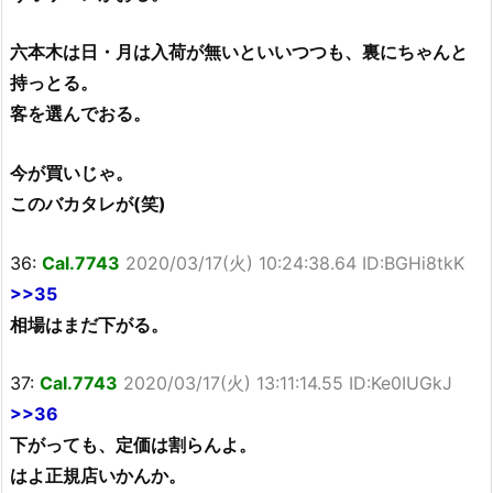
六本木は日・月は入荷が無いといいつつも、裏にちゃんと
持っとる。
客を選んでおる。
今が買いじゃ。
このバカタレが(笑)
36:
Cal.7743
2020/03/17(火) 10:24:38.64 ID:BGHi8tkK
>>35
相場はまだ下がる。
37:
Cal.7743
2020/03/17(火) 13:11:14.55 ID:Ke0IUGkJ
>>36
下がっても、定価は割らんよ。
はよ正規店いかんか。