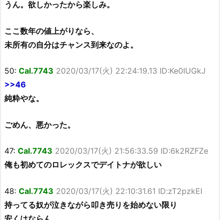
うん。欲しかったから楽しみ。
ここ数年の値上がりなら、
未所有の自分はチャンス到来なのよ。
50:
Cal.7743
2020/03/17(火) 22:24:19.13 ID:Ke0IUGkJ
>>46
純粋やな。
ごめん、悪かった。
47:
Cal.7743
2020/03/17(火) 21:56:33.59 ID:6k2RZFZe
俺も初めてのロレックスでデイトナが欲しい
48:
Cal.7743
2020/03/17(火) 22:10:31.61 ID:zT2pzkEI
持ってる奴が泣きながら叩き売りを始めない限り
安くはならん