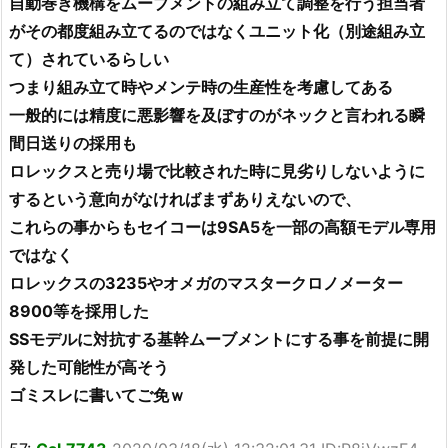
自動巻き機構をムーブメントの組み立て調整を行う担当者
がその都度組み立てるのではなくユニット化（別途組み立
て）されているらしい
つまり組み立て時やメンテ時の生産性を考慮してある
一般的には精度に悪影響を及ぼすのがネックと言われる瞬
間日送りの採用も
ロレックスと売り場で比較された時に見劣りしないように
するという意向がなければまずありえないので、
これらの事からもセイコーは9SA5を一部の高額モデル専用
ではなく
ロレックスの3235やオメガのマスタークロノメーター
8900等を採用した
SSモデルに対抗する基幹ムーブメントにする事を前提に開
発した可能性が高そう
ゴミスレに書いてご免ｗ