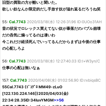
旧型の買取の方が酷いと聞いた。
欲しい奴なんか限定的だし手放す奴が溢れ返るだろうね笑
55:
Cal.7743
2020/03/18(水) 12:26:31.96 ID:0UOo31AH
昔の状況でロレックス買えてない奴が暴落だのバブル崩壊
だの呑気に煽ってるのは凄いわ
今これだけ経済死んでいってるんだからまずは今後の仕事
の心配しろよ
56:
Cal.7743
2020/03/18(水) 12:27:40.03 ID:l+W3yn/C
仕事の心配は無いなぁ
157:
Cal.7743
2020/04/08(水) 01:02:56.90 ID:rxbiqsBC
55Cal.7743 (ﾄﾞｺｸﾞﾛ MM49-zLuO
[122.130.224.146])2020/04/03(金)
22:34:28.35ID:34IuvYMGM
>>56