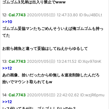
ゴムゴム3兄弟は出入り禁止でwww
12:
Cal.7743
2020/01/05(日) 12:47:33.80 ID:9uJ4BDLt
>>10
ゴムゴム妥協マンたちごめんそういえば俺ゴムゴムも持っ
てた
お前ら雑魚と違って妥協はしてねえからゆるして
13:
Cal.7743
2020/01/05(日) 13:24:11.52 ID:Xqv97dnK
>>12
あの画像、拾いだったからID無し＆速攻削除したんだろ
拾いでマウント取られてもw
14:
Cal.7743
2020/01/05(日) 22:42:02.62 ID:wzjR6pmu
>>12
レス付いてるがな、ゴムゴムしないのか？