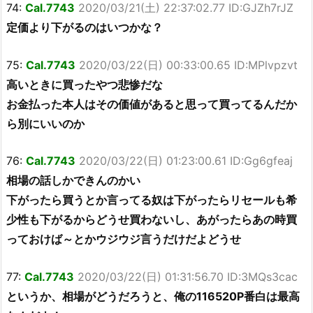
74:
Cal.7743
2020/03/21(土) 22:37:02.77 ID:GJZh7rJZ
定価より下がるのはいつかな？
75:
Cal.7743
2020/03/22(日) 00:33:00.65 ID:MPlvpzvt
高いときに買ったやつ悲惨だな
お金払った本人はその価値があると思って買ってるんだか
ら別にいいのか
76:
Cal.7743
2020/03/22(日) 01:23:00.61 ID:Gg6gfeaj
相場の話しかできんのかい
下がったら買うとか言ってる奴は下がったらリセールも希
少性も下がるからどうせ買わないし、あがったらあの時買
っておけば～とかウジウジ言うだけだよどうせ
77:
Cal.7743
2020/03/22(日) 01:31:56.70 ID:3MQs3cac
というか、相場がどうだろうと、俺の116520P番白は最高