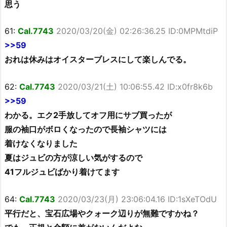
思う
61:
Cal.7743
2020/03/20(金) 02:26:36.25 ID:0MPMtdiP
>>59
おれは休みはオイスターブレスにして楽しんでる。
62:
Cal.7743
2020/03/21(土) 10:06:55.42 ID:x0fr8k6b
>>59
わかる。エク2手放してオフ用にサブ買ったが
服の袖口がボロくなったので長袖シャツには
着けなくなりました
夏はジュビの方が涼しい気がするので
41フルジュビばかり着けてます
64:
Cal.7743
2020/03/23(月) 23:06:04.16 ID:1sXeTOdU
平行だと、宝石広場やクォーク辺りが無難ですかね？