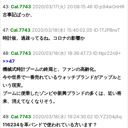
43:
Cal.7743
2020/03/17(火) 20:08:15.46 ID:p94wOnHR
古事記ばっか、
47:
Cal.7743
2020/03/18(水) 15:40:02.05 ID:1TJPBnxT
時計板、過疎ってるね。コロナの影響か
48:
Cal.7743
2020/03/18(水) 18:36:47.73 ID:Npr22n9+
>>47
機械式時計ブームの終焉と、ファンの高齢化。
今や世界で一番売れているウォッチブランドがアップルと
いう現実。
ブームに便乗したゾンビや新興ブランドの多くは、近い将
来、消えてなくなりそう。
49:
Cal.7743
2020/03/18(水) 19:24:30.02 ID:YZ204jAq
116234を革バンドで使われている方います？