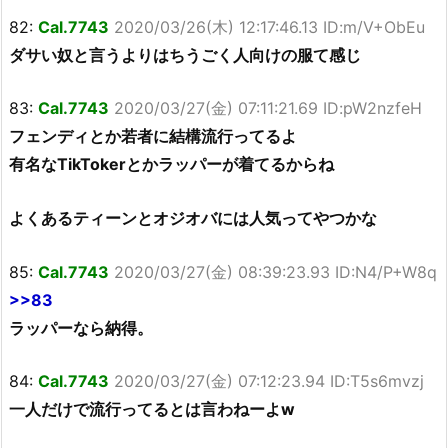
82:
Cal.7743
2020/03/26(木) 12:17:46.13 ID:m/V+ObEu
ダサい奴と言うよりはちうごく人向けの服て感じ
83:
Cal.7743
2020/03/27(金) 07:11:21.69 ID:pW2nzfeH
フェンディとか若者に結構流行ってるよ
有名なTikTokerとかラッパーが着てるからね
よくあるティーンとオジオバには人気ってやつかな
85:
Cal.7743
2020/03/27(金) 08:39:23.93 ID:N4/P+W8q
>>83
ラッパーなら納得。
84:
Cal.7743
2020/03/27(金) 07:12:23.94 ID:T5s6mvzj
一人だけで流行ってるとは言わねーよw