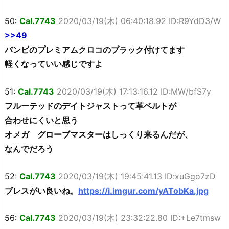
50:
Cal.7743
2020/03/19(木) 06:40:18.92 ID:R9YdD3/W
>>49
バンビのプレミアムクロコのブラック付けてます
軽くなっていい感じですよ
51:
Cal.7743
2020/03/19(木) 17:13:16.12 ID:MW/bfS7y
フルーテッドのデイトジャストって革ベルトが
合わせにくいと思う
オメガ グローブマスターはしっくり来るんだが、
なんでだろう
52:
Cal.7743
2020/03/19(木) 19:45:41.13 ID:xuGgo7zD
ブレスがい良いね。
https://i.imgur.com/yATobKa.jpg
56:
Cal.7743
2020/03/19(木) 23:32:22.80 ID:+Le7tmsw