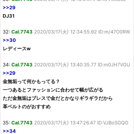
>>29
DJ31
32:
Cal.7743
2020/03/17(火) 12:34:55.92 ID:m/47O0RW
>>30
レディースw
34:
Cal.7743
2020/03/17(火) 13:40:35.77 ID:m0JH7VGU
>>29
金無垢って何かもってる？
一つあるとファッションに合わせて幅が広がる
ただ金無垢はブレスで金だとかなりギラギラだから
革ベルトのがおすすめ
35:
Cal.7743
2020/03/17(火) 13:47:26.47 ID:VJBoSGQO
>>34