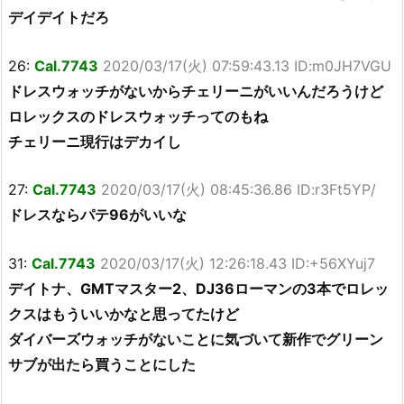
デイデイトだろ
26:
Cal.7743
2020/03/17(火) 07:59:43.13 ID:m0JH7VGU
ドレスウォッチがないからチェリーニがいいんだろうけど
ロレックスのドレスウォッチってのもね
チェリーニ現行はデカイし
27:
Cal.7743
2020/03/17(火) 08:45:36.86 ID:r3Ft5YP/
ドレスならパテ96がいいな
31:
Cal.7743
2020/03/17(火) 12:26:18.43 ID:+56XYuj7
デイトナ、GMTマスター2、DJ36ローマンの3本でロレッ
クスはもういいかなと思ってたけど
ダイバーズウォッチがないことに気づいて新作でグリーン
サブが出たら買うことにした