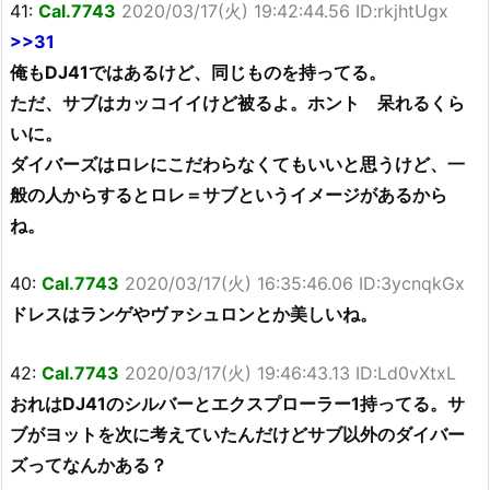
41:
Cal.7743
2020/03/17(火) 19:42:44.56 ID:rkjhtUgx
>>31
俺もDJ41ではあるけど、同じものを持ってる。
ただ、サブはカッコイイけど被るよ。ホント 呆れるくら
いに。
ダイバーズはロレにこだわらなくてもいいと思うけど、一
般の人からするとロレ＝サブというイメージがあるから
ね。
40:
Cal.7743
2020/03/17(火) 16:35:46.06 ID:3ycnqkGx
ドレスはランゲやヴァシュロンとか美しいね。
42:
Cal.7743
2020/03/17(火) 19:46:43.13 ID:Ld0vXtxL
おれはDJ41のシルバーとエクスプローラー1持ってる。サ
ブがヨットを次に考えていたんだけどサブ以外のダイバー
ズってなんかある？