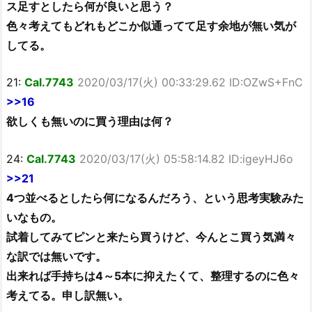
ス足すとしたら何が良いと思う？
色々考えてもどれもどこか似通ってて足す余地が無い気が
してる。
21:
Cal.7743
2020/03/17(火) 00:33:29.62 ID:OZwS+FnC
>>16
欲しくも無いのに買う理由は何？
24:
Cal.7743
2020/03/17(火) 05:58:14.82 ID:igeyHJ6o
>>21
4つ並べるとしたら何になるんだろう、という思考実験みた
いなもの。
試着してみてピンと来たら買うけど、今んとこ買う気満々
な訳では無いです。
出来れば手持ちは4～5本に抑えたくて、整理するのに色々
考えてる。申し訳無い。