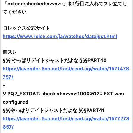
「extend:checked:vvvvv::」を1行目に入れてスレ立てし
てください。
ロレックス公式サイト
https://www.rolex.com/ja/watches/datejust.html
前スレ
§§§ やっぱりデイトジャストだよな §§§PART40
https://lavender.5ch.net/test/read.cgi/watch/1571478
757/
–
VIPQ2_EXTDAT: checked:vvvvv:1000:512:: EXT was
configured
§§§やっぱりデイトジャストだよな §§§PART41
https://lavender.5ch.net/test/read.cgi/watch/1577273
857/