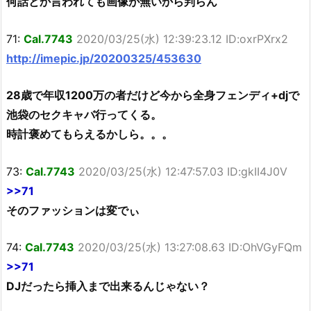
何話とか言われても画像が無いから判らん
71:
Cal.7743
2020/03/25(水) 12:39:23.12 ID:oxrPXrx2
http://imepic.jp/20200325/453630
28歳で年収1200万の者だけど今から全身フェンディ+djで
池袋のセクキャバ行ってくる。
時計褒めてもらえるかしら。。。
73:
Cal.7743
2020/03/25(水) 12:47:57.03 ID:gkII4J0V
>>71
そのファッションは変でぃ
74:
Cal.7743
2020/03/25(水) 13:27:08.63 ID:OhVGyFQm
>>71
DJだったら挿入まで出来るんじゃない？