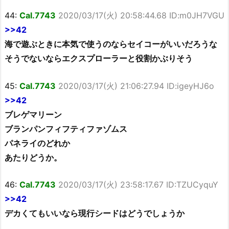
44:
Cal.7743
2020/03/17(火) 20:58:44.68 ID:m0JH7VGU
>>42
海で遊ぶときに本気で使うのならセイコーがいいだろうな
そうでないならエクスプローラーと役割かぶりそう
45:
Cal.7743
2020/03/17(火) 21:06:27.94 ID:igeyHJ6o
>>42
ブレゲマリーン
ブランパンフィフティファゾムス
パネライのどれか
あたりどうか。
46:
Cal.7743
2020/03/17(火) 23:58:17.67 ID:TZUCyquY
>>42
デカくてもいいなら現行シードはどうでしょうか