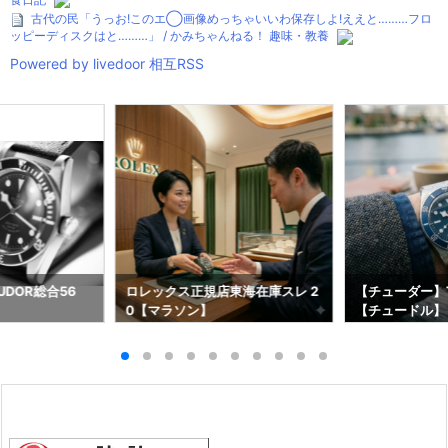
古代の民「うっお!このエ◯画像めっちゃいいわ保存しよ!ええと………フロ
ッピーディスクはと………」 / かみちゃんねる！ 趣味・教養
Powered by livedoor 相互RSS
DOR総合56
ロレックス正規店東海在庫スレ 2
【チューダー】T
0【マラソン】
【チュードル】