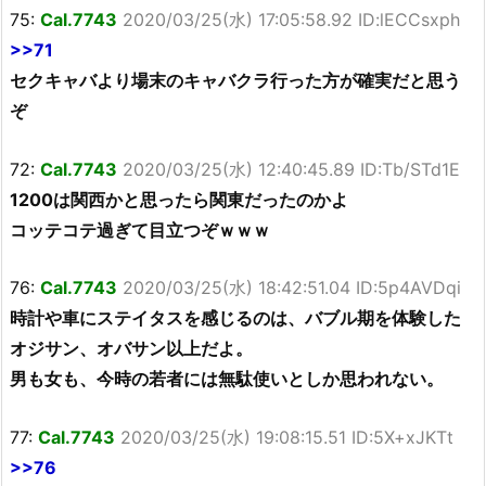
75:
Cal.7743
2020/03/25(水) 17:05:58.92 ID:lECCsxph
>>71
セクキャバより場末のキャバクラ行った方が確実だと思う
ぞ
72:
Cal.7743
2020/03/25(水) 12:40:45.89 ID:Tb/STd1E
1200は関西かと思ったら関東だったのかよ
コッテコテ過ぎて目立つぞｗｗｗ
76:
Cal.7743
2020/03/25(水) 18:42:51.04 ID:5p4AVDqi
時計や車にステイタスを感じるのは、バブル期を体験した
オジサン、オバサン以上だよ。
男も女も、今時の若者には無駄使いとしか思われない。
77:
Cal.7743
2020/03/25(水) 19:08:15.51 ID:5X+xJKTt
>>76