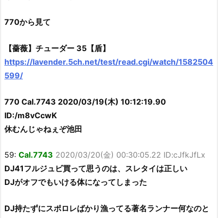
770から見て
【薔薇】チューダー 35【盾】
https://lavender.5ch.net/test/read.cgi/watch/1582504
599/
770 Cal.7743 2020/03/19(木) 10:12:19.90
ID:/m8vCcwK
休むんじゃねぇぞ池田
59:
Cal.7743
2020/03/20(金) 00:30:05.22 ID:cJfkJfLx
DJ41フルジュビ買って思うのは、スレタイは正しい
DJがオフでもいける体になってしまった
DJ持たずにスポロレばかり漁ってる著名ランナー何なのと