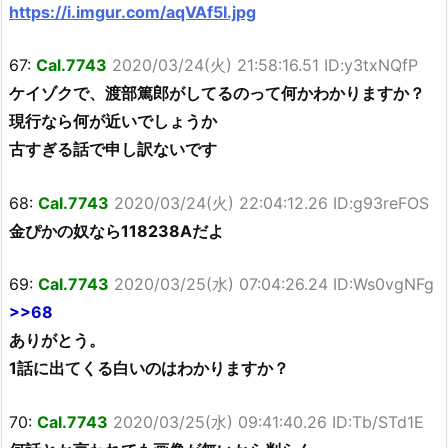
https://i.imgur.com/aqVAf5I.jpg
67:
Cal.7743
2020/03/24(火) 21:58:16.51 ID:y3txNQfP
ケイゾクで、渡部篤郎がしてるのって何かわかりますか？
現行なら何が近いでしょうか
古すぎる話で申し訳ないです
68:
Cal.7743
2020/03/24(火) 22:04:12.26 ID:g93reFOS
金ぴかの奴なら118238Aだよ
69:
Cal.7743
2020/03/25(水) 07:04:26.24 ID:Ws0vgNFg
>>68
ありがとう。
1話に出てくる白いのはわかりますか？
70:
Cal.7743
2020/03/25(水) 09:41:40.26 ID:Tb/STd1E