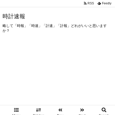
RSS
Feedly
時計速報
略して「時報」「時速」「計速」「計報」どれがいいと思います
か？