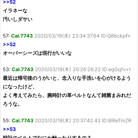
>>52
イラネーな
汚いしダサい
57:
Cal.7743
2020/03/19(木) 23:34:37.64 ID:Q8bckpfn
>>52
オーバーシーズは現行がいいな
53:
Cal.7743
2020/03/19(木) 20:26:26.22 ID:egGqfv+t
最近は帰宅後のうがいと、念入りな手洗いを心がけるよう
になったけど、
よく考えてみたら、腕時計の革ベルトなんて雑菌まみれだ
ろうな。
55:
Cal.7743
2020/03/19(木) 20:37:42.43 ID:8RIeTmZR
>>53
時計のベルトでなにか触ったりするの？