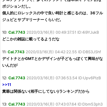
ポジションだし。
個人的にロレックスの中で良い時計と感じるのは、36フル
ジュビとサブマリーナーくらいだ。
10:
Cal.7743
2020/03/16(月) 00:49:37.51 ID:4i9YJukB
どこかの雑誌に載ってるようだな
11:
Cal.7743
2020/03/16(月) 04:42:22.55 ID:DBS3JShf
デイトナとかGMTとかデザインが子どもっぽくて興味がな
いんだが
12:
Cal.7743
2020/03/16(月) 07:36:53.54 ID:Upv6PIzB
>>11
糞爺は関係ない(相手にしてない)ランキングだから
13:
Cal.7743
2020/03/16(月) 07:43:07.64 ID:Dbm53ph3