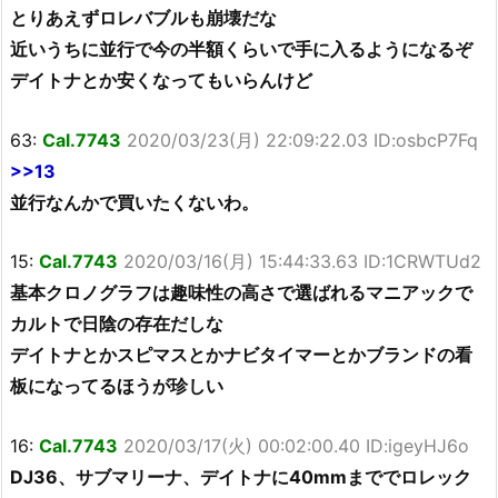
とりあえずロレバブルも崩壊だな
近いうちに並行で今の半額くらいで手に入るようになるぞ
デイトナとか安くなってもいらんけど
63:
Cal.7743
2020/03/23(月) 22:09:22.03 ID:osbcP7Fq
>>13
並行なんかで買いたくないわ。
15:
Cal.7743
2020/03/16(月) 15:44:33.63 ID:1CRWTUd2
基本クロノグラフは趣味性の高さで選ばれるマニアックで
カルトで日陰の存在だしな
デイトナとかスピマスとかナビタイマーとかブランドの看
板になってるほうが珍しい
16:
Cal.7743
2020/03/17(火) 00:02:00.40 ID:igeyHJ6o
DJ36、サブマリーナ、デイトナに40mmまででロレック