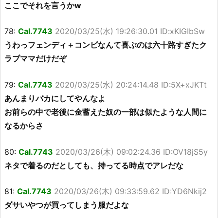
ここでそれを言うかw
78:
Cal.7743
2020/03/25(水) 19:26:30.01 ID:xKIGIbSw
うわっフェンディ＋コンビなんて喜ぶのは六十路すぎたク
ラブママだけだぞ
79:
Cal.7743
2020/03/25(水) 20:24:14.48 ID:5X+xJKTt
あんまりバカにしてやんなよ
お前らの中で老後に金蓄えた奴の一部は似たような人間に
なるからさ
80:
Cal.7743
2020/03/26(木) 09:02:24.36 ID:OV18jS5y
ネタで着るのだとしても、持ってる時点でアレだな
81:
Cal.7743
2020/03/26(木) 09:33:59.62 ID:YD6Nkij2
ダサいやつが買ってしまう服だよな