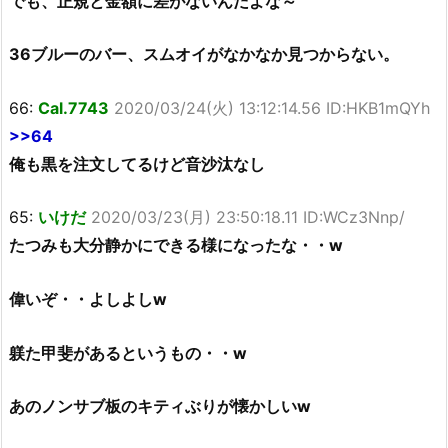
でも、正規と金額に差がないんだよな～
36ブルーのバー、スムオイがなかなか見つからない。
66:
Cal.7743
2020/03/24(火) 13:12:14.56 ID:HKB1mQYh
>>64
俺も黒を注文してるけど音沙汰なし
65:
いけだ
2020/03/23(月) 23:50:18.11 ID:WCz3Nnp/
たつみも大分静かにできる様になったな・・w
偉いぞ・・よしよしw
躾た甲斐があるというもの・・w
あのノンサブ板のキティぶりが懐かしいw