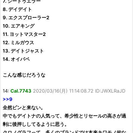
7. シードゥエラー
8. デイデイト
9. エクスプローラー2
10. エアキング
11. ヨットマスター2
12. ミルガウス
13. デイトジャスト
14. オイパペ
こんな感じだろうな
14:
Cal.7743
2020/03/16(月) 11:14:08.72 ID:JWXLRaJD
>>9
全然ピンと来ない。
中でもデイトナの人気って、希少性とリセールの高さが過
剰に後押ししてるように思う。
クロノグラフって、多くのブランドでは本来キワモノ的な