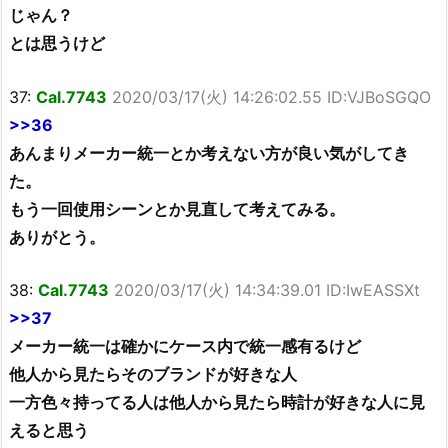
じゃん？
とは思うけど
37:
Cal.7743
2020/03/17(火) 14:26:02.55 ID:VJBoSGQO
>>36
あんまりメーカー統一とか考えない方が良い気がしてき
た。
もう一回使用シーンとか見直して考えてみる。
ありがとう。
38:
Cal.7743
2020/03/17(火) 14:34:39.01 ID:IwEASSXt
>>37
メーカー統一は確かにケース内で統一感有るけど
他人から見たらそのブランドが好きな人
一方色々持ってる人は他人から見たら時計が好きな人に見
えると思う