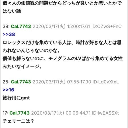
個々人の価値観の問題だからどっちが良いとか悪いとかで
はない話
39:
Cal.7743
2020/03/17(火) 15:00:17.61 ID:OZwS+FnC
>>38
ロレックスだけを集めている人は、時計が好きな人とは思
われないんじゃないのかな。
価値も解らないのに、モノグラムのLVばかり集めてる女性
みたいなイメージ。
25:
Cal.7743
2020/03/17(火) 07:55:17.90 ID:Ld0vXtxL
>>16
旅行用にgmt
17:
Cal.7743
2020/03/17(火) 00:06:44.71 ID:IwEASSXt
チェリーニは？