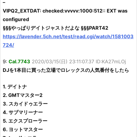
–
VIPQ2_EXTDAT: checked:vvvvv:1000:512:: EXT was
configured
§§§やっぱりデイトジャストだよな §§§PART42
https://lavender.5ch.net/test/read.cgi/watch/1581003
724/
9:
Cal.7743
2020/03/15(日) 23:11:07.37 ID:KA27mLOj
DJを1本目に買った立場でロレックスの人気番付をしたら
1. デイトナ
2. GMTマスター2
3. スカイドゥエラー
4. サブマリーナー
5. エクスプローラー
6. ヨットマスター