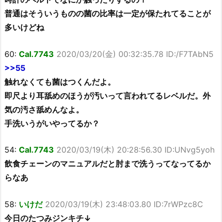
普通はそういうものの菌の比率は一定が保たれてることが
多いけどね
60:
Cal.7743
2020/03/20(金) 00:32:35.78 ID:/F7TAbN5
>>55
触れなくても菌はつくんだよ。
即尺より耳舐めのほうが汚いって言われてるレベルだ。外
気の汚さ舐めんなよ。
手洗いうがいやってるか？
54:
Cal.7743
2020/03/19(木) 20:28:56.30 ID:UNvg5yoh
飲食チェーンのマニュアルだと肘まで洗うってなってるか
らなあ
58:
いけだ
2020/03/19(木) 23:48:03.80 ID:7rWPzc8C
今日のたつみジンキチ↓