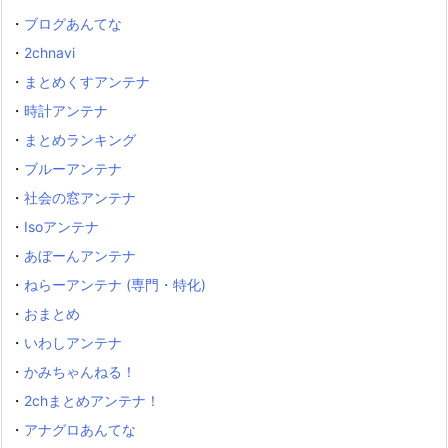
・
ブログあんてな
・
2chnavi
・
まとめくすアンテナ
・
時計アンテナ
・
まとめランキング
・
ブルーアンテナ
・
社会の窓アンテナ
・
Isoアンテナ
・
あぼーんアンテナ
・
ねらーアンテナ (専門・特化)
・
おまとめ
・
いわしアンテナ
・
かみちゃんねる！
・
2chまとめアンテナ！
・
アナグロあんてな