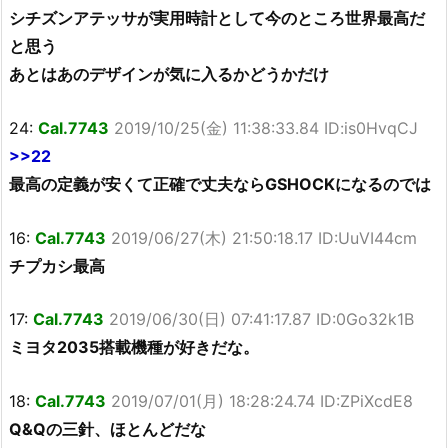
シチズンアテッサが実用時計として今のところ世界最高だ
と思う
あとはあのデザインが気に入るかどうかだけ
24:
Cal.7743
2019/10/25(金) 11:38:33.84 ID:is0HvqCJ
>>22
最高の定義が安くて正確で丈夫ならGSHOCKになるのでは
16:
Cal.7743
2019/06/27(木) 21:50:18.17 ID:UuVI44cm
チプカシ最高
17:
Cal.7743
2019/06/30(日) 07:41:17.87 ID:0Go32k1B
ミヨタ2035搭載機種が好きだな。
18:
Cal.7743
2019/07/01(月) 18:28:24.74 ID:ZPiXcdE8
Q&Qの三針、ほとんどだな