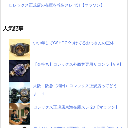
ロレックス正規店の在庫を報告スレ 151【マラソン】
人気記事
いい年してGSHOCKつけてるおっさんの正体
【金持ち】ロレックス外商客専用サロン 5【VIP】
大阪 阪急（梅田）ロレックス正規店ってどう
よ １
ロレックス正規店東海在庫スレ 20【マラソン】