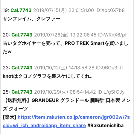
19:
Cal.7743
2019/07/15(月) 23:01:31.00 ID:Xpc0X7b8
サンフレイム、クレファー
20:
Cal.7743
2019/07/26(金) 19:22:06.45 ID:WRnX6/pf
古いタグホイヤーを売って、PRO TREK Smartを買いまし
たw
23:
Cal.7743
2019/10/12(土) 14:18:58.28 ID:9BOu3fJf
knotはクロノグラフを裏スケにしてくれ。
25:
Cal.7743
2019/10/29(火) 08:54:14.42 ID:L/gSfCJy
【送料無料】GRANDEUR グランドール 腕時計 日本製 メン
ズ クオーツ
[楽天]
https://item.rakuten.co.jp/cameron/jgr002w/?s
cid=wi_ich_androidapp_item_share
#Rakutenichiba