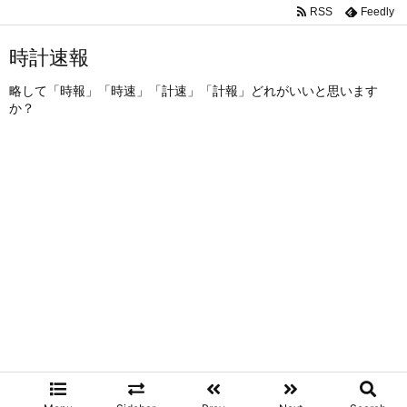
RSS
Feedly
時計速報
略して「時報」「時速」「計速」「計報」どれがいいと思います
か？