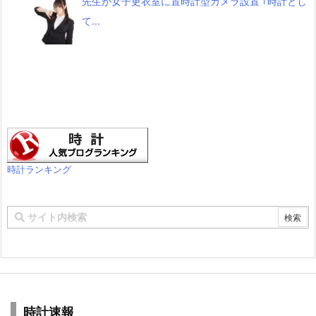
先生が女子更衣室に置時計型カメラ設置 ｢時計とし
て...
時計ランキング
時計速報