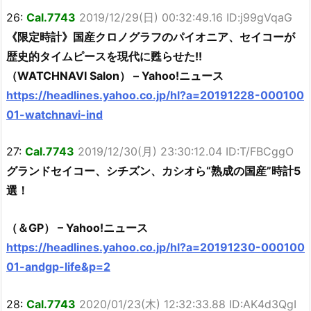
26:
Cal.7743
2019/12/29(日) 00:32:49.16 ID:j99gVqaG
《限定時計》国産クロノグラフのパイオニア、セイコーが
歴史的タイムピースを現代に甦らせた!!
（WATCHNAVI Salon） – Yahoo!ニュース
https://headlines.yahoo.co.jp/hl?a=20191228-000100
01-watchnavi-ind
27:
Cal.7743
2019/12/30(月) 23:30:12.04 ID:T/FBCggO
グランドセイコー、シチズン、カシオら“熟成の国産”時計5
選！
（＆GP） – Yahoo!ニュース
https://headlines.yahoo.co.jp/hl?a=20191230-000100
01-andgp-life&p=2
28:
Cal.7743
2020/01/23(木) 12:32:33.88 ID:AK4d3QgI