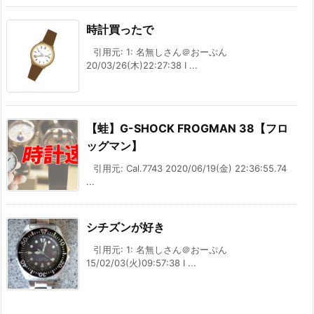
時計買ったで
引用元: 1: 名無しさん＠おーぷん
20/03/26(木)22:27:38 I ...
【蛙】G-SHOCK FROGMAN 38【フロ
ッグマン】
引用元: Cal.7743 2020/06/19(金) 22:36:55.74
...
シチズンが好き
引用元: 1: 名無しさん＠おーぷん
15/02/03(火)09:57:38 I ...