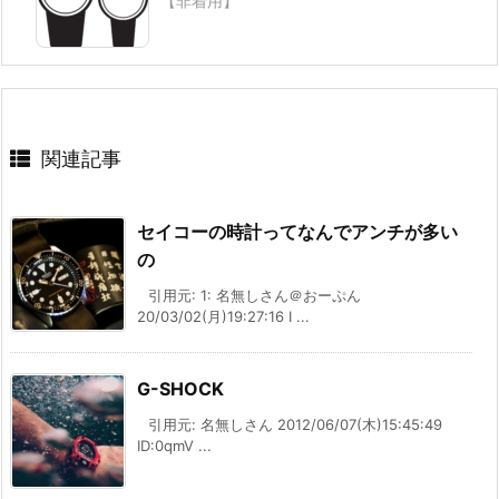
【非着用】
関連記事
セイコーの時計ってなんでアンチが多い
の
引用元: 1: 名無しさん＠おーぷん
20/03/02(月)19:27:16 I ...
G-SHOCK
引用元: 名無しさん 2012/06/07(木)15:45:49
ID:0qmV ...