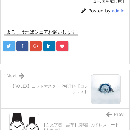
コー
,
国産時計
,
時計
Posted by
admin
よろしければシェアお願いします
Next
【ROLEX】ヨットマスター PART14【ロレ
ックス】
Prev
【白文字盤＋黒革】腕時計のドレスコード