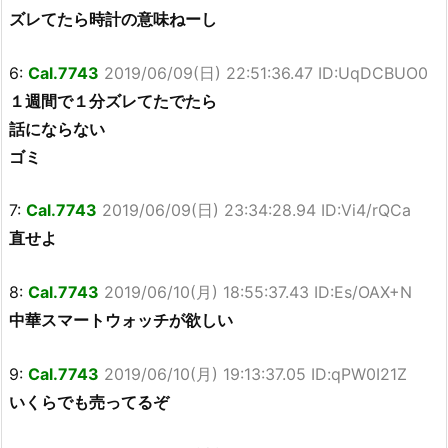
ズレてたら時計の意味ねーし
6:
Cal.7743
2019/06/09(日) 22:51:36.47 ID:UqDCBUO0
１週間で１分ズレてたでたら
話にならない
ゴミ
7:
Cal.7743
2019/06/09(日) 23:34:28.94 ID:Vi4/rQCa
直せよ
8:
Cal.7743
2019/06/10(月) 18:55:37.43 ID:Es/OAX+N
中華スマートウォッチが欲しい
9:
Cal.7743
2019/06/10(月) 19:13:37.05 ID:qPW0I21Z
いくらでも売ってるぞ