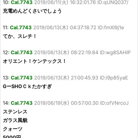
10:
Cal.7743
2019/06/11(火) 16:32:01.76 ID:qUNQ037/
充電めんどくさいでしょう
11:
Cal.7743
2019/06/13(木) 04:37:18.72 ID:fmXI9j1e
てか、スレチ！
12:
Cal.7743
2019/06/13(木) 08:22:19.84 ID:wg8SAHIP
オリエント！ケンテックス！
13:
Cal.7743
2019/06/13(木) 21:00:45.93 ID:i9p85yaE
GーSHOＣｋたかすぎ
14:
Cal.7743
2019/06/19(水) 00:57:00.30 ID:ofVNrcoJ
ステンレス
ガラス風貌
クォーツ
5000円