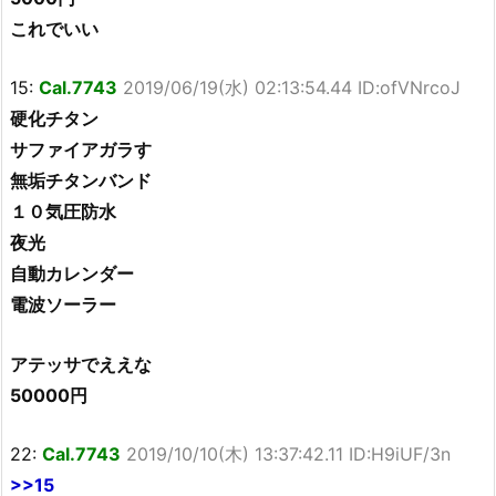
これでいい
15:
Cal.7743
2019/06/19(水) 02:13:54.44 ID:ofVNrcoJ
硬化チタン
サファイアガラす
無垢チタンバンド
１０気圧防水
夜光
自動カレンダー
電波ソーラー
アテッサでええな
50000円
22:
Cal.7743
2019/10/10(木) 13:37:42.11 ID:H9iUF/3n
>>15