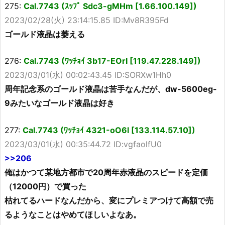
275:
Cal.7743 (ｽｯﾌﾟ Sdc3-gMHm [1.66.100.149])
2023/02/28(火) 23:14:15.85 ID:Mv8R395Fd
ゴールド液晶は萎える
276:
Cal.7743 (ﾜｯﾁｮｲ 3b17-EOrI [119.47.228.149])
2023/03/01(水) 00:02:43.45 ID:SORXw1Hh0
周年記念系のゴールド液晶は苦手なんだが、dw-5600eg-
9みたいなゴールド液晶は好き
277:
Cal.7743 (ﾜｯﾁｮｲ 4321-oO6l [133.114.57.10])
2023/03/01(水) 00:35:44.72 ID:vgfaolfU0
>>206
俺はかつて某地方都市で20周年赤液晶のスピードを定価
（12000円）で買った
枯れてるハードなんだから、変にプレミアつけて高額で売
るようなことはやめてほしいよなあ。