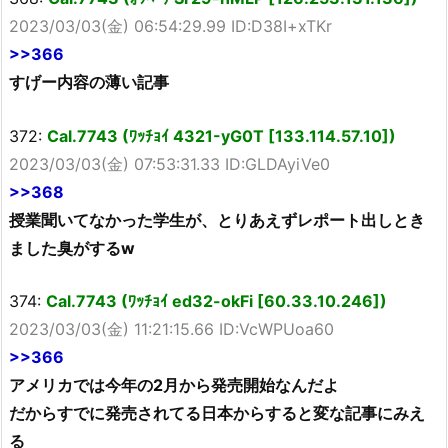
2023/03/03(金) 06:54:29.99 ID:D38I+xTKr
>>366
すげー内容の薄い記事
372:
Cal.7743 (ﾜｯﾁｮｲ 4321-yG0T [133.114.57.10])
2023/03/03(金) 07:53:31.33 ID:GLDAyiVe0
>>368
授業聞いてなかった学生が、とりあえずレポート出しとき
ました臭がするw
374:
Cal.7743 (ﾜｯﾁｮｲ ed32-okFi [60.33.10.246])
2023/03/03(金) 11:21:15.66 ID:VcWPUoa60
>>366
アメリカでは今年の2月から発売開始なんだよ
だからすでに発売されてる日本からすると変な記事にみえ
る