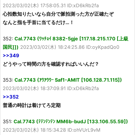
2023/03/02(木) 17:58:05.31 ID:xD6kRb2fa
心拍数知りたいなら自分で脈拍測った方が正確たぞ
なんと指を手首に当てるだけ…！
352:
Cal.7743 (ﾜｯﾁｮｲ 8382-5gje [117.18.215.170 [上級
国民]])
2023/03/02(木) 18:24:25.86 ID:oyKpadQo0
>>349
どうやって時間の方を確認すればいいんだ？
353:
Cal.7743 (ｱｳｱｳｳｰ Saf1-AMIT [106.128.71.115])
2023/03/02(木) 18:37:09.91 ID:xD6kRb2fa
>>352
普通の時計は着けてろ定期
351:
Cal.7743 (ﾃﾃﾝﾃﾝﾃﾝ MM6b-budJ [133.106.55.59])
2023/03/02(木) 18:15:34.28 ID:ohVUrL9vM