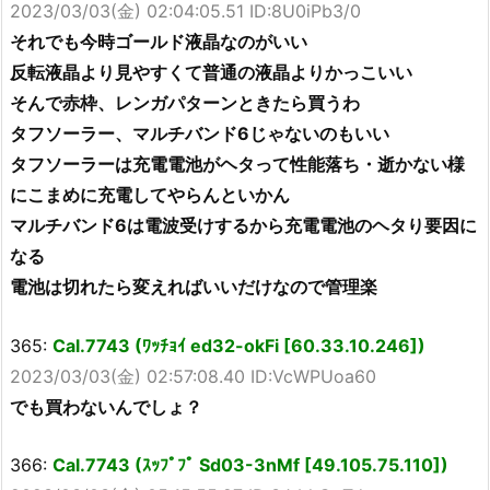
2023/03/03(金) 02:04:05.51 ID:8U0iPb3/0
それでも今時ゴールド液晶なのがいい
反転液晶より見やすくて普通の液晶よりかっこいい
そんで赤枠、レンガパターンときたら買うわ
タフソーラー、マルチバンド6じゃないのもいい
タフソーラーは充電電池がヘタって性能落ち・逝かない様
にこまめに充電してやらんといかん
マルチバンド6は電波受けするから充電電池のヘタり要因に
なる
電池は切れたら変えればいいだけなので管理楽
365:
Cal.7743 (ﾜｯﾁｮｲ ed32-okFi [60.33.10.246])
2023/03/03(金) 02:57:08.40 ID:VcWPUoa60
でも買わないんでしょ？
366:
Cal.7743 (ｽｯﾌﾟﾌﾟ Sd03-3nMf [49.105.75.110])