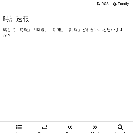
RSS
Feedly
時計速報
略して「時報」「時速」「計速」「計報」どれがいいと思います
か？