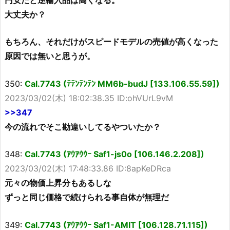
大丈夫か？
もちろん、それだけがスピードモデルの売値が高くなった
原因では無いと思うが。
350:
Cal.7743 (ﾃﾃﾝﾃﾝﾃﾝ MM6b-budJ [133.106.55.59])
2023/03/02(木) 18:02:38.35 ID:ohVUrL9vM
>>347
今の流れでそこ勘違いしてるやついたか？
348:
Cal.7743 (ｱｳｱｳｳｰ Saf1-js0o [106.146.2.208])
2023/03/02(木) 17:48:33.86 ID:8apKeDRca
元々の物価上昇分もあるしな
ずっと同じ価格で続けられる事自体が無理だ
349:
Cal.7743 (ｱｳｱｳｳｰ Saf1-AMIT [106.128.71.115])