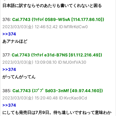
日本語に訳すならそのあたりも書いてくれないと困る
376:
Cal.7743 (ﾜｯﾁｮｲ 0589-W5vA [114.177.86.10])
2023/03/03(金) 12:46:52.42 ID:M1RrKdCw0
>>374
あアナルほど
377:
Cal.7743 (ﾜｯﾁｮｲ e31d-B7NS [61.112.216.49])
2023/03/03(金) 13:09:08.10 ID:MJ0nfVA30
>>374
がってんがってん
385:
Cal.7743 (ｽﾌﾟﾌﾟ Sd03-3nMf [49.97.44.160])
2023/03/03(金) 15:20:40.48 ID:KvcKao9Cd
>>374
にしても発売日は7月9日。待ち遠しいですねって意味わか