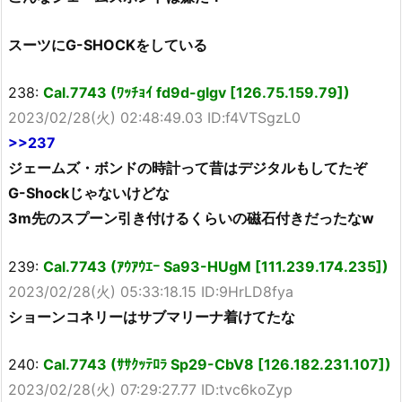
スーツにG-SHOCKをしている
238:
Cal.7743 (ﾜｯﾁｮｲ fd9d-glgv [126.75.159.79])
2023/02/28(火) 02:48:49.03 ID:f4VTSgzL0
>>237
ジェームズ・ボンドの時計って昔はデジタルもしてたぞ
G-Shockじゃないけどな
3m先のスプーン引き付けるくらいの磁石付きだったなw
239:
Cal.7743 (ｱｳｱｳｴｰ Sa93-HUgM [111.239.174.235])
2023/02/28(火) 05:33:18.15 ID:9HrLD8fya
ショーンコネリーはサブマリーナ着けてたな
240:
Cal.7743 (ｻｻｸｯﾃﾛﾗ Sp29-CbV8 [126.182.231.107])
2023/02/28(火) 07:29:27.77 ID:tvc6koZyp