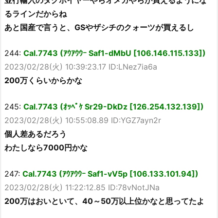
るラインだからね
あと国産で言うと、GSやザシチのクォーツが買えるし
244:
Cal.7743 (ｱｳｱｳｳｰ Saf1-dMbU [106.146.115.133])
2023/02/28(火) 10:39:23.17 ID:LNez7ia6a
200万くらいからかな
245:
Cal.7743 (ｵｯﾍﾟｹ Sr29-DkDz [126.254.132.139])
2023/02/28(火) 10:55:08.89 ID:YGZ7ayn2r
個人差あるだろう
わたしなら7000円かな
247:
Cal.7743 (ｱｳｱｳｳｰ Saf1-vV5p [106.133.101.94])
2023/02/28(火) 11:22:12.85 ID:78vNotJNa
200万はおいといて、40～50万以上位かなと思ってたよ