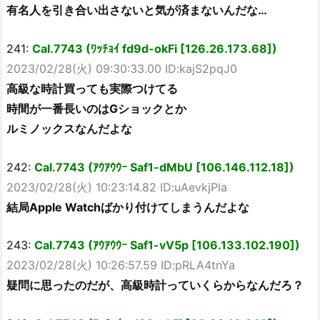
有名人を引き合い出さないと気が済まないんだな…
241:
Cal.7743 (ﾜｯﾁｮｲ fd9d-okFi [126.26.173.68])
2023/02/28(火) 09:30:33.00 ID:kajS2pqJ0
高級な時計買っても実際つけてる
時間が一番長いのはGショックとか
ルミノックスなんだよな
242:
Cal.7743 (ｱｳｱｳｳｰ Saf1-dMbU [106.146.112.18])
2023/02/28(火) 10:23:14.82 ID:uAevkjPla
結局Apple Watchばかり付けてしまうんだよな
243:
Cal.7743 (ｱｳｱｳｳｰ Saf1-vV5p [106.133.102.190])
2023/02/28(火) 10:26:57.59 ID:pRLA4tnYa
疑問に思ったのだが、高級時計っていくらからなんだろ？