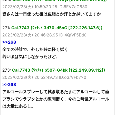
2023/02/28(火) 19:59:20.25 ID:6EVZaC630
皆さんは一日使った後は皮脂とか汗とか拭いてますか
271:
Cal.7743 (ﾜｯﾁｮｲ 3d70-d5oC [222.226.147.6])
2023/02/28(火) 20:46:28.95 ID:4QfvF5Ed0
>>268
全ての時計で、外した時に軽く拭く
若い頃は気にしなかったけど、
273:
Cal.7743 (ﾜｯﾁｮｲ b507-G4kk [122.249.89.112])
2023/02/28(火) 20:52:49.73 ID:o3/VFb7x0
>>268
アルコールスプレーして拭き取るたまにアルコールして歯
ブラシでウラブタとかの隙間磨く、今のご時世アルコール
は大量にあるし。