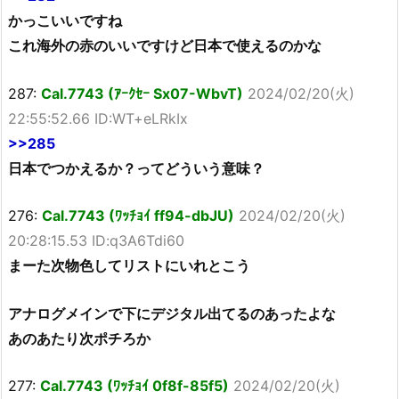
かっこいいですね
これ海外の赤のいいですけど日本で使えるのかな
287:
Cal.7743 (ｱｰｸｾｰ Sx07-WbvT)
2024/02/20(火)
22:55:52.66 ID:WT+eLRkIx
>>285
日本でつかえるか？ってどういう意味？
276:
Cal.7743 (ﾜｯﾁｮｲ ff94-dbJU)
2024/02/20(火)
20:28:15.53 ID:q3A6Tdi60
まーた次物色してリストにいれとこう
アナログメインで下にデジタル出てるのあったよな
あのあたり次ポチろか
277:
Cal.7743 (ﾜｯﾁｮｲ 0f8f-85f5)
2024/02/20(火)