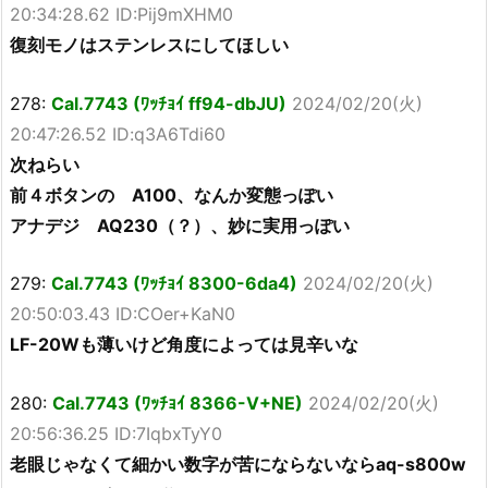
20:34:28.62 ID:Pij9mXHM0
復刻モノはステンレスにしてほしい
278:
Cal.7743 (ﾜｯﾁｮｲ ff94-dbJU)
2024/02/20(火)
20:47:26.52 ID:q3A6Tdi60
次ねらい
前４ボタンの A100、なんか変態っぽい
アナデジ AQ230（？）、妙に実用っぽい
279:
Cal.7743 (ﾜｯﾁｮｲ 8300-6da4)
2024/02/20(火)
20:50:03.43 ID:COer+KaN0
LF-20Wも薄いけど角度によっては見辛いな
280:
Cal.7743 (ﾜｯﾁｮｲ 8366-V+NE)
2024/02/20(火)
20:56:36.25 ID:7IqbxTyY0
老眼じゃなくて細かい数字が苦にならないならaq-s800w