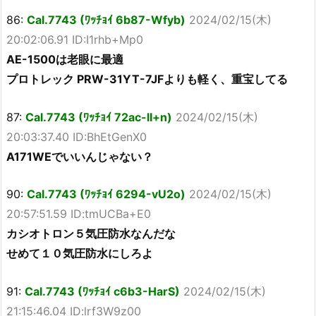
86:
Cal.7743 (ﾜｯﾁｮｲ 6b87-Wfyb)
2024/02/15(木)
20:02:06.91 ID:I1rhb+Mp0
AE-1500は老眼に最適
プロトレック PRW-31YT-7JFよりも軽く、重宝してる
87:
Cal.7743 (ﾜｯﾁｮｲ 72ac-lI+n)
2024/02/15(木)
20:03:37.40 ID:BhEtGenX0
A171WEでいいんじゃない？
90:
Cal.7743 (ﾜｯﾁｮｲ 6294-vU2o)
2024/02/15(木)
20:57:51.59 ID:tmUCBa+E0
カシオトロン５気圧防水なんだな
せめて１０気圧防水にしろよ
91:
Cal.7743 (ﾜｯﾁｮｲ c6b3-HarS)
2024/02/15(木)
21:15:46.04 ID:lrf3W9z00