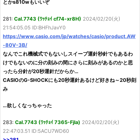
とかs810wもいいぞ
281:
Cal.7743 (ﾜｯﾁｮｲ cf74-xr8H)
2024/02/20(火)
21:54:05.05 ID:BHFhJavY0
https://www.casio.com/jp/watches/casio/product.AW
-80V-3B/
なんでこれ機械式でもないしスイープ運針秒針でもあるわ
けでもないのに分の刻みの間にさらに刻みがあるのかと思
ったら分針が20秒運針だからか…
CASIOのG-SHOCKにも20秒運針あるけど好きね～20秒刻
み
…欲しくなっちゃった
283:
Cal.7743 (ﾜｯﾁｮｲ 7365-FjIa)
2024/02/20(火)
22:47:03.51 ID:5ACU7WD60
>>281