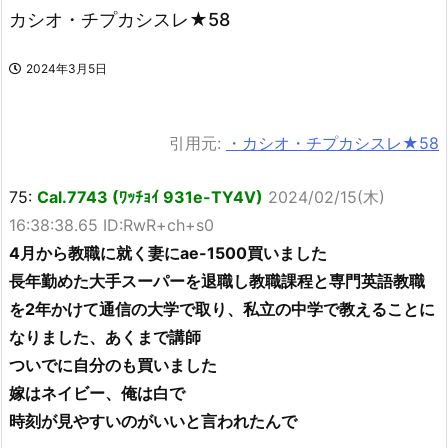
カシオ・チプカシスレ★58
2024年3月5日
引用元:
・カシオ・チプカシスレ★58
75:
Cal.7743 (ﾜｯﾁｮｲ 931e-TY4V)
2024/02/15(木)
16:38:38.65 ID:RwR+ch+s0
4月から教職に就く妻にae-1500買いました
長年勤めた大手スーパーを退職し教職課程と専門英語教職
を2年かけて通信の大学で取り、私立の中学で教えることに
なりました、あくまで講師
ついでに自分のも買いました
嫁はネイビー、俺は白で
時刻が見やすいのがいいと言われたんで