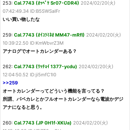
253:
Cal.7743 (ｵｯﾍﾟｹ Sr07-CDR4)
2024/02/20(火)
07:42:49.34 ID:B5SWSaIFr
いい買い物したな
259:
Cal.7743 (ｵｲｺﾗﾐﾈｵ MM47-mRfI)
2024/02/20(火)
10:39:22.50 ID:KmWbvrZ3M
アナログでオートカレンダーある？
262:
Cal.7743 (ﾜｯﾁｮｲ 1377-ycdu)
2024/02/20(火)
12:04:50.52 ID:ji5mfC1l0
>>259
オートカレンダーってどういう機能を言ってる？
所謂、パペカレとかフルオートカレンダーなら電波かデジ
アナになると思う。
260:
Cal.7743 (JP 0H1f-XKUa)
2024/02/20(火)