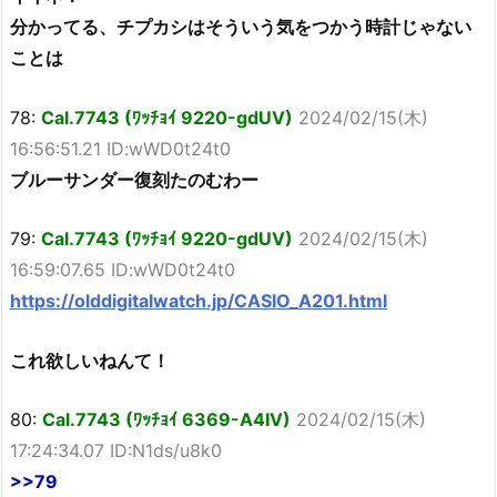
分かってる、チプカシはそういう気をつかう時計じゃない
ことは
78:
Cal.7743 (ﾜｯﾁｮｲ 9220-gdUV)
2024/02/15(木)
16:56:51.21 ID:wWD0t24t0
ブルーサンダー復刻たのむわー
79:
Cal.7743 (ﾜｯﾁｮｲ 9220-gdUV)
2024/02/15(木)
16:59:07.65 ID:wWD0t24t0
https://olddigitalwatch.jp/CASIO_A201.html
これ欲しいねんて！
80:
Cal.7743 (ﾜｯﾁｮｲ 6369-A4IV)
2024/02/15(木)
17:24:34.07 ID:N1ds/u8k0
>>79