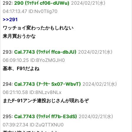
292:
290 (ﾜｯﾁｮｲ cf06-dUWu)
2024/02/21(水)
04:17:13.47 ID:Nv0TIig70
>>291
ワッチョイ変わったかもしれない
来月買おうかな
293:
Cal.7743 (ﾜｯﾁｮｲ ffca-dbJU)
2024/02/21(水)
06:09:10.25 ID:BYoZMGJH0
基本、F91だよね
294:
Cal.7743 (ｱｰｸｾｰ Sx07-WbvT)
2024/02/21(水)
06:21:10.58 ID:8NLzv8NLx
またF-91アンチ連投おじさんが現れるぞ
295:
Cal.7743 (ﾜｯﾁｮｲ ff7b-E3dS)
2024/02/21(水)
07:39:27.34 ID:ZuQTTXNU0