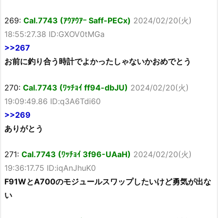
269:
Cal.7743 (ｱｳｱｳｱｰ Saff-PECx)
2024/02/20(火)
18:55:27.38 ID:GXOV0tMGa
>>267
お前に釣り合う時計でよかったしゃないかおめでとう
270:
Cal.7743 (ﾜｯﾁｮｲ ff94-dbJU)
2024/02/20(火)
19:09:49.86 ID:q3A6Tdi60
>>269
ありがとう
271:
Cal.7743 (ﾜｯﾁｮｲ 3f96-UAaH)
2024/02/20(火)
19:36:17.75 ID:iqAnJhuK0
F91WとA700のモジュールスワップしたいけど勇気が出な
い