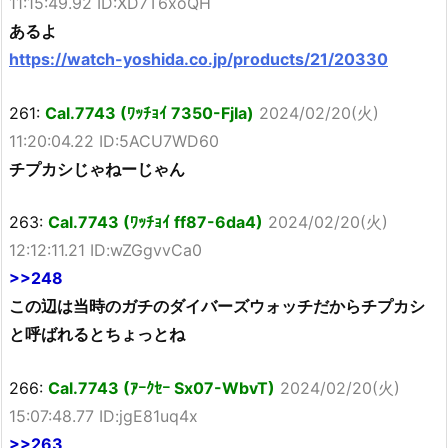
11:15:49.92 ID:XD7T6xoQH
あるよ
https://watch-yoshida.co.jp/products/21/20330
261:
Cal.7743 (ﾜｯﾁｮｲ 7350-FjIa)
2024/02/20(火)
11:20:04.22 ID:5ACU7WD60
チプカシじゃねーじゃん
263:
Cal.7743 (ﾜｯﾁｮｲ ff87-6da4)
2024/02/20(火)
12:12:11.21 ID:wZGgvvCa0
>>248
この辺は当時のガチのダイバーズウォッチだからチプカシ
と呼ばれるとちょっとね
266:
Cal.7743 (ｱｰｸｾｰ Sx07-WbvT)
2024/02/20(火)
15:07:48.77 ID:jgE81uq4x
>>263