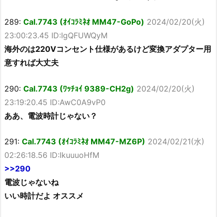
289:
Cal.7743 (ｵｲｺﾗﾐﾈｵ MM47-GoPo)
2024/02/20(火)
23:00:23.45 ID:IgQFUWQyM
海外のは220Vコンセント仕様があるけど変換アダプター用
意すれば大丈夫
290:
Cal.7743 (ﾜｯﾁｮｲ 9389-CH2g)
2024/02/20(火)
23:19:20.45 ID:AwC0A9vP0
ああ、電波時計じゃない？
291:
Cal.7743 (ｵｲｺﾗﾐﾈｵ MM47-MZ6P)
2024/02/21(水)
02:26:18.56 ID:IkuuuoHfM
>>290
電波じゃないね
いい時計だよ オススメ