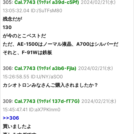
305:
Cal.7743 (ﾜｯﾁｮｲ a39d-c5Pf)
2024/02/21(水)
13:05:32.04 ID:/SuTFsM80
残念だが
130
が今のとこベストだ
ただ、AE-1500はノーマル液晶、A700はシルバーだ
それと、F-91Wは鉄板
306:
Cal.7743 (ﾜｯﾁｮｲ a3b6-FjIa)
2024/02/21(水)
15:26:58.55 ID:U/NY/aSO0
カシオトロンみなさんご購入されましたか？
309:
Cal.7743 (ﾜｯﾁｮｲ 137d-fT7G)
2024/02/21(水)
15:45:47.41 ID:aX7PKlnm0
>>306
買いましたよ