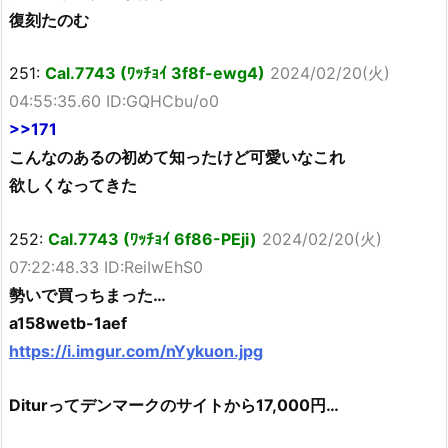
復刻たのむ
251:
Cal.7743 (ﾜｯﾁｮｲ 3f8f-ewg4)
2024/02/20(火)
04:55:35.60 ID:GQHCbu/o0
>>171
こんなのあるの初めて知ったけど可愛いなこれ
欲しくなってきた
252:
Cal.7743 (ﾜｯﾁｮｲ 6f86-PEji)
2024/02/20(火)
07:22:48.33 ID:ReiIwEhS0
勢いで買っちまった…
a158wetb-1aef
https://i.imgur.com/nYykuon.jpg
Diturってデンマークのサイトから17,000円…