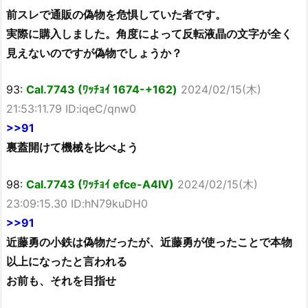
前スレで通販の偽物を危惧していた者です。
実際に購入しました。角度によって反転液晶の文字が全く
見えないのですが偽物でしょうか？
93:
Cal.7743 (ﾜｯﾁｮｲ 1674-+162)
2024/02/15(木)
21:53:11.79 ID:iqeC/qnw0
>>91
裏蓋開けて機械を比べよう
98:
Cal.7743 (ﾜｯﾁｮｲ efce-A4IV)
2024/02/15(木)
23:09:15.30 ID:hN79kuDH0
>>91
近藤勇の小鉄は偽物だったが、近藤勇が使ったことで本物
以上になったと言われる
お前も、それを目指せ