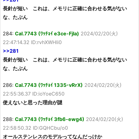
長針が短い これは、メモリに正確に合わせる気がない
な、たぶん
284:
Cal.7743 (ﾜｯﾁｮｲ e3ce-FjIa)
2024/02/20(火)
22:47:14.32 ID:rvhXWHIi0
>>281
長針が短い これは、メモリに正確に合わせる気がない
な、たぶん
286:
Cal.7743 (ﾜｯﾁｮｲ 1335-vRrX)
2024/02/20(火)
22:55:36.37 ID:ioYoeC650
使えないと思った理由が謎
288:
Cal.7743 (ﾜｯﾁｮｲ 3fb6-ewg4)
2024/02/20(火)
22:58:50.32 ID:GQHCbu/o0
オールステンレスのモデルってなんだっけか