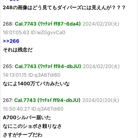
248の画像はどう見てもダイバーズには見えんが？？？
268:
Cal.7743 (ﾜｯﾁｮｲ ff87-6da4)
2024/02/20(火)
16:01:05.63 ID:wZGgvvCa0
>>266
それは残念だ
265:
Cal.7743 (ﾜｯﾁｮｲ ff94-dbJU)
2024/02/20(火)
14:13:01.15 ID:q3A6Tdi60
なによ1400万てバカみたいな
267:
Cal.7743 (ﾜｯﾁｮｲ ff94-dbJU)
2024/02/20(火)
15:50:40.27 ID:q3A6Tdi60
A700シルバー届いた
なにこのショボさ頼りなさ
さすがチープだわ