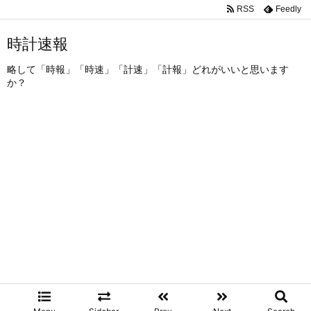
RSS
Feedly
時計速報
略して「時報」「時速」「計速」「計報」どれがいいと思います
か？