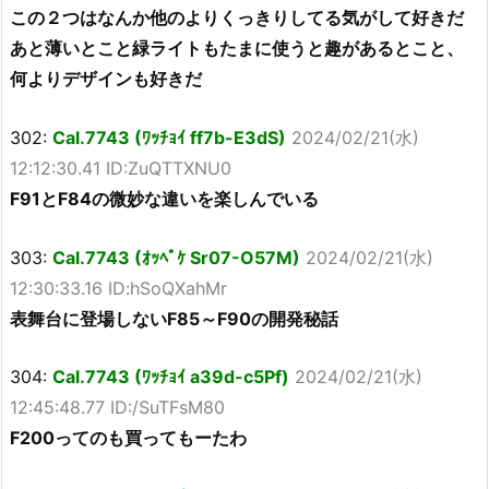
この２つはなんか他のよりくっきりしてる気がして好きだ
あと薄いとこと緑ライトもたまに使うと趣があるとこと、
何よりデザインも好きだ
302:
Cal.7743 (ﾜｯﾁｮｲ ff7b-E3dS)
2024/02/21(水)
12:12:30.41 ID:ZuQTTXNU0
F91とF84の微妙な違いを楽しんでいる
303:
Cal.7743 (ｵｯﾍﾟｹ Sr07-O57M)
2024/02/21(水)
12:30:33.16 ID:hSoQXahMr
表舞台に登場しないF85～F90の開発秘話
304:
Cal.7743 (ﾜｯﾁｮｲ a39d-c5Pf)
2024/02/21(水)
12:45:48.77 ID:/SuTFsM80
F200ってのも買ってもーたわ