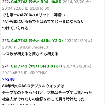
272:
Cal.7743 (ﾜｯﾁｮｲ ff94-dbJU)
2024/02/20(火)
20:04:22.60 ID:q3A6Tdi60
でも唯一のA700のメリット 薄軽い
だから家にいる時でもはめててじゃまにならない
つけていられる
273:
Cal.7743 (ﾜｯﾁｮｲ 439d-Y2IO)
2024/02/20(火)
20:08:11.59 ID:u1JmcaeE0
レス数が増えると変なのも増える
274:
Cal.7743 (ﾜｯﾁｮｲ 8fe3-XsK+)
2024/02/20(火)
20:19:45.73 ID:hfiXPTNK0
>>248
80年代のCASIOデジタルウォッチは
チープなのもあったけど、大抵はチープでは無かった
社会人がそれなりの金額を出して買う時計だった