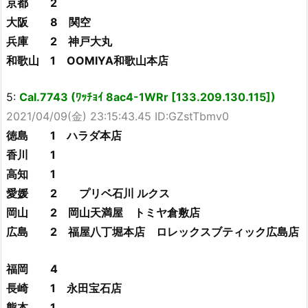
京都 2
大阪 8 関空
兵庫 2 神戸大丸
和歌山 1 OOMIYA和歌山本店
5:
Cal.7743 (ﾜｯﾁｮｲ 8ac4-1WRr [133.209.130.115])
2021/04/09(金) 23:15:43.45 ID:GZstTbmv0
徳島 1 ハラダ本店
香川 1
高知 1
愛媛 2 プリベ石川 ルクス
岡山 2 岡山天満屋 トミヤ倉敷店
広島 2 福屋八丁堀本店 ロレックスブティック広島店
福岡 4
長崎 1 永田宝石店
熊本 1