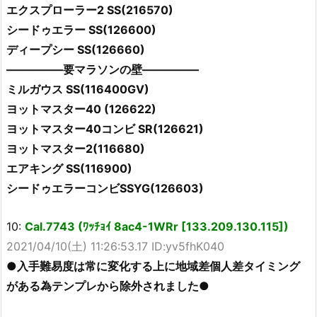
エクスプローラー2 SS(216570)
シードゥエラー SS(126600)
ディープシー SS(126660)
―――――要マラソンの壁―――――
ミルガウス SS(116400GV)
ヨットマスター40 (126622)
ヨットマスター40コンビ SR(126621)
ヨットマスター2(116680)
エアキング SS(116900)
シードゥエラーコンビSSYG(126603)
10:
Cal.7743 (ﾜｯﾁｮｲ 8ac4-1WRr [133.209.130.115])
2021/04/10(土) 11:26:53.17 ID:yv5fhK040
●入手難易度は常に変化する上に地域差個人差タイミング
がある為テンプレから除外されました●