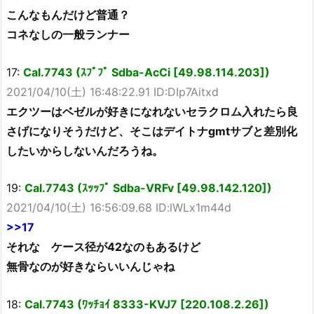
こんなもんだけど普通？
コネなしの一般ランナー
17:
Cal.7743 (ｽﾌﾟﾌﾟ Sdba-AcCi [49.98.114.203])
2021/04/10(土) 16:48:22.91 ID:DIp7Aitxd
エクツーはベゼルが好きになれないセラクロム入れたら良
さげになりそうだけど、そこはデイトナgmtサブと差別化
したいからしないんだろうね。
19:
Cal.7743 (ｽｯｯﾌﾟ Sdba-VRFv [49.98.142.120])
2021/04/10(土) 16:56:09.68 ID:lWLx1m44d
>>17
それな ケース径が42なのもあるけど
無骨なのが好きならいいんじゃね
18:
Cal.7743 (ﾜｯﾁｮｲ 8333-KVJ7 [220.108.2.26])