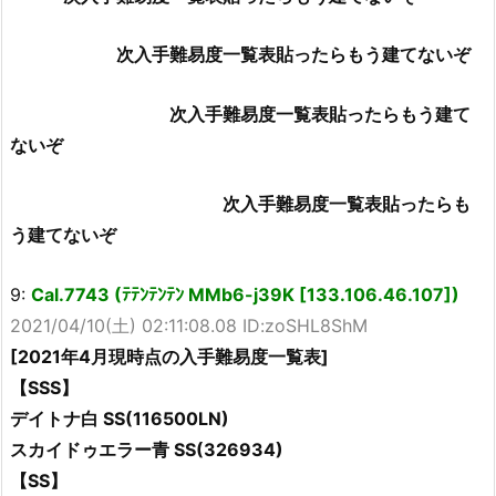
次入手難易度一覧表貼ったらもう建てないぞ
次入手難易度一覧表貼ったらもう建て
ないぞ
次入手難易度一覧表貼ったらも
う建てないぞ
9:
Cal.7743 (ﾃﾃﾝﾃﾝﾃﾝ MMb6-j39K [133.106.46.107])
2021/04/10(土) 02:11:08.08 ID:zoSHL8ShM
[2021年4月現時点の入手難易度一覧表]
【SSS】
デイトナ白 SS(116500LN)
スカイドゥエラー青 SS(326934)
【SS】