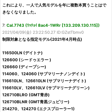
これにより、一人で人気モデルを年に複数本買うことはで
きなくなりました。
7:
Cal.7743 (ﾜｯﾁｮｲ 8ac4-1WRr [133.209.130.115])
2021/04/09(金) 23:22:50.27 ID:GZstTbmv0
制限対象となる指定モデル(2021年4月時点)
116500LN (デイトナ)
126600 (シードゥエラー )
126660 (ディープシー)
114060、124060 (サブマリーナノンデイト)
116610LN、126610LN (サブマリーナデイト)
116610LV、126610LV (サブマリーナグリーン)
126710BLRO (GMT青赤)
126710BLNR (GMT青黒ジュビリー)
214270、124270 (エクスプローラー1)