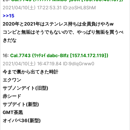
2021/04/10(土) 17:22:53.31 ID:zoSHL8ShM
>>15
2020年と2021年はステンレス持ちは全員負けやろw
コンビと無垢はそうでもないので、やっぱり無垢を買うべ
きだな
16:
Cal.7743 (ﾜｯﾁｮｲ dabc-Blfz [157.14.172.119])
2021/04/10(土) 16:47:19.84 ID:9dlqGrww0
今まで裏から出てきた時計
エクワン
サブノンデイト(旧型)
赤シード
サブデイト(新型)
GMT茶黒
オイパペ36(新型)