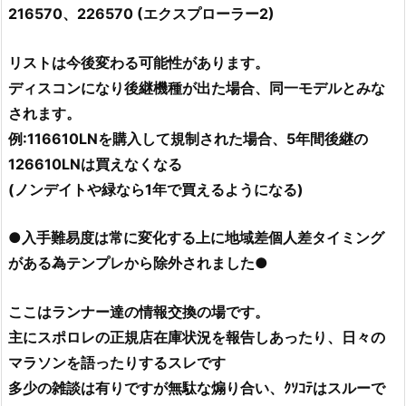
216570、226570 (エクスプローラー2)
リストは今後変わる可能性があります。
ディスコンになり後継機種が出た場合、同一モデルとみな
されます。
例:116610LNを購入して規制された場合、5年間後継の
126610LNは買えなくなる
(ノンデイトや緑なら1年で買えるようになる)
●入手難易度は常に変化する上に地域差個人差タイミング
がある為テンプレから除外されました●
ここはランナー達の情報交換の場です。
主にスポロレの正規店在庫状況を報告しあったり、日々の
マラソンを語ったりするスレです
多少の雑談は有りですが無駄な煽り合い、ｸｿｺﾃはスルーで