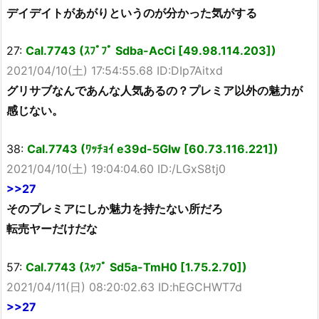
デイデイトがあがりというのが分かった気がする
27:
Cal.7743 (ｽﾌﾟﾌﾟ Sdba-AcCi [49.98.114.203])
2021/04/10(土) 17:54:55.68 ID:DIp7Aitxd
グリサブなんであんな人気あるの？プレミア以外の魅力が
感じない。
38:
Cal.7743 (ﾜｯﾁｮｲ e39d-5GIw [60.73.116.221])
2021/04/10(土) 19:04:04.60 ID:/LGxS8tj0
>>27
そのプレミアにしか魅力を持たない所だろ
転売ヤーだけだな
57:
Cal.7743 (ｽｯﾌﾟ Sd5a-TmH0 [1.75.2.70])
2021/04/11(日) 08:20:02.63 ID:hEGCHWT7d
>>27