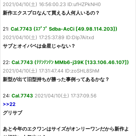
2021/04/10(土) 16:56:00.23 ID:ufHZPkNH0
新作エクスプロなんて買える人何人いるの？
21:
Cal.7743 (ｽﾌﾟﾌﾟ Sdba-AcCi [49.98.114.203])
2021/04/10(土) 17:25:37.89 ID:DIp7Aitxd
サブとオイパペは金星じゃない？
22:
Cal.7743 (ﾃﾃﾝﾃﾝﾃﾝ MMb6-j39K [133.106.46.107])
2021/04/10(土) 17:31:47.44 ID:zoSHL8ShM
新型が出て旧型持ちが勝った事例ってあるかな？
24:
Cal.7743
2021/04/10(土) 17:37:09.56
>>22
グリサブ
あと今年のエクワンはサイズがオンリーワンだから新作よ