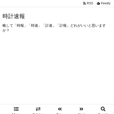
RSS
Feedly
時計速報
略して「時報」「時速」「計速」「計報」どれがいいと思います
か？