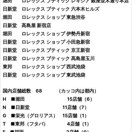
堀田 ロレックス ブティック レキシア 銀座並木通り本店
日新堂 ロレックス ブティック 六本木ヒルズ
堀田 ロレックス ショップ 東急渋谷
日新堂 髙島屋 新宿店
堀田 ロレックス ショップ 伊勢丹新宿
日新堂 ロレックス ショップ 小田急新宿
日新堂 ロレックス ブティック 京王新宿
日新堂 ロレックス ブティック 髙島屋玉川
東邦 ロレックス ショップ 西武池袋
日新堂 ロレックス ショップ 東武池袋
国内店舗総数 68 （カッコ内は都内）
H ■堀田 15店舗（6）
N ■日新堂 11店舗（7）
G ■栄光（グロリアス） 15店舗（1）
T ■東邦（フタバ） 4店舗（1）
F ■福田 2店舗（0）