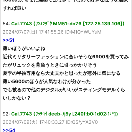
すれば良い
54:
Cal.7743 (ﾜﾝﾐﾝｸﾞｸ MM51-do76 [122.25.139.106])
2024/07/07(日) 17:41:55.26 ID:M1QYWUYuM
>>51
薄いほうがいいよね
近代ミリタリーファッションに合いそうな6900を買ってみ
たがリュックを背負うときに引っかかりそう
夏季の半袖専用なら大丈夫かと思ったが意外に気になる
薄い5600のほうが人気なわけが分かった
でも被るので他のデジタルがいいがスティングモデルくら
いしかない？
92:
Cal.7743 (ﾜｯﾁｮｲ deeb-/j5y [240f:b0:1d02:1:*])
2024/07/09(火) 17:40:33.27 ID:QS/yYA2V0
>>54