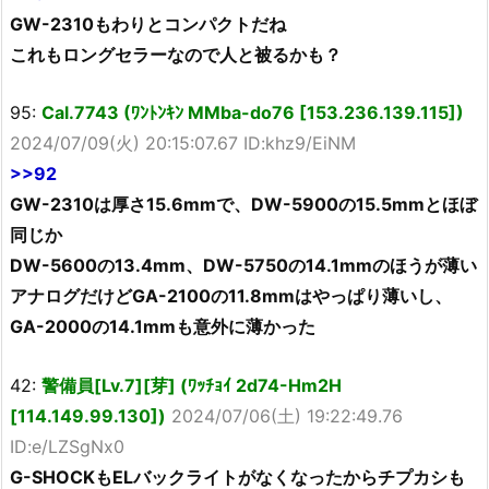
GW-2310もわりとコンパクトだね
これもロングセラーなので人と被るかも？
95:
Cal.7743 (ﾜﾝﾄﾝｷﾝ MMba-do76 [153.236.139.115])
2024/07/09(火) 20:15:07.67 ID:khz9/EiNM
>>92
GW-2310は厚さ15.6mmで、DW-5900の15.5mmとほぼ
同じか
DW-5600の13.4mm、DW-5750の14.1mmのほうが薄い
アナログだけどGA-2100の11.8mmはやっぱり薄いし、
GA-2000の14.1mmも意外に薄かった
42:
警備員[Lv.7][芽] (ﾜｯﾁｮｲ 2d74-Hm2H
[114.149.99.130])
2024/07/06(土) 19:22:49.76
ID:e/LZSgNx0
G-SHOCKもELバックライトがなくなったからチプカシも