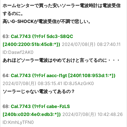
ホームセンターで買った安いソーラー電波時計は電波受信
するのに。
高いG-SHOCKが電波受信が不調で悲しい。
63:
Cal.7743 (ﾜｯﾁｮｲ 5dc3-S8QC
[2400:2200:51b:45c8:*])
2024/07/08(月) 08:27:40.11
ID:Daswf2AK0
あれほどソーラー電波はやめておけと言ってるのに・・・
64:
Cal.7743 (ﾜｯﾁｮｲ aacc-l1gt [240f:108:953d:1:*])
2024/07/08(月) 08:35:15.41 ID:8J5AzGrK0
ソーラーじゃない電波ってあるの？
68:
Cal.7743 (ﾜｯﾁｮｲ cabe-FzLS
[240b:c020:4e0:edb3:*])
2024/07/08(月) 10:42:48.26
ID:KmhLyTFN0