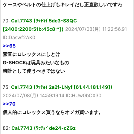
ケースやベルトの仕上げもキレイだし正直欲しいですわ
70:
Cal.7743 (ﾜｯﾁｮｲ 5dc3-S8QC
[2400:2200:51b:45c8:*])
2024/07/08(月) 11:22:56.91
ID:Daswf2AK0
>>65
素直にロレックスにしとけ
G-SHOCKは玩具みたいなもの
時計として使うべきではない
75:
Cal.7743 (ﾜｯﾁｮｲ 2a2f-LNyf [61.44.181.149])
2024/07/08(月) 14:59:19.14 ID:HUw0bCX30
>>70
個人的にロレックス買うならオメガ買います。
82:
Cal.7743 (ﾜｯﾁｮｲ de24-cZGz