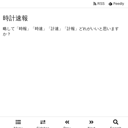
RSS
Feedly
時計速報
略して「時報」「時速」「計速」「計報」どれがいいと思います
か？