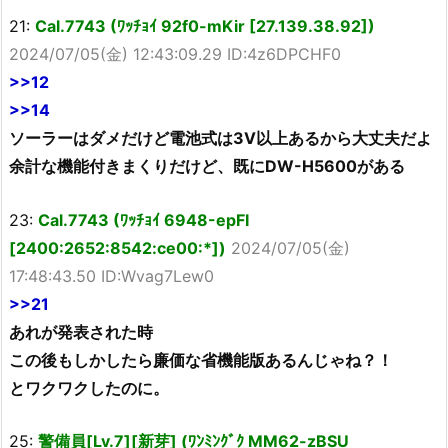
21:
Cal.7743 (ﾜｯﾁｮｲ 92f0-mKir [27.139.38.92])
2024/07/05(金) 12:43:09.29 ID:4z6DPCHF0
>>12
>>14
ソーラーはダメだけど電池式は3V以上あるから大丈夫だよ
余計な機能付きまくりだけど、既にDW-H5600がある
23:
Cal.7743 (ﾜｯﾁｮｲ 6948-epFI
[2400:2652:8542:ce00:*])
2024/07/05(金)
17:48:43.50 ID:Wvag7Lew0
>>21
あれが発表された時
この後もしかしたら廉価な省機能版あるんじゃね？！
とワクワクしたのに。
25:
警備員[Lv.7][新芽] (ﾜﾝﾐﾝｸﾞｸ MM62-zBSU