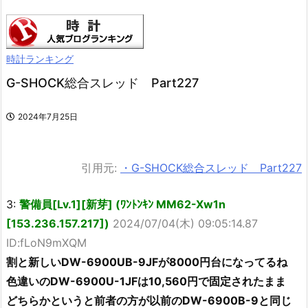
時計ランキング
G-SHOCK総合スレッド Part227
2024年7月25日
引用元:
・G-SHOCK総合スレッド Part227
3:
警備員[Lv.1][新芽] (ﾜﾝﾄﾝｷﾝ MM62-Xw1n
[153.236.157.217])
2024/07/04(木) 09:05:14.87
ID:fLoN9mXQM
割と新しいDW-6900UB-9JFが8000円台になってるね
色違いのDW-6900U-1JFは10,560円で固定されたまま
どちらかというと前者の方が以前のDW-6900B-9と同じ