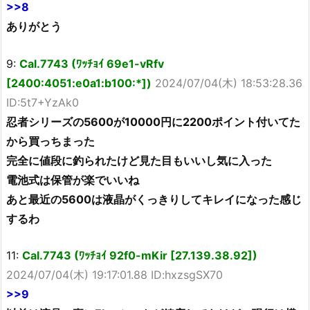
>>8
ありがとう
9:
Cal.7743 (ﾜｯﾁｮｲ 69e1-vRfv
[2400:4051:e0a1:b100:*])
2024/07/04(木) 18:53:28.36
ID:5t7+YzAk0
忍者シリーズの5600が10000円に2200ポイント付いてた
から買っちまった
完全に値段に釣られたけど見た目もいいし気に入った
電池式は保管が楽でいいね
あと最近の5600は液晶がくっきりしてキレイになった感じ
するわ
11:
Cal.7743 (ﾜｯﾁｮｲ 92f0-mKir [27.139.38.92])
2024/07/04(木) 19:17:01.88 ID:hxzsgSX70
>>9