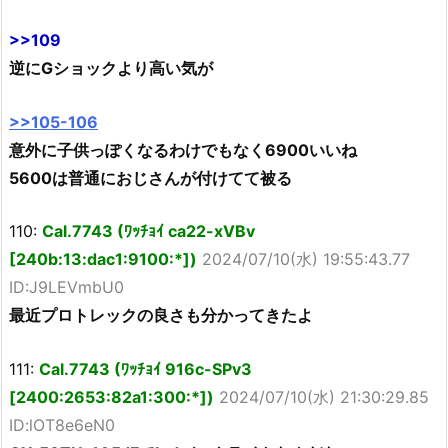
>>109
逆にGショックより高い気が
>>105-106
意外に子供っぽくなるわけでもなく6900いいね
5600は普通におじさんが付けてて被る
110:
Cal.7743 (ﾜｯﾁｮｲ ca22-xVBv
[240b:13:dac1:9100:*])
2024/07/10(水) 19:55:43.77
ID:J9LEVmbU0
最近プロトレックの良さも分かってきたよ
111:
Cal.7743 (ﾜｯﾁｮｲ 916c-SPv3
[2400:2653:82a1:300:*])
2024/07/10(水) 21:30:29.85
ID:lOT8e6eN0