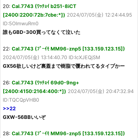
20:
Cal.7743 (ﾜｯﾁｮｲ b251-8iCT
[2400:2200:72b:7cbe:*])
2024/07/05(金) 12:24:44.95
ID:5OImwuRm0
誰もGBD-300買ってなくて泣いた
22:
Cal.7743 (ﾌﾞｰｲﾓ MM96-znp5 [133.159.123.15])
2024/07/05(金) 13:14:40.70 ID:IcXJEQjSM
GX56欲しいけど裏蓋まで樹脂で覆われてるタイプかー
26:
Cal.7743 (ﾜｯﾁｮｲ 69d0-9ng+
[2400:4150:2164:400:*])
2024/07/05(金) 20:47:32.94
ID:TQCQpVHB0
>>22
GXW-56BBいいぞ
28:
Cal.7743 (ﾌﾞｰｲﾓ MM96-znp5 [133.159.123.15])