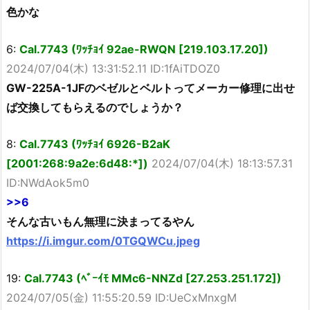
色かな
6:
Cal.7743 (ﾜｯﾁｮｲ 92ae-RWQN [219.103.17.20])
2024/07/04(木) 13:31:52.11 ID:1fAiTDOZ0
GW-225A-1JFのベゼルとベルトってメーカー修理に出せ
ば交換してもらえるのでしょうか？
8:
Cal.7743 (ﾜｯﾁｮｲ 6926-B2aK
[2001:268:9a2e:6d48:*])
2024/07/04(木) 18:13:57.31
ID:NWdAok5m0
>>6
そんな古いもん無理に決まってるやん
https://i.imgur.com/0TGQWCu.jpeg
19:
Cal.7743 (ﾍﾞｰｲﾓ MMc6-NNZd [27.253.251.172])
2024/07/05(金) 11:55:20.59 ID:UeCxMnxgM