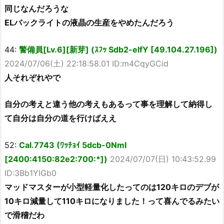
同じなんだろうな
ELバックライトの液晶の生産をやめたんだろう
44:
警備員[Lv.6][新芽] (ｽﾌｯ Sdb2-elfY [49.104.27.196])
2024/07/06(土) 22:18:58.01 ID:m4CqyGCid
人それぞれやで
自分の考えと違う他の考えもあるって事を理解して納得し
て自分は自分の道を行けばええ
52:
Cal.7743 (ﾜｯﾁｮｲ 5dcb-0NmI
[2400:4150:82e2:700:*])
2024/07/07(日) 10:43:52.99
ID:3Bb1YIGb0
マッドマスターが小型軽量化したってのは120キロのデブが
10キロ減量して110キロになりました！って喜んでるみたい
で滑稽だわ