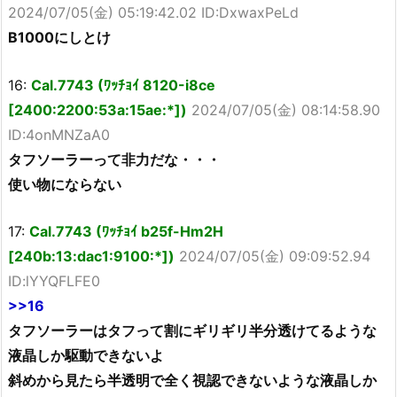
2024/07/05(金) 05:19:42.02 ID:DxwaxPeLd
B1000にしとけ
16:
Cal.7743 (ﾜｯﾁｮｲ 8120-i8ce
[2400:2200:53a:15ae:*])
2024/07/05(金) 08:14:58.90
ID:4onMNZaA0
タフソーラーって非力だな・・・
使い物にならない
17:
Cal.7743 (ﾜｯﾁｮｲ b25f-Hm2H
[240b:13:dac1:9100:*])
2024/07/05(金) 09:09:52.94
ID:lYYQFLFE0
>>16
タフソーラーはタフって割にギリギリ半分透けてるような
液晶しか駆動できないよ
斜めから見たら半透明で全く視認できないような液晶しか