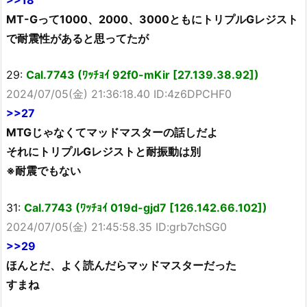
MT-Gって1000、2000、3000ともにトリプルGレジスト
で耐震性があると思ってたが
29:
Cal.7743 (ﾜｯﾁｮｲ 92f0-mKir [27.139.38.92])
2024/07/05(金) 21:36:18.40 ID:4z6DPCHF0
>>27
MTGじゃなくてマッドマスターの話しだよ
それにトリプルGレジストと耐振動は別
※耐震でもない
31:
Cal.7743 (ﾜｯﾁｮｲ 019d-gjd7 [126.142.66.102])
2024/07/05(金) 21:45:58.35 ID:grb7chSG0
>>29
ほんとだ、よく読んだらマッドマスターだった
すまね