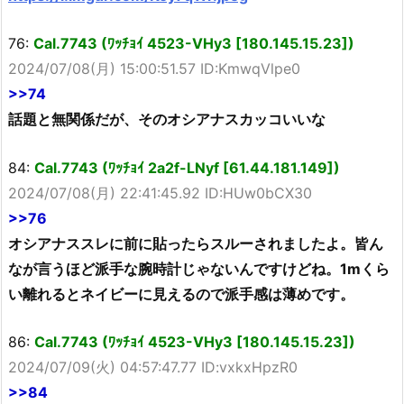
76:
Cal.7743 (ﾜｯﾁｮｲ 4523-VHy3 [180.145.15.23])
2024/07/08(月) 15:00:51.57 ID:KmwqVlpe0
>>74
話題と無関係だが、そのオシアナスカッコいいな
84:
Cal.7743 (ﾜｯﾁｮｲ 2a2f-LNyf [61.44.181.149])
2024/07/08(月) 22:41:45.92 ID:HUw0bCX30
>>76
オシアナススレに前に貼ったらスルーされましたよ。皆ん
なが言うほど派手な腕時計じゃないんですけどね。1mくら
い離れるとネイビーに見えるので派手感は薄めです。
86:
Cal.7743 (ﾜｯﾁｮｲ 4523-VHy3 [180.145.15.23])
2024/07/09(火) 04:57:47.77 ID:vxkxHpzR0
>>84