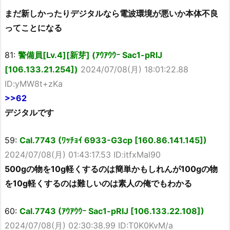
まだ新しかったりデジタルなら電波環境が悪いか本体不良
ってことになる
81:
警備員[Lv.4][新芽] (ｱｳｱｳｳｰ Sac1-pRlJ
[106.133.21.254])
2024/07/08(月) 18:01:22.88
ID:yMW8t+zKa
>>62
デジタルです
59:
Cal.7743 (ﾜｯﾁｮｲ 6933-G3cp [160.86.141.145])
2024/07/08(月) 01:43:17.53 ID:itfxMal90
500gの物を10g軽くするのは簡単かもしれんが100gの物
を10g軽くするのは難しいのは素人の俺でもわかる
60:
Cal.7743 (ｱｳｱｳｳｰ Sac1-pRlJ [106.133.22.108])
2024/07/08(月) 02:30:38.99 ID:T0K0KvM/a