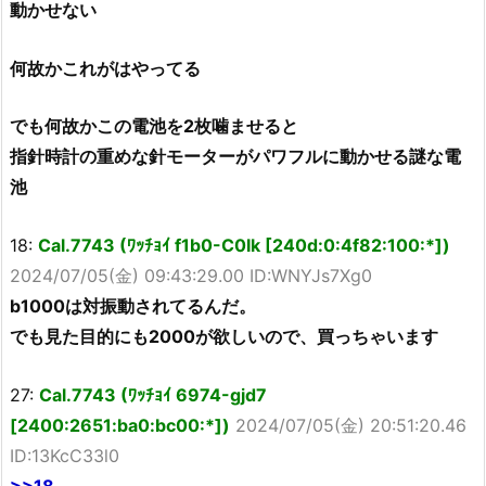
動かせない
何故かこれがはやってる
でも何故かこの電池を2枚噛ませると
指針時計の重めな針モーターがパワフルに動かせる謎な電
池
18:
Cal.7743 (ﾜｯﾁｮｲ f1b0-C0Ik [240d:0:4f82:100:*])
2024/07/05(金) 09:43:29.00 ID:WNYJs7Xg0
b1000は対振動されてるんだ。
でも見た目的にも2000が欲しいので、買っちゃいます
27:
Cal.7743 (ﾜｯﾁｮｲ 6974-gjd7
[2400:2651:ba0:bc00:*])
2024/07/05(金) 20:51:20.46
ID:13KcC33l0
>>18