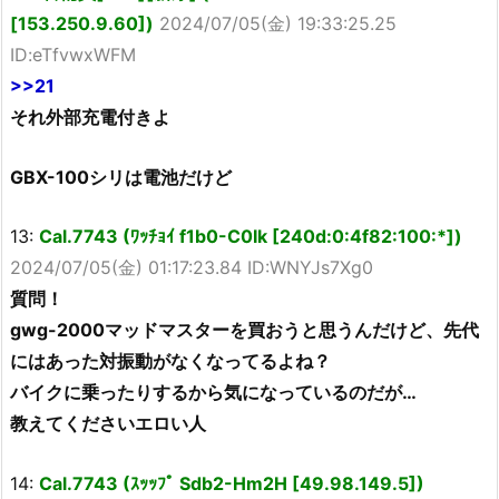
[153.250.9.60])
2024/07/05(金) 19:33:25.25
ID:eTfvwxWFM
>>21
それ外部充電付きよ
GBX-100シリは電池だけど
13:
Cal.7743 (ﾜｯﾁｮｲ f1b0-C0Ik [240d:0:4f82:100:*])
2024/07/05(金) 01:17:23.84 ID:WNYJs7Xg0
質問！
gwg-2000マッドマスターを買おうと思うんだけど、先代
にはあった対振動がなくなってるよね？
バイクに乗ったりするから気になっているのだが…
教えてくださいエロい人
14:
Cal.7743 (ｽｯｯﾌﾟ Sdb2-Hm2H [49.98.149.5])