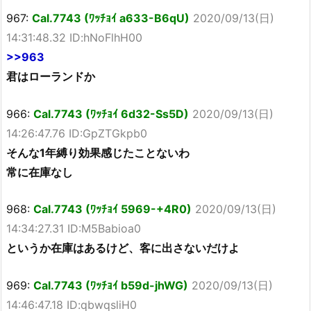
967:
Cal.7743 (ﾜｯﾁｮｲ a633-B6qU)
2020/09/13(日)
14:31:48.32 ID:hNoFlhH00
>>963
君はローランドか
966:
Cal.7743 (ﾜｯﾁｮｲ 6d32-Ss5D)
2020/09/13(日)
14:26:47.76 ID:GpZTGkpb0
そんな1年縛り効果感じたことないわ
常に在庫なし
968:
Cal.7743 (ﾜｯﾁｮｲ 5969-+4R0)
2020/09/13(日)
14:34:27.31 ID:M5Babioa0
というか在庫はあるけど、客に出さないだけよ
969:
Cal.7743 (ﾜｯﾁｮｲ b59d-jhWG)
2020/09/13(日)
14:46:47.18 ID:qbwqsliH0