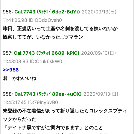
956:
Cal.7743 (ﾜｯﾁｮｲ 6de2-BdYi)
2020/09/13(日)
11:41:06.98 ID:QDdzOvsh0
昨日、正規店いって土産や名刺を渡してる奴いないか
観察しててが、いなかった…ツマラン
957:
Cal.7743 (ﾜｯﾁｮｲ 6689-kPiC)
2020/09/13(日)
11:43:08.83 ID:Cruk6skW0
>>956
君 かわいいね
958:
Cal.7743 (ﾜｯﾁｮｲ 89ea-+uOX)
2020/09/13(日)
11:45:17.45 ID:79Iny6vB0
未登録の不在着信があって折り返したらロレックスブティ
ックからだった
「デイトナ黒ですがご案内できます」とのこと