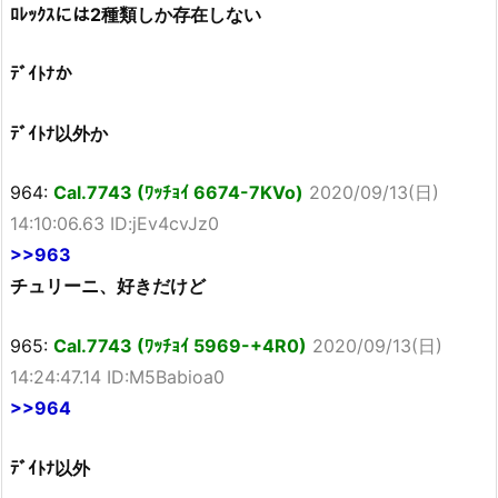
ﾛﾚｯｸｽには2種類しか存在しない
ﾃﾞｲﾄﾅか
ﾃﾞｲﾄﾅ以外か
964:
Cal.7743 (ﾜｯﾁｮｲ 6674-7KVo)
2020/09/13(日)
14:10:06.63 ID:jEv4cvJz0
>>963
チュリーニ、好きだけど
965:
Cal.7743 (ﾜｯﾁｮｲ 5969-+4R0)
2020/09/13(日)
14:24:47.14 ID:M5Babioa0
>>964
ﾃﾞｲﾄﾅ以外