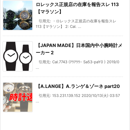
ロレックス正規店の在庫を報告スレ 113
【マラソン】
引用元: ・ロレックス正規店の在庫を報告スレ
113【マラソン】 2: Cal. ...
【JAPAN MADE】日本国内中小腕時計メ
ーカー 2
引用元: Cal.7743 (ｱｳｱｳｳｰ Sa53-paY0 ) 2019/0
...
【A.LANGE】A.ランゲ＆ゾーネ part20
引用元: 153.231.139.152 2020/10/13(火) 03:57
...