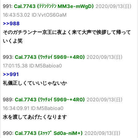
991:
Cal.7743 (ﾃﾃﾝﾃﾝﾃﾝ MM3e-mWgD)
2020/09/13(日)
16:43:53.02 ID:VvtOS6GaM
>>988
そのガチランナー京王に夜よく来て大声で挨拶して帰って
いくよ笑
993:
Cal.7743 (ﾜｯﾁｮｲ 5969-+4R0)
2020/09/13(日)
17:01:15.38 ID:M5Babioa0
>>991
礼儀正しくていいじゃないか
989:
Cal.7743 (ﾜｯﾁｮｲ 5969-+4R0)
2020/09/13(日)
16:34:09.91 ID:M5Babioa0
水を渡してあげたくなります
990:
Cal.7743 (ｽｯｯﾌﾟ Sd0a-niM+)
2020/09/13(日)