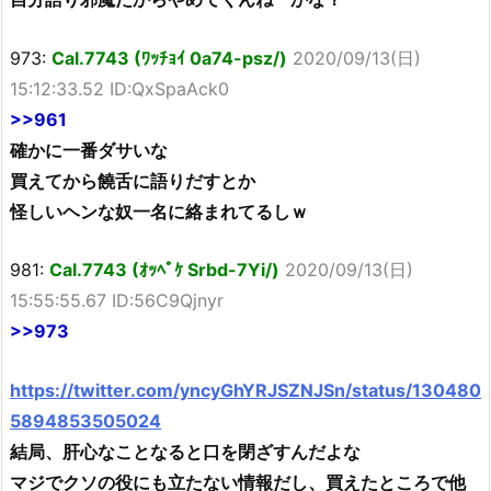
973:
Cal.7743 (ﾜｯﾁｮｲ 0a74-psz/)
2020/09/13(日)
15:12:33.52 ID:QxSpaAck0
>>961
確かに一番ダサいな
買えてから饒舌に語りだすとか
怪しいヘンな奴一名に絡まれてるしｗ
981:
Cal.7743 (ｵｯﾍﾟｹ Srbd-7Yi/)
2020/09/13(日)
15:55:55.67 ID:56C9Qjnyr
>>973
https://twitter.com/yncyGhYRJSZNJSn/status/130480
5894853505024
結局、肝心なことなると口を閉ざすんだよな
マジでクソの役にも立たない情報だし、買えたところで他