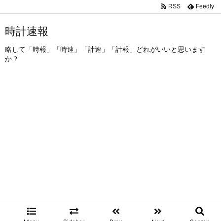
RSS
Feedly
時計速報
略して「時報」「時速」「計速」「計報」どれがいいと思います
か？