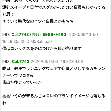
一瞬 おっ いいね て思ったんだけど
運針スイープと日付でスグわかったけど店員もわかってる
と思う
そういう時代なの？ツイ自慢とかもｗｗ
987:
Cal.7743 (ﾜｯﾁｮｲ 5969-+4R0)
2020/09/13(日)
16:29:35.62 ID:M5Babioa0
僕はロレックスを身につけたら目が光ります
988:
Cal.7743
2020/09/13(日) 16:32:09.08
昨日、銀座でランニングウェアで店員と話してるガチラン
ナーいてワロタw
店出た後走っていった
ああいうのが来るんじゃロレのブランドイメージも落ちる
わ