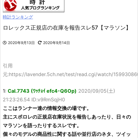
時計ランキング
ロレックス正規店の在庫を報告スレ57【マラソン】
2020年9月13日
2020年9月14日
引用
元:https://lavender.5ch.net/test/read.cgi/watch/15993086
1:
Cal.7743 (ﾜｯﾁｮｲ efc4-Q6Op)
2020/09/05(土)
21:23:26.54 ID:v9RmSqjH0
ここはランナー達の情報交換の場です。
主にスポロレの正規店在庫状況を報告しあったり、日々の
マラソンを語ったりするスレです。
個々のモデルの商品性に関する話や並行店のネタ、ツイッ