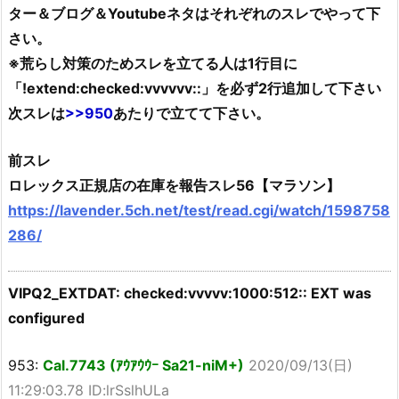
ター＆ブログ＆Youtubeネタはそれぞれのスレでやって下
さい。
※荒らし対策のためスレを立てる人は1行目に
「!extend:checked:vvvvvv::」を必ず2行追加して下さい
次スレは
>>950
あたりで立てて下さい。
前スレ
ロレックス正規店の在庫を報告スレ56【マラソン】
https://lavender.5ch.net/test/read.cgi/watch/1598758
286/
VIPQ2_EXTDAT: checked:vvvvv:1000:512:: EXT was
configured
953:
Cal.7743 (ｱｳｱｳｳｰ Sa21-niM+)
2020/09/13(日)
11:29:03.78 ID:lrSslhULa