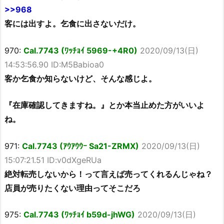
>>968
客には出すよ。乞食に出さないだけ。
970:
Cal.7743 (ﾜｯﾁｮｲ 5969-+4R0)
2020/09/13(日)
14:53:56.90 ID:M5Babioa0
客か乞食か知らないけど、そんな感じよ。
『在庫確認してきますね。』とか本当止めた方がいいよ
ね。
971:
Cal.7743 (ｱｳｱｳｳｰ Sa21-ZRMX)
2020/09/13(日)
15:07:21.51 ID:v0dXgeRUa
絶対転売しないから！って言えば売ってくれるんじゃね？
店員が売りたくない理由ってそこだろ
975:
Cal.7743 (ﾜｯﾁｮｲ b59d-jhWG)
2020/09/13(日)