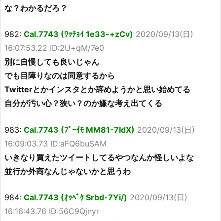
な？わかるだろ？
982:
Cal.7743 (ﾜｯﾁｮｲ 1e33-+zCv)
2020/09/13(日)
16:07:53.22 ID:2U+qM/7e0
別に自慢しても良いじゃん
でも目障りなのは同意するから
Twitterとかインスタとか辞めようかと思い始めてる
自分が汚い心？狭い？のか嫌な考え出てくる
983:
Cal.7743 (ﾌﾞｰｲﾓ MM81-7IdX)
2020/09/13(日)
16:09:03.73 ID:aFQ6buSAM
いきなり買えたツイートしてるやつなんか怪しいよな
並行か外商なんじゃないかと思うわ
984:
Cal.7743 (ｵｯﾍﾟｹ Srbd-7Yi/)
2020/09/13(日)
16:16:43.76 ID:56C9Qjnyr