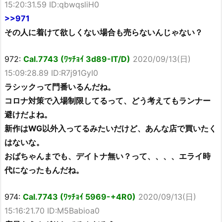
15:20:31.59 ID:qbwqsliH0
>>971
その人に着けて欲しくない場合も売らないんじゃない？
972:
Cal.7743 (ﾜｯﾁｮｲ 3d89-IT/D)
2020/09/13(日)
15:09:28.89 ID:R7j91GyI0
ラシックって門番いるんだね。
コロナ対策で入場制限してるって、どう考えてもランナー
避けだよね。
新作はWG以外入ってるみたいだけど、あんな店で買いたく
はないな。
おばちゃんまでも、デイトナ無い？って、、、、エライ時
代になったもんだね。
974:
Cal.7743 (ﾜｯﾁｮｲ 5969-+4R0)
2020/09/13(日)
15:16:21.70 ID:M5Babioa0