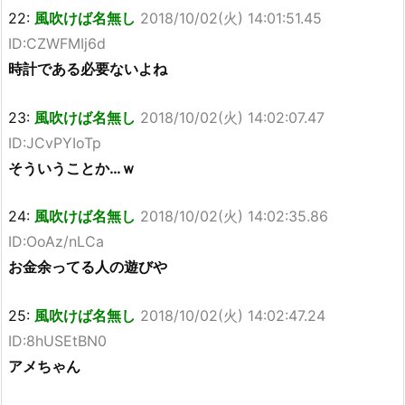
22:
風吹けば名無し
2018/10/02(火) 14:01:51.45
ID:CZWFMIj6d
時計である必要ないよね
23:
風吹けば名無し
2018/10/02(火) 14:02:07.47
ID:JCvPYIoTp
そういうことか…ｗ
24:
風吹けば名無し
2018/10/02(火) 14:02:35.86
ID:OoAz/nLCa
お金余ってる人の遊びや
25:
風吹けば名無し
2018/10/02(火) 14:02:47.24
ID:8hUSEtBN0
アメちゃん