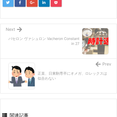
Next
バセロン ヴァシュロン Vacheron Constant
in 27
Prev
正直、日東駒専卒にオメガ、ロレックスは
似合わない
関連記事