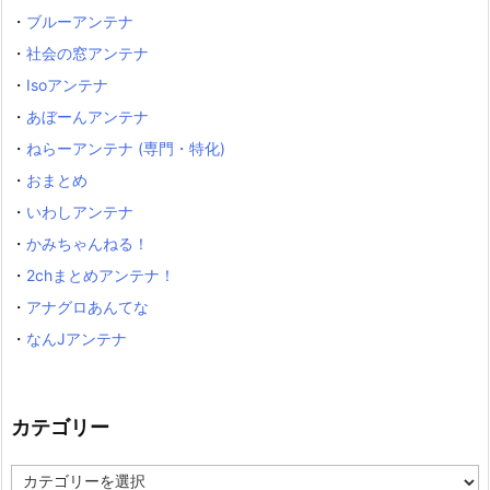
・
ブルーアンテナ
・
社会の窓アンテナ
・
Isoアンテナ
・
あぼーんアンテナ
・
ねらーアンテナ (専門・特化)
・
おまとめ
・
いわしアンテナ
・
かみちゃんねる！
・
2chまとめアンテナ！
・
アナグロあんてな
・
なんJアンテナ
カテゴリー
カ