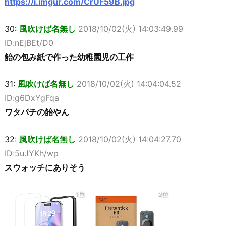
https://i.imgur.com/CrUF59B.jpg
30:
風吹けば名無し
2018/10/02(火) 14:03:49.99
ID:nEjBEt/D0
飴の包み紙で作った幼稚園児の工作
31:
風吹けば名無し
2018/10/02(火) 14:04:04.52
ID:g6DxYgFqa
ワタパチの飴やん
32:
風吹けば名無し
2018/10/02(火) 14:04:27.70
ID:5uJYKh/wp
スウォッチにありそう
1位
2位