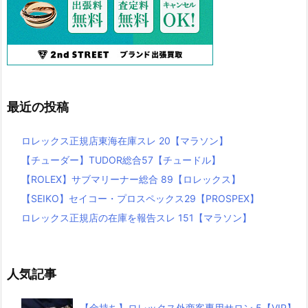
最近の投稿
ロレックス正規店東海在庫スレ 20【マラソン】
【チューダー】TUDOR総合57【チュードル】
【ROLEX】サブマリーナー総合 89【ロレックス】
【SEIKO】セイコー・プロスペックス29【PROSPEX】
ロレックス正規店の在庫を報告スレ 151【マラソン】
人気記事
【金持ち】ロレックス外商客専用サロン 5【VIP】