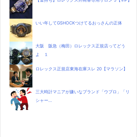
いい年してGSHOCKつけてるおっさんの正体
大阪 阪急（梅田）ロレックス正規店ってどう
よ １
ロレックス正規店東海在庫スレ 20【マラソン】
三大時計マニアが嫌いなブランド「ウブロ」「リ
シャー...