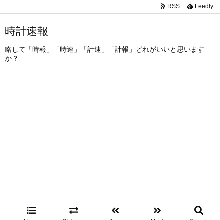
RSS
Feedly
時計速報
略して「時報」「時速」「計速」「計報」どれがいいと思います
か？