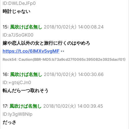
ID:DWLDeJFp0
時計じゃない
15:
風吹けば名無し
2018/10/02(火) 14:00:08.24
ID:a7JSoGK00
嫁や恋人以外の女と旅行に行くのはやめろ
https://t.co/6IMXv5vgMF
Rock54: Caution(BBR-MD5:b73a9cd27f0065c395082e3925dacf01)
16:
風吹けば名無し
2018/10/02(火) 14:00:30.66
ID:+gtsjCJn0
転んだら一つ取れそう
17:
風吹けば名無し
2018/10/02(火) 14:00:39.45
ID:Iy3gW8NIp
だっさ