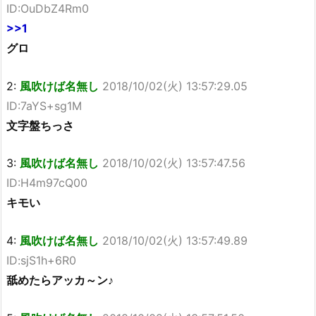
ID:OuDbZ4Rm0
>>1
グロ
2:
風吹けば名無し
2018/10/02(火) 13:57:29.05
ID:7aYS+sg1M
文字盤ちっさ
3:
風吹けば名無し
2018/10/02(火) 13:57:47.56
ID:H4m97cQ00
キモい
4:
風吹けば名無し
2018/10/02(火) 13:57:49.89
ID:sjS1h+6R0
舐めたらアッカ～ン♪