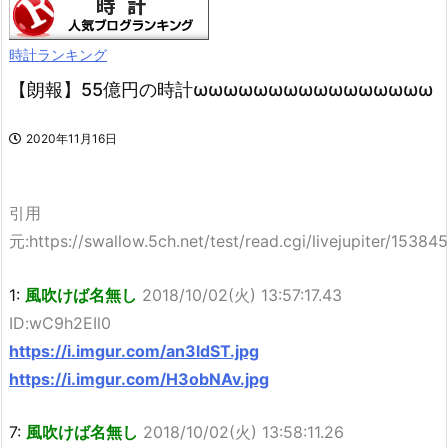
時計ランキング
【朗報】55億円の時計ωωωωωωωωωωωωωωωω
2020年11月16日
引用
元:https://swallow.5ch.net/test/read.cgi/livejupiter/15384
1:
風吹けば名無し
2018/10/02(火) 13:57:17.43
ID:wC9h2EIl0
https://i.imgur.com/an3ldST.jpg
https://i.imgur.com/H3obNAv.jpg
7:
風吹けば名無し
2018/10/02(火) 13:58:11.26