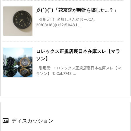
彡(ﾟ)(ﾟ)「花京院が時計を壊した…？」
引用元: 1: 名無しさん＠おーぷん
20/03/18(水)22:51:48 I ...
ロレックス正規店裏日本在庫スレ【マラ
ソン】
引用元: ・ロレックス正規店裏日本在庫スレ【マ
ラソン】 1: Cal.7743 ...
ディスカッション