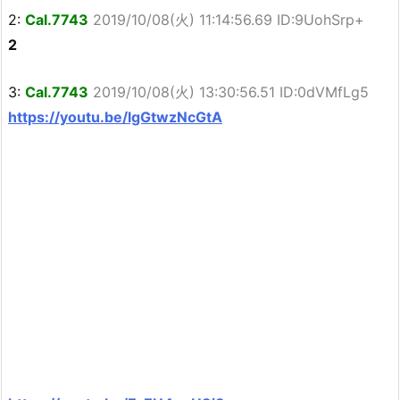
2:
Cal.7743
2019/10/08(火) 11:14:56.69 ID:9UohSrp+
2
3:
Cal.7743
2019/10/08(火) 13:30:56.51 ID:0dVMfLg5
https://youtu.be/lgGtwzNcGtA