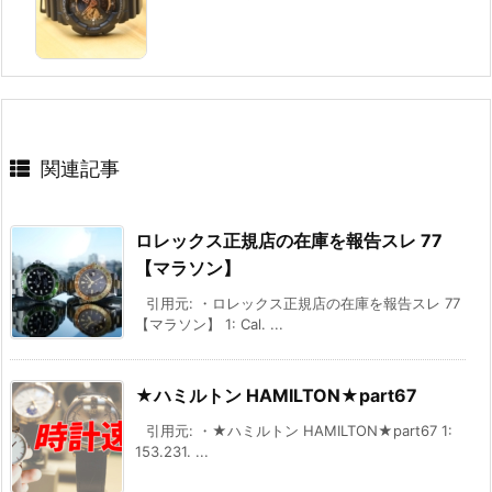
関連記事
ロレックス正規店の在庫を報告スレ 77
【マラソン】
引用元: ・ロレックス正規店の在庫を報告スレ 77
【マラソン】 1: Cal. ...
★ハミルトン HAMILTON★part67
引用元: ・★ハミルトン HAMILTON★part67 1:
153.231. ...