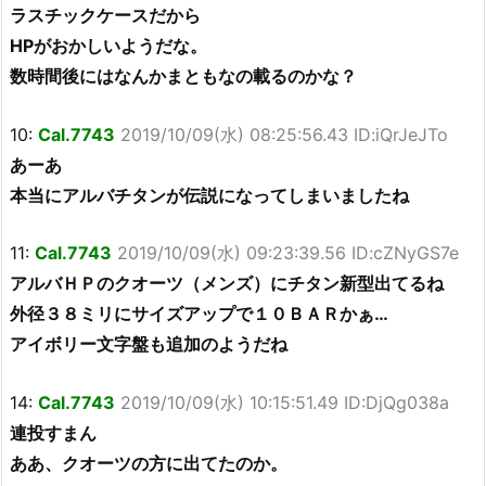
ラスチックケースだから
HPがおかしいようだな。
数時間後にはなんかまともなの載るのかな？
10:
Cal.7743
2019/10/09(水) 08:25:56.43 ID:iQrJeJTo
あーあ
本当にアルバチタンが伝説になってしまいましたね
11:
Cal.7743
2019/10/09(水) 09:23:39.56 ID:cZNyGS7e
アルバＨＰのクオーツ（メンズ）にチタン新型出てるね
外径３８ミリにサイズアップで１０ＢＡＲかぁ…
アイボリー文字盤も追加のようだね
14:
Cal.7743
2019/10/09(水) 10:15:51.49 ID:DjQg038a
連投すまん
ああ、クオーツの方に出てたのか。