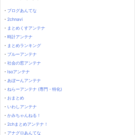
・
ブログあんてな
・
2chnavi
・
まとめくすアンテナ
・
時計アンテナ
・
まとめランキング
・
ブルーアンテナ
・
社会の窓アンテナ
・
Isoアンテナ
・
あぼーんアンテナ
・
ねらーアンテナ (専門・特化)
・
おまとめ
・
いわしアンテナ
・
かみちゃんねる！
・
2chまとめアンテナ！
・
アナグロあんてな