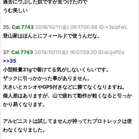
過去にウぷした奴ですが見つけたので
うむ美しい
35:
Cal.7743
2019/10/11(金) 06:17:00.68 ID:+3xqlfwL
登山家はほんとにフィールドで使うんだな。
37:
Cal.7743
2019/10/11(金) 16:07:59.20 ID:slJjvPDx
>>35
小型軽量31gで着けてる気がしないくらいです。
ザックに引っかかった事がありません。
大きいとカシオやGPS付きなどに勝てなくなりますね。
個人差はありますが、山で疲れて動作が粗くなると引っか
かり易くなります。
アルピニストは試してませんが持ってたプロトレックは使
わなくなりました。