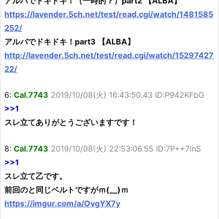
アルバでドキドキ！（一時的？）part2 【ALBA】
https://lavender.5ch.net/test/read.cgi/watch/1481585
252/
アルバでドキドキ！part3 【ALBA】
http://lavender.5ch.net/test/read.cgi/watch/15297427
22/
6:
Cal.7743
2019/10/08(火) 16:43:50.43 ID:P942KFbG
>>1
スレ立てありがとうございますです！
8:
Cal.7743
2019/10/08(火) 22:53:06.55 ID:7P++7lnS
>>1
スレ立て乙です。
前回のと同じベルトですがｍ(__)ｍ
https://imgur.com/a/OvgYX7y