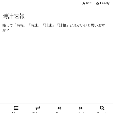
RSS
Feedly
時計速報
略して「時報」「時速」「計速」「計報」どれがいいと思います
か？