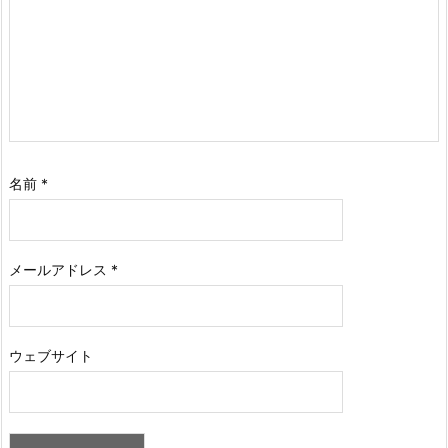
名前
*
メールアドレス
*
ウェブサイト