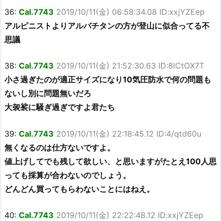
36:
Cal.7743
2019/10/11(金) 06:58:34.08 ID:xxjYZEep
アルピニストよりアルバチタンの方が登山に似合ってる不
思議
38:
Cal.7743
2019/10/11(金) 21:52:30.63 ID:8lCtOX7T
小さ過ぎたのが適正サイズになり10気圧防水で何の問題も
ないし別に問題無いだろ
大袈裟に騒ぎ過ぎですよ君たち
39:
Cal.7743
2019/10/11(金) 22:18:45.12 ID:4/qtd60u
無くなるのは仕方ないですよ。
値上げしてでも残して欲しい、と思いますがたとえ100人思
っても採算が合わないのでしょう。
どんどん買ってもらわないことにはねえ。
40:
Cal.7743
2019/10/11(金) 22:22:48.12 ID:xxjYZEep