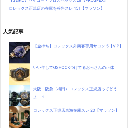
【SEIKO】セイコー・プロスペックス29【PROSPEX】
ロレックス正規店の在庫を報告スレ 151【マラソン】
人気記事
【金持ち】ロレックス外商客専用サロン 5【VIP】
いい年してGSHOCKつけてるおっさんの正体
大阪 阪急（梅田）ロレックス正規店ってどう
よ １
ロレックス正規店東海在庫スレ 20【マラソン】