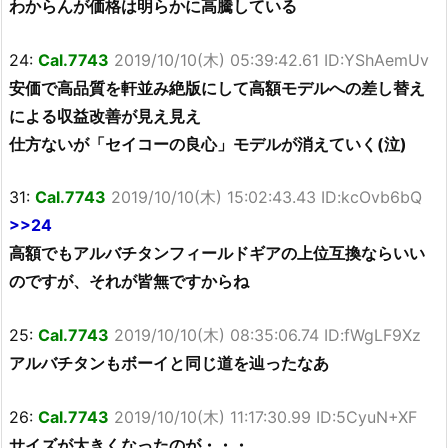
わからんが価格は明らかに高騰している
24:
Cal.7743
2019/10/10(木) 05:39:42.61 ID:YShAemUv
安価で高品質を軒並み絶版にして高額モデルへの差し替え
による収益改善が見え見え
仕方ないが「セイコーの良心」モデルが消えていく(泣)
31:
Cal.7743
2019/10/10(木) 15:02:43.43 ID:kcOvb6bQ
>>24
高額でもアルバチタンフィールドギアの上位互換ならいい
のですが、それが皆無ですからね
25:
Cal.7743
2019/10/10(木) 08:35:06.74 ID:fWgLF9Xz
アルバチタンもボーイと同じ道を辿ったなあ
26:
Cal.7743
2019/10/10(木) 11:17:30.99 ID:5CyuN+XF
サイズが大きくなったのが・・・