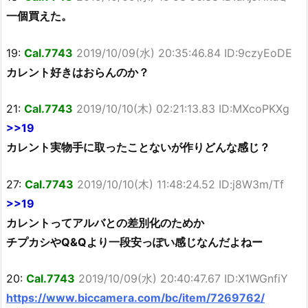
一個買えた。
19:
Cal.7743
2019/10/09(水) 20:35:46.84 ID:9czyEoDE
カレント好きはおらんのか？
21:
Cal.7743
2019/10/10(木) 02:21:13.83 ID:MXcoPKXg
>>19
カレント実物手に取ったことないが作りどんな感じ？
27:
Cal.7743
2019/10/10(木) 11:48:24.52 ID:j8W3m/Tf
>>19
カレントってアルバとの差別化のためか
チプカシやQ&Qより一段安っぽい感じなんだよねー
20:
Cal.7743
2019/10/09(水) 20:40:47.67 ID:X1WGnfiY
https://www.biccamera.com/bc/item/7269762/