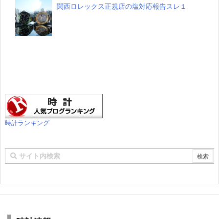
関西ロレックス正規店の塩対応報告スレ１
時計ランキング