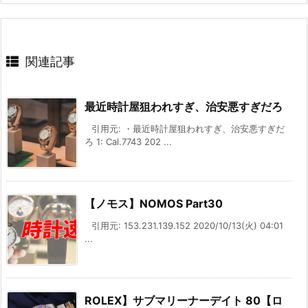
関連記事
最近時計屋狙われすぎ、治安悪すぎだろ
引用元: ・最近時計屋狙われすぎ、治安悪すぎだ
ろ 1: Cal.7743 202 ...
【ノモス】NOMOS Part30
引用元: 153.231.139.152 2020/10/13(火) 04:01
...
ROLEX】サブマリーナーデイト 80【ロ