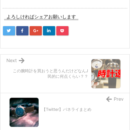
よろしければシェアお願いします
Next
この腕時計を買おうと思うんだけどなんJ
民的に何点くらい？？
Prev
【Twitter】パネライまとめ