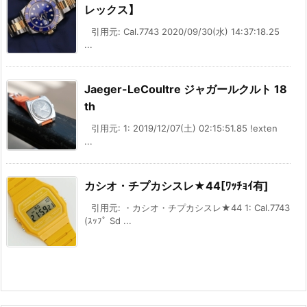
レックス】
引用元: Cal.7743 2020/09/30(水) 14:37:18.25
...
Jaeger-LeCoultre ジャガールクルト 18
th
引用元: 1: 2019/12/07(土) 02:15:51.85 !exten
...
カシオ・チプカシスレ★44[ﾜｯﾁｮｲ有]
引用元: ・カシオ・チプカシスレ★44 1: Cal.7743
(ｽｯﾌﾟ Sd ...