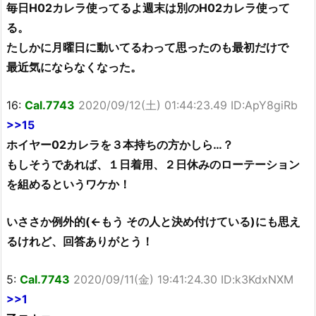
毎日H02カレラ使ってるよ週末は別のH02カレラ使って
る。
たしかに月曜日に動いてるわって思ったのも最初だけで
最近気にならなくなった。
16:
Cal.7743
2020/09/12(土) 01:44:23.49 ID:ApY8giRb
>>15
ホイヤー02カレラを３本持ちの方かしら…？
もしそうであれば、１日着用、２日休みのローテーション
を組めるというワケか！
いささか例外的(←もう その人と決め付けている)にも思え
るけれど、回答ありがとう！
5:
Cal.7743
2020/09/11(金) 19:41:24.30 ID:k3KdxNXM
>>1