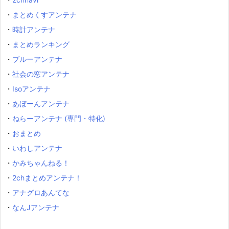
・
まとめくすアンテナ
・
時計アンテナ
・
まとめランキング
・
ブルーアンテナ
・
社会の窓アンテナ
・
Isoアンテナ
・
あぼーんアンテナ
・
ねらーアンテナ (専門・特化)
・
おまとめ
・
いわしアンテナ
・
かみちゃんねる！
・
2chまとめアンテナ！
・
アナグロあんてな
・
なんJアンテナ