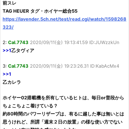
前スレ
TAG HEUER タグ・ホイヤー総合55
https://lavender.5ch.net/test/read.cgi/watch/1598268
323/
2:
Cal.7743
2020/09/11(金) 19:13:41.59 ID:JUWzzkUn
>>1
乙タヴィア
3:
Cal.7743
2020/09/11(金) 19:23:26.31 ID:KabAcMx4
>>1
乙カレラ
ホイヤー02搭載機を所有しているヒトは、毎日or普段から
ちょこちょこ着けている？
約80時間のパワーリザーブは、有るに越した事は無いとは
思うけれど、所謂「週末２日の放置」の様な使い方でない