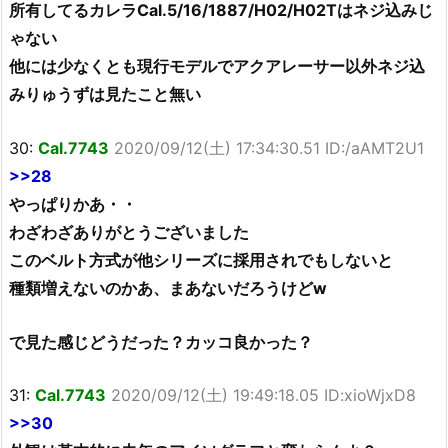
所有してるカレラCal.5/16/1887/H02/H02Tはネジ込みじ
ゃない
他には少なくとも現行モデルでアクアレーサー以外ネジ込
みりゅうずは見たこと無い
30:
Cal.7743
2020/09/12(土) 17:34:30.51 ID:/aAMT2U1
>>28
やっぱりかあ・・
わざわざありがとうございました
このベルト方式が他シリーズに採用されでもしないと
種類増えないのかあ、まあないだろうけどw
で見た感じどうだった？カッコ良かった？
31:
Cal.7743
2020/09/12(土) 19:49:18.05 ID:xioWjxD8
>>30