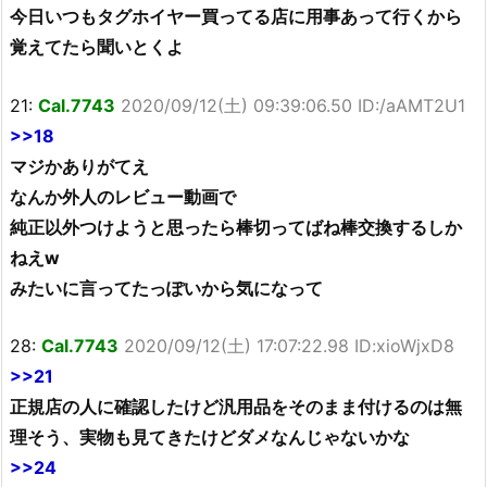
今日いつもタグホイヤー買ってる店に用事あって行くから
覚えてたら聞いとくよ
21:
Cal.7743
2020/09/12(土) 09:39:06.50 ID:/aAMT2U1
>>18
マジかありがてえ
なんか外人のレビュー動画で
純正以外つけようと思ったら棒切ってばね棒交換するしか
ねえw
みたいに言ってたっぽいから気になって
28:
Cal.7743
2020/09/12(土) 17:07:22.98 ID:xioWjxD8
>>21
正規店の人に確認したけど汎用品をそのまま付けるのは無
理そう、実物も見てきたけどダメなんじゃないかな
>>24