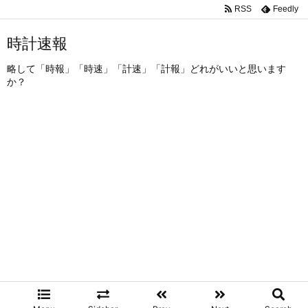
RSS
Feedly
時計速報
略して「時報」「時速」「計速」「計報」どれがいいと思います
か？