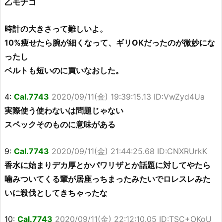
乙モナコ
時計の大きさって難しいよ。
10%痩せたら腕が細くなって、ギリOKだったのが微妙にな
ったし
ベルトも短いのに買いなおした。
4:
Cal.7743
2020/09/11(金) 19:39:15.13 ID:VwZyd4Ua
実際使う使わないは問題じゃない
スペックそのものに意味がある
9:
Cal.7743
2020/09/11(金) 21:44:25.68 ID:CNXRUrkK
香水に始まりデカ厚とかパワリザとか話題に対してやたら
噛みついてくる輩が居座っちまったみたいでロレスレみた
いに殺伐としてきちゃったな
10:
Cal.7743
2020/09/11(金) 22:12:10.05 ID:TSC+OKoU