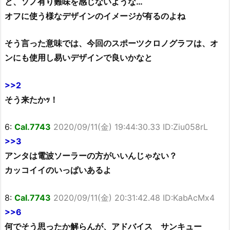
と、ソノ有り難味を感じないような…
オフに使う様なデザインのイメージが有るのよね
そう言った意味では、今回のスポーツクロノグラフは、オ
ンにも使用し易いデザインで良いかなと
>>2
そう来たかｯ！
6:
Cal.7743
2020/09/11(金) 19:44:30.33 ID:Ziu058rL
>>3
アンタは電波ソーラーの方がいいんじゃない？
カッコイイのいっぱいあるよ
8:
Cal.7743
2020/09/11(金) 20:31:42.48 ID:KabAcMx4
>>6
何でそう思ったか解らんが、アドバイス サンキュー