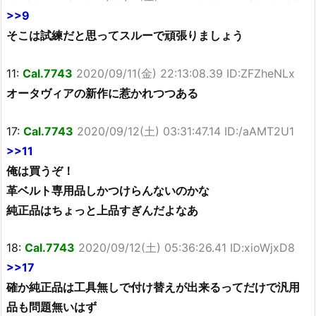
>>9
そこは試練だと思ってスルーで頑張りましょう
11:
Cal.7743
2020/09/11(金) 22:13:08.39 ID:ZFZheNLx
オータヴィアの新作に惹かれつつある
17:
Cal.7743
2020/09/12(土) 03:31:47.14 ID:/aAMT2U1
>>11
俺は買うぞ！
革ベルト専用品しかつけらんないのかな
純正品はちょっと上品すぎんだよなあ
18:
Cal.7743
2020/09/12(土) 05:36:26.41 ID:xioWjxD8
>>17
確か純正品は工具無しで付け替えが出来るってだけで汎用
品も問題無いはず