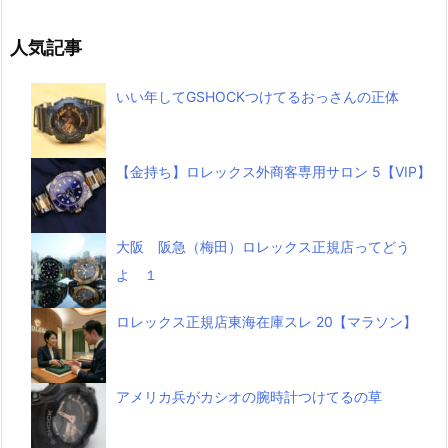
人気記事
いい年してGSHOCKつけてるおっさんの正体
【金持ち】ロレックス外商客専用サロン 5【VIP】
大阪 阪急（梅田）ロレックス正規店ってどう
よ １
ロレックス正規店東海在庫スレ 20【マラソン】
アメリカ兵がカシオの腕時計つけてるの草