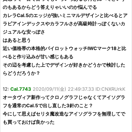
のもあるからどう答えりゃいいのか悩んでる
カレラCal.5のエッジが強いミニマルデザインと比べるとア
ラビアインデックスやカラフルさが高級時計っぽくないカ
ジュアルな安っぽさ
はあると思う
近い価格帯の本格的パイロットウォッチIWCマーク18と比
べると作り込みが甘い感じもある
その辺を考慮した上でデザインが好きかどうかで検討した
らどうだろうか？
12:
Cal.7743
2020/09/11(金) 22:49:37.33 ID:CNXRUrkK
オータヴィア新作ってクロノグラフじゃなくてアイソグラ
フを通常のCal.5で出し直した3針のこと？
今にして思えばセリタ魔改造なアイソグラフを無理してで
も買っておけば良かった