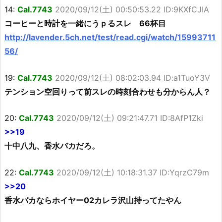
14:
Cal.7743
2020/09/12(土) 00:50:53.22 ID:9KXfCJIA
コーヒーと時計を一緒にうｐるスレ 66杯目
http://lavender.5ch.net/test/read.cgi/watch/15993711
56/
19:
Cal.7743
2020/09/12(土) 08:02:03.94 ID:a1TuoY3V
テンション空回りって前スレの時刻合わせも分からん人？
20:
Cal.7743
2020/09/12(土) 09:21:47.71 ID:8AfP1Zki
>>19
十中八九、香水バカだろ。
22:
Cal.7743
2020/09/12(土) 10:18:31.37 ID:YqrzC79m
>>20
香水バカならホイヤー02カレラ沢山持ってたやん