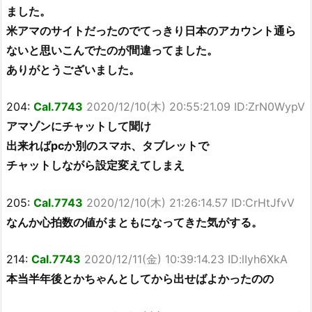
ました。
米アマのサイトだったのでてっきり日本のアカウント通ら
ないと思いこんでたのが間違ってました。
ありがとうございました。
204:
Cal.7743
2020/12/10(木) 20:55:21.09 ID:ZrN0WypV
アマゾンにチャットして聞け
出来ればpcか別のスマホ、タブレットで
チャットしながら設定変えてしまえ
205:
Cal.7743
2020/12/10(木) 21:26:14.57 ID:CrHtJfvV
なんか心拍数の値がまともになってきた気がする。
214:
Cal.7743
2020/12/11(金) 10:39:14.23 ID:lIyh6XkA
本当半年後とかちゃんとしてから出せばよかったのの