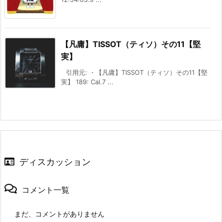
【凡庸】TISSOT（ティソ）その11【堅
実】
引用元: ・【凡庸】TISSOT（ティソ）その11【堅
実】 189: Cal.7 ...
ディスカッション
コメント一覧
まだ、コメントがありません