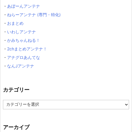
・
あぼーんアンテナ
・
ねらーアンテナ (専門・特化)
・
おまとめ
・
いわしアンテナ
・
かみちゃんねる！
・
2chまとめアンテナ！
・
アナグロあんてな
・
なんJアンテナ
カテゴリー
カ
テ
ゴ
リ
ー
アーカイブ