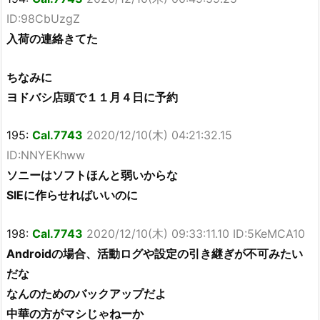
ID:98CbUzgZ
入荷の連絡きてた
ちなみに
ヨドバシ店頭で１１月４日に予約
195:
Cal.7743
2020/12/10(木) 04:21:32.15
ID:NNYEKhww
ソニーはソフトほんと弱いからな
SIEに作らせればいいのに
198:
Cal.7743
2020/12/10(木) 09:33:11.10 ID:5KeMCA10
Androidの場合、活動ログや設定の引き継ぎが不可みたい
だな
なんのためのバックアップだよ
中華の方がマシじゃねーか