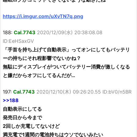
https://i.imgur.com/uXvTN7q.png
188:
Cal.7743
2020/12/09(水) 20:38:08.08
ID:EeHSaxGV
「手首を持ち上げて自動表示」ってオンにしてもバッテリ
ーの持ちにそれ程影響でないかね？
無駄にディスプレイがついてバッテリー消費が激しくなる
と嫌だからオフにしてるんだが…
197:
Cal.7743
2020/12/10(木) 09:26:20.55 ID:bV0/n5BR
>>188
自動表示にしてる
発売日から今まで
2回しか充電してないけど
満充電で1週間の電池持ちはウソでないみたい