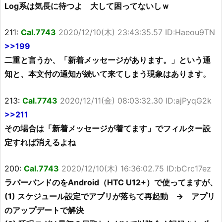
Log系は気長に待つよ 大して困ってないしｗ
211:
Cal.7743
2020/12/10(木) 23:43:35.57 ID:Haeou9TN
>>199
二重と言うか、「新着メッセージがあります。」という通
知と、本文付の通知が続いて来てしまう現象はあります。
213:
Cal.7743
2020/12/11(金) 08:03:32.30 ID:ajPyqG2k
>>211
その場合は「新着メッセージが着てます」でフィルター設
定すれば消えるよね
200:
Cal.7743
2020/12/10(木) 16:36:02.75 ID:bCrc17ez
ラバーバンドのをAndroid（HTC U12+）で使ってますが、
(1) スケジュール設定でアプリが落ちて再起動 → アプリ
のアップデートで解決