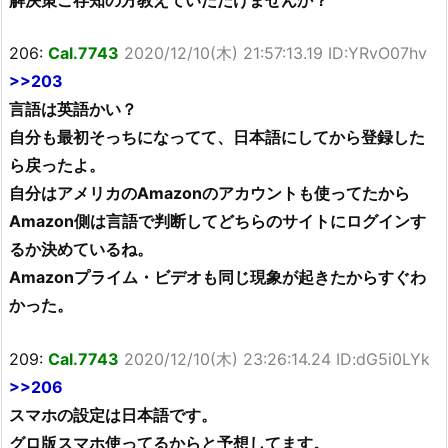
206:
Cal.7743
2020/12/10(木) 21:57:13.19 ID:YRvO07hv
>>203
言語は英語かい？
自分も最初そっちになってて、日本語にしてから登録した
ら戻ったよ。
自分はアメリカのAmazonのアカウントも使ってたから
Amazon側は言語で判断してどちらのサイトにログインす
るか決めているね。
Amazonプライム・ビデオも同じ現象が起きたからすぐわ
かった。
209:
Cal.7743
2020/12/10(木) 23:26:14.24 ID:dG5i0LYk
>>206
スマホの設定は日本語です。
グロ版スマホ使ってるからと予想してます。