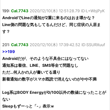
199:
Cal.7743
2020/12/10(木) 12:51:28.79 ID:L+WbjPyK
AndroidでLineの通知が2重に来るのはおま環かな？
Line側の問題な気もしてるんだけど、同じ症状の人居ま
す？
201:
Cal.7743
2020/12/10(木) 17:39:42.52 ID:SSURXuuf
>>199
Androidだが、そのような不具合にはなってない
通知系は着信、LINE、SMS等全て問題なし
ただ…何人かの人が書いてる通り
新着通知の数字がスマホ既読で消えないのがやや不満
Log系はBODY Energyが0/100以外の数値になったことが
ない
Sleepもずーっと「-」表示ｗ