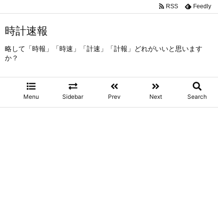
RSS
Feedly
時計速報
略して「時報」「時速」「計速」「計報」どれがいいと思います
か？
Menu
Sidebar
Prev
Next
Search