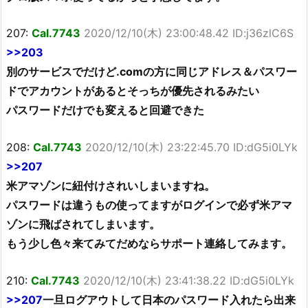
207:
Cal.7743
2020/12/10(木) 23:00:48.42 ID:j36zlC6S
>>203
別のサービスでだけど.comの方に同じアドレス＆パスワー
ドでアカウントがあるとそっちが優先されるみたい
パスワードだけでも変えると回避できた
208:
Cal.7743
2020/12/10(木) 23:22:45.70 ID:dG5i0LYk
>>207
米アマゾンに紐付けされいしまいますね。
パスワードは違うもの使ってますがログインで必ず米アマ
ゾンに飛ばされてしまいます。
もう少し色々来てみてだめならサポート連絡してみます。
210:
Cal.7743
2020/12/10(木) 23:41:38.22 ID:dG5i0LYk
>>207
一旦ログアウトして日本のパスワード入れたら出来