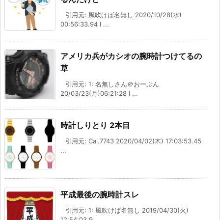
引用元: 風吹けば名無し 2020/10/28(水)
00:56:33.94 I ...
アメリカ兵がカシオの腕時計つけてるの
草
引用元: 1: 名無しさん＠おーぷん
20/03/23(月)06:21:28 I ...
時計しりとり 2本目
引用元: Cal.7743 2020/04/02(木) 17:03:53.45
...
平成最後の腕時計スレ
引用元: 1: 風吹けば名無し 2019/04/30(火)
12:54:03.9 ...