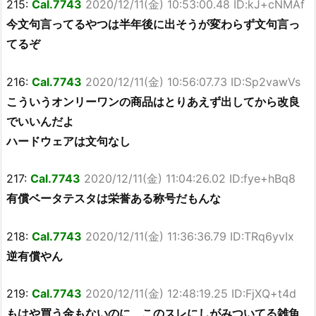
215:
Cal.7743
2020/12/11(金) 10:53:00.48 ID:kJ+cNMAf
今文句言ってるやつは半年後に出そうが変わらず文句言っ
てるぞ
216:
Cal.7743
2020/12/11(金) 10:56:07.73 ID:Sp2vawVs
こういうオンリーワンの商品はとりあえず出してから改良
でいいんだよ
ハードウェアは文句なし
217:
Cal.7743
2020/12/11(金) 11:04:26.02 ID:fye+hBq8
有償ベータテスタは栄誉ある称号だもんな
218:
Cal.7743
2020/12/11(金) 11:36:36.79 ID:TRq6yvIx
逆有償やん
219:
Cal.7743
2020/12/11(金) 12:48:19.25 ID:FjXQ+t4d
もはや買う金もないのに、このスレにしがみついてる雑魚