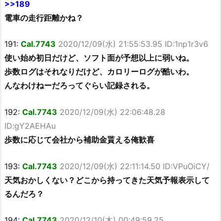
>>189
電車の走行距離かね？
191:
Cal.7743
2020/12/09(水) 21:55:53.95 ID:1np1r3v6
使い始め初日だけど、ソフト面が予想以上に弱いね。
歩数ログはそれなりだけど、カロリーログが酷いわ。
んなわけねーだろってぐらい記録される。
192:
Cal.7743
2020/12/09(水) 22:06:48.28
ID:gY2AEHAu
歩数に応じて会社から補助金貰える俺歓喜
193:
Cal.7743
2020/12/09(水) 22:11:14.50 ID:VPuOiCY/
天気おかしくない？どこから持ってきた天気予報表示して
るんだろ？
194:
Cal.7743
2020/12/10(木) 00:49:59.25