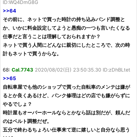
ID:WQ4DmG8G
>>64
その前に、ネットで買った時計の持ち込みバンド調整と
か、いかに料金設定してようと愚痴の一つも言いたくなる
仕事だと言うことは理解しておられますか？
ネットで買う人間にどんなに親切にしたところで、次の時
計もネットで買うからな。
68:
Cal.7743
2020/08/02(日) 23:50:35.30 ID:zDhBLtet
>>65
自転車屋でも他のショップで買った自転車のメンテは嫌が
るとか良くあるけど、パンク修理はどの店でも嫌がらずに
やるでしょ？
時計屋もオーバーホールならとかなら話は別だが、頼んだ
のはベルト調整だぜ。
五分で終わるちょろい仕事来て逆に嬉しいと自分なら思う