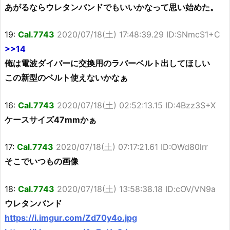
あがるならウレタンバンドでもいいかなって思い始めた。
19:
Cal.7743
2020/07/18(土) 17:48:39.29 ID:SNmcS1+C
>>14
俺は電波ダイバーに交換用のラバーベルト出してほしい
この新型のベルト使えないかなぁ
16:
Cal.7743
2020/07/18(土) 02:52:13.15 ID:4Bzz3S+X
ケースサイズ47mmかぁ
17:
Cal.7743
2020/07/18(土) 07:17:21.61 ID:OWd80lrr
そこでいつもの画像
18:
Cal.7743
2020/07/18(土) 13:58:38.18 ID:cOV/VN9a
ウレタンバンド
https://i.imgur.com/Zd70y4o.jpg