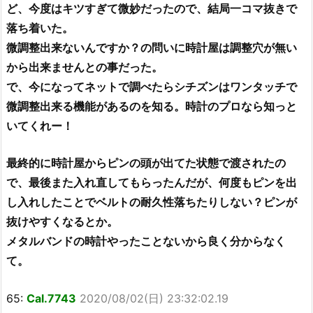
ど、今度はキツすぎて微妙だったので、結局一コマ抜きで
落ち着いた。
微調整出来ないんですか？の問いに時計屋は調整穴が無い
から出来ませんとの事だった。
で、今になってネットで調べたらシチズンはワンタッチで
微調整出来る機能があるのを知る。時計のプロなら知っと
いてくれー！
最終的に時計屋からピンの頭が出てた状態で渡されたの
で、最後また入れ直してもらったんだが、何度もピンを出
し入れしたことでベルトの耐久性落ちたりしない？ピンが
抜けやすくなるとか。
メタルバンドの時計やったことないから良く分からなく
て。
65:
Cal.7743
2020/08/02(日) 23:32:02.19