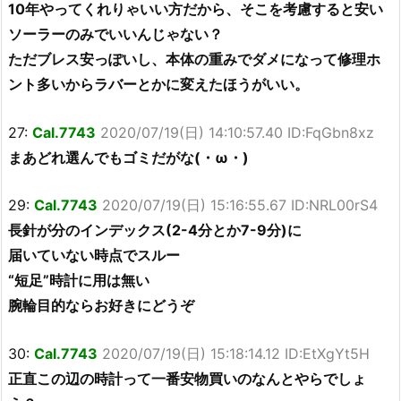
10年やってくれりゃいい方だから、そこを考慮すると安い
ソーラーのみでいいんじゃない？
ただブレス安っぽいし、本体の重みでダメになって修理ホ
ント多いからラバーとかに変えたほうがいい。
27:
Cal.7743
2020/07/19(日) 14:10:57.40 ID:FqGbn8xz
まあどれ選んでもゴミだがな(・ω・)
29:
Cal.7743
2020/07/19(日) 15:16:55.67 ID:NRL00rS4
長針が分のインデックス(2-4分とか7-9分)に
届いていない時点でスルー
“短足”時計に用は無い
腕輪目的ならお好きにどうぞ
30:
Cal.7743
2020/07/19(日) 15:18:14.12 ID:EtXgYt5H
正直この辺の時計って一番安物買いのなんとやらでしょ