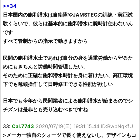
>>34
日本国内の飽和潜水は自衛隊やJAMSTECの訓練・実証試
験くらいで、彼らは基本的に飽和潜水に腕時計使わないん
です
すべて管制からの指示で動きますから
民間の飽和潜水士であれば自分の身を過重労働から守るた
めにもきちんと労働時間管理したい、
そのために正確な飽和潜水時計を身に着けたい、高圧環境
下でも竜頭操作して日時修正できる性能が欲しい
日本でも今年から民間業者による飽和潜水が始まるのでシ
チズンは是非とも売り込むべきですね
33:
Cal.7743
2020/07/19(日) 19:31:15.44 ID:BwpNqKfU
>メーカー独自のクォーツで長く使えないし、デザインもコ