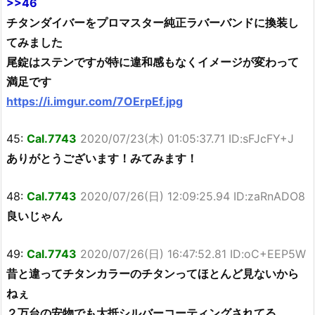
>>46
チタンダイバーをプロマスター純正ラバーバンドに換装し
てみました
尾錠はステンですが特に違和感もなくイメージが変わって
満足です
https://i.imgur.com/7OErpEf.jpg
45:
Cal.7743
2020/07/23(木) 01:05:37.71 ID:sFJcFY+J
ありがとうございます！みてみます！
48:
Cal.7743
2020/07/26(日) 12:09:25.94 ID:zaRnADO8
良いじゃん
49:
Cal.7743
2020/07/26(日) 16:47:52.81 ID:oC+EEP5W
昔と違ってチタンカラーのチタンってほとんど見ないから
ねぇ
２万台の安物でも大抵シルバーコーティングされてる