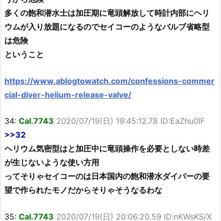
多くの飽和潜水士は加圧期に竜頭解放して時計内部にヘリ
ウムが入り放題になるのでセイコーのようなバルブ省略型
は危険
ということ
https://www.ablogtowatch.com/confessions-commer
cial-diver-helium-release-valve/
34:
Cal.7743
2020/07/19(日) 19:45:12.78 ID:EaZhu0lF
>>32
ヘリウム気密型はと加圧中に竜頭操作を必要としない時差
が生じないような使い方用
ってそりゃセイコーのは日本国内の飽和潜水ダイバーの要
望で作られたモノだからそりゃそうなるわな
35:
Cal.7743
2020/07/19(日) 20:06:20.59 ID:nKWsKS/X