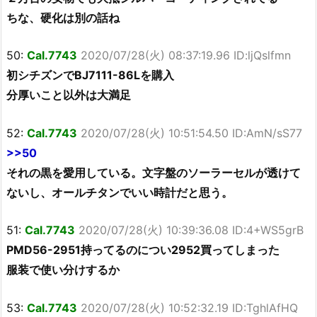
ちな、硬化は別の話ね
50:
Cal.7743
2020/07/28(火) 08:37:19.96 ID:ljQslfmn
初シチズンでBJ7111-86Lを購入
分厚いこと以外は大満足
52:
Cal.7743
2020/07/28(火) 10:51:54.50 ID:AmN/sS77
>>50
それの黒を愛用している。文字盤のソーラーセルが透けて
ないし、オールチタンでいい時計だと思う。
51:
Cal.7743
2020/07/28(火) 10:39:36.08 ID:4+WS5grB
PMD56-2951持ってるのについ2952買ってしまった
服装で使い分けするか
53:
Cal.7743
2020/07/28(火) 10:52:32.19 ID:TghlAfHQ