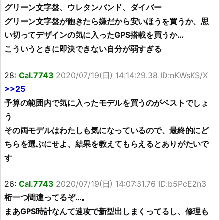
グリーン文字盤、ウレタンバンド、ダイバー
グリーン文字盤が飽きたら嫌だから安いほうを買うか、思
い切ってデザインの気に入ったGPS搭載を買うか…
こういうときに即決できない自分が弱すぎる
28:
Cal.7743
2020/07/19(日) 14:14:29.38 ID:nKWsKS/X
>>25
予算の範囲内で気に入ったモデルを買うのがベストでしょ
う
その両モデルはわたしも気になっているので、最終的にど
ちらを選ぶにせよ、結果を教えてもらえるとありがたいで
す
26:
Cal.7743
2020/07/19(日) 14:07:31.76 ID:b5PcE2n3
桁一つ間違ってるぞ…。
まあGPS時計なんて速攻で新型出しまくってるし、修理も