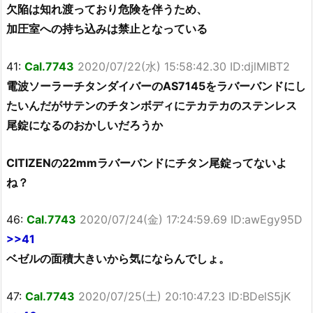
欠陥は知れ渡っており危険を伴うため、
加圧室への持ち込みは禁止となっている
41:
Cal.7743
2020/07/22(水) 15:58:42.30 ID:djlMlBT2
電波ソーラーチタンダイバーのAS7145をラバーバンドにし
たいんだがサテンのチタンボディにテカテカのステンレス
尾錠になるのおかしいだろうか
CITIZENの22mmラバーバンドにチタン尾錠ってないよ
ね？
46:
Cal.7743
2020/07/24(金) 17:24:59.69 ID:awEgy95D
>>41
ベゼルの面積大きいから気にならんでしょ。
47:
Cal.7743
2020/07/25(土) 20:10:47.23 ID:BDelS5jK