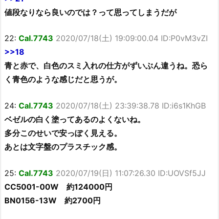
値段なりなら良いのでは？って思ってしまうだが
22:
Cal.7743
2020/07/18(土) 19:09:00.04 ID:P0vM3vZI
>>18
青と赤で、白色のスミ入れの仕方がずいぶん違うね。恐ら
く青色のような感じだと思うが。
24:
Cal.7743
2020/07/18(土) 23:39:38.78 ID:i6s1KhGB
ベゼルの白く塗ってあるのよくないね。
多分このせいで安っぽく見える。
あとは文字盤のプラスチック感。
25:
Cal.7743
2020/07/19(日) 11:07:26.30 ID:UOVSf5JJ
CC5001-00W 約124000円
BN0156-13W 約2700円