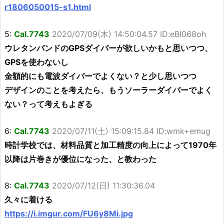
r1806050015-s1.html
5:
Cal.7743
2020/07/09(木) 14:50:04.57 ID:eBI068oh
ウレタンバンドのGPSダイバーが欲しいかもと思いつつ、
GPSを使わないし
金額的にも電波ダイバーでよくない？と少し思いつつ
デザインのことを考えたら、もうソーラーダイバーでよく
ない？って考えもよぎる
6:
Cal.7743
2020/07/11(土) 15:09:15.84 ID:wmk+emug
時計学校では、材料品質と加工精度の向上によって1970年
以降は片巻きが優位になった、と教わった
8:
Cal.7743
2020/07/12(日) 11:30:36.04
久々に着ける
https://i.imgur.com/FU6y8Mi.jpg