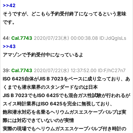
>>42
そうですが、どこもら予約受付終了になってるという意味
です。
44:
Cal.7743
2020/07/23(木) 00:00:38.08 ID:JdQglsLs
>>43
アマゾンで予約受付中になっているよ
39:
Cal.7743
2020/07/22(水) 12:37:52.00 ID:F/hC27n7
ISO 6425自体がJIS B 7023をベースに成り立っており、あ
くまでも潜水業界のスタンダードなのは日本
JIS B 7023でもISO 6425でも混合ガス性試験が行われるが
スイス時計業界はISO 6425を完全に無視しており、
飽和潜水対応を名乗るヘリウムガスエスケープバルブは実
際には対応できていないのが実情
実際の現場でもヘリウムガスエスケープバルブ付き時計の