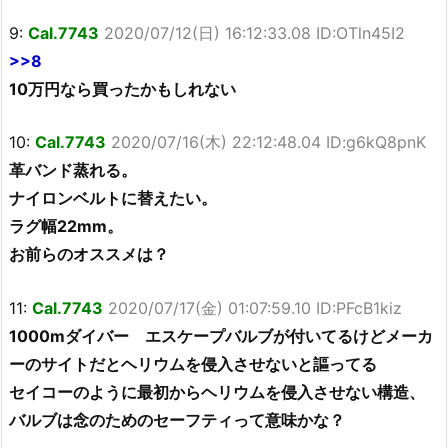
9:
Cal.7743
2020/07/12(日) 16:12:33.08 ID:OTln45I2
>>8
10万円なら買ったかもしれない
10:
Cal.7743
2020/07/16(木) 22:12:48.04 ID:g6kQ8pnK
革バンド蒸れる。
ナイロンベルトに替えたい。
ラグ幅22mm。
お前らのオススメは？
11:
Cal.7743
2020/07/17(金) 01:07:59.10 ID:PFcB1kiz
1000mダイバー エスケープバルブが付いてるけどメーカ
ーのサイトだとヘリウムを侵入させないと謳ってる
セイコーのように最初からヘリウムを侵入させない構造、
バルブは念のためのセーフティって意味かな？