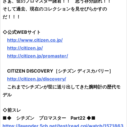
さぁ、世のプロマスター諸君！！ 思う存分語れ！！
そして過去、現在のコレクションを見せびらかすの
だ！！！
◇公式WEBサイト
http://www.citizen.co.jp/
http://citizen.jp/
http://citizen.jp/promaster/
CITIZEN DISCOVERY［シチズン ディスカバリー］
http://citizen.jp/discovery/
これまでシチズンが世に送り出してきた腕時計の歴代モ
デル
◇前スレ
■◆ シチズン プロマスター Part22 ◆■
https://lavender.5ch.net/test/read.cgi/watch/1571863