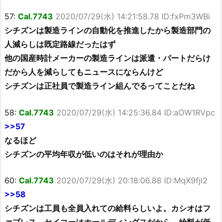
57:
Cal.7743
2020/07/29(水) 14:21:58.78 ID:fxPm3WBi
シチズンは製造ラインの自動化を推進したから製造部門の
人減らしは既定路線だったはず
他の国産時計メーカーの製造ラインは派遣・パートだらけ
だから人を減らしてもニュースにならんけど
シチズンは正社員で製造ライン組んでるってことだね
58:
Cal.7743
2020/07/29(水) 14:25:36.84 ID:aOW1RVpc
>>57
なるほど
シチズンの平均年収が低いのはそれが理由か
60:
Cal.7743
2020/07/29(水) 20:18:06.88 ID:MqX9fjI2
>>58
シチズンは工員も全員入れての給料らしいよ。カシオはフ