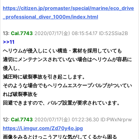
https://citizen.jp/promaster/special/marine/eco_drive
_professional_diver_1000m/index.html
13:
Cal.7743
2020/07/17(金) 08:15:54.17 ID:52SSia2B
>>11
ヘリウムが侵入しにくい構造・素材を採用していても
適切にメンテナンスされていない場合はヘリウムが容易に
侵入し、
減圧時に破裂事故を引き起こします。
そのような場合でもヘリウムエスケープバルブがついてい
れば破裂事故を
回避できますので、バルブ設置が要求されています。
12:
Cal.7743
2020/07/17(金) 01:22:36.30 ID:PWxNrprw
https://i.imgur.com/Zd70y4o.jpg
画像をみるとけっこうアリな気がしてくるから困る