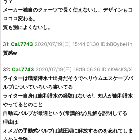
う？
メーカー独自のクォーツで長く使えないし、デザインもコ
ロコロ変わる。
質も別によくないし。
31:
Cal.7743
2020/07/19(日) 15:44:01.30 ID:bBQybeHh
質感w
32:
Cal.7743
2020/07/19(日) 19:19:06.26 ID:nKWsKS/X
ライターは職業潜水士出身だそうでヘリウムエスケープバ
ルブについていろいろ書いてる
ライター自身は飽和潜水の経験はないが、知人が飽和潜水
やってるとのこと
自動式バルブが最適という(常識的な)見解を説明してる
理由は
オメガの手動式バルブは減圧期に解放するのを忘れてしま
うから危険