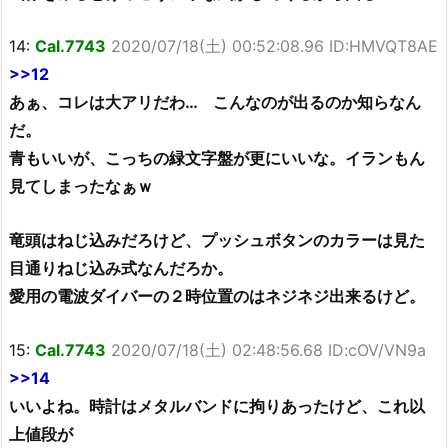
14:
Cal.7743
2020/07/18(土) 00:52:08.96 ID:HMVQT8AE
>>12
あぁ、コレは大アリだわ… こんなのが出るのか知らなん
だ。
青もいいが、こっちの緑文字盤が更にいいな。イランもん
見てしまったなぁｗ
竜頭はねじ込みだろけど、プッシュボタンのカラーは見た
目通りねじ込み式なんだろか。
愛用の電波ダイバーの２時位置のはネジネジ出来るけど。
15:
Cal.7743
2020/07/18(土) 02:48:56.68 ID:cOV/VN9a
>>14
いいよね。時計はメタルバンドに拘りあったけど、これ以
上値段が