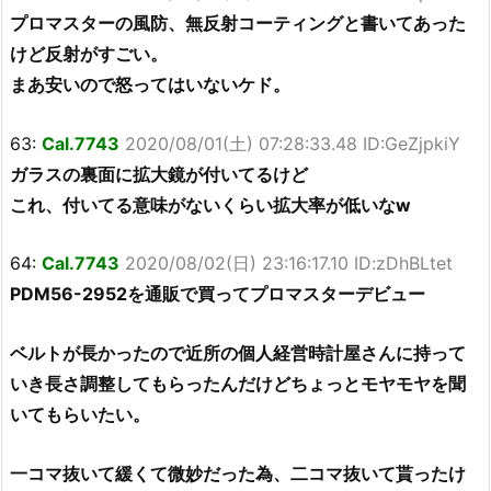
プロマスターの風防、無反射コーティングと書いてあった
けど反射がすごい。
まあ安いので怒ってはいないケド。
63:
Cal.7743
2020/08/01(土) 07:28:33.48 ID:GeZjpkiY
ガラスの裏面に拡大鏡が付いてるけど
これ、付いてる意味がないくらい拡大率が低いなw
64:
Cal.7743
2020/08/02(日) 23:16:17.10 ID:zDhBLtet
PDM56-2952を通販で買ってプロマスターデビュー
ベルトが長かったので近所の個人経営時計屋さんに持って
いき長さ調整してもらったんだけどちょっとモヤモヤを聞
いてもらいたい。
一コマ抜いて緩くて微妙だった為、二コマ抜いて貰ったけ