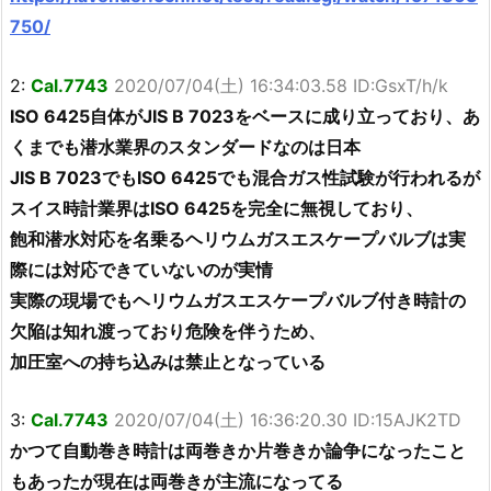
750/
2:
Cal.7743
2020/07/04(土) 16:34:03.58 ID:GsxT/h/k
ISO 6425自体がJIS B 7023をベースに成り立っており、あ
くまでも潜水業界のスタンダードなのは日本
JIS B 7023でもISO 6425でも混合ガス性試験が行われるが
スイス時計業界はISO 6425を完全に無視しており、
飽和潜水対応を名乗るヘリウムガスエスケープバルブは実
際には対応できていないのが実情
実際の現場でもヘリウムガスエスケープバルブ付き時計の
欠陥は知れ渡っており危険を伴うため、
加圧室への持ち込みは禁止となっている
3:
Cal.7743
2020/07/04(土) 16:36:20.30 ID:15AJK2TD
かつて自動巻き時計は両巻きか片巻きか論争になったこと
もあったが現在は両巻きが主流になってる