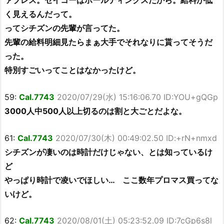
ァブレス。セイコーはホールディングスだから。給料が低
く見えるんだって。
ってシチズンの先輩が言ってた。
先輩の給料明細見たらまぁ大手でそれなりに貰ってそうだ
った。
特別すごいってことはなかったけど。
59:
Cal.7743
2020/07/29(水) 15:16:06.70 ID:YOU+gQGp
3000人中500人以上切るのは割と大ごとだよな。
61:
Cal.7743
2020/07/30(木) 00:49:02.50 ID:+rN+nmxd
シチズンが凄いのは時計だけじゃない、とは知っているけ
ど
やっぱり時計で凌いでほしい… ここ数年プロマス買ってな
いけど。
62:
Cal.7743
2020/08/01(土) 05:23:52.09 ID:7cGp6s8l