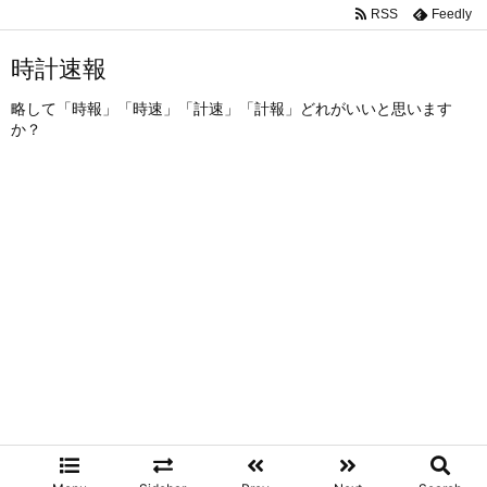
RSS
Feedly
時計速報
略して「時報」「時速」「計速」「計報」どれがいいと思います
か？