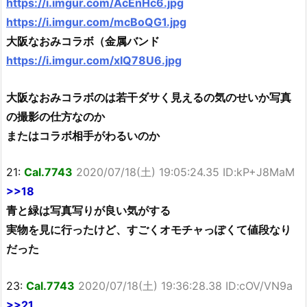
https://i.imgur.com/AcEnHc6.jpg
https://i.imgur.com/mcBoQG1.jpg
大阪なおみコラボ（金属バンド
https://i.imgur.com/xIQ78U6.jpg
大阪なおみコラボのは若干ダサく見えるの気のせいか写真
の撮影の仕方なのか
またはコラボ相手がわるいのか
21:
Cal.7743
2020/07/18(土) 19:05:24.35 ID:kP+J8MaM
>>18
青と緑は写真写りが良い気がする
実物を見に行ったけど、すごくオモチャっぽくて値段なり
だった
23:
Cal.7743
2020/07/18(土) 19:36:28.38 ID:cOV/VN9a
>>21