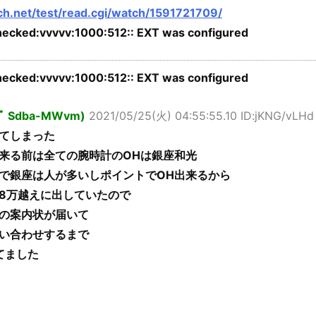
5ch.net/test/read.cgi/watch/1591721709/
ecked:vvvvv:1000:512:: EXT was configured
ecked:vvvvv:1000:512:: EXT was configured
ｯﾌﾟ Sdba-MWvm)
2021/05/25(火) 04:55:55.10 ID:jKNG/vLHd
てしまった
来る前は全ての腕時計のOHは銀座和光
で銀座は人が多いしポイントでOH出来るから
8万越えに出していたので
の案内状が届いて
い合わせするまで
てました