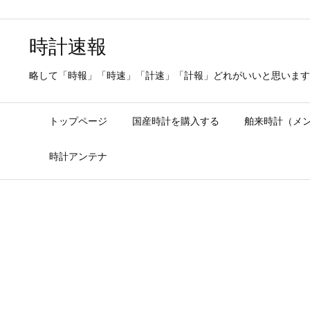
時計速報
略して「時報」「時速」「計速」「計報」どれがいいと思います
トップページ
国産時計を購入する
舶来時計（メ
時計アンテナ