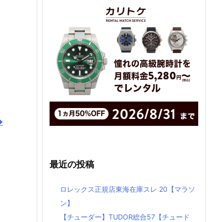
◆
最近の投稿
ロレックス正規店東海在庫スレ 20【マラソ
ン】
【チューダー】TUDOR総合57【チュード