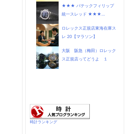
★★★ パテックフィリップ
統一スレッド ★★★...
ロレックス正規店東海在庫ス
レ 20【マラソン】
大阪 阪急（梅田）ロレック
ス正規店ってどうよ １
時計ランキング