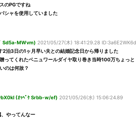
スのPGですね
パシャを使用していました
ﾌﾟ Sd5a-MWvm)
2021/05/27(木) 18:41:29.28 ID:3a6E2WK6
す2泊3日の1ヶ月早い夫との結婚記念日から帰りました
贈ってくれたベニュワールダイヤ取り巻き当時100万ちょっと
ないのは何故？
X0kI (ｵｯﾍﾟｹ Srbb-w/ef)
2021/05/26(水) 15:06:24.89
属、やってんなー