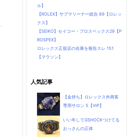
ル】
【ROLEX】サブマリーナー総合 89【ロレッ
クス】
【SEIKO】セイコー・プロスペックス29【P
ROSPEX】
ロレックス正規店の在庫を報告スレ 151
【マラソン】
人気記事
【金持ち】ロレックス外商客
専用サロン 5【VIP】
いい年してGSHOCKつけてる
おっさんの正体