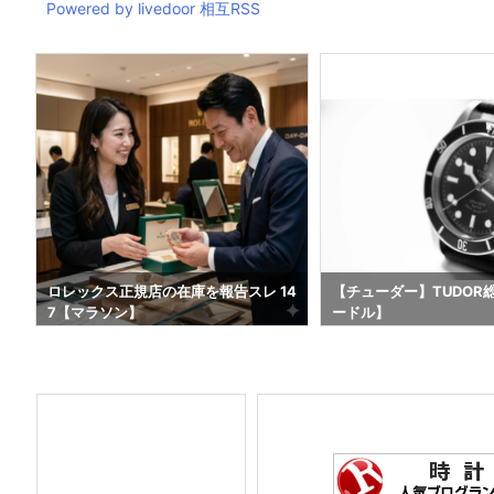
Powered by livedoor 相互RSS
4
ロレックス正規店の在庫を報告スレ 14
【チューダー】TUDOR
7【マラソン】
ードル】