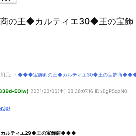
商の王◆カルティエ30◆王の宝飾
用元:
・◆◆◆宝飾商の王◆カルティエ30◆王の宝飾商◆◆
 839d-EQIw)
2021/03/06(土) 08:36:07.16 ID:/BgPSqzN0
r.jp/
カルティエ29◆王の宝飾商◆◆◆