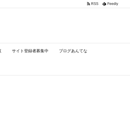
RSS
Feedly
覧
サイト登録者募集中
ブログあんてな