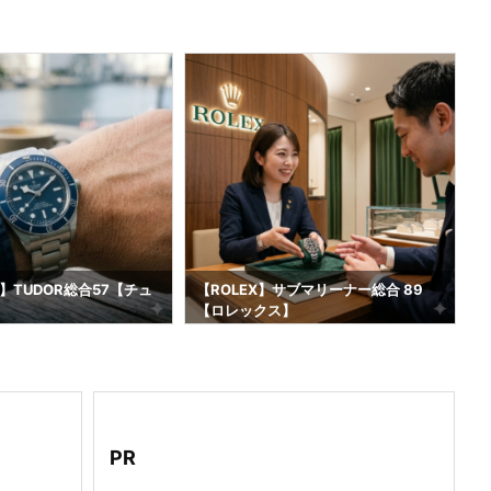
】TUDOR総合57【チュ
【ROLEX】サブマリーナー総合 89
【ロレックス】
2
PR