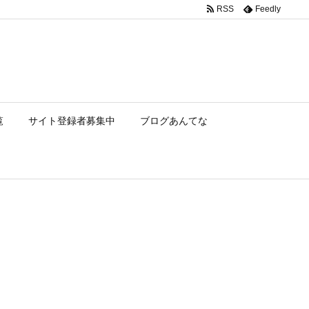
RSS
Feedly
覧
サイト登録者募集中
ブログあんてな