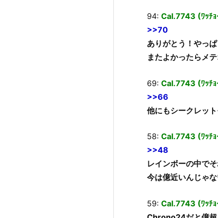
94:
Cal.7743 (ﾜｯﾁｮ
>>70
ありがとう！やっぱ
またよかったらメテ
69:
Cal.7743 (ﾜｯﾁｮ
>>66
他にもシークレット
58:
Cal.7743 (ﾜｯﾁ
>>48
レインボーの中でそ
今は億近いんじゃな
59:
Cal.7743 (ﾜｯﾁ
Chrono24だと