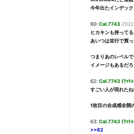
今年出たインデック
60:
Cal.7743
2022
ヒカキンも持ってる
あいつは並行で買っ
つまりあのレベルで
イメージもあるだろ
62:
Cal.7743 (ﾜｯﾁｮ
すごい人が現れたね
1枚目の合成感全開
63:
Cal.7743 (ﾜｯﾁ
>>62