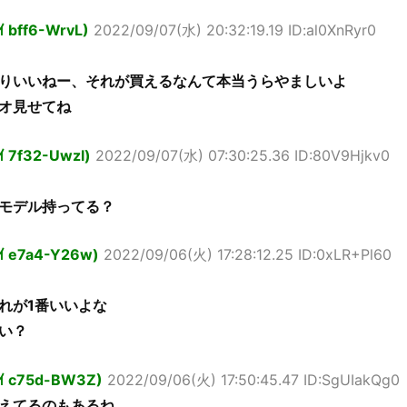
ｲ bff6-WrvL)
2022/09/07(水) 20:32:19.19 ID:al0XnRyr0
りいいねー、それが買えるなんて本当うらやましいよ
オ見せてね
ｲ 7f32-Uwzl)
2022/09/07(水) 07:30:25.36 ID:80V9Hjkv0
モデル持ってる？
ｮｲ e7a4-Y26w)
2022/09/06(火) 17:28:12.25 ID:0xLR+Pl60
れが1番いいよな
い？
ｮｲ c75d-BW3Z)
2022/09/06(火) 17:50:45.47 ID:SgUIakQg0
億超えてるのもあるね。