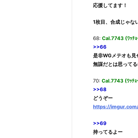
応援してます！
1枚目、合成じゃな
68:
Cal.7743 (ﾜｯﾁｮ
>>66
是非WGメテオも見
無謀だとは思ってる
70:
Cal.7743 (ﾜｯﾁ
>>68
どうぞー
https://imgur.com
>>69
持ってるよー