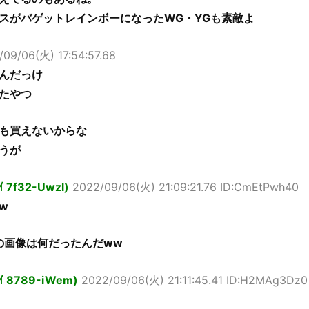
スがバゲットレインボーになったWG・YGも素敵よ
/09/06(火) 17:54:57.68
んだっけ
たやつ
も買えないからな
うが
ｲ 7f32-Uwzl)
2022/09/06(火) 21:09:21.76 ID:CmEtPwh40
w
の画像は何だったんだww
ｮｲ 8789-iWem)
2022/09/06(火) 21:11:45.41 ID:H2MAg3Dz0