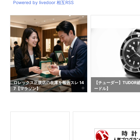
Powered by livedoor 相互RSS
4
ロレックス正規店の在庫を報告スレ 14
【チューダー】TUDOR
7【マラソン】
ードル】