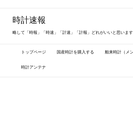
時計速報
略して「時報」「時速」「計速」「計報」どれがいいと思います
トップページ
国産時計を購入する
舶来時計（メ
時計アンテナ