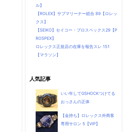
ル】
【ROLEX】サブマリーナー総合 89【ロレッ
クス】
【SEIKO】セイコー・プロスペックス29【P
ROSPEX】
ロレックス正規店の在庫を報告スレ 151
【マラソン】
人気記事
いい年してGSHOCKつけてる
おっさんの正体
【金持ち】ロレックス外商客
専用サロン 5【VIP】