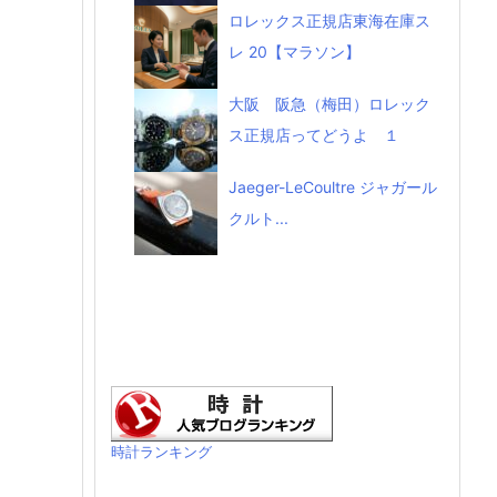
ロレックス正規店東海在庫ス
レ 20【マラソン】
大阪 阪急（梅田）ロレック
ス正規店ってどうよ １
Jaeger-LeCoultre ジャガール
クルト...
時計ランキング