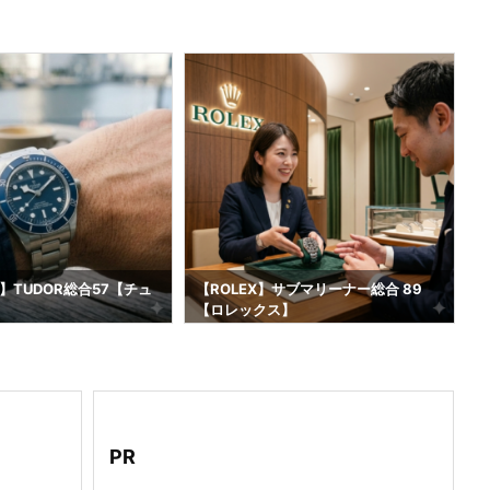
】TUDOR総合57【チュ
【ROLEX】サブマリーナー総合 89
【ロレックス】
2
PR