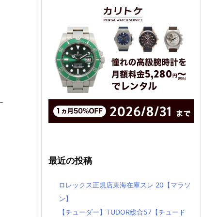
】
最近の投稿
ロレックス正規店東海在庫スレ 20【マラソ
ン】
【チューダー】TUDOR総合57【チュード