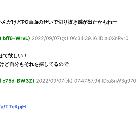
いんだけどPC画面のせいで切り抜き感が出たかもねー
ｲ bff6-WrvL)
2022/09/07(水) 06:34:39.16 ID:al0XnRyr0
せて欲しい！
けど自分もそれを探してるので
ｮｲ c75d-BW3Z)
2022/09/07(水) 07:47:57.94 ID:a8nW3g970
/a/TTcKpjH