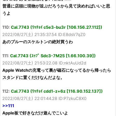
普通に店頭に現物が並ぶだろうから見て決めればいいと思
うよ
110:
Cal.7743 (ﾜｯﾁｮｲ c5e3-bu3r [106.156.27.112])
2022/08/27(土) 21:35:37.54 ID:E8dsV7qZ0
あのブルーのスケルトンの絶対買うわ
111:
Cal.7743 (ｽｯﾌﾟ Sdc3-7M25 [1.66.100.39])
2022/08/27(土) 21:53:22.08 ID:nktAuUd2d
Apple Watchの充電って裏が磁石になってるから帰ったら
スタンドに置くだけなんだよな。
112:
Cal.7743 (ﾜｯﾁｮｲ cdd1-z+6z [116.90.152.137])
2022/08/27(土) 22:01:44.28 ID:P7zkuC8X0
>>111
Apple板で好きなだけ遊んでこいよ