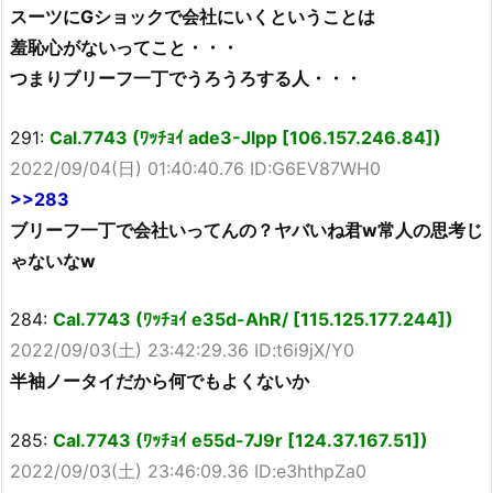
スーツにGショックで会社にいくということは
羞恥心がないってこと・・・
つまりブリーフ一丁でうろうろする人・・・
291:
Cal.7743 (ﾜｯﾁｮｲ ade3-Jlpp [106.157.246.84])
2022/09/04(日) 01:40:40.76 ID:G6EV87WH0
>>283
ブリーフ一丁で会社いってんの？ヤバいね君w常人の思考じ
ゃないなw
284:
Cal.7743 (ﾜｯﾁｮｲ e35d-AhR/ [115.125.177.244])
2022/09/03(土) 23:42:29.36 ID:t6i9jX/Y0
半袖ノータイだから何でもよくないか
285:
Cal.7743 (ﾜｯﾁｮｲ e55d-7J9r [124.37.167.51])
2022/09/03(土) 23:46:09.36 ID:e3hthpZa0