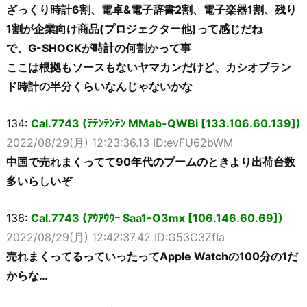
ざっくり時計6割、電卓&電子辞書2割、電子楽器1割、残り
1割が企業向け商品(プロジェクター他)って感じだね
で、G-SHOCKが時計の何割かって事
ここは根拠もソースもないヤマカンだけど、カシオブラン
ド時計の半分くらいなんじゃないかな
134:
Cal.7743 (ﾃﾃﾝﾃﾝﾃﾝ MMab-QWBi [133.106.60.139])
2022/08/29(月) 12:23:36.13 ID:evFU62bWM
中国で売れまくってて90年代のブームのときより出荷台数
多いらしいぞ
136:
Cal.7743 (ｱｳｱｳｳｰ Saa1-O3mx [106.146.60.69])
2022/08/29(月) 12:42:37.42 ID:G53C3ZfIa
売れまくってるっていったってApple Watchの100分の1だ
からな…