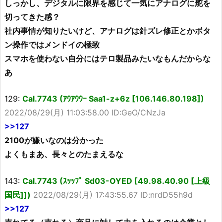
しっかし、デジタルに限界を感じて一気にアナログに舵を
切ってきた感？
社内事情が知りたいけど、アナログは針ズレ修正とかボタ
ン操作ではメンドイの極致
スマホを使わない自分にはテロ製品みたいなもんだからな
あ
129:
Cal.7743 (ｱｳｱｳｳｰ Saa1-z+6z [106.146.80.198])
2022/08/29(月) 11:03:58.00 ID:GeO/CNzJa
>>127
2100が嫌いなのは分かった
よくもまあ、長々とのたまえるな
143:
Cal.7743 (ｽｯｯﾌﾟ Sd03-OYED [49.98.40.90 [上級
国民]])
2022/08/29(月) 17:43:55.67 ID:nrdD55h9d
>>127