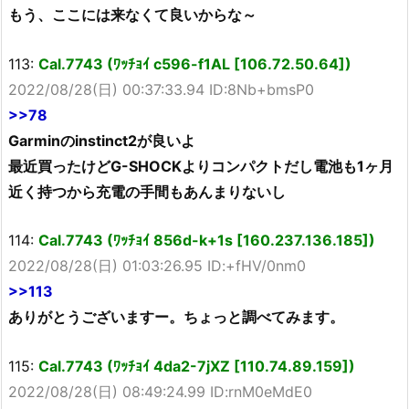
もう、ここには来なくて良いからな～
113:
Cal.7743 (ﾜｯﾁｮｲ c596-f1AL [106.72.50.64])
2022/08/28(日) 00:37:33.94 ID:8Nb+bmsP0
>>78
Garminのinstinct2が良いよ
最近買ったけどG-SHOCKよりコンパクトだし電池も1ヶ月
近く持つから充電の手間もあんまりないし
114:
Cal.7743 (ﾜｯﾁｮｲ 856d-k+1s [160.237.136.185])
2022/08/28(日) 01:03:26.95 ID:+fHV/0nm0
>>113
ありがとうございますー。ちょっと調べてみます。
115:
Cal.7743 (ﾜｯﾁｮｲ 4da2-7jXZ [110.74.89.159])
2022/08/28(日) 08:49:24.99 ID:rnM0eMdE0