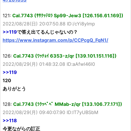
121:
Cal.7743 (ｻｻｸｯﾃﾛﾗ Sp99-Jew3 [126.156.61.169])
2022/08/28(日) 20:07:50.88 ID:/cYi8ylmp
>>119
で答え出てるんじゃないの？
https://www.instagram.com/p/CCPcgQ_FqN1/
126:
Cal.7743 (ﾜｯﾁｮｲ 6353-z/qr [139.101.151.116])
2022/08/29(月) 01:48:32.08 ID:aAfwl46l0
>>119
120
ありがとう
128:
Cal.7743 (ﾗｸｯﾍﾟﾍﾟ MMab-z/qr [133.106.77.171])
2022/08/29(月) 09:40:07.90 ID:lT7yUBSbM
>>118
今更ながらの訂正