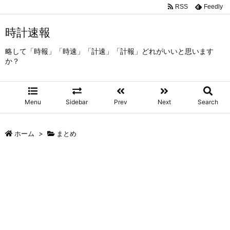
RSS
Feedly
時計速報
略して「時報」「時速」「計速」「計報」どれがいいと思います
か？
Menu
Sidebar
Prev
Next
Search
ホーム
>
まとめ