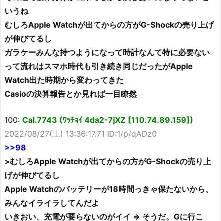
いうね
むしろApple Watchが出てからの方がG-Shockの売り上げ
が伸びてるし
ガラケーみんな持つようになって時計なんて特に必要ない
って流れはスマホ時代も引き続き同じだったがApple
Watch出た時期から変わってきた
Casioの決算報告とか見れば一目瞭然
100:
Cal.7743 (ﾜｯﾁｮｲ 4da2-7jXZ [110.74.89.159])
2022/08/27(土) 13:36:17.71 ID:1/p/qADz0
>>98
>むしろApple Watchが出てからの方がG-Shockの売り上
げが伸びてるし
Apple Watchのバッテリーが18時間っきゃ保たないから、
みんなイライラしてんだよ
いきおい、充電が要らないのがイイ ⇒ そうだ。Gに行こ