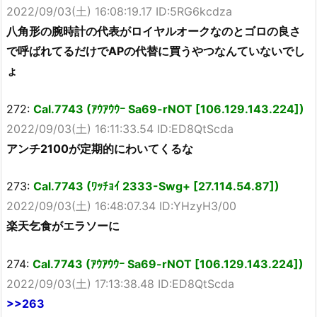
2022/09/03(土) 16:08:19.17 ID:5RG6kcdza
八角形の腕時計の代表がロイヤルオークなのとゴロの良さ
で呼ばれてるだけでAPの代替に買うやつなんていないでし
ょ
272:
Cal.7743 (ｱｳｱｳｳｰ Sa69-rNOT [106.129.143.224])
2022/09/03(土) 16:11:33.54 ID:ED8QtScda
アンチ2100が定期的にわいてくるな
273:
Cal.7743 (ﾜｯﾁｮｲ 2333-Swg+ [27.114.54.87])
2022/09/03(土) 16:48:07.34 ID:YHzyH3/00
楽天乞食がエラソーに
274:
Cal.7743 (ｱｳｱｳｳｰ Sa69-rNOT [106.129.143.224])
2022/09/03(土) 17:13:38.48 ID:ED8QtScda
>>263