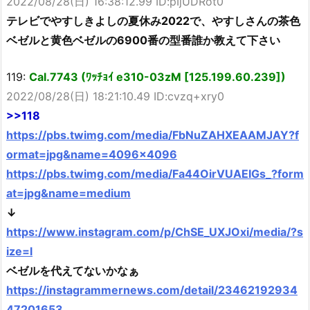
2022/08/28(日) 16:38:12.99 ID:pIjUDRot0
テレビでやすしきよしの夏休み2022で、やすしさんの茶色
ベゼルと黄色ベゼルの6900番の型番誰か教えて下さい
119:
Cal.7743 (ﾜｯﾁｮｲ e310-03zM [125.199.60.239])
2022/08/28(日) 18:21:10.49 ID:cvzq+xry0
>>118
https://pbs.twimg.com/media/FbNuZAHXEAAMJAY?f
ormat=jpg&name=4096×4096
https://pbs.twimg.com/media/Fa44OirVUAEIGs_?form
at=jpg&name=medium
↓
https://www.instagram.com/p/ChSE_UXJOxi/media/?s
ize=l
ベゼルを代えてないかなぁ
https://instagrammernews.com/detail/23462192934
47201653