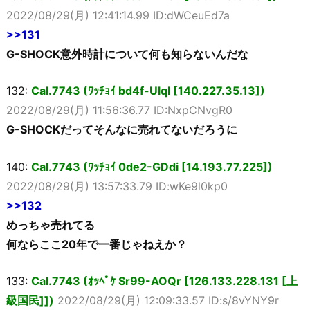
2022/08/29(月) 12:41:14.99 ID:dWCeuEd7a
>>131
G-SHOCK意外時計について何も知らないんだな
132:
Cal.7743 (ﾜｯﾁｮｲ bd4f-Ulql [140.227.35.13])
2022/08/29(月) 11:56:36.77 ID:NxpCNvgR0
G-SHOCKだってそんなに売れてないだろうに
140:
Cal.7743 (ﾜｯﾁｮｲ 0de2-GDdi [14.193.77.225])
2022/08/29(月) 13:57:33.79 ID:wKe9l0kp0
>>132
めっちゃ売れてる
何ならここ20年で一番じゃねえか？
133:
Cal.7743 (ｵｯﾍﾟｹ Sr99-AOQr [126.133.228.131 [上
級国民]])
2022/08/29(月) 12:09:33.57 ID:s/8vYNY9r