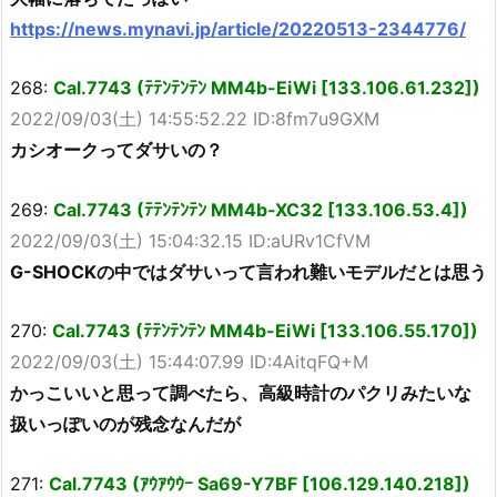
https://news.mynavi.jp/article/20220513-2344776/
268:
Cal.7743 (ﾃﾃﾝﾃﾝﾃﾝ MM4b-EiWi [133.106.61.232])
2022/09/03(土) 14:55:52.22 ID:8fm7u9GXM
カシオークってダサいの？
269:
Cal.7743 (ﾃﾃﾝﾃﾝﾃﾝ MM4b-XC32 [133.106.53.4])
2022/09/03(土) 15:04:32.15 ID:aURv1CfVM
G-SHOCKの中ではダサいって言われ難いモデルだとは思う
270:
Cal.7743 (ﾃﾃﾝﾃﾝﾃﾝ MM4b-EiWi [133.106.55.170])
2022/09/03(土) 15:44:07.99 ID:4AitqFQ+M
かっこいいと思って調べたら、高級時計のパクリみたいな
扱いっぽいのが残念なんだが
271:
Cal.7743 (ｱｳｱｳｳｰ Sa69-Y7BF [106.129.140.218])