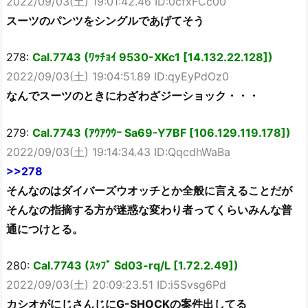
2022/09/03(土) 19:01:42.46 ID:0cfxFCc00
スーツのパンツをシングルであげてそう
278:
Cal.7743 (ﾜｯﾁｮｲ 9530-XKc1 [14.132.22.128])
2022/09/03(土) 19:04:51.89 ID:qyEyPdOz0
なんでスーツのときにわざわざジーショック・・・
279:
Cal.7743 (ｱｳｱｳｳｰ Sa69-Y7BF [106.129.119.178])
2022/09/03(土) 19:14:34.43 ID:QqcdhWaBa
>>278
そんなのはダイバーズウオッチとか全般に言えることだが
そんなの指摘する方が迷惑な変わり者ってくらいみんな普
通につけとる。
280:
Cal.7743 (ｽｯﾌﾟ Sd03-rq/L [1.72.2.49])
2022/09/03(土) 20:09:23.51 ID:i5Svsg6Pd
カシオがにじさんじにG-SHOCKの案件出してる