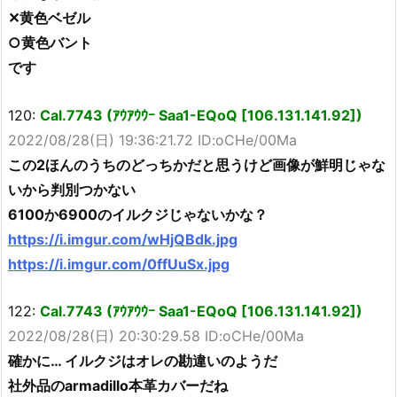
✕黄色ベゼル
○黄色バント
です
120:
Cal.7743 (ｱｳｱｳｳｰ Saa1-EQoQ [106.131.141.92])
2022/08/28(日) 19:36:21.72 ID:oCHe/00Ma
この2ほんのうちのどっちかだと思うけど画像が鮮明じゃな
いから判別つかない
6100か6900のイルクジじゃないかな？
https://i.imgur.com/wHjQBdk.jpg
https://i.imgur.com/0ffUuSx.jpg
122:
Cal.7743 (ｱｳｱｳｳｰ Saa1-EQoQ [106.131.141.92])
2022/08/28(日) 20:30:29.58 ID:oCHe/00Ma
確かに… イルクジはオレの勘違いのようだ
社外品のarmadillo本革カバーだね