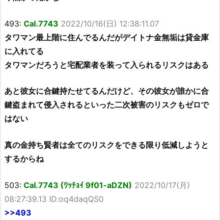
493:
Cal.7743
2022/10/16(日) 12:38:11.07
タワマン最上階に住んでるんだがデイトナ金無垢は貸金庫
に入れてる
タワマンだろうと宅配業者を装って入られるリスクはある
あと彼女に合鍵持たせてるんだけど、その彼女が誰かに合
鍵盗まれて侵入されるといった二次被害のリスクもゼロで
はない
真の金持ち賢者は全てのリスクをできる限り低減しようと
するからね
503:
Cal.7743 (ﾜｯﾁｮｲ 9f01-aDZN)
2022/10/17(月)
08:27:39.13 ID:oq4daqQS0
>>493