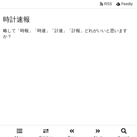
RSS
Feedly
時計速報
略して「時報」「時速」「計速」「計報」どれがいいと思います
か？