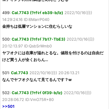
499:
Cal.7743 (ﾜｯﾁｮｲ eb39-b/lz)
2022/10/16(日)
14:29:24.16 ID:6MarrP040
金持ちは低層マンションに住むらしいな
500:
Cal.7743 (ﾜｯﾁｮｲ 7b17-TbE3)
2022/10/16(日)
20:12:13.97 ID:QsbSrWmb0
ヤフオクには在庫が溢れとるな。値段を付けるのは自由だ
けど買う人が全くおらん…
501:
Cal.7743
2022/10/16(日) 20:26:13.21
なんでヤフオクなんて見てるんです？w
502:
Cal.7743 (ﾜｯﾁｮｲ 0f39-b/lz)
2022/10/16(日)
20:28:06.72 ID:VmO75R+80
>>501