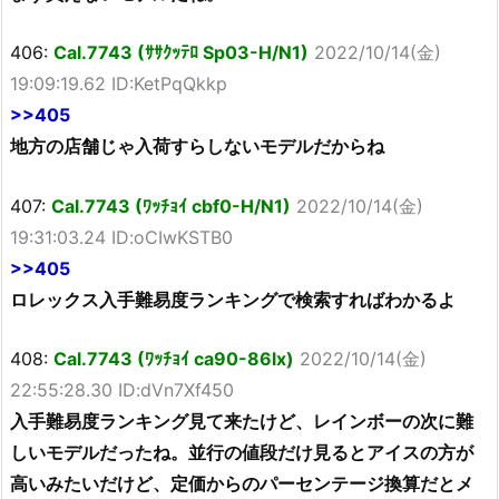
406:
Cal.7743 (ｻｻｸｯﾃﾛ Sp03-H/N1)
2022/10/14(金)
19:09:19.62 ID:KetPqQkkp
>>405
地方の店舗じゃ入荷すらしないモデルだからね
407:
Cal.7743 (ﾜｯﾁｮｲ cbf0-H/N1)
2022/10/14(金)
19:31:03.24 ID:oCIwKSTB0
>>405
ロレックス入手難易度ランキングで検索すればわかるよ
408:
Cal.7743 (ﾜｯﾁｮｲ ca90-86lx)
2022/10/14(金)
22:55:28.30 ID:dVn7Xf450
入手難易度ランキング見て来たけど、レインボーの次に難
しいモデルだったね。並行の値段だけ見るとアイスの方が
高いみたいだけど、定価からのパーセンテージ換算だとメ