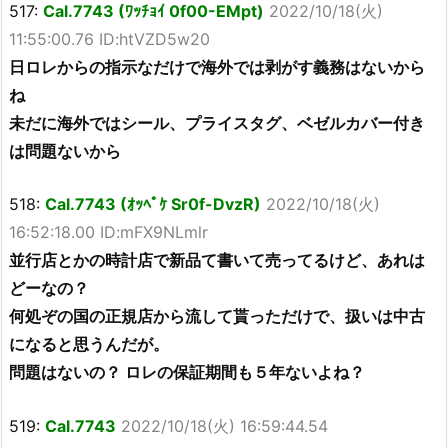
517:
Cal.7743 (ﾜｯﾁｮｲ 0f00-EMpt)
2022/10/18(火)
11:55:00.76 ID:htVZD5w20
日ロレからの指示なだけで海外では剥がす義務はないから
ね
未だに海外ではシール、プライスタグ、ベゼルカバー付き
は問題ないから
518:
Cal.7743 (ｵｯﾍﾟｹ Sr0f-DvzR)
2022/10/18(火)
16:52:18.00 ID:mFX9NLmlr
並行店とかの時計店で新品て書いて売ってるけど、あれは
どーなの？
何処ぞの国の正規店から流して貰っただけで、扱いは中古
になると思うんだが。
問題はないの？ ロレの保証期間も５年ないよね？
519:
Cal.7743
2022/10/18(火) 16:59:44.54