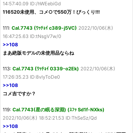
14:57:40.09 ID:/hWEebiGd
116520未使用、コメ○で550万！びっくり!!!
111:
Cal.7743 (ﾜｯﾁｮｲ c389-j5VC)
2022/10/06(木)
16:47:25.63 ID:tNsgV7w/0
>>108
まあ絶版モデルの未使用品ならね
113:
Cal.7743 (ﾜｯﾁｮｲ 0339-o2Ek)
2022/10/06(木)
17:26:35.23 ID:8vlyToDe0
>>108
コメ吉ですか？
119:
Cal.7743(星の眠る深淵) (ｽﾌｯ Sd1f-NXks)
2022/10/06(木) 18:52:21.53 ID:ThSeSz/Qd
>>108