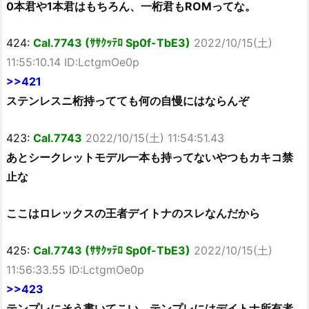
0本君や1本君はもちろん、一桁君もROMってな。
424:
Cal.7743 (ｻｻｸｯﾃﾛ Sp0f-TbE3)
2022/10/15(土)
11:55:10.14 ID:LctgmOe0p
>>421
ステンレスニ桁持ってても何の自慢にはならんぞ
423:
Cal.7743
2022/10/15(土) 11:54:51.43
あとシークレットモデル一本も持ってないやつもカキコ禁
止な
ここはロレックスの王者デイトナのスレなんだから
425:
Cal.7743 (ｻｻｸｯﾃﾛ Sp0f-TbE3)
2022/10/15(土)
11:56:33.55 ID:LctgmOe0p
>>423
テンプレにそう書いてこい。テンプレにはデイトナ所有者