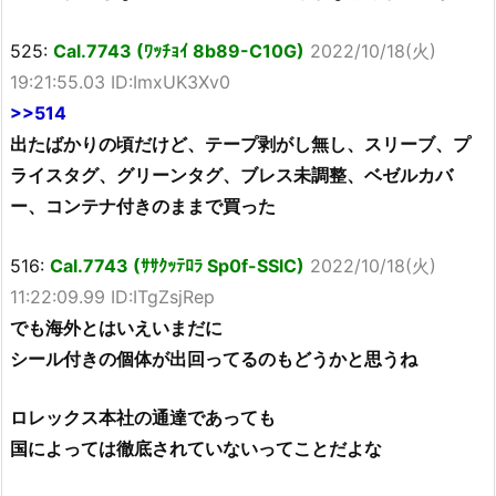
525:
Cal.7743 (ﾜｯﾁｮｲ 8b89-C10G)
2022/10/18(火)
19:21:55.03 ID:ImxUK3Xv0
>>514
出たばかりの頃だけど、テープ剥がし無し、スリーブ、プ
ライスタグ、グリーンタグ、ブレス未調整、ベゼルカバ
ー、コンテナ付きのままで買った
516:
Cal.7743 (ｻｻｸｯﾃﾛﾗ Sp0f-SSlC)
2022/10/18(火)
11:22:09.99 ID:ITgZsjRep
でも海外とはいえいまだに
シール付きの個体が出回ってるのもどうかと思うね
ロレックス本社の通達であっても
国によっては徹底されていないってことだよな