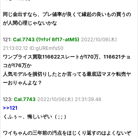
同じ金出すなら、プレ値率が良くて縁起の良いもの買うの
が人間心理じゃないかな
121:
Cal.7743 (ﾜｯﾁｮｲ 6f17-atM5)
2022/10/06(木)
21:13:02.12 ID:gUREmfs50
ワンプライス買取116622スレートが170万、116621チョ
コが176万か
人気モデルを損切りしたとか言ってる最底辺マヌケ転売ヤ
ーおりゃんよな？
123:
Cal.7743
2022/10/06(木) 21:31:39.48
>>121
くふぅ～、悔しいぞい（ ; ; ）
ワイちゃんの三年前の汚点をほじくり返すのはよくないぞ