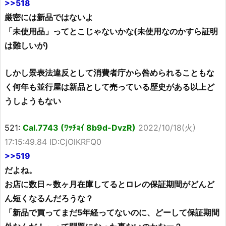
>>518
厳密には新品ではないよ
「未使用品」ってとこじゃないかな(未使用なのかすら証明
は難しいが)
しかし景表法違反として消費者庁から咎められることもな
く何年も並行屋は新品として売っている歴史がある以上ど
うしようもない
521:
Cal.7743 (ﾜｯﾁｮｲ 8b9d-DvzR)
2022/10/18(火)
17:15:49.84 ID:CjOlKRFQ0
>>519
だよね。
お店に数日～数ヶ月在庫してるとロレの保証期間がどんど
ん短くなるんだろうな？
「新品で買ってまだ5年経ってないのに、どーして保証期間