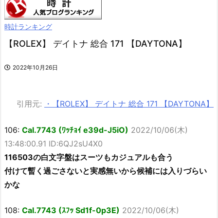
時計ランキング
【ROLEX】 デイトナ 総合 171 【DAYTONA】
2022年10月26日
引用元:
・【ROLEX】 デイトナ 総合 171 【DAYTONA】
106:
Cal.7743 (ﾜｯﾁｮｲ e39d-J5iO)
2022/10/06(木)
13:48:00.91 ID:6QJ2sU4X0
116503の白文字盤はスーツもカジュアルも合う
付けて暫く過ごさないと実感無いから候補には入りづらい
かな
108:
Cal.7743 (ｽﾌｯ Sd1f-0p3E)
2022/10/06(木)