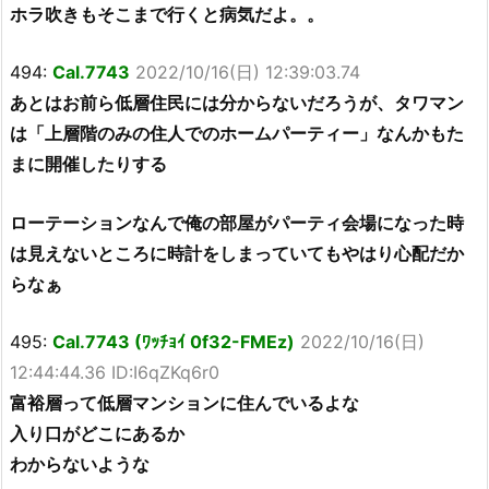
ホラ吹きもそこまで行くと病気だよ。。
494:
Cal.7743
2022/10/16(日) 12:39:03.74
あとはお前ら低層住民には分からないだろうが、タワマン
は「上層階のみの住人でのホームパーティー」なんかもた
まに開催したりする
ローテーションなんで俺の部屋がパーティ会場になった時
は見えないところに時計をしまっていてもやはり心配だか
らなぁ
495:
Cal.7743 (ﾜｯﾁｮｲ 0f32-FMEz)
2022/10/16(日)
12:44:44.36 ID:I6qZKq6r0
富裕層って低層マンションに住んでいるよな
入り口がどこにあるか
わからないような