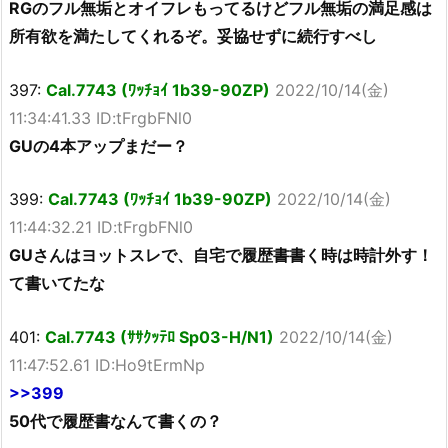
RGのフル無垢とオイフレもってるけどフル無垢の満足感は
所有欲を満たしてくれるぞ。妥協せずに続行すべし
397:
Cal.7743 (ﾜｯﾁｮｲ 1b39-90ZP)
2022/10/14(金)
11:34:41.33 ID:tFrgbFNl0
GUの4本アップまだー？
399:
Cal.7743 (ﾜｯﾁｮｲ 1b39-90ZP)
2022/10/14(金)
11:44:32.21 ID:tFrgbFNl0
GUさんはヨットスレで、自宅で履歴書書く時は時計外す！
て書いてたな
401:
Cal.7743 (ｻｻｸｯﾃﾛ Sp03-H/N1)
2022/10/14(金)
11:47:52.61 ID:Ho9tErmNp
>>399
50代で履歴書なんて書くの？