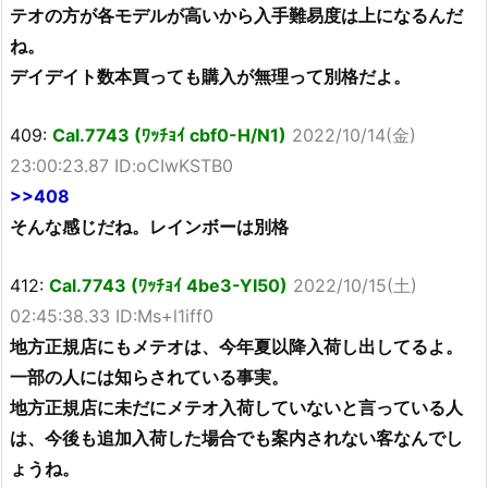
テオの方が各モデルが高いから入手難易度は上になるんだ
ね。
デイデイト数本買っても購入が無理って別格だよ。
409:
Cal.7743 (ﾜｯﾁｮｲ cbf0-H/N1)
2022/10/14(金)
23:00:23.87 ID:oCIwKSTB0
>>408
そんな感じだね。レインボーは別格
412:
Cal.7743 (ﾜｯﾁｮｲ 4be3-YI50)
2022/10/15(土)
02:45:38.33 ID:Ms+l1iff0
地方正規店にもメテオは、今年夏以降入荷し出してるよ。
一部の人には知らされている事実。
地方正規店に未だにメテオ入荷していないと言っている人
は、今後も追加入荷した場合でも案内されない客なんでし
ょうね。