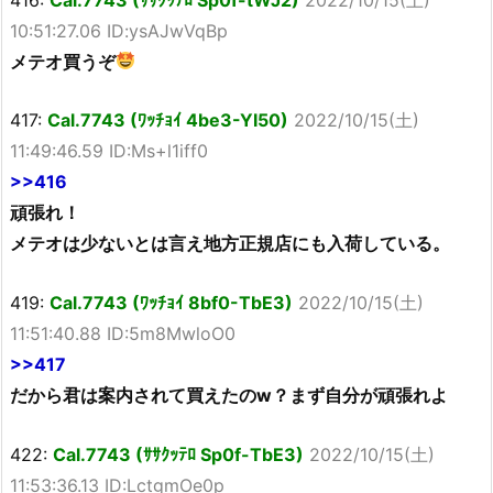
10:51:27.06 ID:ysAJwVqBp
メテオ買うぞ
417:
Cal.7743 (ﾜｯﾁｮｲ 4be3-YI50)
2022/10/15(土)
11:49:46.59 ID:Ms+l1iff0
>>416
頑張れ！
メテオは少ないとは言え地方正規店にも入荷している。
419:
Cal.7743 (ﾜｯﾁｮｲ 8bf0-TbE3)
2022/10/15(土)
11:51:40.88 ID:5m8MwloO0
>>417
だから君は案内されて買えたのw？まず自分が頑張れよ
422:
Cal.7743 (ｻｻｸｯﾃﾛ Sp0f-TbE3)
2022/10/15(土)
11:53:36.13 ID:LctgmOe0p