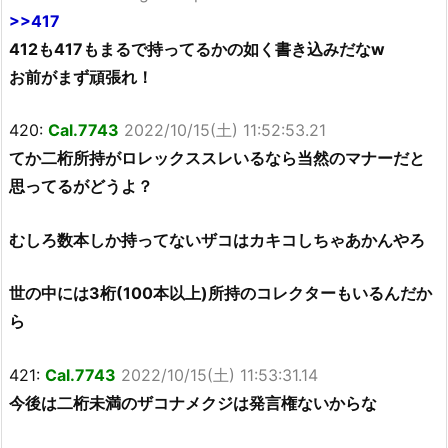
>>417
412も417もまるで持ってるかの如く書き込みだなw
お前がまず頑張れ！
420:
Cal.7743
2022/10/15(土) 11:52:53.21
てか二桁所持がロレックススレいるなら当然のマナーだと
思ってるがどうよ？
むしろ数本しか持ってないザコはカキコしちゃあかんやろ
世の中には3桁(100本以上)所持のコレクターもいるんだか
ら
421:
Cal.7743
2022/10/15(土) 11:53:31.14
今後は二桁未満のザコナメクジは発言権ないからな