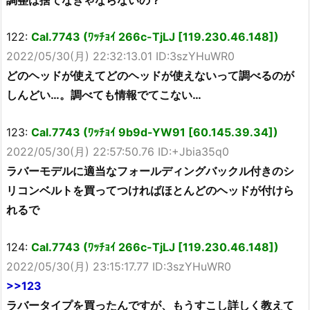
122:
Cal.7743 (ﾜｯﾁｮｲ 266c-TjLJ [119.230.46.148])
2022/05/30(月) 22:32:13.01 ID:3szYHuWR0
どのヘッドが使えてどのヘッドが使えないって調べるのが
しんどい…。調べても情報でてこない…
123:
Cal.7743 (ﾜｯﾁｮｲ 9b9d-YW91 [60.145.39.34])
2022/05/30(月) 22:57:50.76 ID:+Jbia35q0
ラバーモデルに適当なフォールディングバックル付きのシ
リコンベルトを買ってつければほとんどのヘッドが付けら
れるで
124:
Cal.7743 (ﾜｯﾁｮｲ 266c-TjLJ [119.230.46.148])
2022/05/30(月) 23:15:17.77 ID:3szYHuWR0
>>123
ラバータイプを買ったんですが、もうすこし詳しく教えて