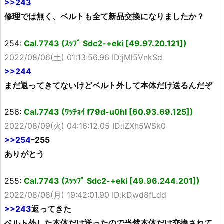
>>243
修理では無く、ベルトも全て新品交換になりましたか？
254:
Cal.7743 (ｽｯﾌﾟ Sdc2-+eki [49.97.20.121])
2022/08/06(土) 01:13:56.96 ID:jMl5VnkSd
>>244
まだ返ってきてないけどベルト外して本体だけ送るんだぞ
256:
Cal.7743 (ﾜｯﾁｮｲ f79d-u0hI [60.93.69.125])
2022/08/09(火) 04:16:12.05 ID:iZXh5WSk0
>>254
ｰ255
ありがとう
255:
Cal.7743 (ｽｯｯﾌﾟ Sdc2-+eki [49.96.244.201])
2022/08/08(月) 19:42:01.90 ID:kDwd8fLdd
>>243
返ってきた
ベルト外した本体だけ送ったので当然本体だけ交換されて