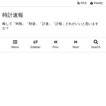
RSS
Feedly
時計速報
略して「時報」「時速」「計速」「計報」どれがいいと思います
か？
Menu
Sidebar
Prev
Next
Search