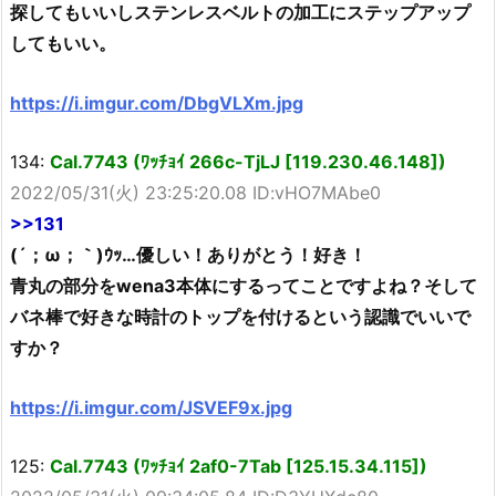
探してもいいしステンレスベルトの加工にステップアップ
してもいい。
https://i.imgur.com/DbgVLXm.jpg
134:
Cal.7743 (ﾜｯﾁｮｲ 266c-TjLJ [119.230.46.148])
2022/05/31(火) 23:25:20.08 ID:vHO7MAbe0
>>131
(´；ω；｀)ｳｯ…優しい！ありがとう！好き！
青丸の部分をwena3本体にするってことですよね？そして
バネ棒で好きな時計のトップを付けるという認識でいいで
すか？
https://i.imgur.com/JSVEF9x.jpg
125:
Cal.7743 (ﾜｯﾁｮｲ 2af0-7Tab [125.15.34.115])