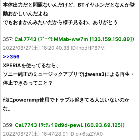
本体出力だと問題ないんだけど、BTイヤホンだとなんか挙
動おかしいんだよね
でもおまかんみたいだから様子見るわ、ありがとう
357:
Cal.7743 (ﾌﾞｰｲﾓ MMab-ww7m [133.159.150.89])
2022/08/27(土) 16:20:40.38 ID:InbdHP87M
>>356
XPERIAを使ってるなら、
ソニー純正のミュージックアプリではwena3による再生・
停止できるってこと？
他にpoweramp使用でトラブル起きてる人はいないのか
な。
359:
Cal.7743 (ﾜｯﾁｮｲ 9d9d-pewL [60.93.69.125])
2022/08/27(土) 16:47:28.91 ID:q+6taZYA0