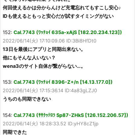
何回使えるかは分からんけど充電忘れてもすこし安心♪
IDも使えるともっと安心だが試すタイミングがない
152:
Cal.7743 (ﾜｯﾁｮｲ 635a-xAjS [182.20.234.123])
2022/06/14(火) 17:10:09.06 ID:3Bi8HfDt0
13日を最後にアプリと同期出来ない。
他にもそんな人いない？
wena3のサイト自体が繋がらない…。
153:
Cal.7743 (ﾜｯﾁｮｲ 8396-Z+/n [14.13.177.0])
2022/06/14(火) 17:15:36.14 ID:4a83gLZJ0
うちのも同期できない
154:
Cal.7743 (ｻｻｸｯﾃﾛﾗ Sp87-ZHkS [126.152.206.57])
2022/06/14(火) 18:28:33.52 ID:yHY8cZ1jp
同期できた