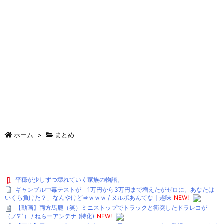
ホーム
>
まとめ
平穏が少しずつ壊れていく家族の物語。
ギャンブル中毒テストが「1万円から3万円まで増えたがゼロに。あなたは
いくら負けた？」なんやけど⇒ｗｗｗ / ヌルポあんてな｜趣味
NEW!
【動画】両方馬鹿（笑）ミニストップでトラックと衝突したドラレコが
（ノ∇`） / ねらーアンテナ (特化)
NEW!