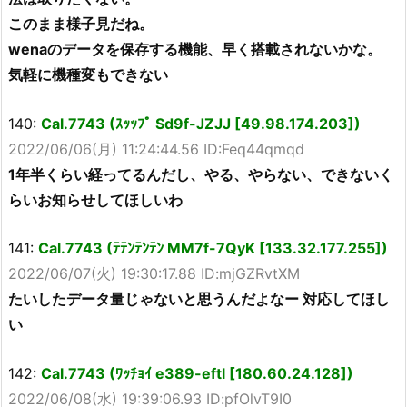
このまま様子見だね。
wenaのデータを保存する機能、早く搭載されないかな。
気軽に機種変もできない
140:
Cal.7743 (ｽｯｯﾌﾟ Sd9f-JZJJ [49.98.174.203])
2022/06/06(月) 11:24:44.56 ID:Feq44qmqd
1年半くらい経ってるんだし、やる、やらない、できないく
らいお知らせしてほしいわ
141:
Cal.7743 (ﾃﾃﾝﾃﾝﾃﾝ MM7f-7QyK [133.32.177.255])
2022/06/07(火) 19:30:17.88 ID:mjGZRvtXM
たいしたデータ量じゃないと思うんだよなー 対応してほし
い
142:
Cal.7743 (ﾜｯﾁｮｲ e389-eftl [180.60.24.128])
2022/06/08(水) 19:39:06.93 ID:pfOlvT9I0