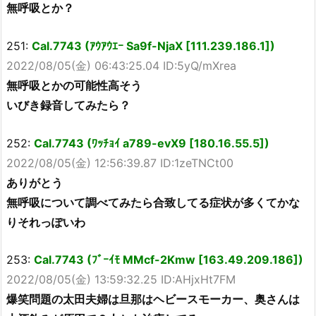
無呼吸とか？
251:
Cal.7743 (ｱｳｱｳｴｰ Sa9f-NjaX [111.239.186.1])
2022/08/05(金) 06:43:25.04 ID:5yQ/mXrea
無呼吸とかの可能性高そう
いびき録音してみたら？
252:
Cal.7743 (ﾜｯﾁｮｲ a789-evX9 [180.16.55.5])
2022/08/05(金) 12:56:39.87 ID:1zeTNCt00
ありがとう
無呼吸について調べてみたら合致してる症状が多くてかな
りそれっぽいわ
253:
Cal.7743 (ﾌﾞｰｲﾓ MMcf-2Kmw [163.49.209.186])
2022/08/05(金) 13:59:32.25 ID:AHjxHt7FM
爆笑問題の太田夫婦は旦那はヘビースモーカー、奥さんは