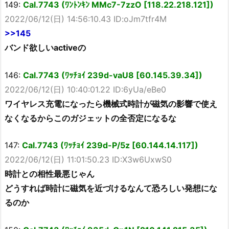
149:
Cal.7743 (ﾜﾝﾄﾝｷﾝ MMc7-7zzO [118.22.218.121])
2022/06/12(日) 14:56:10.43 ID:oJm7tfr4M
>>145
バンド欲しいactiveの
146:
Cal.7743 (ﾜｯﾁｮｲ 239d-vaU8 [60.145.39.34])
2022/06/12(日) 10:40:01.22 ID:6yUa/eBe0
ワイヤレス充電になったら機械式時計が磁気の影響で使え
なくなるからこのガジェットの全否定になるな
147:
Cal.7743 (ﾜｯﾁｮｲ 239d-P/5z [60.144.14.117])
2022/06/12(日) 11:01:50.23 ID:X3w6UxwS0
時計との相性最悪じゃん
どうすれば時計に磁気を近づけるなんて恐ろしい発想にな
るのか