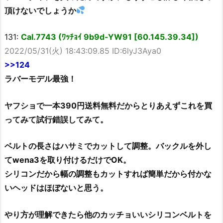
頂けないでしょうか
131:
Cal.7743 (ﾜｯﾁｮｲ 9b9d-YW91 [60.145.39.34])
2022/05/31(火) 18:43:09.85 ID:6lyJ3Aya0
>>124
ラバーモデル最強！
ヤフショで一本390円送料無料だからとりあえずこれを買
ってみて試行錯誤してみて。
ベルトの長さはハサミでカットして調整。バックルを外し
てwena3を取り付けるだけでOK。
シリコンだから幅の調整もカットすれば簡単だから付かな
いヘッドはほぼないと思う。
やり方が理解できたら他のカッチョいいシリコンベルトを