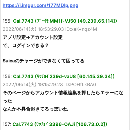
https://i.imgur.com/177MDIp.png
155:
Cal.7743 (ﾌﾞｰｲﾓ MM1f-VJ50 [49.239.65.114])
2022/06/14(火) 18:53:29.03 ID:xeK+nqz4M
アプリ設定→アカウント設定
で、ログインできる？
Suicaのチャージができなくて困ってる
156:
Cal.7743 (ﾜｯﾁｮｲ 239d-vaU8 [60.145.39.34])
2022/06/14(火) 19:15:29.28 ID:POHfLkBA0
そのページからアカウント情報編集を押したらエラーにな
った
なんか不具合起きてるっぽいね
157:
Cal.7743 (ﾜｯﾁｮｲ 3396-QAJi [106.73.0.2])