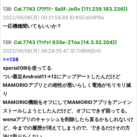
138:
Cal.7743 (ｱｳｱｳｴｰ Sa5f-JoGv [111.239.183.236])
2022/06/06(月) 00:21:58.69 ID:K5CeO4P8a
一応機種聞いてもいいか？
139:
Cal.7743 (ﾜｯﾁｮｲ 635e-ZToa [14.3.52.204])
2022/06/06(月) 08:24:35.47 ID:7rBNXjEn0
>>138
xperia10IIIを使ってる
つい最近Android11→12にアップデートしたんだけど
MAMORIOアプリとの相性が悪いらしく電池がモリモリ減
り
MAMORIO機能をオフにしてMAMORIOアプリをアンイン
ストールしようとしたんだけど、オフにできず困ってる。
wenaアプリのキャッシュを削除したら直るかもしれないけ
ど、今までの履歴が消えてしまうので、できるだけその方
法は取りたくない。