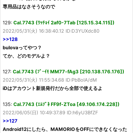
専用品はなさそうなので
129:
Cal.7743 (ﾜｯﾁｮｲ 2af0-7Tab [125.15.34.115])
2022/05/31(火) 16:38:40.12 ID:D3YUXdc80
>>128
bulovaってやつ？
てか、どのモデルよ？
127:
Cal.7743 (ﾌﾞｰｲﾓ MM77-fAg3 [210.138.176.176])
2022/05/31(火) 11:55:34.68 ID:PbBoIA/dM
iDはアカウント新規発行だから全部で使えるよ
135:
Cal.7743 (ｴﾑｿﾞﾈ FF9f-ZToa [49.106.174.228])
2022/06/05(日) 10:49:37.89 ID:h6yU3BfZF
>>127
Android12にしたら、MAMORIOをOFFにできなくなった