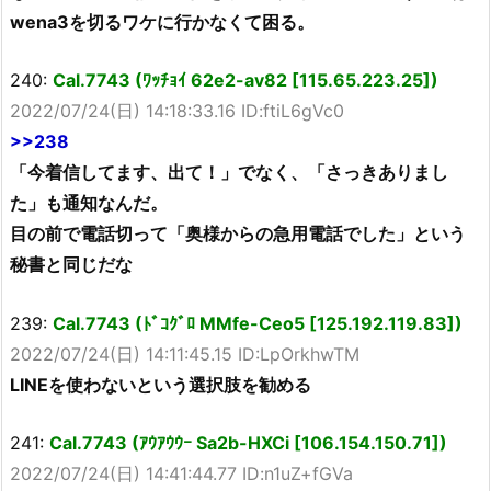
wena3を切るワケに行かなくて困る。
240:
Cal.7743 (ﾜｯﾁｮｲ 62e2-av82 [115.65.223.25])
2022/07/24(日) 14:18:33.16 ID:ftiL6gVc0
>>238
「今着信してます、出て！」でなく、「さっきありまし
た」も通知なんだ。
目の前で電話切って「奥様からの急用電話でした」という
秘書と同じだな
239:
Cal.7743 (ﾄﾞｺｸﾞﾛ MMfe-Ceo5 [125.192.119.83])
2022/07/24(日) 14:11:45.15 ID:LpOrkhwTM
LINEを使わないという選択肢を勧める
241:
Cal.7743 (ｱｳｱｳｳｰ Sa2b-HXCi [106.154.150.71])
2022/07/24(日) 14:41:44.77 ID:n1uZ+fGVa