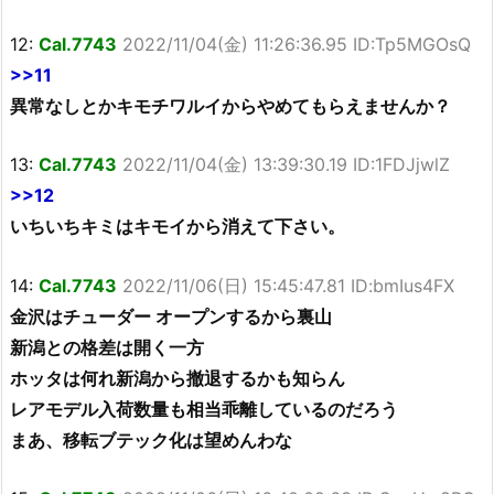
12:
Cal.7743
2022/11/04(金) 11:26:36.95 ID:Tp5MGOsQ
>>11
異常なしとかキモチワルイからやめてもらえませんか？
13:
Cal.7743
2022/11/04(金) 13:39:30.19 ID:1FDJjwlZ
>>12
いちいちキミはキモイから消えて下さい。
14:
Cal.7743
2022/11/06(日) 15:45:47.81 ID:bmIus4FX
金沢はチューダー オープンするから裏山
新潟との格差は開く一方
ホッタは何れ新潟から撤退するかも知らん
レアモデル入荷数量も相当乖離しているのだろう
まあ、移転ブテック化は望めんわな