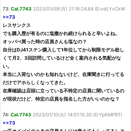
73:
Cal.7743
2023/01/09(月) 21:16:24.84 ID:vdLYvCkW
>>73
レスサンクス
でも購入歴が有るのに塩撒かれ続けられると辛いよね。
オッパぺ買った時の店員さんも塩なの？
自分はDJ41ステン購入して1年位してから制限モデル欲し
くて月2、3回訪問しているけど全く案内される気配がな
い。
本当に入荷ないのかも知れないけど、在庫聞きに行ってる
だけでアホらしくなってきた。
在庫確認は店頭に立っている不特定の店員に聞いているの
が現状だけど、特定の店員を指名した方がいいのかな？
74:
Cal.7743
2023/01/10(火) 14:01:15.30 ID:YpKMPRTI
>>73