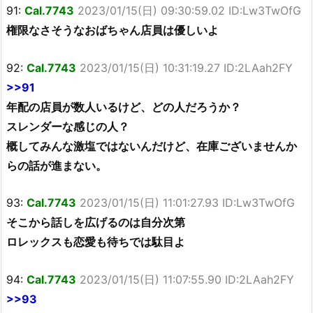
91:
Cal.7743
2023/01/15(日) 09:30:59.02 ID:Lw3TwOfG
権限なさそうなおばちゃん店員は優しいよ
92:
Cal.7743
2023/01/15(日) 10:31:19.27 ID:2LAah2FY
>>91
年配の店員が数人いるけど、どの人だろうか？
スレンダーな感じの人？
概してみんな激塩ではないんだけど、在庫ございませんか
らの話が進まない。
93:
Cal.7743
2023/01/15(日) 11:01:27.93 ID:Lw3TwOfG
そこから話しを広げるのは自分次第
ロレックスも恋愛も待ちでは駄目よ
94:
Cal.7743
2023/01/15(日) 11:07:55.90 ID:2LAah2FY
>>93