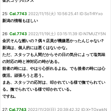
金沢ゴリラのメス
25:
Cal.7743
2022/11/15(火) 10:56:25.41 ID:SoTrRYxo
新潟の情報もほしい
26:
Cal.7743
2022/11/19(土) 03:15:11.39 ID:N7MUZY5N
金沢そんな酷いの？偶々店員が機嫌悪かったんじゃない?
新潟は、個人的には悪くはないかな。
ただ、スタッフも人間だからその日の気分によって塩気味
の対応の時と神対応の時がある。
前者の時には、やはり心折れるよね。でも後者の時には心
復活。頑張ろうと思う。
まあ、スタッフの応対は、叩かれている様で撫でられてい
る。撫でられている様で叩かれている。
ですね。
27:
Cal.7743
2022/11/20(日) 20:39:42.32 ID:X+TOxwkN