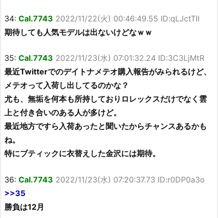
34:
Cal.7743
2022/11/22(火) 00:46:49.55 ID:qLJctTII
期待しても人気モデルは出ないけどなｗｗ
35:
Cal.7743
2022/11/23(水) 07:01:32.24 ID:3C3LjMtR
最近Twitterでのデイトナメテオ購入報告がみられるけど、
メテオって入荷し出してるのかな？
尤も、無垢を何本も所持しておりロレックスだけでなく雲
上と付き合いのある人が多けど。
最近地方ですら入荷あったと聞いたからチャンスあるかも
ね。
特にブティックに衣替えした金沢には期待。
36:
Cal.7743
2022/11/23(水) 07:20:37.73 ID:r0DP0a3o
>>35
勝負は12月