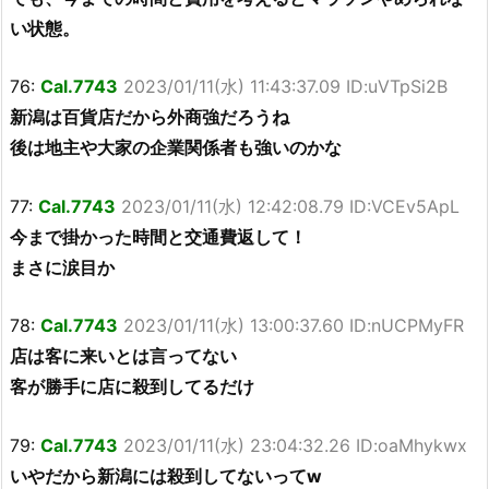
い状態。
76:
Cal.7743
2023/01/11(水) 11:43:37.09 ID:uVTpSi2B
新潟は百貨店だから外商強だろうね
後は地主や大家の企業関係者も強いのかな
77:
Cal.7743
2023/01/11(水) 12:42:08.79 ID:VCEv5ApL
今まで掛かった時間と交通費返して！
まさに涙目か
78:
Cal.7743
2023/01/11(水) 13:00:37.60 ID:nUCPMyFR
店は客に来いとは言ってない
客が勝手に店に殺到してるだけ
79:
Cal.7743
2023/01/11(水) 23:04:32.26 ID:oaMhykwx
いやだから新潟には殺到してないってw