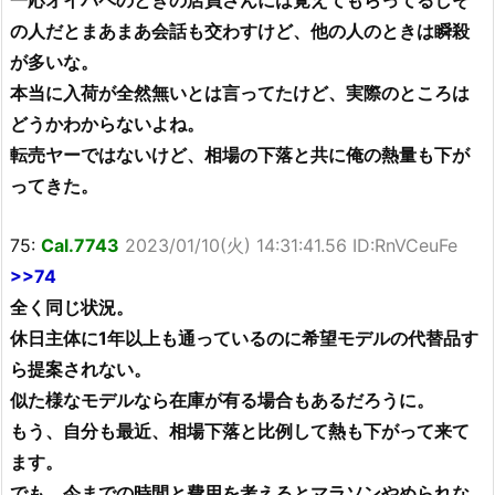
一応オイパペのときの店員さんには覚えてもらってるしそ
の人だとまあまあ会話も交わすけど、他の人のときは瞬殺
が多いな。
本当に入荷が全然無いとは言ってたけど、実際のところは
どうかわからないよね。
転売ヤーではないけど、相場の下落と共に俺の熱量も下が
ってきた。
75:
Cal.7743
2023/01/10(火) 14:31:41.56 ID:RnVCeuFe
>>74
全く同じ状況。
休日主体に1年以上も通っているのに希望モデルの代替品す
ら提案されない。
似た様なモデルなら在庫が有る場合もあるだろうに。
もう、自分も最近、相場下落と比例して熱も下がって来て
ます。
でも、今までの時間と費用を考えるとマラソンやめられな