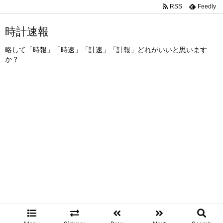
RSS
Feedly
時計速報
略して「時報」「時速」「計速」「計報」どれがいいと思います
か？