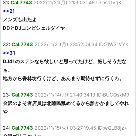
31:
Cal.7743
2022/11/21(月) 21:30:31.49 ID:asdtVqKl
>>21
メンズも出たよ
DDとDJコンビシェルダイヤ
32:
Cal.7743
2022/11/21(月) 23:52:04.34 ID:7lW31VYk
>>31
DJ41のステンなら欲しいと思ってたけど、厳しそうだな
ぁ。
地方から香林坊行くけど、あんまり期待せずに行くわ。
23:
Cal.7743
2022/11/14(月) 21:40:34.19 ID:BUCQsxM9
金沢のよそ者店員は北陸民舐めてるから誰かかましてやれ
や
24:
Cal.7743
2022/11/15(火) 03:27:19.45 ID:wQLB8jz+