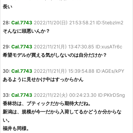
長い
28:
Cal.7743
2022/11/20(日) 21:53:58.21 ID:5tebzlm2
そんなに頭悪いんか？
29:
Cal.7743
2022/11/21(月) 13:47:30.85 ID:xusATr6c
希望モデルが買える気がしないのは自分だけか？
30:
Cal.7743
2022/11/21(月) 15:39:54.88 ID:AGEs/kPY
あるように見せかけ中はすっからかん
33:
Cal.7743
2022/11/22(火) 00:24:23.30 ID:PKIrDSng
香林坊は、ブティックだから期待大だね。
新潟は、規模が今一だから入荷してるかどうか分からな
い。
福井も同様。