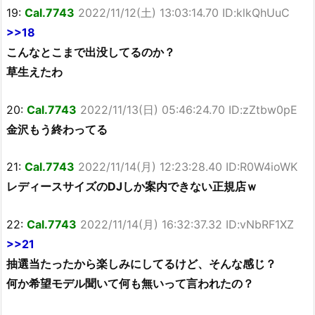
19:
Cal.7743
2022/11/12(土) 13:03:14.70 ID:klkQhUuC
>>18
こんなとこまで出没してるのか？
草生えたわ
20:
Cal.7743
2022/11/13(日) 05:46:24.70 ID:zZtbw0pE
金沢もう終わってる
21:
Cal.7743
2022/11/14(月) 12:23:28.40 ID:R0W4ioWK
レディースサイズのDJしか案内できない正規店ｗ
22:
Cal.7743
2022/11/14(月) 16:32:37.32 ID:vNbRF1XZ
>>21
抽選当たったから楽しみにしてるけど、そんな感じ？
何か希望モデル聞いて何も無いって言われたの？