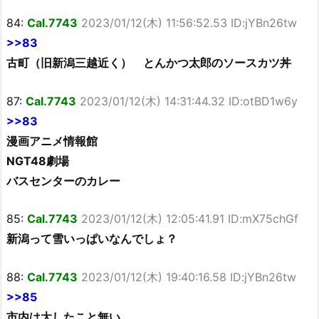
84:
Cal.7743
2023/01/12(木) 11:56:52.53 ID:jYBn26tw
>>83
古町（旧新潟三越近く） とんかつ太郎のソースカツ丼
87:
Cal.7743
2023/01/12(木) 14:31:44.32 ID:otBD1w6y
>>83
漫画アニメ情報館
NGT48劇場
バスセンターのカレー
85:
Cal.7743
2023/01/12(木) 12:05:41.91 ID:mX75chGf
新潟って雪いっぱいなんでしょ？
88:
Cal.7743
2023/01/12(木) 19:40:16.58 ID:jYBn26tw
>>85
市内は大したこと無い。