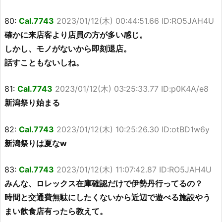
80:
Cal.7743
2023/01/12(木) 00:44:51.66 ID:RO5JAH4U
確かに来店客より店員の方が多い感じ。
しかし、モノがないから即刻退店。
話すこともないしね。
81:
Cal.7743
2023/01/12(木) 03:25:33.77 ID:p0K4A/e8
新潟祭り始まる
82:
Cal.7743
2023/01/12(木) 10:25:26.30 ID:otBD1w6y
新潟祭りは夏なw
83:
Cal.7743
2023/01/12(木) 11:07:42.87 ID:RO5JAH4U
みんな、ロレックス在庫確認だけで伊勢丹行ってるの？
時間と交通費無駄にしたくないから近辺で遊べる施設やう
まい飲食店有ったら教えて。