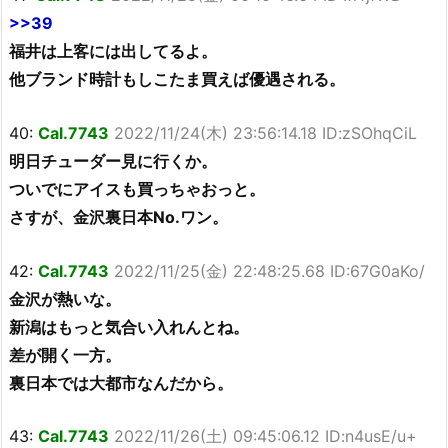
>>39
福井は上客には出してるよ。
他ブランド時計もしこたま買えば優遇される。
40:
Cal.7743
2022/11/24(木) 23:56:14.18 ID:zSOhqCiL
明日チューダー見に行くか。
ついでにアイスも買っちゃおっと。
さすが、金沢裏日本No.ワン。
42:
Cal.7743
2022/11/25(金) 22:48:25.68 ID:67G0aKo/
金沢が熱いな。
新潟はもっと気合い入れんとね。
差が開く一方。
裏日本では大都市なんだから。
43:
Cal.7743
2022/11/26(土) 09:45:06.12 ID:n4usE/u+