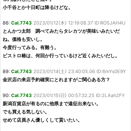
小千谷とか十日町は降るけどな。
86:
Cal.7743
2023/01/12(木) 12:19:08.37 ID:RO5JAH4U
とんかつ太郎 調べてみたらタレカツが美味いみたいだ
ね。価格も安いし。
今度行ってみる。有難う。
ビストロ椿は、何回か行っているけど近くみたいだし。
89:
Cal.7743
2023/01/14(土) 23:40:05.06 ID:6mYs0E9Y
金沢店の来店予約確実にとれますがご関心ある方？
90:
Cal.7743
2023/01/15(日) 00:57:32.25 ID:2LAah2FY
新潟百貨店が有るのに他県まで遠征出来ない。
でも買える気しない。
せめて店員さん優しくして貰いたい。