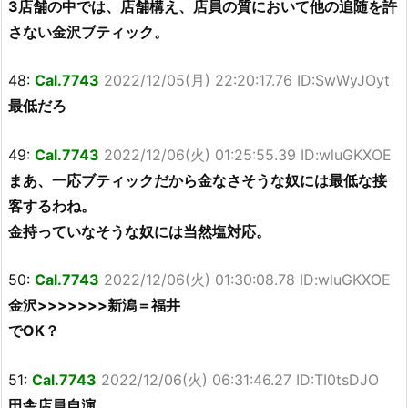
3店舗の中では、店舗構え、店員の質において他の追随を許
さない金沢ブティック。
48:
Cal.7743
2022/12/05(月) 22:20:17.76 ID:SwWyJOyt
最低だろ
49:
Cal.7743
2022/12/06(火) 01:25:55.39 ID:wluGKXOE
まあ、一応ブティックだから金なさそうな奴には最低な接
客するわね。
金持っていなそうな奴には当然塩対応。
50:
Cal.7743
2022/12/06(火) 01:30:08.78 ID:wluGKXOE
金沢>>>>>>>新潟＝福井
でOK？
51:
Cal.7743
2022/12/06(火) 06:31:46.27 ID:TI0tsDJO
田舎店員自演