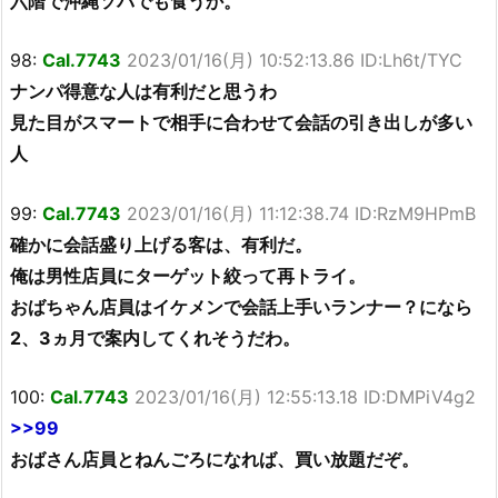
六階で沖縄ソバでも食うか。
98:
Cal.7743
2023/01/16(月) 10:52:13.86 ID:Lh6t/TYC
ナンパ得意な人は有利だと思うわ
見た目がスマートで相手に合わせて会話の引き出しが多い
人
99:
Cal.7743
2023/01/16(月) 11:12:38.74 ID:RzM9HPmB
確かに会話盛り上げる客は、有利だ。
俺は男性店員にターゲット絞って再トライ。
おばちゃん店員はイケメンで会話上手いランナー？になら
2、3ヵ月で案内してくれそうだわ。
100:
Cal.7743
2023/01/16(月) 12:55:13.18 ID:DMPiV4g2
>>99
おばさん店員とねんごろになれば、買い放題だぞ。