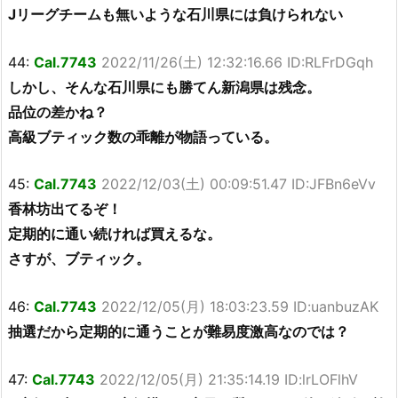
Jリーグチームも無いような石川県には負けられない
44:
Cal.7743
2022/11/26(土) 12:32:16.66 ID:RLFrDGqh
しかし、そんな石川県にも勝てん新潟県は残念。
品位の差かね？
高級ブティック数の乖離が物語っている。
45:
Cal.7743
2022/12/03(土) 00:09:51.47 ID:JFBn6eVv
香林坊出てるぞ！
定期的に通い続ければ買えるな。
さすが、ブティック。
46:
Cal.7743
2022/12/05(月) 18:03:23.59 ID:uanbuzAK
抽選だから定期的に通うことが難易度激高なのでは？
47:
Cal.7743
2022/12/05(月) 21:35:14.19 ID:lrLOFlhV