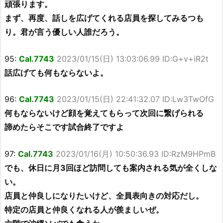
頑張ります。
まず、再度、話しを広げてくれる店員を探してみるつも
り。君が言う優しい人誰だろう。
95:
Cal.7743
2023/01/15(日) 13:03:06.99 ID:G+v+iR2t
話広げても何もならないよ。
96:
Cal.7743
2023/01/15(日) 22:41:32.07 ID:Lw3TwOfG
何もならないけど顔を覚えてもらって次回に繋げられる
諦めたらそこです試合終了ですよ
97:
Cal.7743
2023/01/16(月) 10:50:36.93 ID:RzM9HPmB
でも、休日に月3回ほど訪問しても案内される気が全くしな
い。
店員と仲良しになりたいけど、全員表向きの対応だし。
特定の店員と仲良くなれる人が羨ましいぜ。