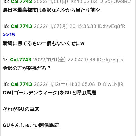
15:
Cal.7743
2022/11/06(日) 16:40:02.63 ID:Sc+Uw8RC
裏日本最高都市は金沢なんやから当たり前や
16:
Cal.7743
2022/11/07(月) 20:15:36.33 ID:h/vEq8fR
>>15
新潟に勝てるもの一個もないくせにw
17:
Cal.7743
2022/11/11(金) 22:04:29.66 ID:zlgzyqD/
金沢の方が裕福だろ？
18:
Cal.7743
2022/11/12(土) 11:32:05.08 ID:OiwLNjl9
GW(ゴールデンウィーク)をGUと呼ぶ馬鹿
それがGUの由来
GUさんしゅごい阿保馬鹿