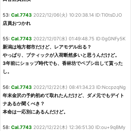
53:
Cal.7743
2022/12/06(火) 10:20:38.14 ID:TI0tsDJO
店員おつかれ
55:
Cal.7743
2022/12/07(水) 01:49:48.75 ID:0gGNFy5K
新潟は地方都市だけど、レアモデル出る？
やっぱり、ブティックが入荷断然多いと思うんだけど。
3年前にショップ時代でも、香林坊でペプシ出して貰った
し。
56:
Cal.7743
2022/12/22(木) 08:41:34.23 ID:NccpzqNg
年末金沢の予約初めて取れたんだけど、ダメ元でもデイト
ナあるか聞くべき？
本命は一応別にあるんだけど。
58:
Cal.7743
2022/12/22(木) 12:36:51.30 ID:ou+9qBMy