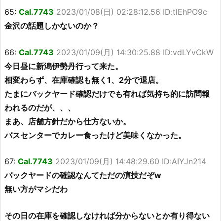
65:
Cal.7743
2023/01/08(日) 02:28:12.56 ID:tlEhPO9c
金沢の話題しかないのか？
66:
Cal.7743
2023/01/09(月) 14:30:25.88 ID:vdLYvCkW
今日昼に新潟伊勢丹行って来た。
相変わらず、在庫確認も無く1、2分で退店。
たまにバックヤード確認だけでも有れば気持ち的に訪問報
われるのだが、、、
まあ、店舗方針だから仕方ないか。
バスセンターでカレー食ったけど美味くなかった。
67:
Cal.7743
2023/01/09(月) 14:48:29.60 ID:AIYJn214
バックヤードの確認なんてただの演技だぞw
無い方がマシだわ
その日の在庫を確認しなければ分からないとか有り得ない