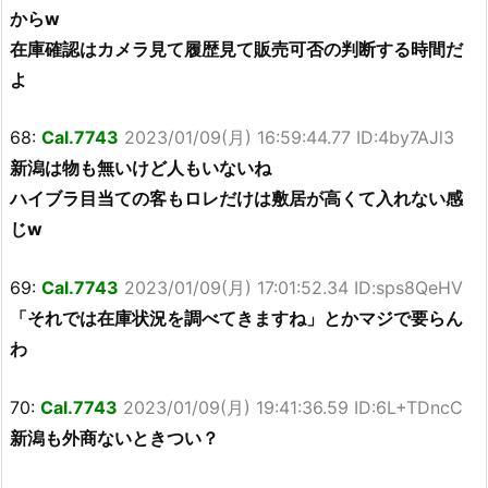
からw
在庫確認はカメラ見て履歴見て販売可否の判断する時間だ
よ
68:
Cal.7743
2023/01/09(月) 16:59:44.77 ID:4by7AJl3
新潟は物も無いけど人もいないね
ハイブラ目当ての客もロレだけは敷居が高くて入れない感
じw
69:
Cal.7743
2023/01/09(月) 17:01:52.34 ID:sps8QeHV
「それでは在庫状況を調べてきますね」とかマジで要らん
わ
70:
Cal.7743
2023/01/09(月) 19:41:36.59 ID:6L+TDncC
新潟も外商ないときつい？