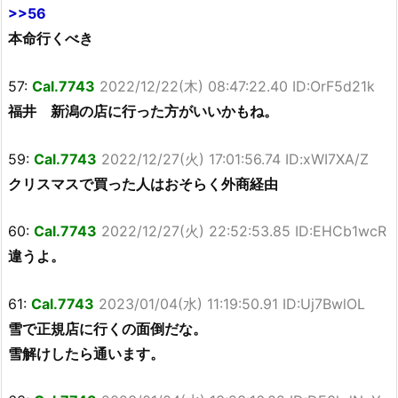
>>56
本命行くべき
57:
Cal.7743
2022/12/22(木) 08:47:22.40 ID:OrF5d21k
福井 新潟の店に行った方がいいかもね。
59:
Cal.7743
2022/12/27(火) 17:01:56.74 ID:xWI7XA/Z
クリスマスで買った人はおそらく外商経由
60:
Cal.7743
2022/12/27(火) 22:52:53.85 ID:EHCb1wcR
違うよ。
61:
Cal.7743
2023/01/04(水) 11:19:50.91 ID:Uj7BwlOL
雪で正規店に行くの面倒だな。
雪解けしたら通います。