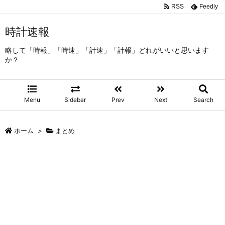
RSS
Feedly
時計速報
略して「時報」「時速」「計速」「計報」どれがいいと思います
か？
Menu
Sidebar
Prev
Next
Search
ホーム
>
まとめ