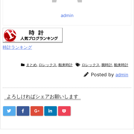
価格：¥1,699
admin
時計ランキング
まとめ
,
ロレックス
,
舶来時計
ロレックス
,
腕時計
,
舶来時計
Posted by
admin
よろしければシェアお願いします