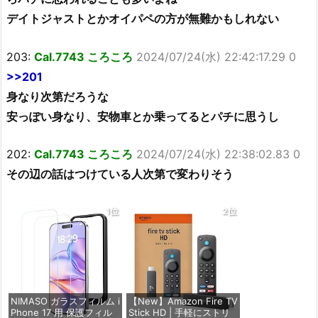
デイトジャストとかオイパペの方が無難かもしれない
203:
Cal.7743 ころころ
2024/07/24(水) 22:42:17.29 0
>>201
身なり次第だろうな
安っぽい身なり、安物車とか乗ってるとパチに思うし
202:
Cal.7743 ころころ
2024/07/24(水) 22:38:02.83 0
その辺の話はつけている人次第で変わりそう
1位
2位
NIMASO ガラスフィルム i
【New】Amazon Fire TV
Phone 17 用 保護フィル
Stick HD | 手軽にストリ