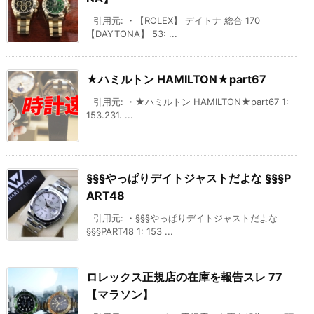
引用元: ・【ROLEX】 デイトナ 総合 170
【DAYTONA】 53: ...
★ハミルトン HAMILTON★part67
引用元: ・★ハミルトン HAMILTON★part67 1:
153.231. ...
§§§やっぱりデイトジャストだよな §§§P
ART48
引用元: ・§§§やっぱりデイトジャストだよな
§§§PART48 1: 153 ...
ロレックス正規店の在庫を報告スレ 77
【マラソン】