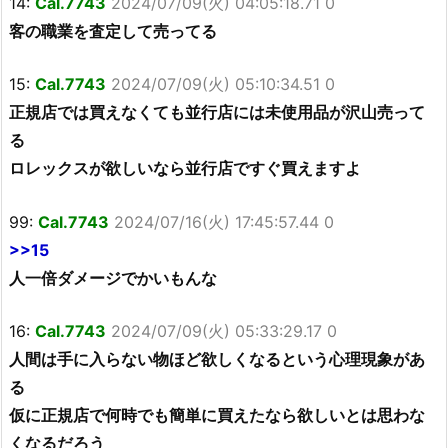
14:
Cal.7743
2024/07/09(火) 04:05:18.71 0
客の職業を査定して売ってる
15:
Cal.7743
2024/07/09(火) 05:10:34.51 0
正規店では買えなくても並行店には未使用品が沢山売って
る
ロレックスが欲しいなら並行店ですぐ買えますよ
99:
Cal.7743
2024/07/16(火) 17:45:57.44 0
>>15
人一倍ダメージでかいもんな
16:
Cal.7743
2024/07/09(火) 05:33:29.17 0
人間は手に入らない物ほど欲しくなるという心理現象があ
る
仮に正規店で何時でも簡単に買えたなら欲しいとは思わな
くなるだろう