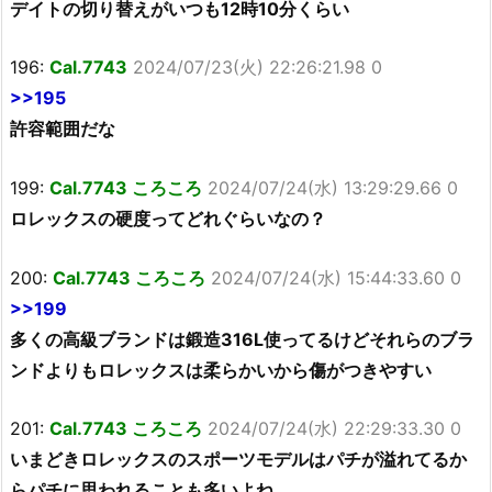
デイトの切り替えがいつも12時10分くらい
196:
Cal.7743
2024/07/23(火) 22:26:21.98 0
>>195
許容範囲だな
199:
Cal.7743 ころころ
2024/07/24(水) 13:29:29.66 0
ロレックスの硬度ってどれぐらいなの？
200:
Cal.7743 ころころ
2024/07/24(水) 15:44:33.60 0
>>199
多くの高級ブランドは鍛造316L使ってるけどそれらのブラ
ンドよりもロレックスは柔らかいから傷がつきやすい
201:
Cal.7743 ころころ
2024/07/24(水) 22:29:33.30 0
いまどきロレックスのスポーツモデルはパチが溢れてるか
らパチに思われることも多いよね