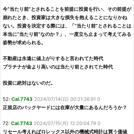
今“当たり前”とされることを前提に投資を行い、その前提が
崩れたとき、投資家は大きな損失を抱えることになりかね
ない。投資を決定する際には、「“当たり前”とされることは
本当に“当たり前”なのか？」、一度立ち止まって考えてみる
姿勢が求められる。
不動産は永遠に値上がりすると言われてた時代
プラチナが金より高いのは当たり前とされてた時代
投資に絶対はないのだ。
52:
Cal.7743
2024/07/14(日) 00:21:36.91 0
正規店のバックヤードには在庫が大量にあるんだろうか？
72:
Cal.7743
2024/07/15(月) 12:20:04.79 0
リセール考えればロレックス以外の機械式時計は買う価値