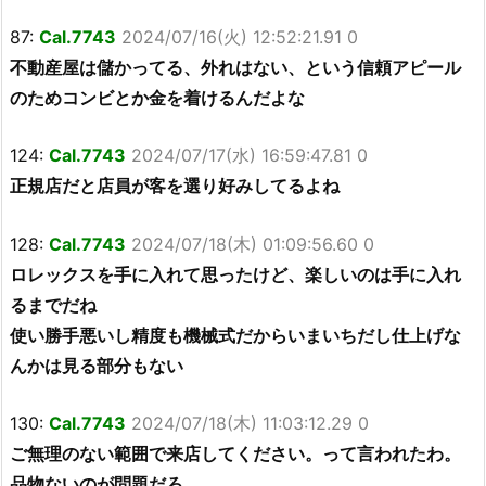
87:
Cal.7743
2024/07/16(火) 12:52:21.91 0
不動産屋は儲かってる、外れはない、という信頼アピール
のためコンビとか金を着けるんだよな
124:
Cal.7743
2024/07/17(水) 16:59:47.81 0
正規店だと店員が客を選り好みしてるよね
128:
Cal.7743
2024/07/18(木) 01:09:56.60 0
ロレックスを手に入れて思ったけど、楽しいのは手に入れ
るまでだね
使い勝手悪いし精度も機械式だからいまいちだし仕上げな
んかは見る部分もない
130:
Cal.7743
2024/07/18(木) 11:03:12.29 0
ご無理のない範囲で来店してください。って言われたわ。
品物ないのが問題だろ…