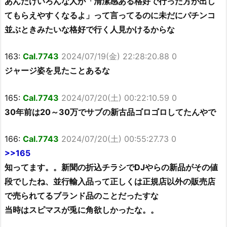
あんだけいろんな人が「清潔感ある格好で行った方が出し
てもらえやすくなるよ」って言ってるのに未だにパチンコ
並ぶときみたいな格好で行く人見かけるからな
163:
Cal.7743
2024/07/19(金) 22:28:20.88 0
ジャージ姿を見たことあるな
165:
Cal.7743
2024/07/20(土) 00:22:10.59 0
30年前は20～30万でサブの新古品ゴロゴロしてたんやで
166:
Cal.7743
2024/07/20(土) 00:55:27.73 0
>>165
知ってます。。新聞の折込チラシでDJやらの新品がその値
段でしたね、並行輸入品って正しくは正規店以外の販売店
で売られてるブランド品のことだったすな
当時はスピマスが兎に角欲しかったな。。