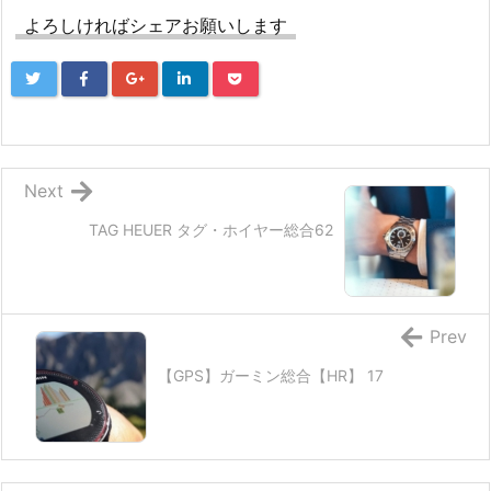
よろしければシェアお願いします
Next
TAG HEUER タグ・ホイヤー総合62
Prev
【GPS】ガーミン総合【HR】 17