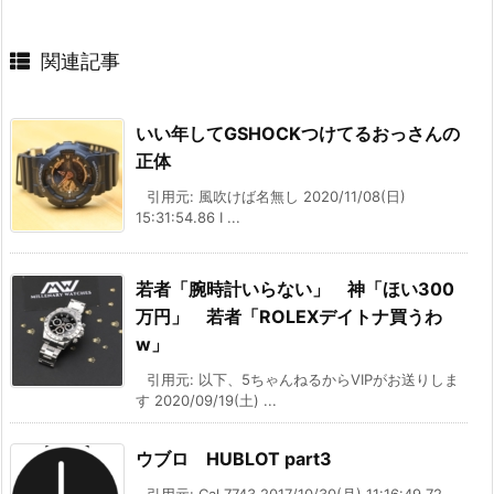
関連記事
いい年してGSHOCKつけてるおっさんの
正体
引用元: 風吹けば名無し 2020/11/08(日)
15:31:54.86 I ...
若者「腕時計いらない」 神「ほい300
万円」 若者「ROLEXデイトナ買うわ
w」
引用元: 以下、5ちゃんねるからVIPがお送りしま
す 2020/09/19(土) ...
ウブロ HUBLOT part3