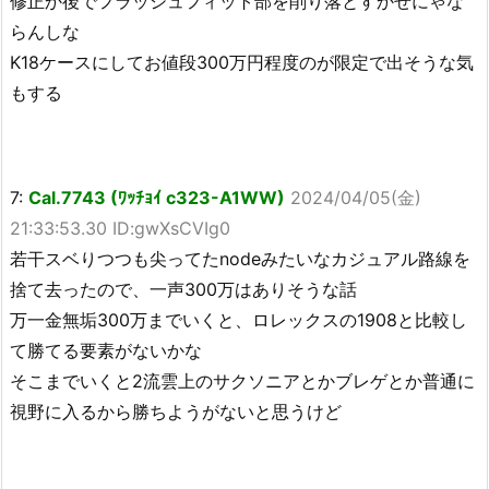
修正か後でフラッシュフィット部を削り落とすかせにゃな
らんしな
K18ケースにしてお値段300万円程度のが限定で出そうな気
もする
7:
Cal.7743 (ﾜｯﾁｮｲ c323-A1WW)
2024/04/05(金)
21:33:53.30 ID:gwXsCVIg0
若干スベりつつも尖ってたnodeみたいなカジュアル路線を
捨て去ったので、一声300万はありそうな話
万一金無垢300万までいくと、ロレックスの1908と比較し
て勝てる要素がないかな
そこまでいくと2流雲上のサクソニアとかブレゲとか普通に
視野に入るから勝ちようがないと思うけど