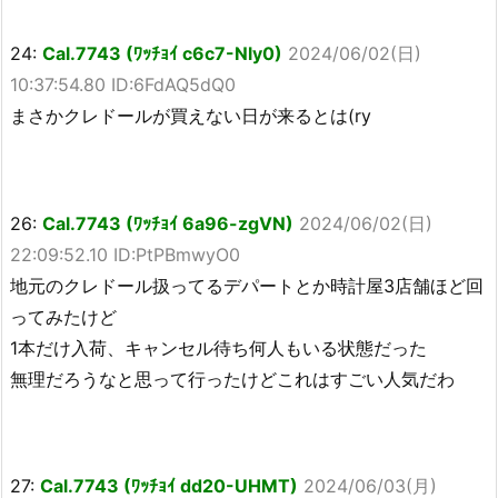
24:
Cal.7743 (ﾜｯﾁｮｲ c6c7-Nly0)
2024/06/02(日)
10:37:54.80 ID:6FdAQ5dQ0
まさかクレドールが買えない日が来るとは(ry
26:
Cal.7743 (ﾜｯﾁｮｲ 6a96-zgVN)
2024/06/02(日)
22:09:52.10 ID:PtPBmwyO0
地元のクレドール扱ってるデパートとか時計屋3店舗ほど回
ってみたけど
1本だけ入荷、キャンセル待ち何人もいる状態だった
無理だろうなと思って行ったけどこれはすごい人気だわ
27:
Cal.7743 (ﾜｯﾁｮｲ dd20-UHMT)
2024/06/03(月)