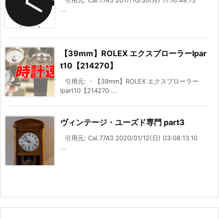
引用元: Cal.7743 2017/10/30(月) 11:16:49.72
...
【39mm】ROLEX エクスプローラーⅠpar
t10【214270】
引用元: ・【39mm】ROLEX エクスプローラー
Ⅰpart10【214270 ...
ヴィンテージ・ユーズド専門 part3
引用元: Cal.7743 2020/01/12(日) 03:08:13.10
...