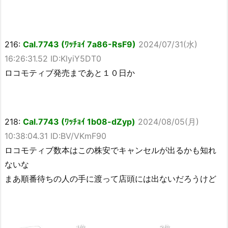
216:
Cal.7743 (ﾜｯﾁｮｲ 7a86-RsF9)
2024/07/31(水)
16:26:31.52 ID:KlyiY5DT0
ロコモティブ発売まであと１０日か
218:
Cal.7743 (ﾜｯﾁｮｲ 1b08-dZyp)
2024/08/05(月)
10:38:04.31 ID:BV/VKmF90
ロコモティブ数本はこの株安でキャンセルが出るかも知れ
ないな
まあ順番待ちの人の手に渡って店頭には出ないだろうけど
1位
2位