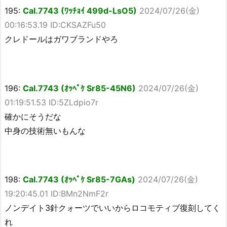
195:
Cal.7743 (ﾜｯﾁｮｲ 499d-LsO5)
2024/07/26(金)
00:16:53.19 ID:CKSAZFu50
クレドールはガワブランドやろ
196:
Cal.7743 (ｵｯﾍﾟｹ Sr85-45N6)
2024/07/26(金)
01:19:51.53 ID:5ZLdpio7r
確かにそうだな
中身の技術無いもんな
198:
Cal.7743 (ｵｯﾍﾟｹ Sr85-7GAs)
2024/07/26(金)
19:20:45.01 ID:BMn2NmF2r
ノンデイト3針クォーツでいいからロコモティブ復刻してく
れ