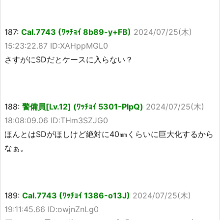
187:
Cal.7743 (ﾜｯﾁｮｲ 8b89-y+FB)
2024/07/25(木)
15:23:22.87 ID:XAHppMGL0
さすがにSDだとケースに入らない？
188:
警備員[Lv.12] (ﾜｯﾁｮｲ 5301-PlpQ)
2024/07/25(木)
18:08:09.06 ID:THm3SZJG0
ほんとはSDがほしけど絶対に40㎜くらいに巨大化するから
なぁ。
189:
Cal.7743 (ﾜｯﾁｮｲ 1386-o13J)
2024/07/25(木)
19:11:45.66 ID:owjnZnLg0