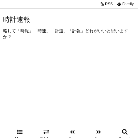
RSS
Feedly
時計速報
略して「時報」「時速」「計速」「計報」どれがいいと思います
か？