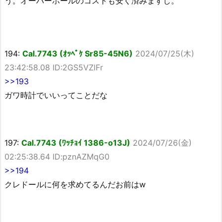
う。オーバーホールのコストも安く済みますし。
194:
Cal.7743 (ｵｯﾍﾟｹ Sr85-45N6)
2024/07/25(木)
23:42:58.08 ID:2GS5VZlFr
>>193
ガワ時計でいいってことだな
197:
Cal.7743 (ﾜｯﾁｮｲ 1386-o13J)
2024/07/26(金)
02:25:38.64 ID:pznAZMqG0
>>194
クレドールに何を求めてるんだお前はw