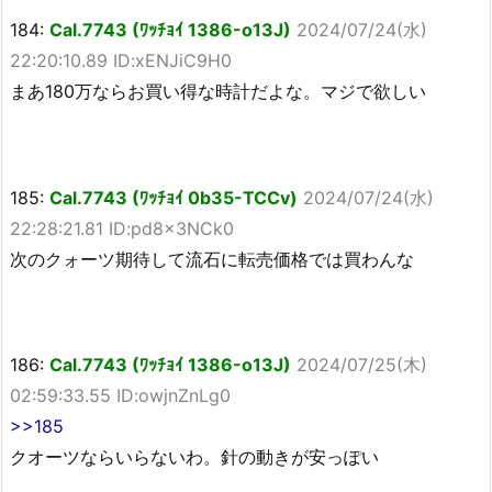
184:
Cal.7743 (ﾜｯﾁｮｲ 1386-o13J)
2024/07/24(水)
22:20:10.89 ID:xENJiC9H0
まあ180万ならお買い得な時計だよな。マジで欲しい
185:
Cal.7743 (ﾜｯﾁｮｲ 0b35-TCCv)
2024/07/24(水)
22:28:21.81 ID:pd8x3NCk0
次のクォーツ期待して流石に転売価格では買わんな
186:
Cal.7743 (ﾜｯﾁｮｲ 1386-o13J)
2024/07/25(木)
02:59:33.55 ID:owjnZnLg0
>>185
クオーツならいらないわ。針の動きが安っぽい