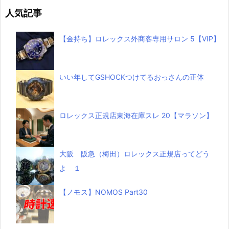
人気記事
【金持ち】ロレックス外商客専用サロン 5【VIP】
いい年してGSHOCKつけてるおっさんの正体
ロレックス正規店東海在庫スレ 20【マラソン】
大阪 阪急（梅田）ロレックス正規店ってどう
よ １
【ノモス】NOMOS Part30