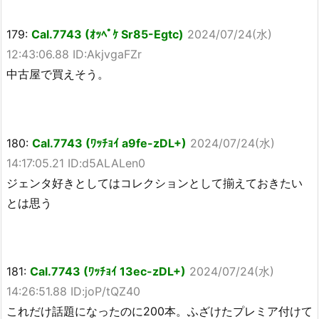
179:
Cal.7743 (ｵｯﾍﾟｹ Sr85-Egtc)
2024/07/24(水)
12:43:06.88 ID:AkjvgaFZr
中古屋で買えそう。
180:
Cal.7743 (ﾜｯﾁｮｲ a9fe-zDL+)
2024/07/24(水)
14:17:05.21 ID:d5ALALen0
ジェンタ好きとしてはコレクションとして揃えておきたい
とは思う
181:
Cal.7743 (ﾜｯﾁｮｲ 13ec-zDL+)
2024/07/24(水)
14:26:51.88 ID:joP/tQZ40
これだけ話題になったのに200本。ふざけたプレミア付けて