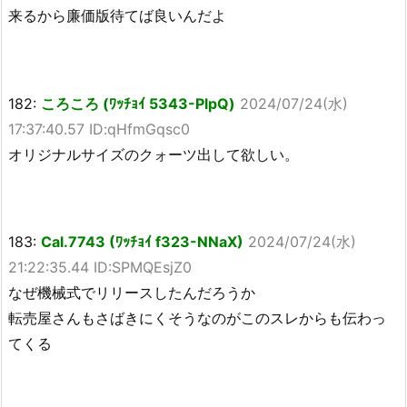
来るから廉価版待てば良いんだよ
182:
ころころ (ﾜｯﾁｮｲ 5343-PlpQ)
2024/07/24(水)
17:37:40.57 ID:qHfmGqsc0
オリジナルサイズのクォーツ出して欲しい。
183:
Cal.7743 (ﾜｯﾁｮｲ f323-NNaX)
2024/07/24(水)
21:22:35.44 ID:SPMQEsjZ0
なぜ機械式でリリースしたんだろうか
転売屋さんもさばきにくそうなのがこのスレからも伝わっ
てくる