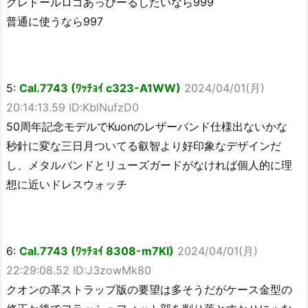
クレドールロゴあっぴーるしたいなら999
普通に使うなら997
5:
Cal.7743 (ﾜｯﾁｮｲ c323-A1WW)
2024/04/01(月)
20:14:13.59 ID:KblNufzD0
50周年記念モデルでKuonのレザーバンド仕様出ないかな
秒針に変な三日月ついてる叡智より好印象なデザインだ
し、メタルバンドとリューズガードがなければ個人的に理
想に近いドレスウォッチ
6:
Cal.7743 (ﾜｯﾁｮｲ 8308-m7KI)
2024/04/01(月)
22:29:08.52 ID:J3zowMk80
クオンの革ストラップ版の要望は多そうだがケース金型の