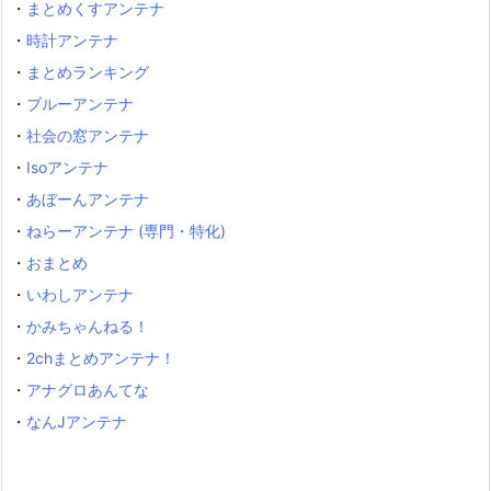
・
まとめくすアンテナ
・
時計アンテナ
・
まとめランキング
・
ブルーアンテナ
・
社会の窓アンテナ
・
Isoアンテナ
・
あぼーんアンテナ
・
ねらーアンテナ (専門・特化)
・
おまとめ
・
いわしアンテナ
・
かみちゃんねる！
・
2chまとめアンテナ！
・
アナグロあんてな
・
なんJアンテナ