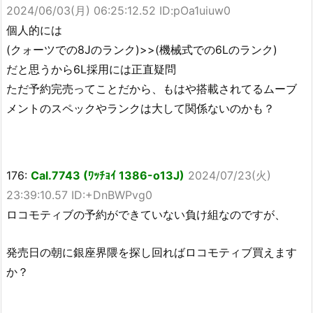
2024/06/03(月) 06:25:12.52 ID:pOa1uiuw0
個人的には
(クォーツでの8Jのランク)>>(機械式での6Lのランク)
だと思うから6L採用には正直疑問
ただ予約完売ってことだから、もはや搭載されてるムーブ
メントのスペックやランクは大して関係ないのかも？
176:
Cal.7743 (ﾜｯﾁｮｲ 1386-o13J)
2024/07/23(火)
23:39:10.57 ID:+DnBWPvg0
ロコモティブの予約ができていない負け組なのですが、
発売日の朝に銀座界隈を探し回ればロコモティブ買えます
か？