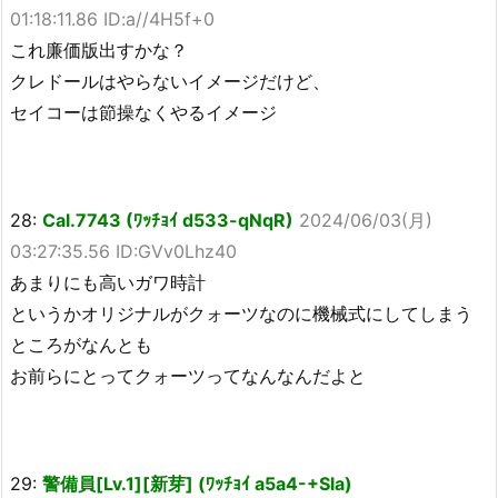
01:18:11.86 ID:a//4H5f+0
これ廉価版出すかな？
クレドールはやらないイメージだけど、
セイコーは節操なくやるイメージ
28:
Cal.7743 (ﾜｯﾁｮｲ d533-qNqR)
2024/06/03(月)
03:27:35.56 ID:GVv0Lhz40
あまりにも高いガワ時計
というかオリジナルがクォーツなのに機械式にしてしまう
ところがなんとも
お前らにとってクォーツってなんなんだよと
29:
警備員[Lv.1][新芽] (ﾜｯﾁｮｲ a5a4-+Sla)