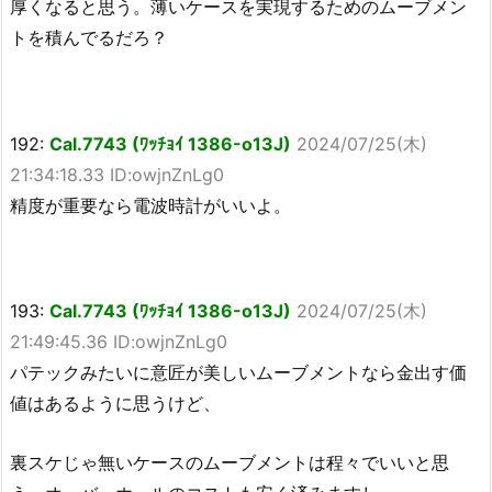
厚くなると思う。薄いケースを実現するためのムーブメン
トを積んでるだろ？
192:
Cal.7743 (ﾜｯﾁｮｲ 1386-o13J)
2024/07/25(木)
21:34:18.33 ID:owjnZnLg0
精度が重要なら電波時計がいいよ。
193:
Cal.7743 (ﾜｯﾁｮｲ 1386-o13J)
2024/07/25(木)
21:49:45.36 ID:owjnZnLg0
パテックみたいに意匠が美しいムーブメントなら金出す価
値はあるように思うけど、
裏スケじゃ無いケースのムーブメントは程々でいいと思