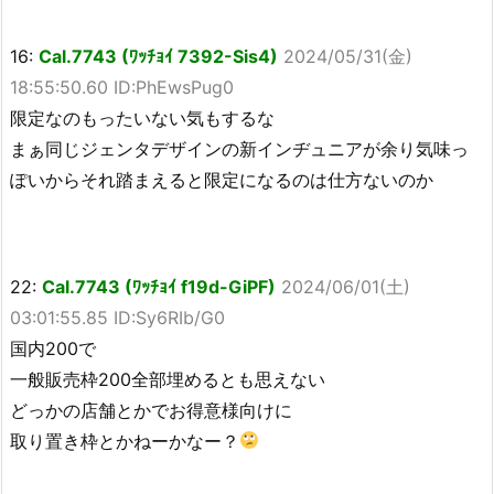
16:
Cal.7743 (ﾜｯﾁｮｲ 7392-Sis4)
2024/05/31(金)
18:55:50.60 ID:PhEwsPug0
限定なのもったいない気もするな
まぁ同じジェンタデザインの新インヂュニアが余り気味っ
ぽいからそれ踏まえると限定になるのは仕方ないのか
22:
Cal.7743 (ﾜｯﾁｮｲ f19d-GiPF)
2024/06/01(土)
03:01:55.85 ID:Sy6RIb/G0
国内200で
一般販売枠200全部埋めるとも思えない
どっかの店舗とかでお得意様向けに
取り置き枠とかねーかなー？