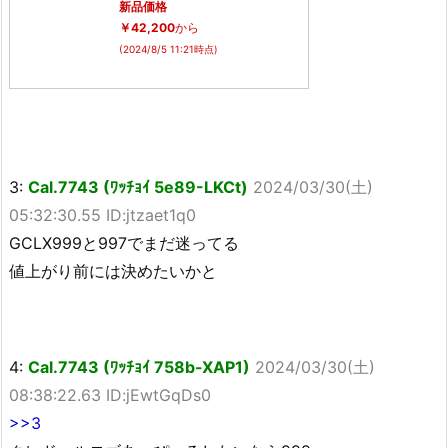
新品価格
￥42,200
から
(2024/8/5 11:21時点)
3:
Cal.7743 (ﾜｯﾁｮｲ 5e89-LKCt)
2024/03/30(土)
05:32:30.55 ID:jtzaet1q0
GCLX999と997でまだ迷ってる
値上がり前には決めたいかと
4:
Cal.7743 (ﾜｯﾁｮｲ 758b-XAP1)
2024/03/30(土)
08:38:22.63 ID:jEwtGqDs0
>>3