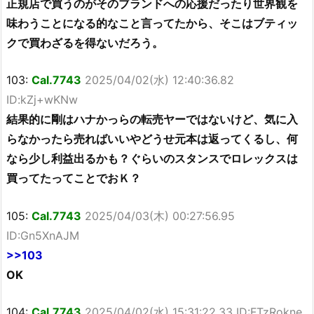
正規店で買うのがそのブランドへの応援だったり世界観を
味わうことになる的なこと言ってたから、そこはブティッ
クで買わざるを得ないだろう。
103:
Cal.7743
2025/04/02(水) 12:40:36.82
ID:kZj+wKNw
結果的に剛はハナかっらの転売ヤーではないけど、気に入
らなかったら売ればいいやどうせ元本は返ってくるし、何
なら少し利益出るかも？ぐらいのスタンスでロレックスは
買ってたってことでおＫ？
105:
Cal.7743
2025/04/03(木) 00:27:56.95
ID:Gn5XnAJM
>>103
OK
104:
Cal.7743
2025/04/02(水) 15:31:22.33 ID:FTzRokne