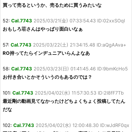
買って売るというか、売るために買うみたいな
52:
Cal.7743
2025/03/21(金) 07:33:54.43 ID:02xxSOqI
おもしろ荘さんはやっぱり面白いなぁ
57:
Cal.7743
2025/03/22(土) 21:34:15.48 ID:aQgAAva+
RO持ってたらインヂュニアいらんよなあ
58:
Cal.7743
2025/03/23(日) 01:41:45.46 ID:9bmKcHo5
お付き合いとかそういうのもあるのでは？
101:
Cal.7743
2025/04/02(水) 11:57:30.53 ID:2I8fF7Tb
最近剛の動画見てなかったけどちょくちょく投稿してたん
だな
102:
Cal.7743
2025/04/02(水) 12:00:48.30 ID:wJdRF0qx