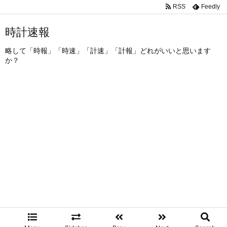
RSS
Feedly
時計速報
略して「時報」「時速」「計速」「計報」どれがいいと思います
か？