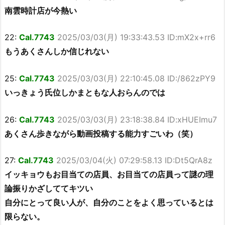
南雲時計店が今熱い
22:
Cal.7743
2025/03/03(月) 19:33:43.53 ID:mX2x+rr6
もうあくさんしか信じれない
25:
Cal.7743
2025/03/03(月) 22:10:45.08 ID:/862zPY9
いっきょう氏位しかまともな人おらんのでは
26:
Cal.7743
2025/03/03(月) 23:18:38.84 ID:xHUEImu7
あくさん歩きながら動画投稿する能力すごいわ（笑）
27:
Cal.7743
2025/03/04(火) 07:29:58.13 ID:Dt5QrA8z
イッキョウもお目当ての店員、お目当ての店員って謎の理
論振りかざしててキツい
自分にとって良い人が、自分のことをよく思っているとは
限らない。