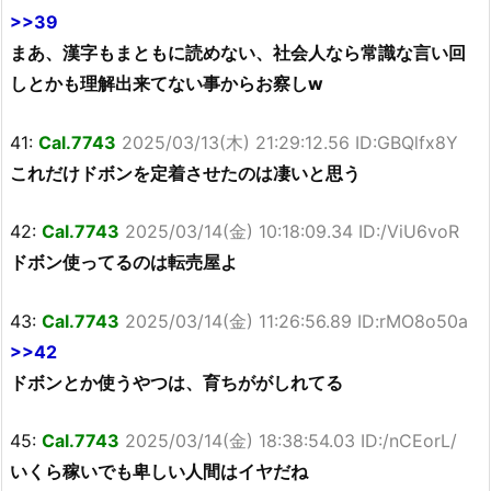
>>39
まあ、漢字もまともに読めない、社会人なら常識な言い回
しとかも理解出来てない事からお察しw
41:
Cal.7743
2025/03/13(木) 21:29:12.56 ID:GBQlfx8Y
これだけドボンを定着させたのは凄いと思う
42:
Cal.7743
2025/03/14(金) 10:18:09.34 ID:/ViU6voR
ドボン使ってるのは転売屋よ
43:
Cal.7743
2025/03/14(金) 11:26:56.89 ID:rMO8o50a
>>42
ドボンとか使うやつは、育ちががしれてる
45:
Cal.7743
2025/03/14(金) 18:38:54.03 ID:/nCEorL/
いくら稼いでも卑しい人間はイヤだね