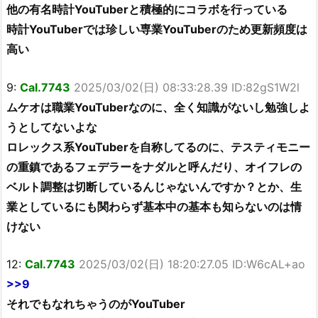
他の有名時計YouTuberと積極的にコラボを行っている
時計YouTuberでは珍しい専業YouTuberのため更新頻度は
高い
9:
Cal.7743
2025/03/02(日) 08:33:28.39 ID:82gS1W2l
ムケオは職業YouTuberなのに、全く知識がないし勉強しよ
うとしてないよな
ロレックス系YouTuberを自称してるのに、テスティモニー
の重鎮であるフェデラーをナダルと呼んだり、オイフレの
ベルト調整は切断しているんじゃないんですか？とか、生
業としているにも関わらず基本中の基本も知らないのは情
けない
12:
Cal.7743
2025/03/02(日) 18:20:27.05 ID:W6cAL+ao
>>9
それでもなれちゃうのがYouTuber