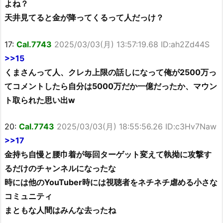
よね？
天井見てると金が降ってくるって人だっけ？
17:
Cal.7743
2025/03/03(月) 13:57:19.68 ID:ah2Zd44S
>>15
くまさんって人、クレカ上限の話しになって俺が2500万っ
てコメントしたら自分は5000万だか一億だったか、マウン
ト取られた思い出w
20:
Cal.7743
2025/03/03(月) 18:55:56.26 ID:c3Hv7Naw
>>17
金持ち自慢と腰巾着が毎回ターゲット変えて執拗に攻撃す
るだけのチャンネルになったな
時には他のYouTuber時には視聴者をネチネチ虐める小さな
コミュニティ
まともな人間はみんな去ったね