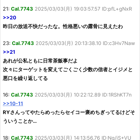
21:
Cal.7743
2025/03/03(月) 19:03:57.57 ID:pfL+gNxR
>>20
昨日の放送不快だったな。性格悪いの露骨に見えたわ
23:
Cal.7743
2025/03/03(月) 20:13:38.10 ID:c3Hv7Naw
>>21
あれが公私ともに日常茶飯事だよ
次々にターゲットを変えてごくごく少数の信者とイジメと
悪口を繰り返してる
16:
Cal.7743
2025/03/03(月) 10:22:12.89 ID:1RShKT7n
>>10-11
RYさんってやたらめったらセイコー褒めちぎってるけどそ
ういうことか…
18:
Cal.7743
2025/03/03(月) 14:13:56.76 ID:Ng/iS+VU