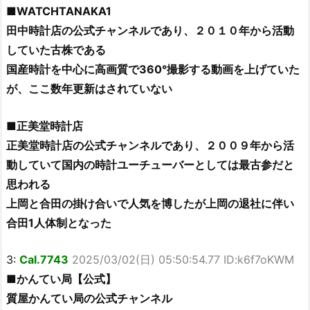
■WATCHTANAKA1
田中時計店の公式チャンネルであり、２０１０年から活動
していた古株である
国産時計を中心に高画質で360°撮影する動画を上げていた
が、ここ数年更新はされていない
■正美堂時計店
正美堂時計店の公式チャンネルであり、２００９年から活
動していて国内の時計ユーチューバーとしては最古参だと
思われる
上岡と合田の掛け合いで人気を博したが上岡の退社に伴い
合田1人体制となった
3:
Cal.7743
2025/03/02(日) 05:50:54.77 ID:k6f7oKWM
■かんてい局【公式】
質屋かんてい局の公式チャンネル