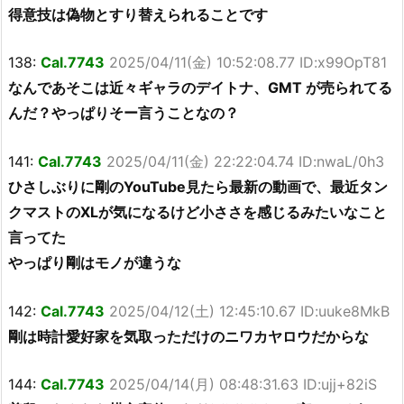
得意技は偽物とすり替えられることです
138:
Cal.7743
2025/04/11(金) 10:52:08.77 ID:x99OpT81
なんであそこは近々ギャラのデイトナ、GMT が売られてる
んだ？やっぱりそー言うことなの？
141:
Cal.7743
2025/04/11(金) 22:22:04.74 ID:nwaL/0h3
ひさしぶりに剛のYouTube見たら最新の動画で、最近タン
クマストのXLが気になるけど小ささを感じるみたいなこと
言ってた
やっぱり剛はモノが違うな
142:
Cal.7743
2025/04/12(土) 12:45:10.67 ID:uuke8MkB
剛は時計愛好家を気取っただけのニワカヤロウだからな
144:
Cal.7743
2025/04/14(月) 08:48:31.63 ID:ujj+82iS