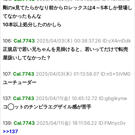
剛のx見てたらかなり前からロレックスは4～5本しか登場し
てなかったもんな
10本以上処分したのかしら
106:
Cal.7743
2025/04/03(木) 00:38:37.26 ID:cX4rnDdk
正規店で若い兄ちゃんを見掛けると、若いってだけで転売
屋扱いしてなかった？
107:
Cal.7743
2025/04/03(木) 01:13:58.07 ID:n5x5IVM0
ユーチューダー
137:
Cal.7743
2025/04/11(金) 10:45:12.72 ID:gbgikynw
コ◯ットのチンピラエグザイル感が苦手
139:
Cal.7743
2025/04/11(金) 18:11:56.22 ID:FMriyc0v
>>137