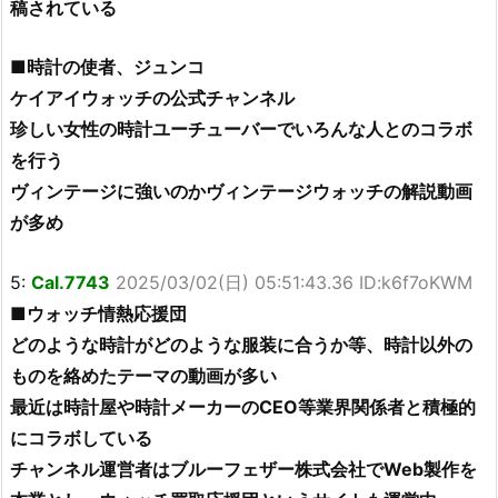
稿されている
■時計の使者、ジュンコ
ケイアイウォッチの公式チャンネル
珍しい女性の時計ユーチューバーでいろんな人とのコラボ
を行う
ヴィンテージに強いのかヴィンテージウォッチの解説動画
が多め
5:
Cal.7743
2025/03/02(日) 05:51:43.36 ID:k6f7oKWM
■ウォッチ情熱応援団
どのような時計がどのような服装に合うか等、時計以外の
ものを絡めたテーマの動画が多い
最近は時計屋や時計メーカーのCEO等業界関係者と積極的
にコラボしている
チャンネル運営者はブルーフェザー株式会社でWeb製作を