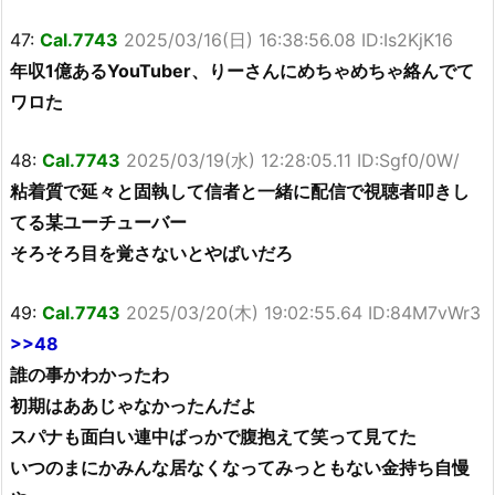
47:
Cal.7743
2025/03/16(日) 16:38:56.08 ID:Is2KjK16
年収1億あるYouTuber、りーさんにめちゃめちゃ絡んでて
ワロた
48:
Cal.7743
2025/03/19(水) 12:28:05.11 ID:Sgf0/0W/
粘着質で延々と固執して信者と一緒に配信で視聴者叩きし
てる某ユーチューバー
そろそろ目を覚さないとやばいだろ
49:
Cal.7743
2025/03/20(木) 19:02:55.64 ID:84M7vWr3
>>48
誰の事かわかったわ
初期はああじゃなかったんだよ
スパナも面白い連中ばっかで腹抱えて笑って見てた
いつのまにかみんな居なくなってみっともない金持ち自慢