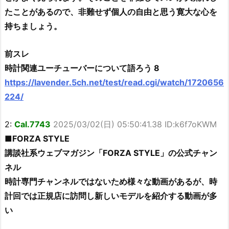
たことがあるので、非難せず個人の自由と思う寛大な心を
持ちましょう。
前スレ
時計関連ユーチューバーについて語ろう 8
https://lavender.5ch.net/test/read.cgi/watch/1720656
224/
2:
Cal.7743
2025/03/02(日) 05:50:41.38 ID:k6f7oKWM
■FORZA STYLE
講談社系ウェブマガジン「FORZA STYLE」の公式チャン
ネル
時計専門チャンネルではないため様々な動画があるが、時
計回では正規店に訪問し新しいモデルを紹介する動画が多
い