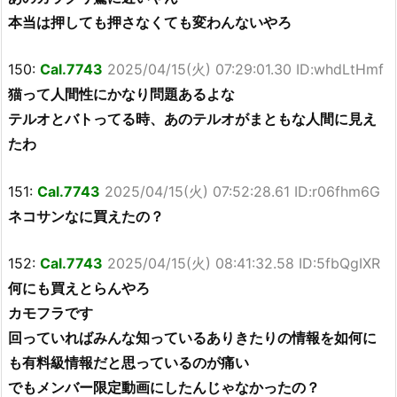
本当は押しても押さなくても変わんないやろ
150:
Cal.7743
2025/04/15(火) 07:29:01.30 ID:whdLtHmf
猫って人間性にかなり問題あるよな
テルオとバトってる時、あのテルオがまともな人間に見え
たわ
151:
Cal.7743
2025/04/15(火) 07:52:28.61 ID:r06fhm6G
ネコサンなに買えたの？
152:
Cal.7743
2025/04/15(火) 08:41:32.58 ID:5fbQgIXR
何にも買えとらんやろ
カモフラです
回っていればみんな知っているありきたりの情報を如何に
も有料級情報だと思っているのが痛い
でもメンバー限定動画にしたんじゃなかったの？