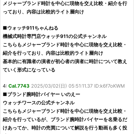
メジャーブランド時計を中心に現物を交え比較・紹介を行
っており、内容は比較的ライト層向け
■ウォッチ911ちゃんねる
機械式時計専門店ウォッチ911の公式チャンネル
こちらもメジャーブランド時計を中心に現物を交え比較・
紹介を行っており、内容は比較的ライト層向け
基本的に有識者の演者が初心者の演者に時計について教え
ていく形式になっている
4:
Cal.7743
2025/03/02(日) 05:51:11.37 ID:k6f7oKWM
■ブランド腕時計バイヤー いのえー
ウォッチワースの公式チャンネル
こちらもメジャーブランド時計を中心に現物を交え比較・
紹介を行っているが、ブランド腕時計バイヤーを名乗るだ
けあってか、時計の売買について解説を行う動画も多く投