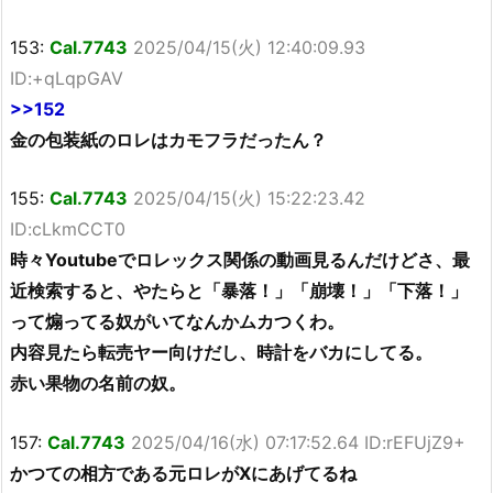
153:
Cal.7743
2025/04/15(火) 12:40:09.93
ID:+qLqpGAV
>>152
金の包装紙のロレはカモフラだったん？
155:
Cal.7743
2025/04/15(火) 15:22:23.42
ID:cLkmCCT0
時々Youtubeでロレックス関係の動画見るんだけどさ、最
近検索すると、やたらと「暴落！」「崩壊！」「下落！」
って煽ってる奴がいてなんかムカつくわ。
内容見たら転売ヤー向けだし、時計をバカにしてる。
赤い果物の名前の奴。
157:
Cal.7743
2025/04/16(水) 07:17:52.64 ID:rEFUjZ9+
かつての相方である元ロレがXにあげてるね