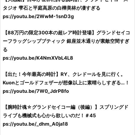
タジオ 雫石と平庭高原の白樺美林が凄すぎる
ps://youtu.be/2WwM-1snD3g
【88万円の限定300本の超レア時計登場】グランドセイコ
ーフラッグシップブティック 銀座並木通りが素敵空間すぎ
る
ps://youtu.be/K4NmXVbL4L8
【出た！今年最高の時計】RY、クレドールを見に行く。
Kuonとゴールドフェザーが想像以上に素晴らしすぎる…！
ps://youtu.be/7W0_JdrP8fo
【腕時計魂☆グランドセイコー編（後編）】スプリングド
ライブも機械式も心から欲しいのだ！＃45
ps://youtu.be/_dhm_A0ja18