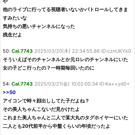
や
他のライブに行ってる視聴者いないかパトロールしてきま
すみたいな
気持ちの悪いチャンネルになった
残念だよ
50:
Cal.7743
2025/03/20(木) 22:34:55.88 ID:cznUKYk0
そういえばそのチャンネルとか元ロレのチャンネルにいた
女の子どこ行ったの？一時期毎回いたのに
54:
Cal.7743
2025/03/21(金) 10:02:00.34 ID:Ka++yd0+
>>50
アイコンで時々顔出ししてた子だよね？
その美人ちゃんこないだ見かけたよ
これまた美人ちゃんと二人で某大丸のタグホイヤーにいた
二人とも20代前半から中盤くらいの年頃だったよ