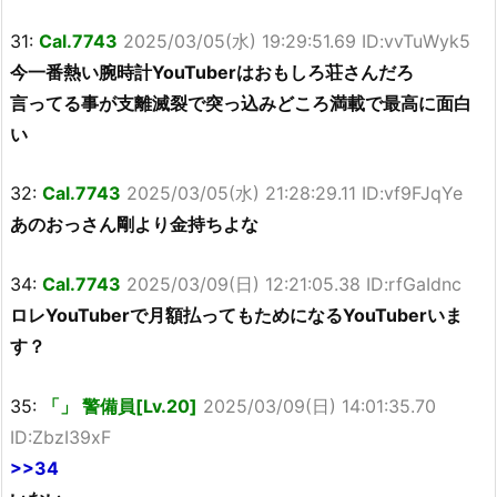
31:
Cal.7743
2025/03/05(水) 19:29:51.69 ID:vvTuWyk5
今一番熱い腕時計YouTuberはおもしろ荘さんだろ
言ってる事が支離滅裂で突っ込みどころ満載で最高に面白
い
32:
Cal.7743
2025/03/05(水) 21:28:29.11 ID:vf9FJqYe
あのおっさん剛より金持ちよな
34:
Cal.7743
2025/03/09(日) 12:21:05.38 ID:rfGaIdnc
ロレYouTuberで月額払ってもためになるYouTuberいま
す？
35:
「」 警備員[Lv.20]
2025/03/09(日) 14:01:35.70
ID:ZbzI39xF
>>34