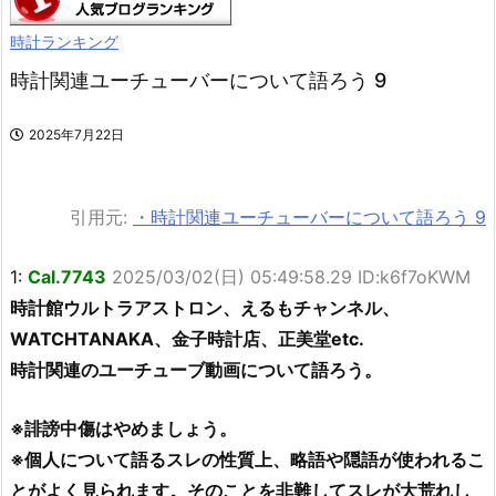
時計ランキング
時計関連ユーチューバーについて語ろう 9
2025年7月22日
引用元:
・時計関連ユーチューバーについて語ろう 9
1:
Cal.7743
2025/03/02(日) 05:49:58.29 ID:k6f7oKWM
時計館ウルトラアストロン、えるもチャンネル、
WATCHTANAKA、金子時計店、正美堂etc.
時計関連のユーチューブ動画について語ろう。
※誹謗中傷はやめましょう。
※個人について語るスレの性質上、略語や隠語が使われるこ
とがよく見られます。そのことを非難してスレが大荒れし