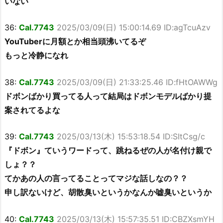
いない
36:
Cal.7743
2025/03/09(日) 15:00:14.69 ID:agTcuAzv
YouTuberに月額とか相当頭沸いてるぞ
もっと冷静になれ
38:
Cal.7743
2025/03/09(日) 21:33:25.46 ID:fHtOAWWg
ドボンばかり買ってる人って結局はドボンモデルばかり提
案されてるよな
39:
Cal.7743
2025/03/13(木) 15:53:18.54 ID:SItCsg/c
『ドボン』ていうワードって、跳ねるぜの人が名付け親で
しょ？？
てかあの人の言ってることってマジな話しなの？？
申し訳ないけど、胡散臭いというかなんか嘘臭いというか
40:
Cal.7743
2025/03/13(木) 15:57:35.51 ID:CBZXsmYH