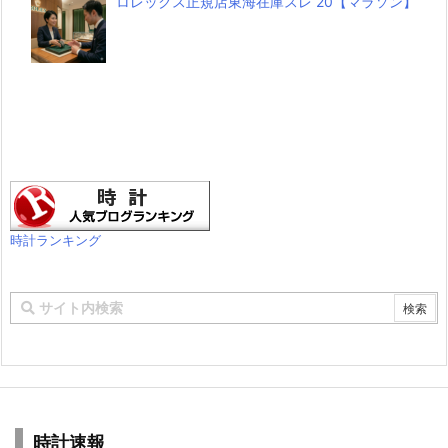
ロレックス正規店東海在庫スレ 20【マラソン】
時計ランキング
時計速報