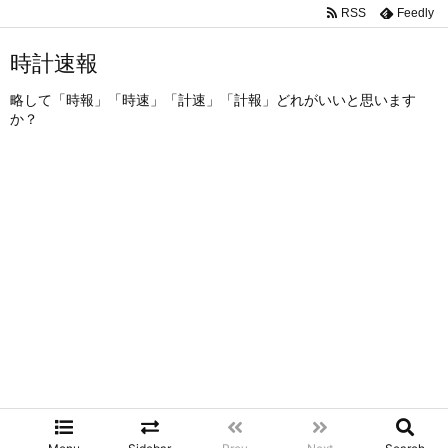
RSS
Feedly
時計速報
略して「時報」「時速」「計速」「計報」どれがいいと思います
か？