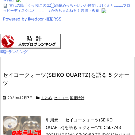
古代の民「うっお!このエ◯画像めっちゃいいわ保存しよ!ええと………フロ
ッピーディスクはと………」 / かみちゃんねる！ 趣味・教養
Powered by livedoor 相互RSS
時計ランキング
セイコークォーツ(SEIKO QUARTZ)を語る 5 クオー
ツ
2021年12月7日
まとめ
,
セイコー
,
国産時計
引用元: ・セイコークォーツ(SEIKO
QUARTZ)を語る 5 クオーツ
1: Cal.7743
2021/11/10(水) 07:30:52.76 ID:YJAIosUt 世