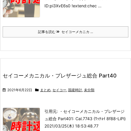
ID:pi3XvE6s0 !extend:chec ...
記事を読む
セイコーメカニカ ...
セイコーメカニカル・プレザージュ総合 Part40
2021年6月22日
まとめ
,
セイコー
,
国産時計
,
未分類
引用元: ・セイコーメカニカル・プレザージ
ュ総合 Part40
1: Cal.7743 (ﾜｯﾁｮｲ 8f88-LiPl)
2021/03/25(木) 18:53:48.77