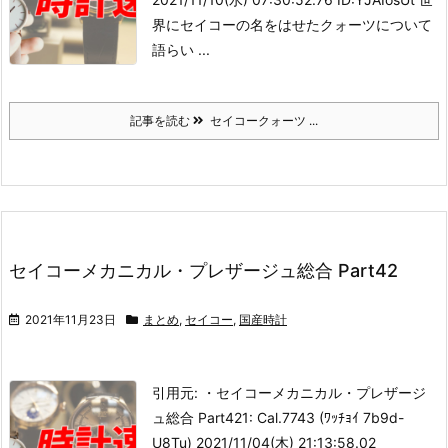
界にセイコーの名をはせたクォーツについて
語らい ...
記事を読む
セイコークォーツ ...
セイコーメカニカル・プレザージュ総合 Part42
2021年11月23日
まとめ
,
セイコー
,
国産時計
引用元: ・セイコーメカニカル・プレザージ
ュ総合 Part42
1: Cal.7743 (ﾜｯﾁｮｲ 7b9d-
U8Tu) 2021/11/04(木) 21:13:58.02