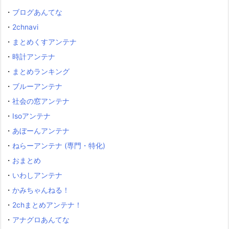
・
ブログあんてな
・
2chnavi
・
まとめくすアンテナ
・
時計アンテナ
・
まとめランキング
・
ブルーアンテナ
・
社会の窓アンテナ
・
Isoアンテナ
・
あぼーんアンテナ
・
ねらーアンテナ (専門・特化)
・
おまとめ
・
いわしアンテナ
・
かみちゃんねる！
・
2chまとめアンテナ！
・
アナグロあんてな