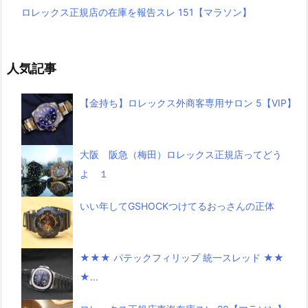
ロレックス正規店の在庫を報告スレ 151【マラソン】
人気記事
【金持ち】ロレックス外商客専用サロン 5【VIP】
大阪 阪急（梅田）ロレックス正規店ってどう
よ １
いい年してGSHOCKつけてるおっさんの正体
★★★ パテックフィリップ 統一スレッド ★★
★...