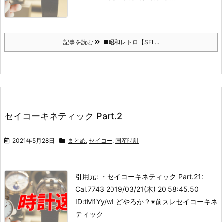
記事を読む
■昭和レトロ【SEI ...
セイコーキネティック Part.2
2021年5月28日
まとめ
,
セイコー
,
国産時計
引用元: ・セイコーキネティック Part.2
1:
Cal.7743 2019/03/21(木) 20:58:45.50
ID:tM1Yy/wI どやろか？
※前スレ
セイコーキネ
ティック