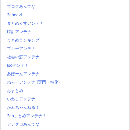
・
ブログあんてな
・
2chnavi
・
まとめくすアンテナ
・
時計アンテナ
・
まとめランキング
・
ブルーアンテナ
・
社会の窓アンテナ
・
Isoアンテナ
・
あぼーんアンテナ
・
ねらーアンテナ (専門・特化)
・
おまとめ
・
いわしアンテナ
・
かみちゃんねる！
・
2chまとめアンテナ！
・
アナグロあんてな