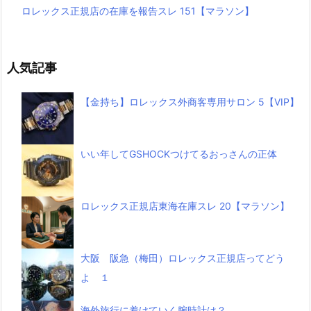
ロレックス正規店の在庫を報告スレ 151【マラソン】
人気記事
【金持ち】ロレックス外商客専用サロン 5【VIP】
いい年してGSHOCKつけてるおっさんの正体
ロレックス正規店東海在庫スレ 20【マラソン】
大阪 阪急（梅田）ロレックス正規店ってどう
よ １
海外旅行に着けていく腕時計は？