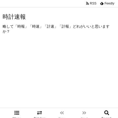
RSS
Feedly
時計速報
略して「時報」「時速」「計速」「計報」どれがいいと思います
か？