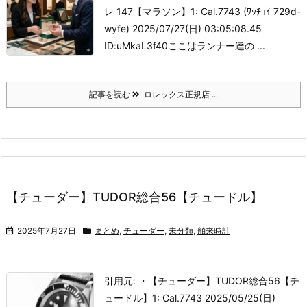
レ 147【マラソン】
1: Cal.7743 (ﾜｯﾁｮｲ 729d-
wyfe) 2025/07/27(日) 03:05:08.45
ID:uMkaL3f40
ここはランナー達の ...
記事を読む
ロレックス正規店 ...
【チューダー】TUDOR総合56【チュードル】
2025年7月27日
まとめ
,
チューダー
,
未分類
,
舶来時計
引用元: ・【チューダー】TUDOR総合56【チ
ュードル】
1: Cal.7743 2025/05/25(日)