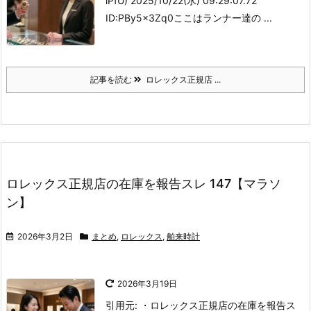
iPfU) 2025/10/22(水) 09:29:07.72
ID:PBy5x3Zq0
ここはランナー達の ...
記事を読む
ロレックス正規店 ...
ロレックス正規店の在庫を報告スレ 147【マラソ
ン】
2026年3月2日
まとめ
,
ロレックス
,
舶来時計
2026年3月19日
引用元: ・ロレックス正規店の在庫を報告ス