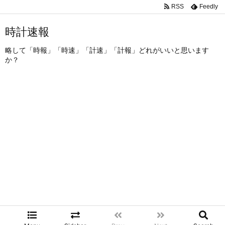
RSS
Feedly
時計速報
略して「時報」「時速」「計速」「計報」どれがいいと思います
か？