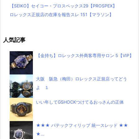
【SEIKO】セイコー・プロスペックス29【PROSPEX】
ロレックス正規店の在庫を報告スレ 151【マラソン】
人気記事
【金持ち】ロレックス外商客専用サロン 5【VIP】
大阪 阪急（梅田）ロレックス正規店ってどう
よ １
いい年してGSHOCKつけてるおっさんの正体
★★★ パテックフィリップ 統一スレッド ★★
★...