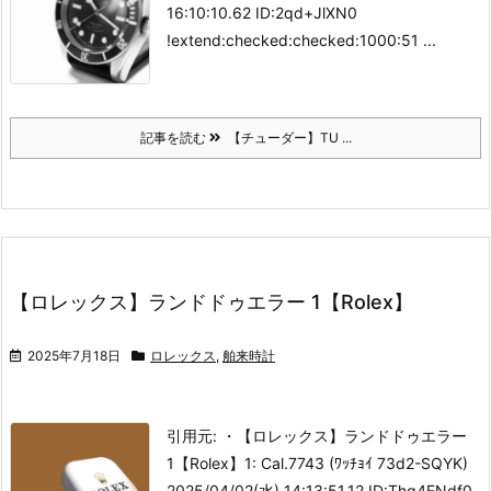
16:10:10.62 ID:2qd+JlXN0
!extend:checked:checked:1000:51 ...
記事を読む
【チューダー】TU ...
【ロレックス】ランドドゥエラー 1【Rolex】
2025年7月18日
ロレックス
,
舶来時計
引用元: ・【ロレックス】ランドドゥエラー
1【Rolex】
1: Cal.7743 (ﾜｯﾁｮｲ 73d2-SQYK)
2025/04/02(水) 14:13:51.12 ID:Thg4ENdf0