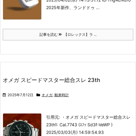
2025年新作、ランドドゥ ...
記事を読む
【ロレックス】ラ ...
オメガ スピードマスター総合スレ 23th
2025年7月12日
オメガ
,
舶来時計
引用元: ・オメガ スピードマスター総合スレ
23th
1: Cal.7743 (ｽﾌｯ Sd3f-VeWP )
2025/03/03(月) 14:59:54.93