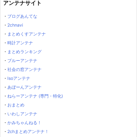
アンテナサイト
・
ブログあんてな
・
2chnavi
・
まとめくすアンテナ
・
時計アンテナ
・
まとめランキング
・
ブルーアンテナ
・
社会の窓アンテナ
・
Isoアンテナ
・
あぼーんアンテナ
・
ねらーアンテナ (専門・特化)
・
おまとめ
・
いわしアンテナ
・
かみちゃんねる！
・
2chまとめアンテナ！