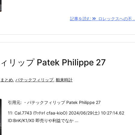
記事を読む
ロレックスへの不 ..
ップ Patek Philippe 27
まとめ
,
パテックフィリップ
,
舶来時計
引用元: ・パテックフィリップ Patek Philippe 27
11: Cal.7743 (ﾜｯﾁｮｲ cfaa-kioO) 2024/06/29(土) 10:27:14.62
ID:BnK/K1/X0 即売りや利益でなか ...