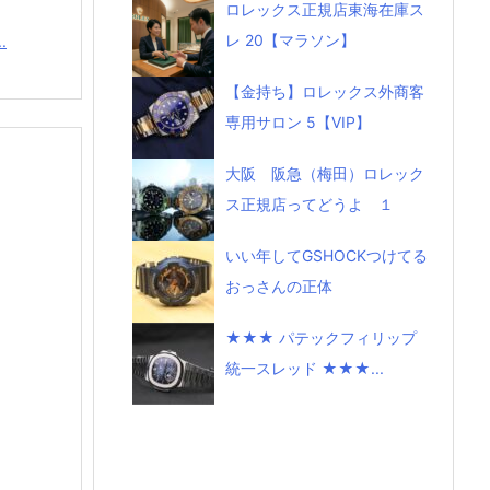
ロレックス正規店東海在庫ス
レ 20【マラソン】
.
【金持ち】ロレックス外商客
専用サロン 5【VIP】
大阪 阪急（梅田）ロレック
ス正規店ってどうよ １
いい年してGSHOCKつけてる
おっさんの正体
★★★ パテックフィリップ
統一スレッド ★★★...