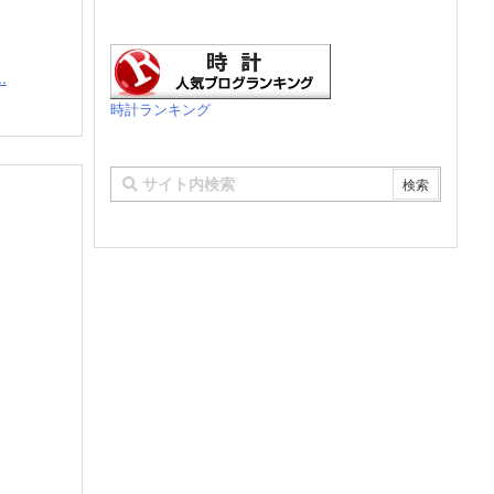
.
時計ランキング
に