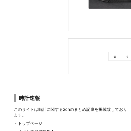
«
‹
時計速報
このサイトは時計に関する2chのまとめ記事を掲載致しており
ます。
・
トップページ