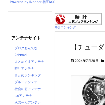
Powered by livedoor 相互RSS
時計ランキング
アンテナサイト
【チューダ
・
ブログあんてな
・
2chnavi
2024年7月29日
・
まとめくすアンテナ
・
時計アンテナ
・
まとめランキング
・
ブルーアンテナ
・
社会の窓アンテナ
・
Isoアンテナ
・
あぼーんアンテナ