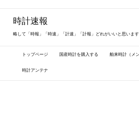
時計速報
略して「時報」「時速」「計速」「計報」どれがいいと思います
トップページ
国産時計を購入する
舶来時計（メ
時計アンテナ