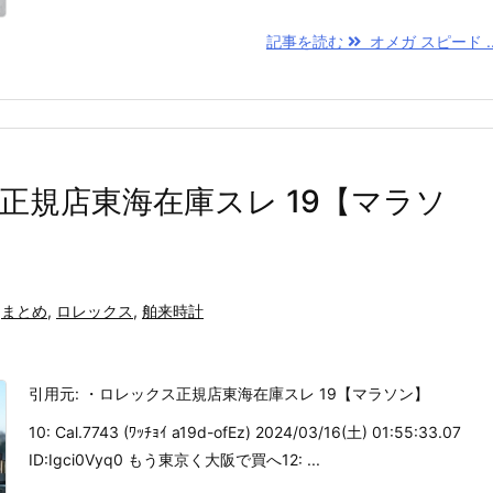
記事を読む
オメガ スピード ..
正規店東海在庫スレ 19【マラソ
まとめ
,
ロレックス
,
舶来時計
引用元: ・ロレックス正規店東海在庫スレ 19【マラソン】
10: Cal.7743 (ﾜｯﾁｮｲ a19d-ofEz) 2024/03/16(土) 01:55:33.07
ID:Igci0Vyq0 もう東京く大阪で買へ12: ...