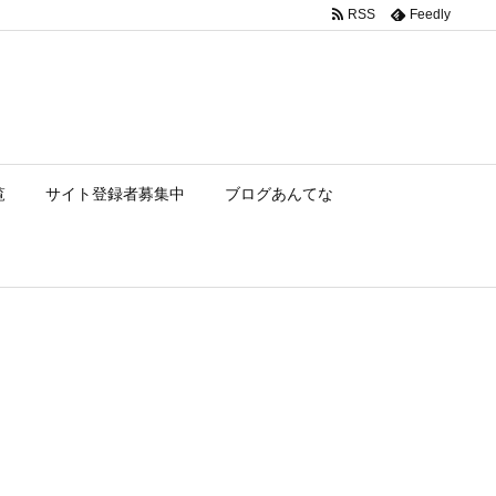
RSS
Feedly
覧
サイト登録者募集中
ブログあんてな