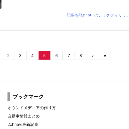
記事を読む
パテックフィリッ ..
2
3
4
5
6
7
8
›
»
ブックマーク
オウンドメディアの作り方
自動車情報まとめ
2chnavi最新記事