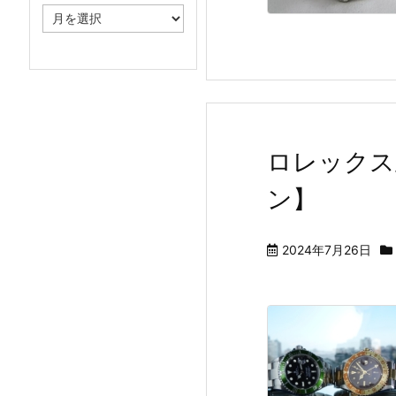
ア
ー
カ
イ
ブ
ロレックス
ン】
2024年7月26日