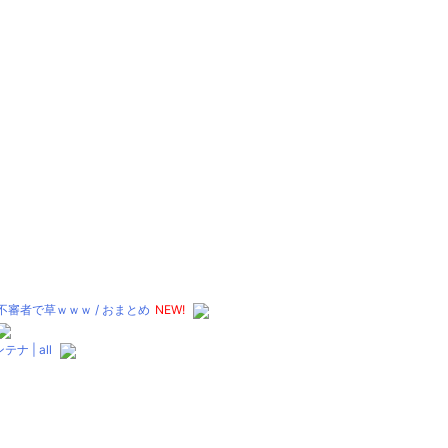
者で草ｗｗｗ / おまとめ
NEW!
| all