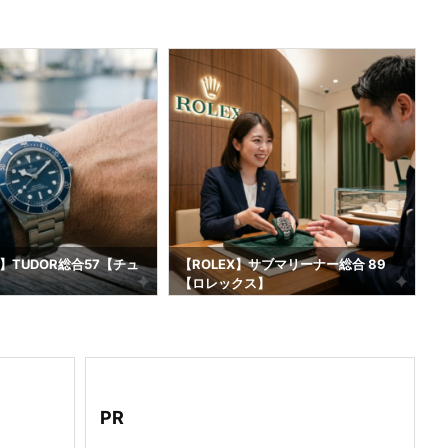
】TUDOR総合57【チュ
【ROLEX】サブマリーナー総合 89
【ロレックス】
2
PR