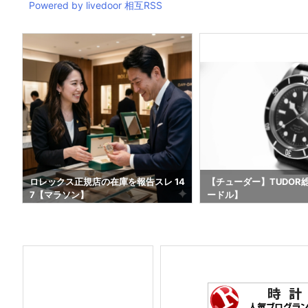
Powered by livedoor 相互RSS
4
ロレックス正規店の在庫を報告スレ 14
【チューダー】TUDOR
7【マラソン】
ードル】