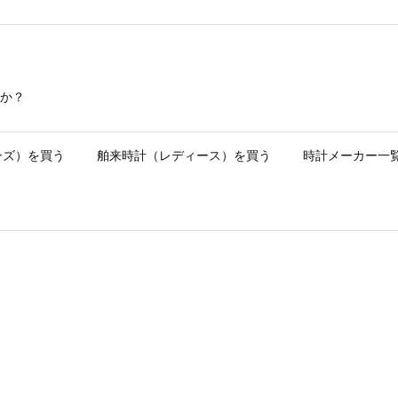
か？
ンズ）を買う
舶来時計（レディース）を買う
時計メーカー一