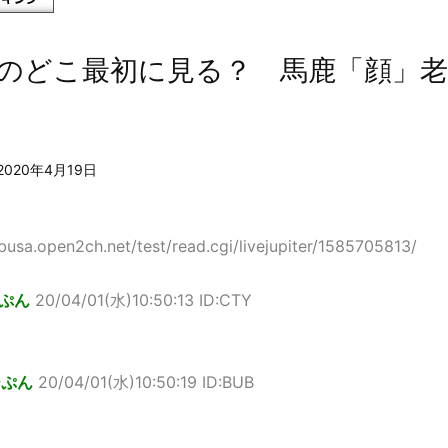
のどこ最初に見る？ 馬鹿「顔」老
2020年4月19日
sa.open2ch.net/test/read.cgi/livejupiter/1585705813/
ぷん
20/04/01(水)10:50:13 ID:CTY
ーぷん
20/04/01(水)10:50:19 ID:BUB