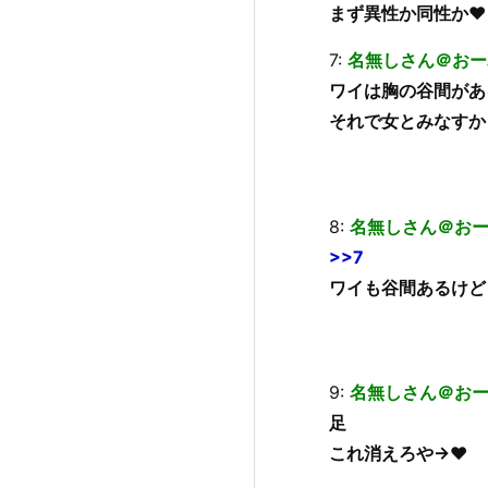
まず異性か同性か♥
7:
名無しさん＠おー
ワイは胸の谷間があ
それで女とみなすか
8:
名無しさん＠お
>>7
ワイも谷間あるけど
9:
名無しさん＠お
足
これ消えろや→♥