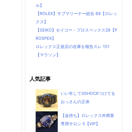
ル】
【ROLEX】サブマリーナー総合 89【ロレッ
クス】
【SEIKO】セイコー・プロスペックス29【P
ROSPEX】
ロレックス正規店の在庫を報告スレ 151
【マラソン】
人気記事
いい年してGSHOCKつけてる
おっさんの正体
【金持ち】ロレックス外商客
専用サロン 5【VIP】