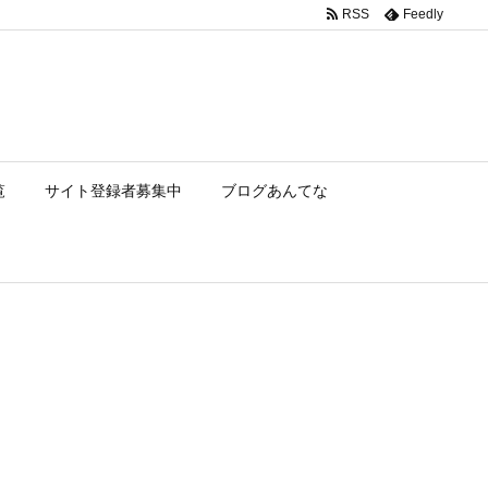
RSS
Feedly
覧
サイト登録者募集中
ブログあんてな