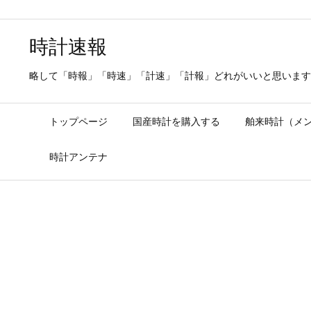
時計速報
略して「時報」「時速」「計速」「計報」どれがいいと思います
トップページ
国産時計を購入する
舶来時計（メ
時計アンテナ