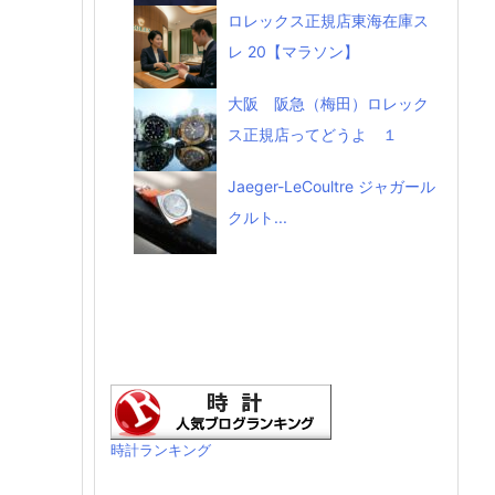
ロレックス正規店東海在庫ス
レ 20【マラソン】
大阪 阪急（梅田）ロレック
ス正規店ってどうよ １
Jaeger-LeCoultre ジャガール
クルト...
時計ランキング