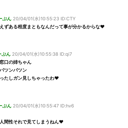
ーぷん
20/04/01(水)10:55:23 ID:CTY
えずある程度まともなんだって事が分かるからな♥
ーぷん
20/04/01(水)10:55:38 ID:qi7
窓口の姉ちゃん
パツンパツン
ったしガン見しちゃったわ♥
ーぷん
20/04/01(水)10:55:47 ID:hv6
人間性それで見てしまうねん♥