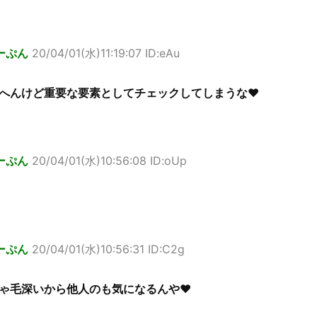
ーぷん
20/04/01(水)11:19:07 ID:eAu
へんけど重要な要素としてチェックしてしまうな♥
ーぷん
20/04/01(水)10:56:08 ID:oUp
ーぷん
20/04/01(水)10:56:31 ID:C2g
ゃ毛深いから他人のも気になるんや♥