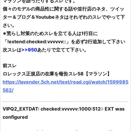
マラソンを語ったりするスレです。
個々のモデルの商品性に関する話や並行店のネタ、ツイッ
ター＆ブログ＆Youtubeネタはそれぞれのスレでやって下
さい。
※荒らし対策のためスレを立てる人は1行目に
「!extend:checked:vvvvvv::」を必ず2行追加して下さい
次スレは
>>950
あたりで立てて下さい。
前スレ
ロレックス正規店の在庫を報告スレ58【マラソン】
https://lavender.5ch.net/test/read.cgi/watch/1599985
562/
VIPQ2_EXTDAT: checked:vvvvvv:1000:512:: EXT was
configured