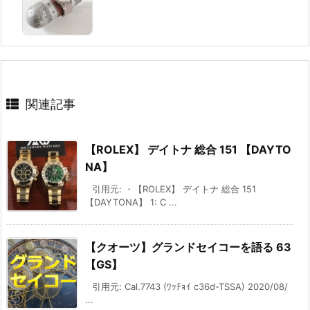
関連記事
【ROLEX】 デイトナ 総合 151 【DAYTO
NA】
引用元: ・【ROLEX】 デイトナ 総合 151
【DAYTONA】 1: C ...
【クオーツ】グランドセイコーを語る 63
【GS】
引用元: Cal.7743 (ﾜｯﾁｮｲ c36d-TSSA) 2020/08/
...