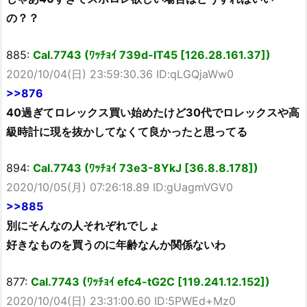
の？？
885:
Cal.7743 (ﾜｯﾁｮｲ 739d-IT45 [126.28.161.37])
2020/10/04(日) 23:59:30.36 ID:qLGQjaWw0
>>876
40過ぎてロレックス買い始めたけど30代でロレックスや高
級時計に現を抜かしてなくて良かったと思ってる
894:
Cal.7743 (ﾜｯﾁｮｲ 73e3-8YkJ [36.8.8.178])
2020/10/05(月) 07:26:18.89 ID:gUagmVGV0
>>885
別にそんなの人それぞれでしょ
好きなものを買うのに年齢なんか関係ないわ
877:
Cal.7743 (ﾜｯﾁｮｲ efc4-tG2C [119.241.12.152])
2020/10/04(日) 23:31:00.60 ID:5PWEd+Mz0