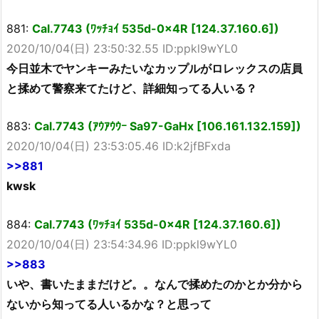
881:
Cal.7743 (ﾜｯﾁｮｲ 535d-0x4R [124.37.160.6])
2020/10/04(日) 23:50:32.55 ID:ppkl9wYL0
今日並木でヤンキーみたいなカップルがロレックスの店員
と揉めて警察来てたけど、詳細知ってる人いる？
883:
Cal.7743 (ｱｳｱｳｳｰ Sa97-GaHx [106.161.132.159])
2020/10/04(日) 23:53:05.46 ID:k2jfBFxda
>>881
kwsk
884:
Cal.7743 (ﾜｯﾁｮｲ 535d-0x4R [124.37.160.6])
2020/10/04(日) 23:54:34.96 ID:ppkl9wYL0
>>883
いや、書いたままだけど。。なんで揉めたのかとか分から
ないから知ってる人いるかな？と思って