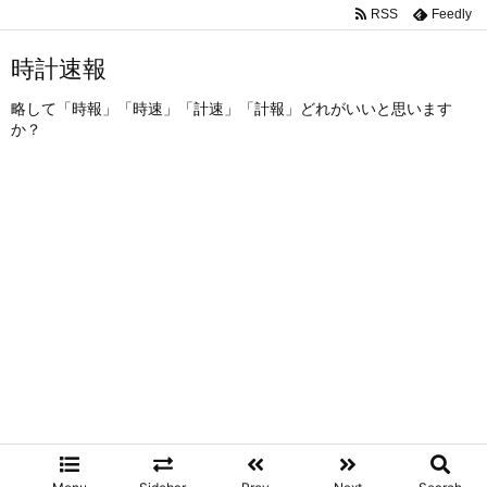
RSS
Feedly
時計速報
略して「時報」「時速」「計速」「計報」どれがいいと思います
か？