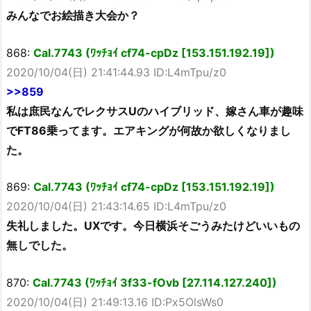
みんなでお絵描き大会か？
868:
Cal.7743 (ﾜｯﾁｮｲ cf74-cpDz [153.151.192.19])
2020/10/04(日) 21:41:44.93 ID:L4mTpu/z0
>>859
私は庶民なんでレクサスUのハイブリッド、嫁さん車が趣味
でFT86乗ってます。エアキングが何故か欲しくなりまし
た。
869:
Cal.7743 (ﾜｯﾁｮｲ cf74-cpDz [153.151.192.19])
2020/10/04(日) 21:43:14.65 ID:L4mTpu/z0
失礼しました。UXです。今日横浜そごうみたけどいいもの
無しでした。
870:
Cal.7743 (ﾜｯﾁｮｲ 3f33-fOvb [27.114.127.240])
2020/10/04(日) 21:49:13.16 ID:Px5OlsWs0