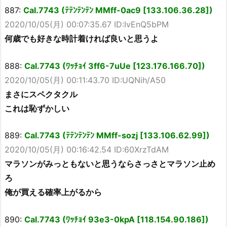
887:
Cal.7743 (ﾃﾃﾝﾃﾝﾃﾝ MMff-0ac9 [133.106.36.28])
2020/10/05(月) 00:07:35.67 ID:IvEnQ5bPM
何歳でも好きな時計着ければ良いと思うよ
888:
Cal.7743 (ﾜｯﾁｮｲ 3ff6-7uUe [123.176.166.70])
2020/10/05(月) 00:11:43.70 ID:UQNih/A50
まさにスペクタクル
これは恥ずかしい
889:
Cal.7743 (ﾃﾃﾝﾃﾝﾃﾝ MMff-sozj [133.106.62.99])
2020/10/05(月) 00:16:42.54 ID:60XrzTdAM
マラソンがみっともないと思うならさっさとマラソン止め
ろ
俺が買える確率上がるから
890:
Cal.7743 (ﾜｯﾁｮｲ 93e3-0kpA [118.154.90.186])