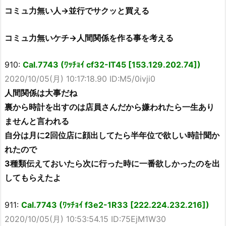
コミュ力無い人→並行でサクッと買える
コミュ力無いケチ→人間関係を作る事を考える
910:
Cal.7743 (ﾜｯﾁｮｲ cf32-IT45 [153.129.202.74])
2020/10/05(月) 10:17:18.90 ID:M5/0ivji0
人間関係は大事だね
裏から時計を出すのは店員さんだから嫌われたら一生あり
ませんと言われる
自分は月に2回位店に顔出してたら半年位で欲しい時計聞か
れたので
3種類伝えておいたら次に行った時に一番欲しかったのを出
してもらえたよ
911:
Cal.7743 (ﾜｯﾁｮｲ f3e2-1R33 [222.224.232.216])
2020/10/05(月) 10:53:54.15 ID:75EjM1W30