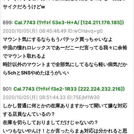
サイクだろうけどw
899:
Cal.7743 (ﾜｯﾁｮｲ 53e3-H+A/ [124.211.176.185])
2020/10/05(月) 08:45:46.49 ID:wCHavq+g0
マウント気にするならもうパテック買っちゃいなよ
中流の憧れロレックスであーだこーだ言ってる我々に余裕
でマウント取れるよ
時計以外のマウントまで全部気にしてるなら軽い病気だか
ら5chとSNSやめたほうがいい
901:
Cal.7743 (ﾜｯﾁｮｲ f3e2-1R33 [222.224.232.216])
2020/10/05(月) 08:51:44.33 ID:75EjM1W30
しかし普通に何とかの在庫ありますかって聞いて嫌な対応
する店員なんているの？
在庫を切らしておりましてだけじゃないの？
いつもないやんけ！とか言ったらまぁ対応は分かれると思