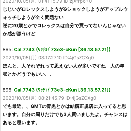
2020/10/05(月) 01:41:15.79 ID:zjXfrp6+0
じじいがロレックスしようがGショックしようがアップルウ
ォッチしようが全く問題ない
逆に20歳とかでロレックスは自分で買ってないんじゃない
か感が漂うけど
895:
Cal.7743 (ﾜｯﾁｮｲ 73e3-cKun [36.13.57.21])
2020/10/05(月) 08:17:27.10 ID:4jGsZCXg0
ほんと、人それぞれって思えない人が多いですね 人の年
収とかどうでもいい、、
896:
Cal.7743 (ﾜｯﾁｮｲ 73e3-cKun [36.13.57.21])
2020/10/05(月) 08:21:45.79 ID:4jGsZCXg0
でも最近、、GMTの青黒とかは結構正規店に入ってると思
います。自分の周りだけでも3人買いましたよ。チャンスは
あると思います。