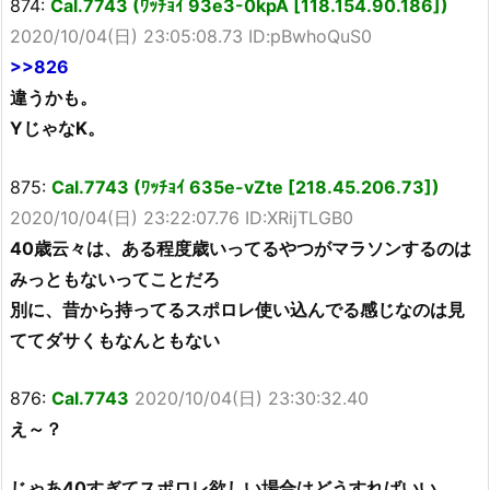
874:
Cal.7743 (ﾜｯﾁｮｲ 93e3-0kpA [118.154.90.186])
2020/10/04(日) 23:05:08.73 ID:pBwhoQuS0
>>826
違うかも。
YじゃなK。
875:
Cal.7743 (ﾜｯﾁｮｲ 635e-vZte [218.45.206.73])
2020/10/04(日) 23:22:07.76 ID:XRijTLGB0
40歳云々は、ある程度歳いってるやつがマラソンするのは
みっともないってことだろ
別に、昔から持ってるスポロレ使い込んでる感じなのは見
ててダサくもなんともない
876:
Cal.7743
2020/10/04(日) 23:30:32.40
え～？
じゃあ40すぎてスポロレ欲しい場合はどうすればいい