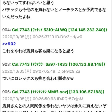
らないってすればいいと思う
パテックも今他のを買わないとノーチラスとか予約できな
いんだったよね
904:
Cal.7743 (ﾜｯﾁｮｲ 53f0-ALWQ [124.145.232.240])
2020/10/05(月) 09:25:37.10 ID:Dfv3Hd/w0
>>902
これをやれば店員も客も楽になると思う
903:
Cal.7743 (ｱｳｱｳｳｰ Sa97-1R33 [106.133.88.148])
2020/10/05(月) 09:07:05.49 ID:oF9lz9lZa
ついにロレックスも抱き合わせ販売かw
905:
Cal.7743 (ﾃﾃﾝﾃﾝﾃﾝ MMff-sozj [133.106.57.188])
2020/10/05(月) 09:26:50.93 ID:RQr5ZejpM
店員さんとの人間関係を作れないヤツは永久に買えないぞ