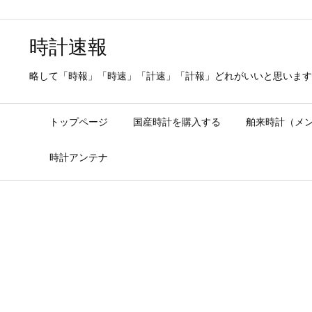
時計速報
略して「時報」「時速」「計速」「計報」どれがいいと思います
トップページ
国産時計を購入する
舶来時計（メ
時計アンテナ