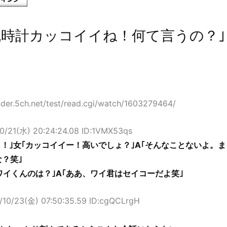
腕時計カッコイイね！何て言うの？｣
der.5ch.net/test/read.cgi/watch/1603279464/
0/21(水) 20:24:24.08 ID:1VMX53qs
よ！｣女｢カッコイイー！高いでしょ？｣A｢そんなことないよ。ま
な？笑｣
ワイくんのは？｣A｢ああ、ワイ君はセイコーだよ笑｣
/10/23(金) 07:50:35.59 ID:cgQCLrgH