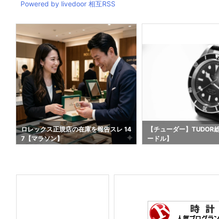
Powered by livedoor 相互RSS
4
ロレックス正規店の在庫を報告スレ 14
【チューダー】TUDOR
7【マラソン】
ードル】