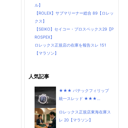
ル】
【ROLEX】サブマリーナー総合 89【ロレッ
クス】
【SEIKO】セイコー・プロスペックス29【P
ROSPEX】
ロレックス正規店の在庫を報告スレ 151
【マラソン】
人気記事
★★★ パテックフィリップ
統一スレッド ★★★...
ロレックス正規店東海在庫ス
レ 20【マラソン】