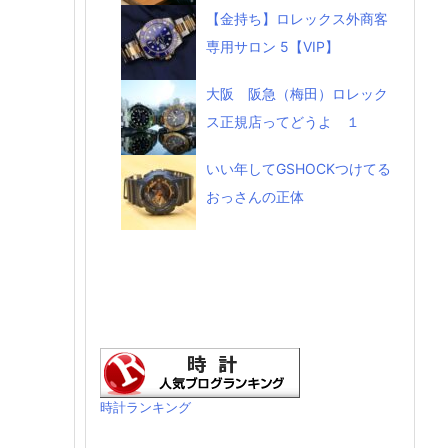
【金持ち】ロレックス外商客
専用サロン 5【VIP】
大阪 阪急（梅田）ロレック
ス正規店ってどうよ １
いい年してGSHOCKつけてる
おっさんの正体
時計ランキング