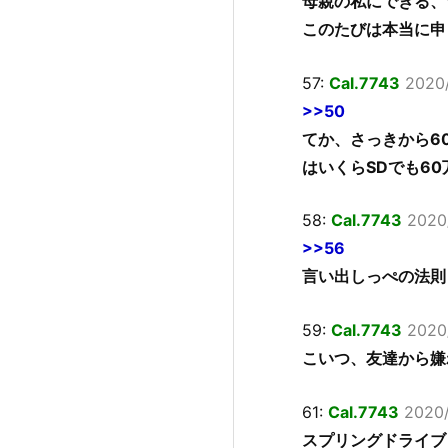
母親の私にできる、
このたびは本当に申
57:
Cal.7743
2020/
>>50
てか、さっきから6
はいくらSDでも6
58:
Cal.7743
2020/
>>56
言い出しっぺの法則
59:
Cal.7743
2020
こいつ、友達から嫌
61:
Cal.7743
2020/
スプリングドライブ