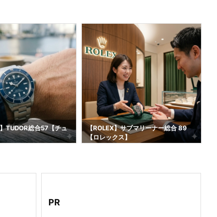
】TUDOR総合57【チュ
【ROLEX】サブマリーナー総合 89
【ロレックス】
2
PR