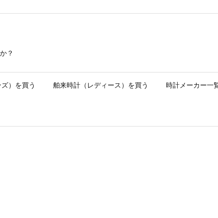
か？
ンズ）を買う
舶来時計（レディース）を買う
時計メーカー一