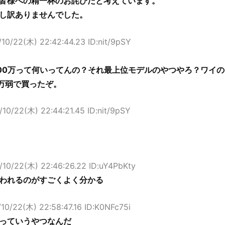
皆様への精一杯のお詫びだと考えています。
し訳ありませんでした。
10/22(木) 22:42:44.23 ID:nit/9pSY
00万って何いってんの？それ最上位モデルのやつやろ？ワイの
0万弱で買ったぞ。
10/22(木) 22:44:21.45 ID:nit/9pSY
/10/22(木) 22:46:26.22 ID:uY4PbKty
われるのがすごくよく分かる
10/22(木) 22:58:47.16 ID:K0NFc75i
っていうやつなんだ