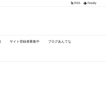
RSS
Feedly
覧
サイト登録者募集中
ブログあんてな