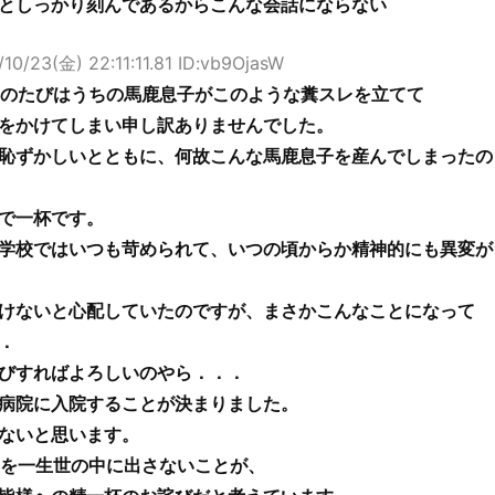
としっかり刻んであるからこんな会話にならない
10/23(金) 22:11:11.81 ID:vb9OjasW
のたびはうちの馬鹿息子がこのような糞スレを立てて
をかけてしまい申し訳ありませんでした。
恥ずかしいとともに、何故こんな馬鹿息子を産んでしまったの
で一杯です。
学校ではいつも苛められて、いつの頃からか精神的にも異変が
けないと心配していたのですが、まさかこんなことになって
．
びすればよろしいのやら．．．
病院に入院することが決まりました。
ないと思います。
を一生世の中に出さないことが、