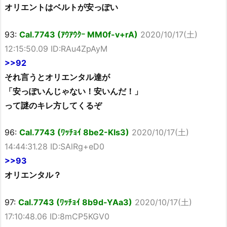
オリエントはベルトが安っぽい
93:
Cal.7743 (ｱｳｱｳｸｰ MM0f-v+rA)
2020/10/17(土)
12:15:50.09 ID:RAu4ZpAyM
>>92
それ言うとオリエンタル達が
「安っぽいんじゃない！安いんだ！」
って謎のキレ方してくるぞ
96:
Cal.7743 (ﾜｯﾁｮｲ 8be2-Kls3)
2020/10/17(土)
14:44:31.28 ID:SAlRg+eD0
>>93
オリエンタル？
97:
Cal.7743 (ﾜｯﾁｮｲ 8b9d-YAa3)
2020/10/17(土)
17:10:48.06 ID:8mCP5KGV0