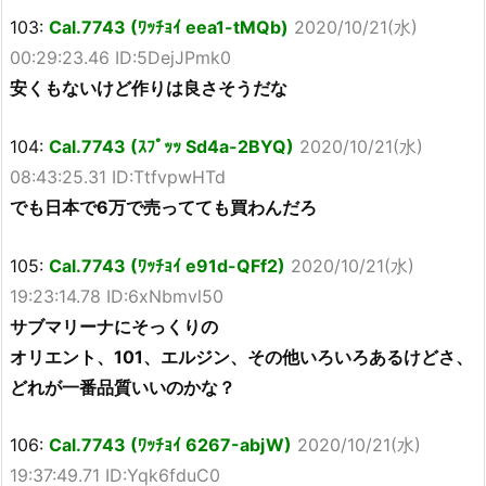
103:
Cal.7743 (ﾜｯﾁｮｲ eea1-tMQb)
2020/10/21(水)
00:29:23.46 ID:5DejJPmk0
安くもないけど作りは良さそうだな
104:
Cal.7743 (ｽﾌﾟｯｯ Sd4a-2BYQ)
2020/10/21(水)
08:43:25.31 ID:TtfvpwHTd
でも日本で6万で売ってても買わんだろ
105:
Cal.7743 (ﾜｯﾁｮｲ e91d-QFf2)
2020/10/21(水)
19:23:14.78 ID:6xNbmvl50
サブマリーナにそっくりの
オリエント、101、エルジン、その他いろいろあるけどさ、
どれが一番品質いいのかな？
106:
Cal.7743 (ﾜｯﾁｮｲ 6267-abjW)
2020/10/21(水)
19:37:49.71 ID:Yqk6fduC0