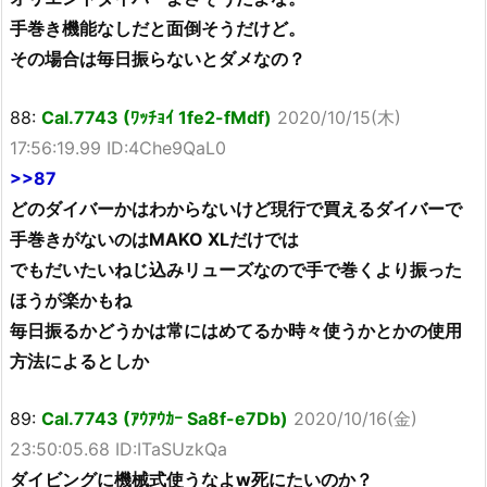
手巻き機能なしだと面倒そうだけど。
その場合は毎日振らないとダメなの？
88:
Cal.7743 (ﾜｯﾁｮｲ 1fe2-fMdf)
2020/10/15(木)
17:56:19.99 ID:4Che9QaL0
>>87
どのダイバーかはわからないけど現行で買えるダイバーで
手巻きがないのはMAKO XLだけでは
でもだいたいねじ込みリューズなので手で巻くより振った
ほうが楽かもね
毎日振るかどうかは常にはめてるか時々使うかとかの使用
方法によるとしか
89:
Cal.7743 (ｱｳｱｳｶｰ Sa8f-e7Db)
2020/10/16(金)
23:50:05.68 ID:ITaSUzkQa
ダイビングに機械式使うなよw死にたいのか？