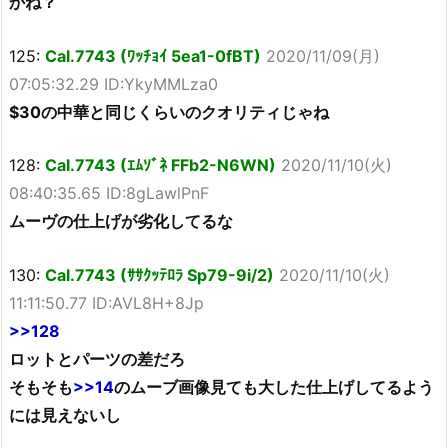
かね？
125:
Cal.7743 (ﾜｯﾁｮｲ 5ea1-0fBT)
2020/11/09(月)
07:05:32.29 ID:YkyMMLza0
$30の中華と同じくらいのクオリティじゃね
128:
Cal.7743 (ｴﾑｿﾞﾈ FFb2-N6WN)
2020/11/10(火)
08:40:35.65 ID:8gLawlPnF
ムーヴの仕上げが劣化してるな
130:
Cal.7743 (ｻｻｸｯﾃﾛﾗ Sp79-9i/2)
2020/11/10(火)
11:11:50.77 ID:AVL8H+8Jp
>>128
ロットとパーツの差だろ
そもそも
>>14
のムーブ画像見ても大した仕上げしてるよう
には見えないし