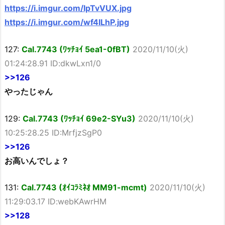
https://i.imgur.com/IpTvVUX.jpg
https://i.imgur.com/wf4ILhP.jpg
127:
Cal.7743 (ﾜｯﾁｮｲ 5ea1-0fBT)
2020/11/10(火)
01:24:28.91 ID:dkwLxn1/0
>>126
やったじゃん
129:
Cal.7743 (ﾜｯﾁｮｲ 69e2-SYu3)
2020/11/10(火)
10:25:28.25 ID:MrfjzSgP0
>>126
お高いんでしょ？
131:
Cal.7743 (ｵｲｺﾗﾐﾈｵ MM91-mcmt)
2020/11/10(火)
11:29:03.17 ID:webKAwrHM
>>128