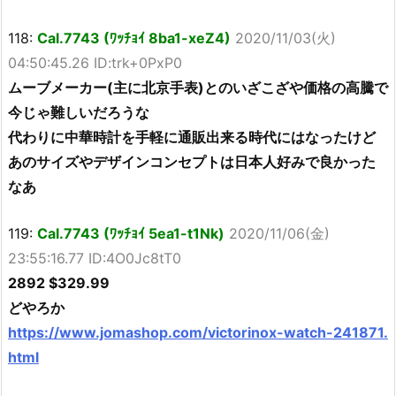
118:
Cal.7743 (ﾜｯﾁｮｲ 8ba1-xeZ4)
2020/11/03(火)
04:50:45.26 ID:trk+0PxP0
ムーブメーカー(主に北京手表)とのいざこざや価格の高騰で
今じゃ難しいだろうな
代わりに中華時計を手軽に通販出来る時代にはなったけど
あのサイズやデザインコンセプトは日本人好みで良かった
なあ
119:
Cal.7743 (ﾜｯﾁｮｲ 5ea1-t1Nk)
2020/11/06(金)
23:55:16.77 ID:4O0Jc8tT0
2892 $329.99
どやろか
https://www.jomashop.com/victorinox-watch-241871.
html