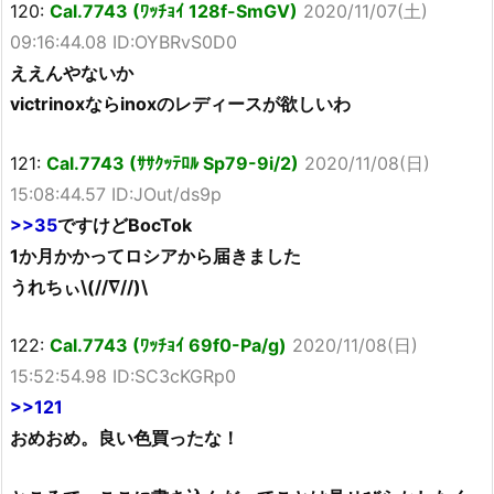
120:
Cal.7743 (ﾜｯﾁｮｲ 128f-SmGV)
2020/11/07(土)
09:16:44.08 ID:OYBRvS0D0
ええんやないか
victrinoxならinoxのレディースが欲しいわ
121:
Cal.7743 (ｻｻｸｯﾃﾛﾙ Sp79-9i/2)
2020/11/08(日)
15:08:44.57 ID:JOut/ds9p
>>35
ですけどBocTok
1か月かかってロシアから届きました
うれちぃ\(//∇//)\
122:
Cal.7743 (ﾜｯﾁｮｲ 69f0-Pa/g)
2020/11/08(日)
15:52:54.98 ID:SC3cKGRp0
>>121
おめおめ。良い色買ったな！