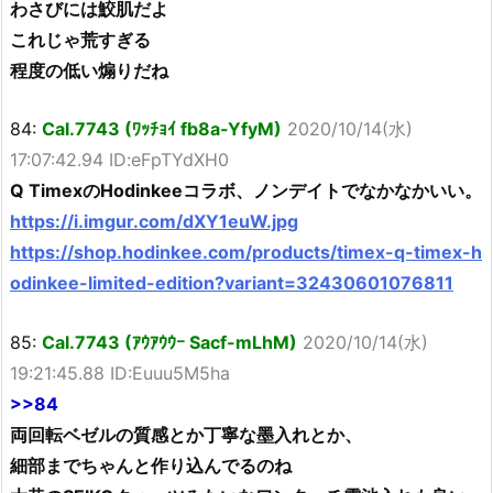
わさびには鮫肌だよ
これじゃ荒すぎる
程度の低い煽りだね
84:
Cal.7743 (ﾜｯﾁｮｲ fb8a-YfyM)
2020/10/14(水)
17:07:42.94 ID:eFpTYdXH0
Q TimexのHodinkeeコラボ、ノンデイトでなかなかいい。
https://i.imgur.com/dXY1euW.jpg
https://shop.hodinkee.com/products/timex-q-timex-h
odinkee-limited-edition?variant=32430601076811
85:
Cal.7743 (ｱｳｱｳｳｰ Sacf-mLhM)
2020/10/14(水)
19:21:45.88 ID:Euuu5M5ha
>>84
両回転ベゼルの質感とか丁寧な墨入れとか、
細部までちゃんと作り込んでるのね