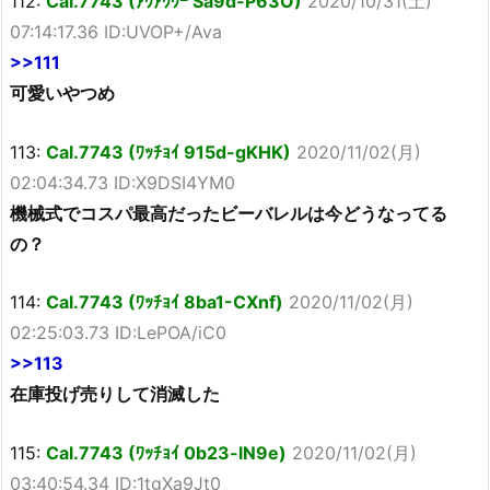
112:
Cal.7743 (ｱｳｱｳｳｰ Sa9d-P63O)
2020/10/31(土)
07:14:17.36 ID:UVOP+/Ava
>>111
可愛いやつめ
113:
Cal.7743 (ﾜｯﾁｮｲ 915d-gKHK)
2020/11/02(月)
02:04:34.73 ID:X9DSI4YM0
機械式でコスパ最高だったビーバレルは今どうなってる
の？
114:
Cal.7743 (ﾜｯﾁｮｲ 8ba1-CXnf)
2020/11/02(月)
02:25:03.73 ID:LePOA/iC0
>>113
在庫投げ売りして消滅した
115:
Cal.7743 (ﾜｯﾁｮｲ 0b23-lN9e)
2020/11/02(月)
03:40:54.34 ID:1tgXa9Jt0