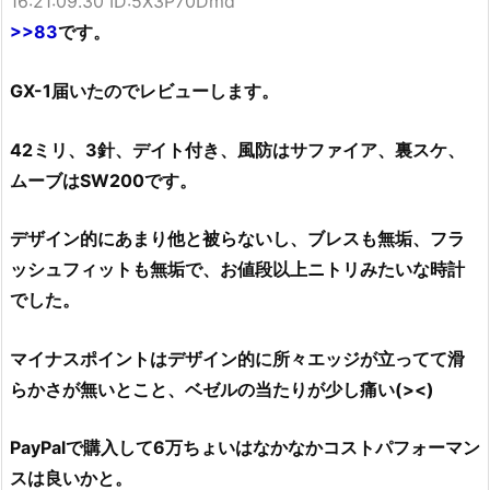
16:21:09.30 ID:5X3P70Dmd
>>83
です。
GX-1届いたのでレビューします。
42ミリ、3針、デイト付き、風防はサファイア、裏スケ、
ムーブはSW200です。
デザイン的にあまり他と被らないし、ブレスも無垢、フラ
ッシュフィットも無垢で、お値段以上ニトリみたいな時計
でした。
マイナスポイントはデザイン的に所々エッジが立ってて滑
らかさが無いとこと、ベゼルの当たりが少し痛い(><)
PayPalで購入して6万ちょいはなかなかコストパフォーマン
スは良いかと。