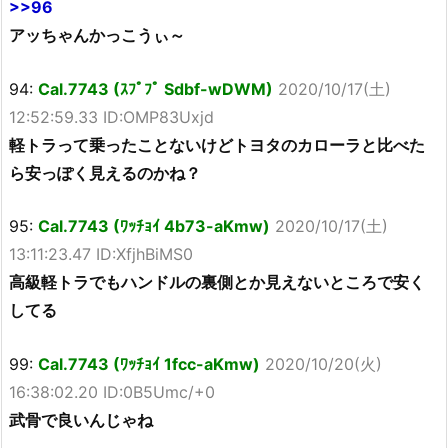
>>96
アッちゃんかっこうぃ～
94:
Cal.7743 (ｽﾌﾟﾌﾟ Sdbf-wDWM)
2020/10/17(土)
12:52:59.33 ID:OMP83Uxjd
軽トラって乗ったことないけどトヨタのカローラと比べた
ら安っぽく見えるのかね？
95:
Cal.7743 (ﾜｯﾁｮｲ 4b73-aKmw)
2020/10/17(土)
13:11:23.47 ID:XfjhBiMS0
高級軽トラでもハンドルの裏側とか見えないところで安く
してる
99:
Cal.7743 (ﾜｯﾁｮｲ 1fcc-aKmw)
2020/10/20(火)
16:38:02.20 ID:0B5Umc/+0
武骨で良いんじゃね