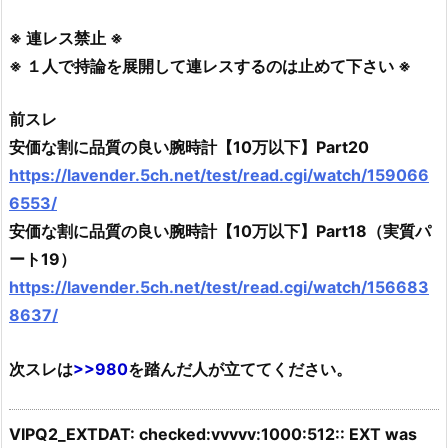
※ 連レス禁止 ※
※ １人で持論を展開して連レスするのは止めて下さい ※
前スレ
安価な割に品質の良い腕時計【10万以下】Part20
https://lavender.5ch.net/test/read.cgi/watch/159066
6553/
安価な割に品質の良い腕時計【10万以下】Part18（実質パ
ート19）
https://lavender.5ch.net/test/read.cgi/watch/156683
8637/
次スレは
>>980
を踏んだ人が立ててください。
VIPQ2_EXTDAT: checked:vvvvv:1000:512:: EXT was