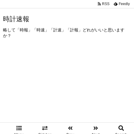
RSS
Feedly
時計速報
略して「時報」「時速」「計速」「計報」どれがいいと思います
か？