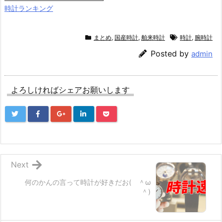
時計ランキング
まとめ
,
国産時計
,
舶来時計
時計
,
腕時計
Posted by
admin
よろしければシェアお願いします
Next
何のかんの言って時計が好きだお( ＾ω
＾)