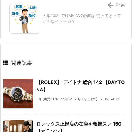
Prev
大学1年生でOMEGAの腕時計使ってるって
どんなイメージ？
関連記事
【ROLEX】 デイトナ 総合 142 【DAYTO
NA】
引用元: Cal.7743 2020/03/18(水) 17:32:54.12
...
ロレックス正規店の在庫を報告スレ 150
【マラソン】