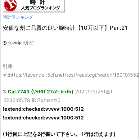
時計ランキング
安価な割に品質の良い腕時計【10万以下】Part21
2020年12月7日
引用
元:https://lavender.5ch.net/test/read.cgi/watch/16010155
1:
Cal.7743 (ﾜｯﾁｮｲ 27a1-b+lb)
2020/09/25(金)
15:32:05.78 ID:7x/nsnzI0
!extend:checked:vvvvv:1000:512
!extend:checked:vvvvv:1000:512
(1行目に上記を2行書いて下さい。 1行は消えます)