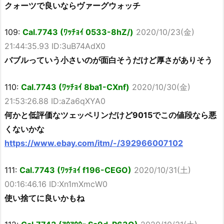
クォーツで良いならヴァーグウォッチ
109:
Cal.7743 (ﾜｯﾁｮｲ 0533-8hZ/)
2020/10/23(金)
21:44:35.93 ID:3uB74AdX0
バブルっていう小さいのが面白そうだけど厚さがありそう
110:
Cal.7743 (ﾜｯﾁｮｲ 8ba1-CXnf)
2020/10/30(金)
21:53:26.88 ID:aZa6qXYA0
何かと低評価なツェッペリンだけど9015でこの値段なら悪
くないかな
https://www.ebay.com/itm/-/392966007102
111:
Cal.7743 (ﾜｯﾁｮｲ f196-CEGO)
2020/10/31(土)
00:16:46.16 ID:Xn1mXmcW0
使い捨てに良いかもね