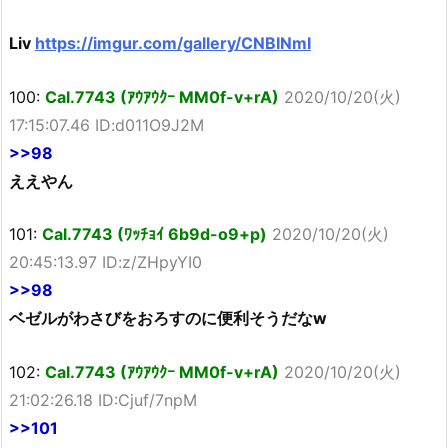
Liv
https://imgur.com/gallery/CNBINmI
100:
Cal.7743 (ｱｳｱｳｸｰ MM0f-v+rA)
2020/10/20(火)
17:15:07.46 ID:d011O9J2M
>>98
ええやん
101:
Cal.7743 (ﾜｯﾁｮｲ 6b9d-o9+p)
2020/10/20(火)
20:45:13.97 ID:z/ZHpyYI0
>>98
ベゼルがわさびをおろすのに便利そうだなw
102:
Cal.7743 (ｱｳｱｳｸｰ MM0f-v+rA)
2020/10/20(火)
21:02:26.18 ID:Cjuf/7npM
>>101