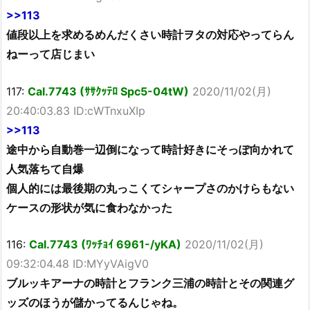
>>113
値段以上を求めるめんだくさい時計ヲタの対応やってらん
ねーって店じまい
117:
Cal.7743 (ｻｻｸｯﾃﾛ Spc5-04tW)
2020/11/02(月)
20:40:03.83 ID:cWTnxuXIp
>>113
途中から自動巻一辺倒になって時計好きにそっぽ向かれて
人気落ちて自爆
個人的には最後期の丸っこくてシャープさのかけらもない
ケースの形状が気に食わなかった
116:
Cal.7743 (ﾜｯﾁｮｲ 6961-/yKA)
2020/11/02(月)
09:32:04.48 ID:MYyVAigV0
ブルッキアーナの時計とフランク三浦の時計とその関連グ
ッズのほうが儲かってるんじゃね。